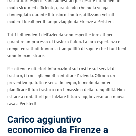
traslocatori esperti. Sono addestrati per gestire i tuoi beni in
modo sicuro ed efficiente, garantendo che nulla venga
danneggiato durante il trasloco. Inoltre, utilizzano veicoli
moderni ideali per il lungo viaggio da Firenze a Peristeri.
Tutti i dipendenti dell’azienda sono esperti e formati per
garantire un processo di trasloco fluido. La loro esperienza e
competenza ti offriranno la tranquillità di sapere che i tuoi beni
sono in mani sicure.
Per ottenere ulteriori informazioni sui costi e sui servizi di
trasloco, ti consigliamo di contattare l’azienda. Offrono un
preventivo gratuito e senza impegno, in modo da poter
pianificare il tuo trasloco con il massimo della tranquillità. Non
esitare a contattarli per iniziare il tuo viaggio verso una nuova
casa a Peristeri!
Carico aggiuntivo
economico da Firenze a