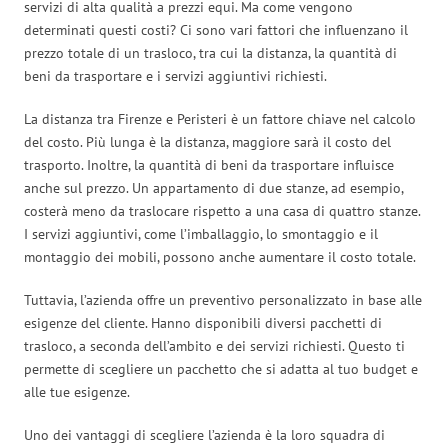
servizi di alta qualità a prezzi equi. Ma come vengono
determinati questi costi? Ci sono vari fattori che influenzano il
prezzo totale di un trasloco, tra cui la distanza, la quantità di
beni da trasportare e i servizi aggiuntivi richiesti.
La distanza tra Firenze e Peristeri è un fattore chiave nel calcolo
del costo. Più lunga è la distanza, maggiore sarà il costo del
trasporto. Inoltre, la quantità di beni da trasportare influisce
anche sul prezzo. Un appartamento di due stanze, ad esempio,
costerà meno da traslocare rispetto a una casa di quattro stanze.
I servizi aggiuntivi, come l’imballaggio, lo smontaggio e il
montaggio dei mobili, possono anche aumentare il costo totale.
Tuttavia, l’azienda offre un preventivo personalizzato in base alle
esigenze del cliente. Hanno disponibili diversi pacchetti di
trasloco, a seconda dell’ambito e dei servizi richiesti. Questo ti
permette di scegliere un pacchetto che si adatta al tuo budget e
alle tue esigenze.
Uno dei vantaggi di scegliere l’azienda è la loro squadra di