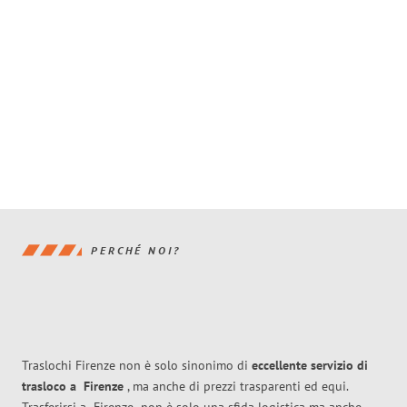
PERCHÉ NOI?
Traslochi Firenze non è solo sinonimo di
eccellente
servizio di
trasloco
a
Firenze
, ma anche di prezzi trasparenti ed equi.