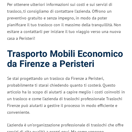
Per ottenere ulteriori informazioni sui costi e sui servizi di
trasloco, ti consigliamo di contattare l’azienda. Offrono un
preventivo gratuito e senza impegno, in modo da poter
pianificare il tuo trasloco con il massimo della tranquillità. Non
esitare a contattarli per iniziare il tuo viaggio verso una nuova
casa a Peristeri!
Trasporto Mobili Economico
da Firenze a Peristeri
Se stai progettando un trasloco da Firenze a Peristeri,
probabilmente ti starai chiedendo quanto ti costerà. Questo
articolo ha lo scopo di aiutarti a capire meglio i costi coinvolti in
un trasloco e come l’azienda di traslochi professionale Traslochi
Firenze può aiutarti a gestire il processo in modo efficiente e
conveniente.
L’azienda è un’organizzazione professionale di traslochi che offre
servizi di alta qualità a prezzi equi. Ma come vengono