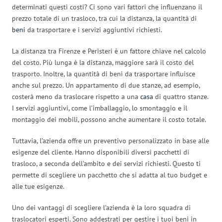
determinati questi costi? Ci sono vari fattori che influenzano il
prezzo totale di un trasloco, tra cui la distanza, la quantità di
beni
da trasportare e i servizi aggiuntivi richiesti.
La distanza tra Firenze e Peristeri è un fattore chiave nel calcolo
del costo. Più lunga è la distanza, maggiore sarà il costo del
trasporto. Inoltre, la quantità di beni da trasportare influisce
anche sul prezzo. Un appartamento di due stanze, ad esempio,
costerà meno da traslocare rispetto a una
casa
di quattro stanze.
I servizi aggiuntivi, come l’imballaggio, lo smontaggio e il
montaggio dei mobili, possono anche aumentare il costo totale.
Tuttavia, l’azienda offre un preventivo personalizzato in base alle
esigenze del cliente. Hanno disponibili diversi pacchetti di
trasloco, a seconda dell’ambito e dei servizi richiesti. Questo ti
permette di scegliere un pacchetto che si adatta al tuo budget e
alle tue esigenze.
Uno dei vantaggi di scegliere l’azienda è la loro squadra di
traslocatori esperti. Sono addestrati per gestire i tuoi beni in