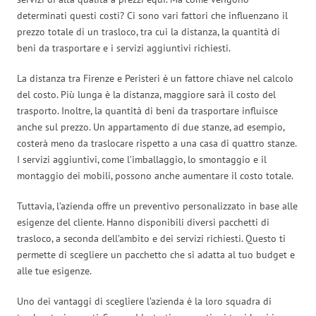
determinati questi costi? Ci sono vari fattori che influenzano il
prezzo totale di un trasloco, tra cui la distanza, la quantità di
beni da trasportare e i servizi aggiuntivi richiesti.
La distanza tra Firenze e Peristeri è un fattore chiave nel calcolo
del costo. Più lunga è la distanza, maggiore sarà il costo del
trasporto. Inoltre, la quantità di beni da trasportare influisce
anche sul prezzo. Un appartamento di due stanze, ad esempio,
costerà meno da traslocare rispetto a una casa di quattro stanze.
I servizi aggiuntivi, come l’imballaggio, lo smontaggio e il
montaggio dei mobili, possono anche aumentare il costo totale.
Tuttavia, l’azienda offre un preventivo personalizzato in base alle
esigenze del cliente. Hanno disponibili diversi pacchetti di
trasloco, a seconda dell’ambito e dei servizi richiesti. Questo ti
permette di scegliere un pacchetto che si adatta al tuo budget e
alle tue esigenze.
Uno dei vantaggi di scegliere l’azienda è la loro squadra di