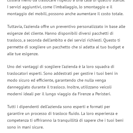
I servizi aggiuntivi, come l’imballaggio, lo smontaggio e il
montaggio dei mobili, possono anche aumentare il costo totale.
Tuttavia, l’azienda offre un preventivo personalizzato in base alle
esigenze del cliente. Hanno disponibili diversi pacchetti di
trasloco, a seconda dell’ambito e dei servizi richiesti. Questo ti
permette di scegliere un pacchetto che si adatta al tuo budget e
alle tue esigenze.
Uno dei vantaggi di scegliere l’azienda è la loro squadra di
traslocatori esperti. Sono addestrati per gestire i tuoi beni in
modo sicuro ed efficiente, garantendo che nulla venga
danneggiato durante il trasloco. Inoltre, utilizzano veicoli
moderni ideali per il lungo viaggio da Firenze a Peristeri.
Tutti i dipendenti dell’azienda sono esperti e formati per
garantire un processo di trasloco fluido. La loro esperienza e
competenza ti offriranno la tranquillità di sapere che i tuoi beni
sono in mani sicure.