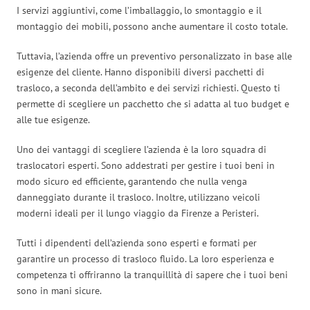
I servizi aggiuntivi, come l’imballaggio, lo smontaggio e il
montaggio dei mobili, possono anche aumentare il costo totale.
Tuttavia, l’azienda offre un preventivo personalizzato in base alle
esigenze del cliente. Hanno disponibili diversi pacchetti di
trasloco, a seconda dell’ambito e dei servizi richiesti. Questo ti
permette di scegliere un pacchetto che si adatta al tuo budget e
alle tue esigenze.
Uno dei vantaggi di scegliere l’azienda è la loro squadra di
traslocatori esperti. Sono addestrati per gestire i tuoi beni in
modo sicuro ed efficiente, garantendo che nulla venga
danneggiato durante il trasloco. Inoltre, utilizzano veicoli
moderni ideali per il lungo viaggio da Firenze a Peristeri.
Tutti i dipendenti dell’azienda sono esperti e formati per
garantire un processo di trasloco fluido. La loro esperienza e
competenza ti offriranno la tranquillità di sapere che i tuoi beni
sono in mani sicure.