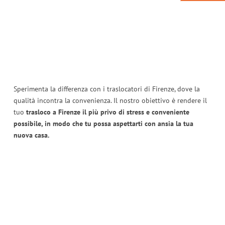
Sperimenta la differenza con i traslocatori di Firenze, dove la
qualità incontra la convenienza. Il nostro obiettivo è rendere il
tuo
trasloco a Firenze il più privo di stress e conveniente
possibile, in modo che tu possa aspettarti con ansia la tua
nuova casa.