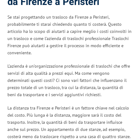
da Firenze a Peristeri
Se stai progettando un trasloco da Firenze a Peristeri,
probabilmente ti starai chiedendo quanto ti costerà. Questo
articolo ha lo scopo di aiutarti a capire meglio i costi coinvolti in
un trasloco e come l’azienda di traslochi professionale Traslochi
Firenze può aiutarti a gestire il processo in modo efficiente e
conveniente.
L’azienda è un’organizzazione professionale di traslochi che offre
servizi di alta qualità a prezzi equi. Ma come vengono
determinati questi costi? Ci sono vari fattori che influenzano il
prezzo totale di un trasloco, tra cui la distanza, la quantità di
beni da trasportare e i servizi aggiuntivi richiesti.
La distanza tra Firenze e Peristeri è un fattore chiave nel calcolo
del costo. Più lunga è la distanza, maggiore sarà il costo del
trasporto. Inoltre, la quantità di beni da trasportare influisce
anche sul prezzo. Un appartamento di due stanze, ad esempio,
costerà meno da traslocare rispetto a una casa di quattro stanze.