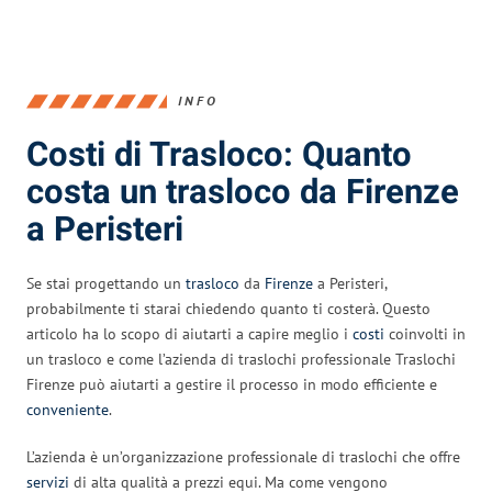
INFO
Costi di Trasloco: Quanto
costa un trasloco da Firenze
a Peristeri
Se stai progettando un
trasloco
da
Firenze
a Peristeri,
probabilmente ti starai chiedendo quanto ti costerà. Questo
articolo ha lo scopo di aiutarti a capire meglio i
costi
coinvolti in
un trasloco e come l’azienda di traslochi professionale Traslochi
Firenze può aiutarti a gestire il processo in modo efficiente e
conveniente
.
L’azienda è un’organizzazione professionale di traslochi che offre
servizi
di alta qualità a prezzi equi. Ma come vengono