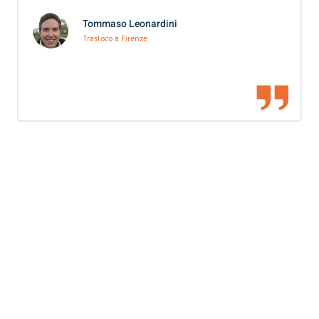
Tommaso Leonardini
Trasloco a Firenze