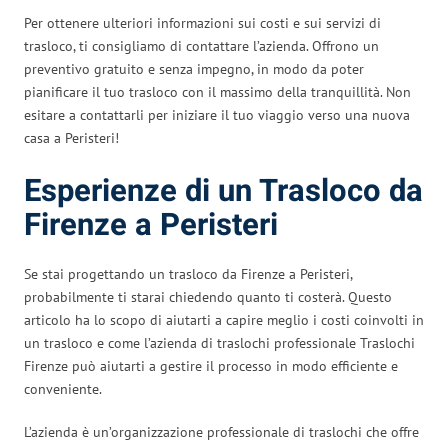
Per ottenere ulteriori informazioni sui costi e sui servizi di
trasloco, ti consigliamo di contattare l’azienda. Offrono un
preventivo gratuito e senza impegno, in modo da poter
pianificare il tuo trasloco con il massimo della tranquillità. Non
esitare a contattarli per iniziare il tuo viaggio verso una nuova
casa a Peristeri!
Esperienze di un Trasloco da
Firenze a Peristeri
Se stai progettando un trasloco da Firenze a Peristeri,
probabilmente ti starai chiedendo quanto ti costerà. Questo
articolo ha lo scopo di aiutarti a capire meglio i costi coinvolti in
un trasloco e come l’azienda di traslochi professionale Traslochi
Firenze può aiutarti a gestire il processo in modo efficiente e
conveniente.
L’azienda è un’organizzazione professionale di traslochi che offre