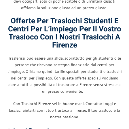
devi occuparti solo di poche scatole o di un’intera casa: ti
offriamo la soluzione giusta ad un prezzo giusto.
Offerte Per Traslochi Studenti E
Centri Per L’impiego Per Il Vostro
Trasloco Con I Nostri Traslochi A
Firenze
Trasferirsi può essere una sfida, soprattutto per gli studenti o le
persone che ricevono sostegno finanziario dai centri per
l’impiego. Offriamo quindi tariffe speciali per studenti e traslochi
nei centri per l’impiego. Con queste offerte speciali vogliamo
dare a tutti la possibilità di traslocare a Firenze senza stress e a
un prezzo conveniente.
Con Traslochi Firenze sei in buone mani. Contattaci oggi e
lasciaci aiutarti con il tuo trasloco a Firenze. Il tuo trasloco è la
nostra passione.