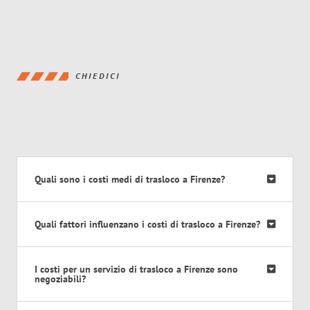
CHIEDICI
Quali sono i costi medi di trasloco a Firenze?
Quali fattori influenzano i costi di trasloco a Firenze?
I costi per un servizio di trasloco a Firenze sono
negoziabili?