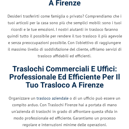
A Firenze
Desideri trasferirti come famiglia o privato? Comprendiamo che i
tuoi articoli per la casa sono più che semplici mobili: sono i tuoi
ricordi e le tue emozioni. I nostri aiutanti in trasloco faranno
quindi tutto il possibile per rendere il tuo trasloco il più agevole
e senza preoccupazioni possibile. Con l’obiettivo di raggiungere
il massimo livello di soddisfazione del cliente, offriamo servizi di
trasloco affidabili ed efficienti.
Traslochi Commerciali E Uffici:
Professionale Ed Efficiente Per Il
Tuo Trasloco A Firenze
Organizzare un
trasloco aziendale
o di un ufficio può essere un
compito arduo. Con Traslochi Firenze hai a portata di mano
un’azienda di traslochi in grado di affrontare questa sfida in
modo professionale ed efficiente. Garantiamo un processo
regolare e interruzioni minime delle operazioni.