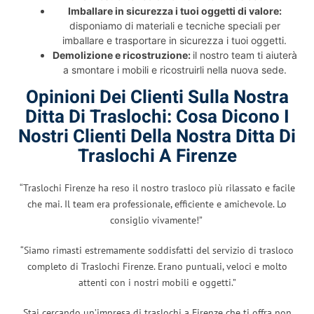
Imballare in sicurezza i tuoi oggetti di valore:
disponiamo di materiali e tecniche speciali per
imballare e trasportare in sicurezza i tuoi oggetti.
Demolizione e ricostruzione:
il nostro team ti aiuterà
a smontare i mobili e ricostruirli nella nuova sede.
Opinioni Dei Clienti Sulla Nostra
Ditta Di Traslochi: Cosa Dicono I
Nostri Clienti Della Nostra Ditta Di
Traslochi A Firenze
“Traslochi Firenze ha reso il nostro trasloco più rilassato e facile
che mai. Il team era professionale, efficiente e amichevole. Lo
consiglio vivamente!”
“Siamo rimasti estremamente soddisfatti del servizio di trasloco
completo di Traslochi Firenze. Erano puntuali, veloci e molto
attenti con i nostri mobili e oggetti.”
Stai cercando un’impresa di traslochi a Firenze che ti offra non