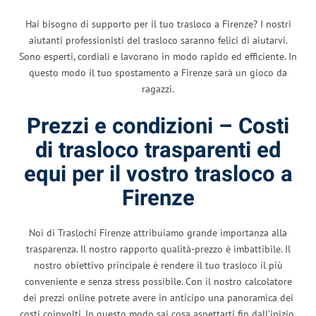
Hai bisogno di supporto per il tuo trasloco a Firenze? I nostri
aiutanti professionisti del trasloco saranno felici di aiutarvi.
Sono esperti, cordiali e lavorano in modo rapido ed efficiente. In
questo modo il tuo spostamento a Firenze sarà un gioco da
ragazzi.
Prezzi e condizioni – Costi
di trasloco trasparenti ed
equi per il vostro trasloco a
Firenze
Noi di Traslochi Firenze attribuiamo grande importanza alla
trasparenza. Il nostro rapporto qualità-prezzo è imbattibile. Il
nostro obiettivo principale è rendere il tuo trasloco il più
conveniente e senza stress possibile. Con il nostro calcolatore
dei prezzi online potrete avere in anticipo una panoramica dei
costi coinvolti. In questo modo sai cosa aspettarti fin dall’inizio.