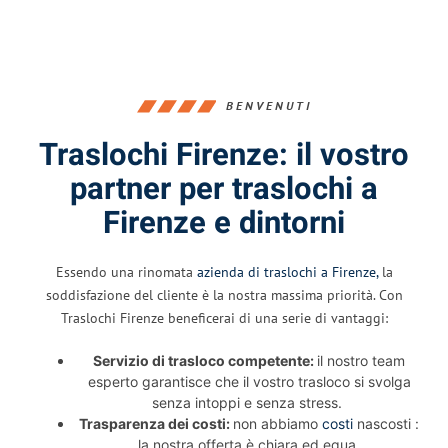
BENVENUTI
Traslochi Firenze: il vostro
partner per traslochi a
Firenze e dintorni
Essendo una rinomata
azienda di traslochi a Firenze,
la
soddisfazione del cliente è la nostra massima priorità. Con
Traslochi Firenze beneficerai di una serie di vantaggi:
Servizio di trasloco competente:
il nostro team
esperto garantisce che il vostro trasloco si svolga
senza intoppi e senza stress.
Trasparenza dei costi:
non abbiamo
costi
nascosti :
la nostra offerta è chiara ed equa.