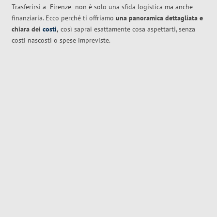
Trasferirsi a
Firenze
non è solo una sfida logistica ma anche
finanziaria. Ecco perché ti offriamo
una panoramica dettagliata e
chiara dei
costi
,
così saprai esattamente cosa aspettarti, senza
costi nascosti o spese impreviste.