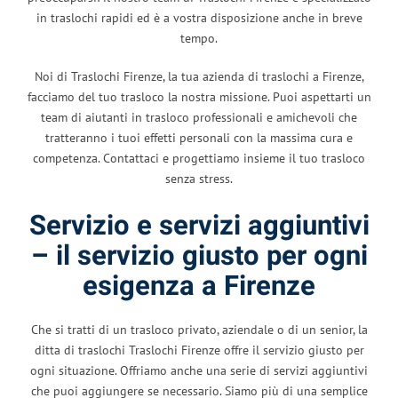
in traslochi rapidi ed è a vostra disposizione anche in breve
tempo.
Noi di Traslochi Firenze, la tua azienda di traslochi a Firenze,
facciamo del tuo trasloco la nostra missione. Puoi aspettarti un
team di aiutanti in trasloco professionali e amichevoli che
tratteranno i tuoi effetti personali con la massima cura e
competenza. Contattaci e progettiamo insieme il tuo trasloco
senza stress.
Servizio e servizi aggiuntivi
– il servizio giusto per ogni
esigenza a Firenze
Che si tratti di un trasloco privato, aziendale o di un senior, la
ditta di traslochi Traslochi Firenze offre il servizio giusto per
ogni situazione. Offriamo anche una serie di servizi aggiuntivi
che puoi aggiungere se necessario. Siamo più di una semplice