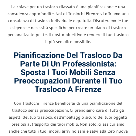
La chiave per un trasloco rilassato è una pianificazione e una
consulenza approfondite. Noi di Traslochi Firenze vi offriamo una
consulenza di trasloco individuale e gratuita. Discuteremo le tue
esigenze e necessità specifiche per creare un piano di trasloco
personalizzato per te. Il nostro obiettivo è rendere il tuo trasloco
il più semplice possibile.
Pianificazione Del Trasloco Da
Parte Di Un Professionista:
Sposta I Tuoi Mobili Senza
Preoccupazioni Durante Il Tuo
Trasloco A Firenze
Con Traslochi Firenze beneficerai di una pianificazione del
trasloco senza preoccupazioni. Ci prendiamo cura di tutti gli
aspetti del tuo trasloco, dall’imballaggio sicuro dei tuoi oggetti
preziosi al trasporto dei tuoi mobili. Non solo, ci assicuriamo
anche che tutti i tuoi mobili arrivino sani e salvi alla loro nuova