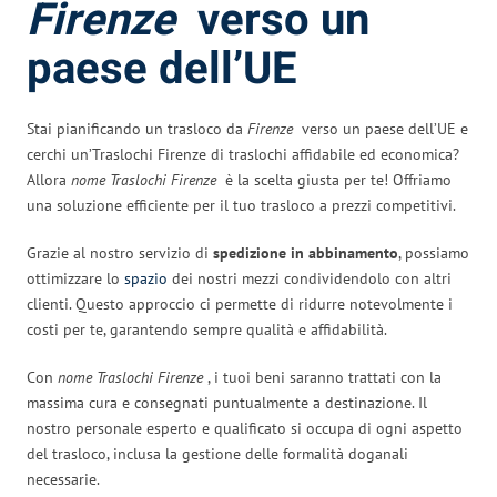
Firenze
verso un
paese dell’UE
Stai pianificando un trasloco da
Firenze
verso un paese dell’UE e
cerchi un’Traslochi Firenze di traslochi affidabile ed economica?
Allora
nome Traslochi Firenze
è la scelta giusta per te! Offriamo
una soluzione efficiente per il tuo trasloco a prezzi competitivi.
Grazie al nostro servizio di
spedizione in abbinamento
, possiamo
ottimizzare lo
spazio
dei nostri mezzi condividendolo con altri
clienti. Questo approccio ci permette di ridurre notevolmente i
costi per te, garantendo sempre qualità e affidabilità.
Con
nome Traslochi Firenze
, i tuoi beni saranno trattati con la
massima cura e consegnati puntualmente a destinazione. Il
nostro personale esperto e qualificato si occupa di ogni aspetto
del trasloco, inclusa la gestione delle formalità doganali
necessarie.