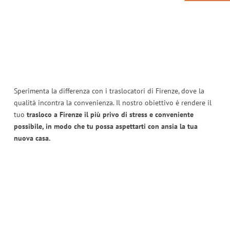
Sperimenta la differenza con i traslocatori di Firenze, dove la
qualità incontra la convenienza. Il nostro obiettivo è rendere il
tuo
trasloco a Firenze il più privo di stress e conveniente
possibile, in modo che tu possa aspettarti con ansia la tua
nuova casa.