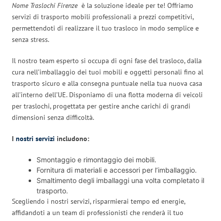
Nome Traslochi Firenze
è la soluzione ideale per te! Offriamo
servizi di trasporto mobili professionali a prezzi competitivi,
permettendoti di realizzare il tuo trasloco in modo semplice e
senza stress.
Il nostro team esperto si occupa di ogni fase del trasloco, dalla
cura nell’imballaggio dei tuoi mobili e oggetti personali fino al
trasporto sicuro e alla consegna puntuale nella tua nuova casa
all’interno dell’UE. Disponiamo di una flotta moderna di veicoli
per traslochi, progettata per gestire anche carichi di grandi
dimensioni senza difficoltà.
I
nostri servizi
includono:
Smontaggio e rimontaggio dei mobili.
Fornitura di materiali e accessori per l’imballaggio.
Smaltimento degli imballaggi una volta completato il
trasporto.
Scegliendo i nostri servizi, risparmierai tempo ed energie,
affidandoti a un team di professionisti che renderà il tuo