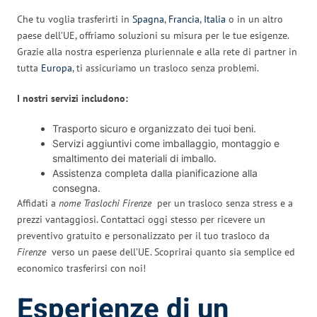
Che tu voglia trasferirti in
Spagna
,
Francia
,
Italia
o in un altro
paese dell’UE, offriamo soluzioni su misura per le tue esigenze.
Grazie alla nostra esperienza pluriennale e alla rete di partner in
tutta
Europa
, ti assicuriamo un trasloco senza problemi.
I nostri servizi includono:
Trasporto sicuro e organizzato dei tuoi beni.
Servizi aggiuntivi come imballaggio, montaggio e
smaltimento dei materiali di imballo.
Assistenza completa dalla pianificazione alla
consegna.
Affidati a
nome Traslochi Firenze
per un trasloco senza stress e a
prezzi vantaggiosi. Contattaci oggi stesso per ricevere un
preventivo gratuito e personalizzato per il tuo trasloco da
Firenze
verso un paese dell’UE. Scoprirai quanto sia semplice ed
economico trasferirsi con noi!
Esperienze di un