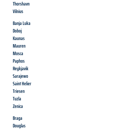
Thorshavn
Vilnius
Banja Luka
Doboj
Kaunas
Mauren
Mosca
Paphos
Reykjavik
Sarajewo
Saint Helier
Triesen
Tuzla
Zenica
Braga
Douglas