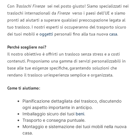
Con
Traslochi Firenze
sei nel posto giusto! Siamo specializzati nei
traslochi internazionali da
Firenze
verso i paesi dell’UE e siamo
pronti ad aiutarti a superare qualsiasi preoccupazione legata al
tuo trasloco. I nostri esperti si occuperanno del trasporto sicuro
dei tuoi mobili e
oggetti
personali fino alla tua nuova
casa
.
Perché scegliere noi?
Il nostro obiettivo è offrirti un trasloco senza stress e a costi
contenuti. Proponiamo una gamma di servizi personalizzabili in
base alle tue esigenze specifiche, garantendo soluzioni che
rendano il trasloco un’esperienza semplice e organizzata.
Come ti aiutiamo:
Pianificazione dettagliata del trasloco, discutendo
ogni aspetto importante in anticipo.
Imballaggio sicuro dei tuoi
beni
.
Trasporto e consegna puntuale.
Montaggio e sistemazione dei tuoi mobili nella nuova
casa.