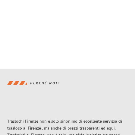
PERCHÉ NOI?
Traslochi Firenze non è solo sinonimo di
eccellente
servizio di
trasloco
a
Firenze
, ma anche di prezzi trasparenti ed equi.