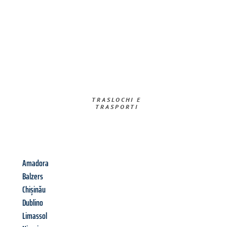
TRASLOCHI E
TRASPORTI​
Amadora
Balzers
Chișinău
Dublino
Limassol