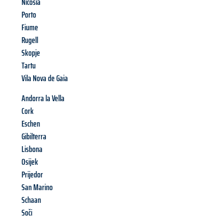
Nicosia
Porto
Fiume
Rugell
Skopje
Tartu
Vila Nova de Gaia
Andorra la Vella
Cork
Eschen
Gibilterra
Lisbona
Osijek
Prijedor
San Marino
Schaan
Soči