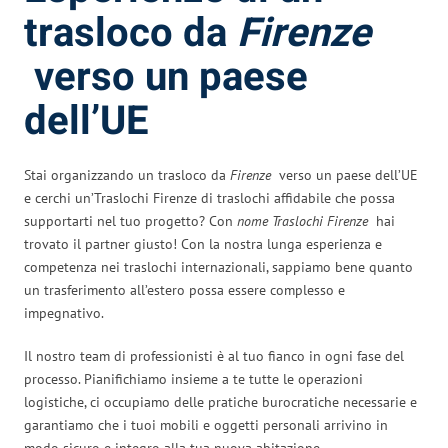
trasloco da
Firenze
verso un paese
dell’UE
Stai organizzando un trasloco da
Firenze
verso un paese dell’UE
e cerchi un’Traslochi Firenze di traslochi affidabile che possa
supportarti nel tuo progetto? Con
nome Traslochi Firenze
hai
trovato il partner giusto! Con la nostra lunga esperienza e
competenza nei traslochi internazionali, sappiamo bene quanto
un trasferimento all’estero possa essere complesso e
impegnativo.
Il nostro team di professionisti è al tuo fianco in ogni fase del
processo. Pianifichiamo insieme a te tutte le operazioni
logistiche, ci occupiamo delle pratiche burocratiche necessarie e
garantiamo che i tuoi mobili e oggetti personali arrivino in
modo sicuro e integro alla tua nuova abitazione.