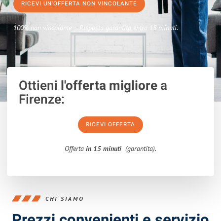
RICEVI UN'OFFERTA NON VINCOLANTE
100% non vincolante – Risposta garantita entro 15 minuti.
Ottieni
l'offerta migliore
a
Firenze:
RICEVI OFFERTA
Offerta
in 15 minuti
(garantita).
CHI SIAMO
Prezzi convenienti e servizio