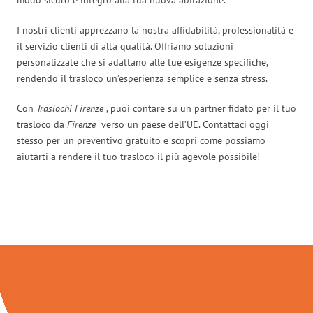
I nostri clienti apprezzano la nostra affidabilità, professionalità e
il servizio clienti di alta qualità. Offriamo soluzioni
personalizzate che si adattano alle tue esigenze specifiche,
rendendo il trasloco un’esperienza semplice e senza stress.
Con
Traslochi Firenze
, puoi contare su un partner fidato per il tuo
trasloco da
Firenze
verso un paese dell’UE. Contattaci oggi
stesso per un preventivo gratuito e scopri come possiamo
aiutarti a rendere il tuo trasloco il più agevole possibile!
Traslochi Firenze in numeri: