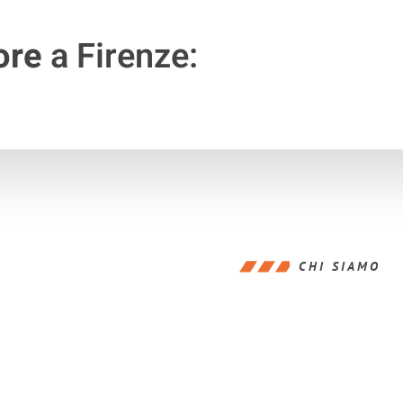
ore
a Firenze:
CHI SIAMO