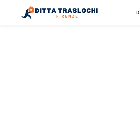
D
TRASLOCHI FIRENZE
Traslochi
Firenze