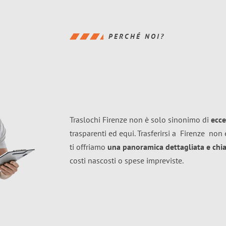
PERCHÉ NOI?
Traslochi Firenze non è solo sinonimo di
ecce
trasparenti ed equi. Trasferirsi a
Firenze
non è
ti offriamo
una panoramica dettagliata e chiar
costi nascosti o spese impreviste.