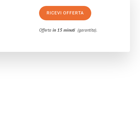
RICEVI OFFERTA
Offerta
in 15 minuti
(garantita).