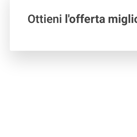
Ottieni
l'offerta migli