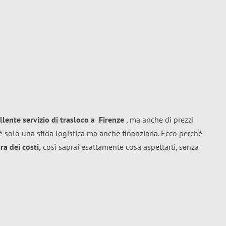
llente
servizio di trasloco
a
Firenze
, ma anche di prezzi
 solo una sfida logistica ma anche finanziaria. Ecco perché
a dei costi,
così saprai esattamente cosa aspettarti, senza