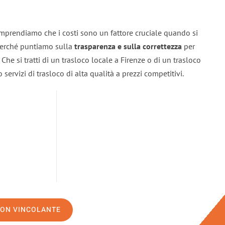
omprendiamo che i costi sono un fattore cruciale quando si
 perché puntiamo sulla
trasparenza e sulla correttezza
per
. Che si tratti di un trasloco locale a Firenze o di un trasloco
servizi di trasloco di alta qualità a prezzi competitivi.
NON VINCOLANTE