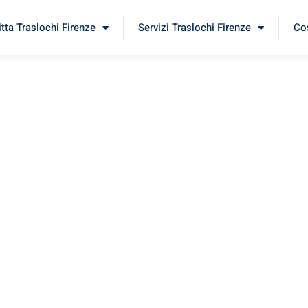
itta Traslochi Firenze
Servizi Traslochi Firenze
Cos