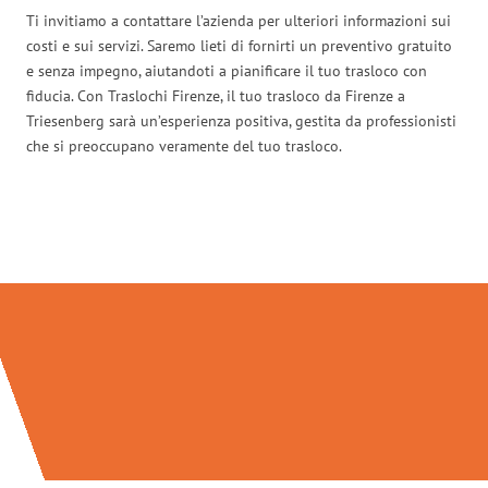
Ti invitiamo a contattare l’azienda per ulteriori informazioni sui
costi e sui servizi. Saremo lieti di fornirti un preventivo gratuito
e senza impegno, aiutandoti a pianificare il tuo trasloco con
fiducia. Con Traslochi Firenze, il tuo trasloco da Firenze a
Triesenberg sarà un’esperienza positiva, gestita da professionisti
che si preoccupano veramente del tuo trasloco.
Traslochi Firenze in numeri: