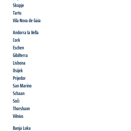
Skopje
Tartu
Vila Nova de Gaia
Andorra la Vella
Cork
Eschen
Gibilterra
Lisbona
Osijek
Prijedor
San Marino
Schaan
Soči
Thorshavn
Vilnius
Banja Luka