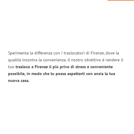
Sperimenta la differenza con i traslocatori di Firenze, dove la
qualità incontra la convenienza. Il nostro obiettivo è rendere il
tuo
trasloco a Firenze il più privo di stress e conveniente
possibile, in modo che tu possa aspettarti con ansia la tua
nuova casa.