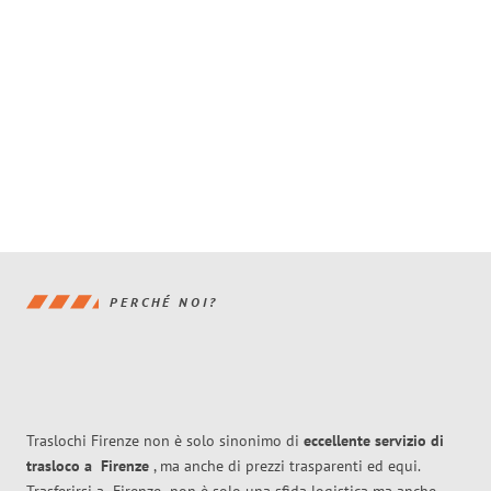
PERCHÉ NOI?
Traslochi Firenze non è solo sinonimo di
eccellente
servizio di
trasloco
a
Firenze
, ma anche di prezzi trasparenti ed equi.