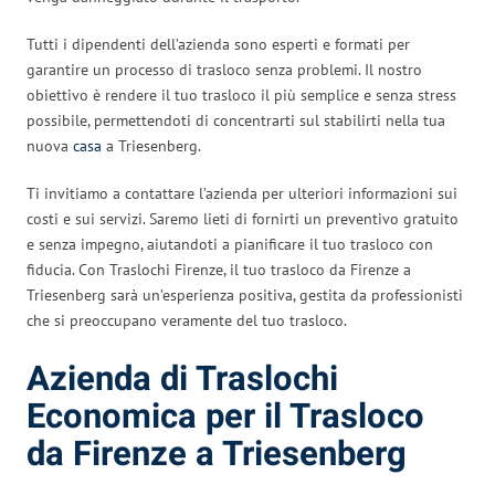
Tutti i dipendenti dell’azienda sono esperti e formati per
garantire un processo di trasloco senza problemi. Il nostro
obiettivo è rendere il tuo trasloco il più semplice e senza stress
possibile, permettendoti di concentrarti sul stabilirti nella tua
nuova
casa
a Triesenberg.
Ti invitiamo a contattare l’azienda per ulteriori informazioni sui
costi e sui servizi. Saremo lieti di fornirti un preventivo gratuito
e senza impegno, aiutandoti a pianificare il tuo trasloco con
fiducia. Con Traslochi Firenze, il tuo trasloco da Firenze a
Triesenberg sarà un’esperienza positiva, gestita da professionisti
che si preoccupano veramente del tuo trasloco.
Azienda di Traslochi
Economica per il Trasloco
da Firenze a Triesenberg