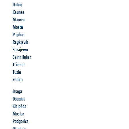
Doboj
Kaunas
Mauren
Mosca
Paphos
Reykjavik
Sarajewo
Saint Helier
Triesen
Tuzla
Zenica
Braga
Douglas
Klaipéda
Mostar
Podgorica
Planken