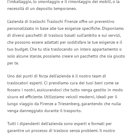
l’imballaggio, lo smontaggio e il rimontaggio dei mobili, o la
necessità di un deposito temporaneo.
L’azienda di traslochi Traslochi Firenze offre un preventivo
personalizzato in base alle tue esigenze specifiche. Disponiamo
di diversi pacchetti di trasloco basati sull’ambito e sui servizi,
che possono essere adattati per soddisfare le tue esigenze e il
tuo budget. Che tu stia traslocando un intero appartamento o
solo alcune stanze, possiamo creare un pacchetto che sia giusto
per te.
Uno dei punti di forza dell’azienda è il nostro team di
traslocatori esperti. Ci prendiamo cura dei tuoi beni come se
fossero i nostri, assicurandoci che tutto venga gestito in modo
sicuro ed efficiente. Utilizziamo veicoli moderni, ideali per il
lungo viaggio da Firenze a Triesenberg, garantendo che nulla
venga danneggiato durante il trasporto.
Tutti i dipendenti dell’azienda sono esperti e formati per
garantire un processo di trasloco senza problemi. Il nostro