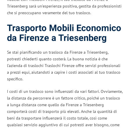
Triesenberg sarà un’esperienza positiva, gestita da professionisti
che si preoccupano veramente del tuo trasloco.
Trasporto Mobili Economico
da Firenze a Triesenberg
Se stai pianificando un trasloco da Firenze a Triesenberg,
potresti chiederti quanto costerà. La buona notizia è che
l’azienda di traslochi Traslochi Firenze offre servizi professionali
a prezzi equi, aiutandoti a capire i costi associati al tuo trasloco
specifico.
I costi di un trasloco sono influenzati da vari fattori. Ovviamente,
la distanza da percorrere è un fattore critico, poiché un trasloco
a lunga distanza come quello da Firenze a Triesenberg
comporterà costi di trasporto più elevati. Anche la quantità di
beni da trasportare influenzerà il costo totale, così come
qualsiasi servizio aggiuntivo di cui potresti aver bisogno, come