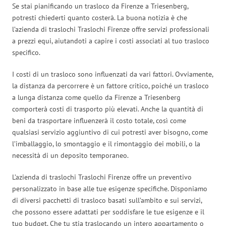
Se stai pianificando un trasloco da Firenze a Triesenberg,
potresti chiederti quanto costerà. La buona notizia è che
l’azienda di traslochi Traslochi Firenze offre servizi professionali
a prezzi equi, aiutandoti a capire i costi associati al tuo trasloco
specifico.
I costi di un trasloco sono influenzati da vari fattori. Ovviamente,
la distanza da percorrere è un fattore critico, poiché un trasloco
a lunga distanza come quello da Firenze a Triesenberg
comporterà costi di trasporto più elevati. Anche la quantità di
beni da trasportare influenzerà il costo totale, così come
qualsiasi servizio aggiuntivo di cui potresti aver bisogno, come
l’imballaggio, lo smontaggio e il rimontaggio dei mobili, o la
necessità di un deposito temporaneo.
L’azienda di traslochi Traslochi Firenze offre un preventivo
personalizzato in base alle tue esigenze specifiche. Disponiamo
di diversi pacchetti di trasloco basati sull’ambito e sui servizi,
che possono essere adattati per soddisfare le tue esigenze e il
tuo budget. Che tu stia traslocando un intero appartamento o