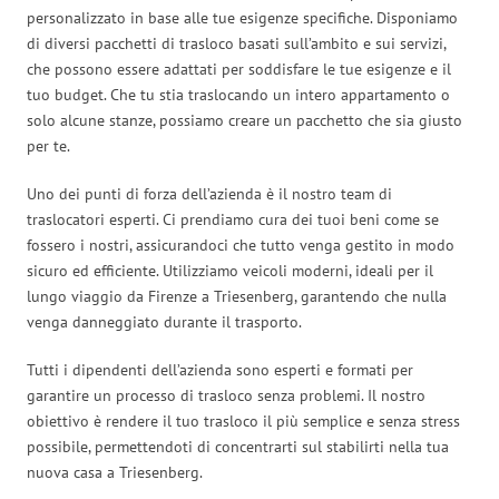
personalizzato in base alle tue esigenze specifiche. Disponiamo
di diversi pacchetti di trasloco basati sull’ambito e sui servizi,
che possono essere adattati per soddisfare le tue esigenze e il
tuo budget. Che tu stia traslocando un intero appartamento o
solo alcune stanze, possiamo creare un pacchetto che sia giusto
per te.
Uno dei punti di forza dell’azienda è il nostro team di
traslocatori esperti. Ci prendiamo cura dei tuoi beni come se
fossero i nostri, assicurandoci che tutto venga gestito in modo
sicuro ed efficiente. Utilizziamo veicoli moderni, ideali per il
lungo viaggio da Firenze a Triesenberg, garantendo che nulla
venga danneggiato durante il trasporto.
Tutti i dipendenti dell’azienda sono esperti e formati per
garantire un processo di trasloco senza problemi. Il nostro
obiettivo è rendere il tuo trasloco il più semplice e senza stress
possibile, permettendoti di concentrarti sul stabilirti nella tua
nuova casa a Triesenberg.