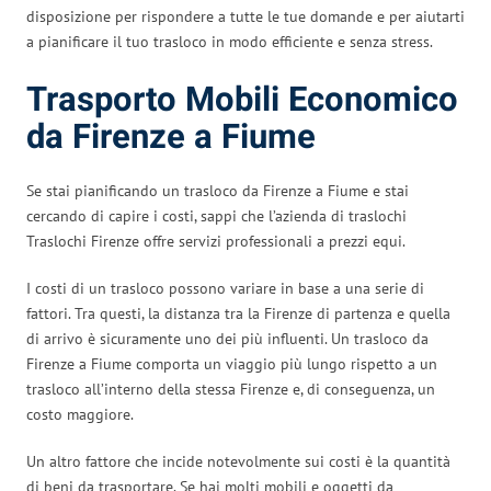
disposizione per rispondere a tutte le tue domande e per aiutarti
a pianificare il tuo trasloco in modo efficiente e senza stress.
Trasporto Mobili Economico
da Firenze a Fiume
Se stai pianificando un trasloco da Firenze a Fiume e stai
cercando di capire i costi, sappi che l’azienda di traslochi
Traslochi Firenze offre servizi professionali a prezzi equi.
I costi di un trasloco possono variare in base a una serie di
fattori. Tra questi, la distanza tra la Firenze di partenza e quella
di arrivo è sicuramente uno dei più influenti. Un trasloco da
Firenze a Fiume comporta un viaggio più lungo rispetto a un
trasloco all’interno della stessa Firenze e, di conseguenza, un
costo maggiore.
Un altro fattore che incide notevolmente sui costi è la quantità
di beni da trasportare. Se hai molti mobili e oggetti da