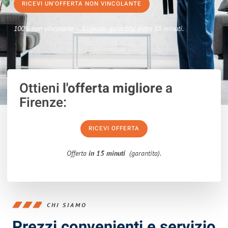
RICEVI UN'OFFERTA NON VINCOLANTE
100% non vincolante – Risposta garantita entro 15 minuti.
Ottieni
l'offerta migliore
a
Firenze:
RICEVI OFFERTA
Offerta
in 15 minuti
(garantita).
CHI SIAMO
Prezzi convenienti e servizio