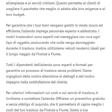
all’ampiezza e ai servizi richiesti. Questo permette ai clienti di
scegliere il pacchetto che meglio si adatta alle loro esigenze e al
loro budget.
Per garantire che i tuoi beni vengano gestiti in modo sicuro ed
efficiente, l’azienda impiega personale esperto e addestrato. I
nostri traslocatori sono esperti nel maneggiare con cura ogni
tipo di oggetto, assicurando che nulla venga danneggiato
durante il trasloco. Inoltre, utilizziamo veicoli moderni, ideali per
il lungo viaggio da Firenze a Fiume.
Tutti i dipendenti dell’azienda sono esperti e formati per
garantire un processo di trasloco senza problemi. Siamo
orgogliosi della nostra attenzione ai dettagli e del nostro
impegno nella soddisfazione del cliente.
Per ulteriori informazioni sui costi e sui servizi di trasloco, ti
invitiamo a contattare l’azienda. Offriamo un preventivo gratuito
e senza obbligo di acquisto, che ti permetterà di capire meglio i
costi del tuo trasloco da Firenze a Fiume. Siamo a tua