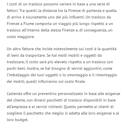
I costi di un trasloco possono variare in base a una serie di
fattori. Tra questi, la distanza tra la Firenze di partenza e quella
di arrivo è sicuramente uno dei più influenti. Un trasloco da
Firenze a Fiume comporta un viaggio più lungo rispetto a un
trasloco all’interno della stessa Firenze e, di conseguenza, un
costo maggiore.
Un altro fattore che incide notevolmente sui costi è la quantità
di beni da trasportare. Se hai molti mobili e oggetti da
traslocare, il costo sarà più elevato rispetto a un trasloco con
pochi beni. Inoltre, se hai bisogno di servizi aggiuntivi, come
l’imballaggio dei tuoi oggetti o lo smontaggio e il rimontaggio
dei mobili, questi influiranno sul costo finale.
L’azienda offre un preventivo personalizzato in base alle esigenze
del cliente, con diversi pacchetti di trasloco disponibili in base
all’ampiezza e ai servizi richiesti. Questo permette ai clienti di
scegliere il pacchetto che meglio si adatta alle loro esigenze e al
loro budget.