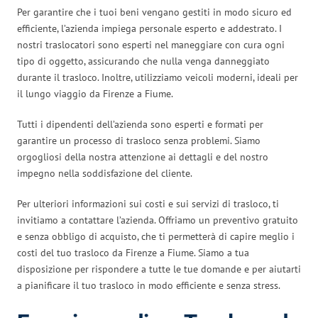
Per garantire che i tuoi beni vengano gestiti in modo sicuro ed
efficiente, l’azienda impiega personale esperto e addestrato. I
nostri traslocatori sono esperti nel maneggiare con cura ogni
tipo di oggetto, assicurando che nulla venga danneggiato
durante il trasloco. Inoltre, utilizziamo veicoli moderni, ideali per
il lungo viaggio da Firenze a Fiume.
Tutti i dipendenti dell’azienda sono esperti e formati per
garantire un processo di trasloco senza problemi. Siamo
orgogliosi della nostra attenzione ai dettagli e del nostro
impegno nella soddisfazione del cliente.
Per ulteriori informazioni sui costi e sui servizi di trasloco, ti
invitiamo a contattare l’azienda. Offriamo un preventivo gratuito
e senza obbligo di acquisto, che ti permetterà di capire meglio i
costi del tuo trasloco da Firenze a Fiume. Siamo a tua
disposizione per rispondere a tutte le tue domande e per aiutarti
a pianificare il tuo trasloco in modo efficiente e senza stress.