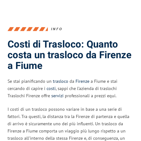
INFO
Costi di Trasloco: Quanto
costa un trasloco da Firenze
a Fiume
Se stai pianificando un
trasloco
da
Firenze
a Fiume e stai
cercando di capire i
costi
, sappi che l’azienda di traslochi
Traslochi Firenze offre
servizi
professionali a prezzi equi.
I costi di un trasloco possono variare in base a una serie di
fattori. Tra questi, la distanza tra la Firenze di partenza e quella
di arrivo è sicuramente uno dei più influenti. Un trasloco da
Firenze a Fiume comporta un viaggio più lungo rispetto a un
trasloco all’interno della stessa Firenze e, di conseguenza, un