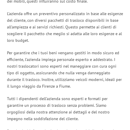
dei mobili, questi influiranno sul costo finale.
L’azienda offre un preventivo personalizzato in base alle esigenze
del cliente, con diversi pacchetti di trasloco disponibili in base
all’ampiezza e ai servizi richiesti. Questo permette ai clienti di
scegliere il pacchetto che meglio si adatta alle loro esigenze e al
loro budget.
Per garantire che i tuoi beni vengano gestiti in modo sicuro ed
efficiente, l’azienda impiega personale esperto e addestrato. I
nostri traslocatori sono esperti nel maneggiare con cura ogni
tipo di oggetto, assicurando che nulla venga danneggiato
durante il trasloco. Inoltre, utilizziamo veicoli moderni, ideali per
il lungo viaggio da Firenze a Fiume.
Tutti i dipendenti dell’azienda sono esperti e formati per
garantire un processo di trasloco senza problemi. Siamo
orgogliosi della nostra attenzione ai dettagli e del nostro
impegno nella soddisfazione del cliente.