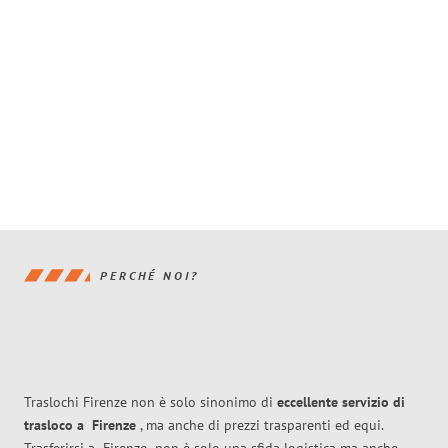
PERCHÉ NOI?
Traslochi Firenze non è solo sinonimo di
eccellente
servizio di
trasloco
a
Firenze
, ma anche di prezzi trasparenti ed equi.