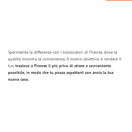
Sperimenta la differenza con i traslocatori di Firenze, dove la
qualità incontra la convenienza. Il nostro obiettivo è rendere il
tuo
trasloco a Firenze il più privo di stress e conveniente
possibile, in modo che tu possa aspettarti con ansia la tua
nuova casa.