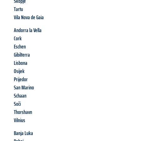
Skopje
Tartu
Vila Nova de Gaia
Andorra la Vella
Cork
Eschen
Gibilterra
Lisbona
Osijek
Prijedor
San Marino
Schaan
Soči
Thorshavn
Vilnius
Banja Luka