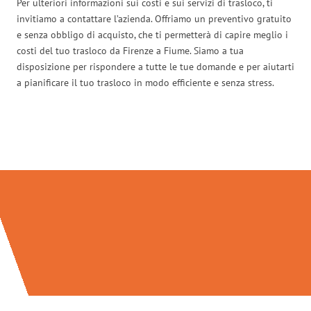
Per ulteriori informazioni sui costi e sui servizi di trasloco, ti
invitiamo a contattare l’azienda. Offriamo un preventivo gratuito
e senza obbligo di acquisto, che ti permetterà di capire meglio i
costi del tuo trasloco da Firenze a Fiume. Siamo a tua
disposizione per rispondere a tutte le tue domande e per aiutarti
a pianificare il tuo trasloco in modo efficiente e senza stress.
Traslochi Firenze in numeri: