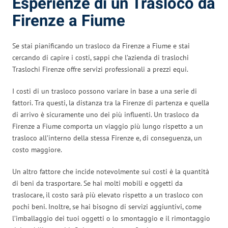
Esperienze di un Trasloco da
Firenze a Fiume
Se stai pianificando un trasloco da Firenze a Fiume e stai
cercando di capire i costi, sappi che l’azienda di traslochi
Traslochi Firenze offre servizi professionali a prezzi equi.
I costi di un trasloco possono variare in base a una serie di
fattori. Tra questi, la distanza tra la Firenze di partenza e quella
di arrivo è sicuramente uno dei più influenti. Un trasloco da
Firenze a Fiume comporta un viaggio più lungo rispetto a un
trasloco all’interno della stessa Firenze e, di conseguenza, un
costo maggiore.
Un altro fattore che incide notevolmente sui costi è la quantità
di beni da trasportare. Se hai molti mobili e oggetti da
traslocare, il costo sarà più elevato rispetto a un trasloco con
pochi beni. Inoltre, se hai bisogno di servizi aggiuntivi, come
l’imballaggio dei tuoi oggetti o lo smontaggio e il rimontaggio