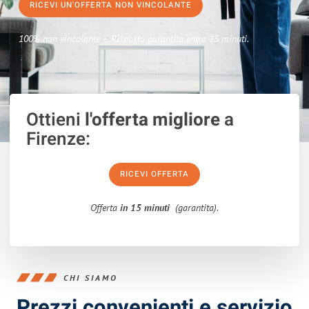
RICEVI UN'OFFERTA NON VINCOLANTE
100% non vincolante – Risposta garantita entro 15 minuti.
Ottieni
l'offerta migliore
a
Firenze:
RICEVI OFFERTA
Offerta
in 15 minuti
(garantita).
CHI SIAMO
Prezzi convenienti e servizio