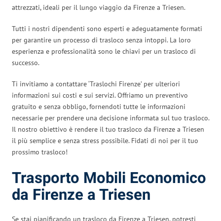
attrezzati, ideali per il lungo viaggio da Firenze a Triesen.
Tutti i nostri dipendenti sono esperti e adeguatamente formati
per garantire un processo di trasloco senza intoppi. La loro
esperienza e professionalità sono le chiavi per un trasloco di
successo.
Ti invitiamo a contattare ‘Traslochi Firenze’ per ulteriori
informazioni sui costi e sui servizi. Offriamo un preventivo
gratuito e senza obbligo, fornendoti tutte le informazioni
necessarie per prendere una decisione informata sul tuo trasloco.
Il nostro obiettivo è rendere il tuo trasloco da Firenze a Triesen
il più semplice e senza stress possibile. Fidati di noi per il tuo
prossimo trasloco!
Trasporto Mobili Economico
da Firenze a Triesen
Se stai pianificando un trasloco da Firenze a Triesen, potresti