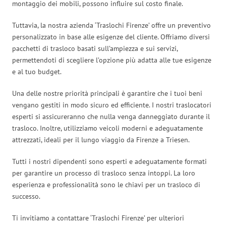
montaggio dei mobili, possono influire sul costo finale.
Tuttavia, la nostra azienda ‘Traslochi Firenze’ offre un preventivo
personalizzato in base alle esigenze del cliente. Offriamo diversi
pacchetti di trasloco basati sull’ampiezza e sui servizi,
permettendoti di scegliere l’opzione più adatta alle tue esigenze
e al tuo budget.
Una delle nostre priorità principali è garantire che i tuoi beni
vengano gestiti in modo sicuro ed efficiente. I nostri traslocatori
esperti si assicureranno che nulla venga danneggiato durante il
trasloco. Inoltre, utilizziamo veicoli moderni e adeguatamente
attrezzati, ideali per il lungo viaggio da Firenze a Triesen.
Tutti i nostri dipendenti sono esperti e adeguatamente formati
per garantire un processo di trasloco senza intoppi. La loro
esperienza e professionalità sono le chiavi per un trasloco di
successo.
Ti invitiamo a contattare ‘Traslochi Firenze’ per ulteriori