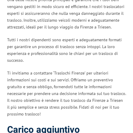
vengano gestiti in modo sicuro ed efficiente. I nostri traslocatori
esperti si assicureranno che nulla venga danneggiato durante il
trasloco. Inoltre, utilizziamo veicoli moderni e adeguatamente
attrezzati, ideali per il lungo viaggio da Firenze a Triesen.
Tutti i nostri dipendenti sono esperti e adeguatamente formati
per garantire un processo di trasloco senza intoppi. La loro
esperienza e professionalità sono le chiavi per un trasloco di
successo.
Ti invitiamo a contattare ‘Traslochi Firenze’ per ulteriori
informazioni sui costi e sui servizi. Offriamo un preventivo
gratuito e senza obbligo, fornendoti tutte le informazioni
necessarie per prendere una decisione informata sul tuo trasloco.
Il nostro obiettivo è rendere il tuo trasloco da Firenze a Triesen
il più semplice e senza stress possibile. Fidati di noi per il tuo
prossimo trasloco!
Carico aggiuntivo