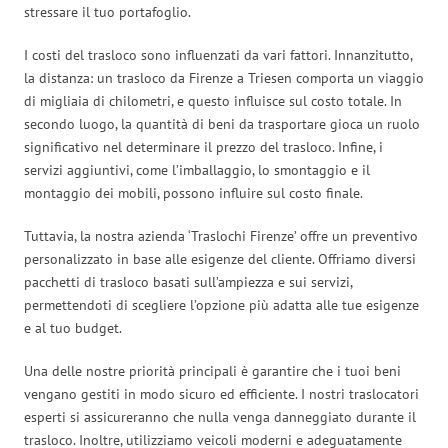
stressare il tuo portafoglio.
I costi del trasloco sono influenzati da vari fattori. Innanzitutto,
la distanza: un trasloco da Firenze a Triesen comporta un viaggio
di migliaia di chilometri, e questo influisce sul costo totale. In
secondo luogo, la quantità di beni da trasportare gioca un ruolo
significativo nel determinare il prezzo del trasloco. Infine, i
servizi aggiuntivi, come l’imballaggio, lo smontaggio e il
montaggio dei mobili, possono influire sul costo finale.
Tuttavia, la nostra azienda ‘Traslochi Firenze’ offre un preventivo
personalizzato in base alle esigenze del cliente. Offriamo diversi
pacchetti di trasloco basati sull’ampiezza e sui servizi,
permettendoti di scegliere l’opzione più adatta alle tue esigenze
e al tuo budget.
Una delle nostre priorità principali è garantire che i tuoi beni
vengano gestiti in modo sicuro ed efficiente. I nostri traslocatori
esperti si assicureranno che nulla venga danneggiato durante il
trasloco. Inoltre, utilizziamo veicoli moderni e adeguatamente