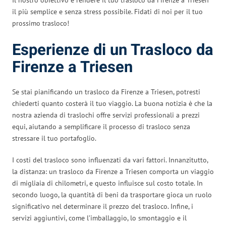
il più semplice e senza stress possibile. Fidati di noi per il tuo
prossimo trasloco!
Esperienze di un Trasloco da
Firenze a Triesen
Se stai pianificando un trasloco da Firenze a Triesen, potresti
chiederti quanto costerà il tuo viaggio. La buona notizia è che la
nostra azienda di traslochi offre servizi professionali a prezzi
equi, aiutando a semplificare il processo di trasloco senza
stressare il tuo portafoglio.
I costi del trasloco sono influenzati da vari fattori. Innanzitutto,
la distanza: un trasloco da Firenze a Triesen comporta un viaggio
di migliaia di chilometri, e questo influisce sul costo totale. In
secondo luogo, la quantità di beni da trasportare gioca un ruolo
significativo nel determinare il prezzo del trasloco. Infine, i
servizi aggiuntivi, come l’imballaggio, lo smontaggio e il