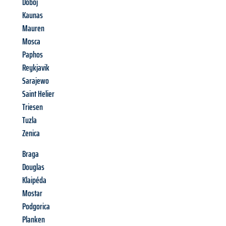
Doboj
Kaunas
Mauren
Mosca
Paphos
Reykjavik
Sarajewo
Saint Helier
Triesen
Tuzla
Zenica
Braga
Douglas
Klaipéda
Mostar
Podgorica
Planken