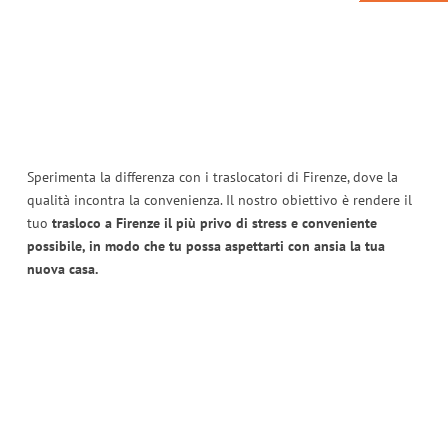
Sperimenta la differenza con i traslocatori di Firenze, dove la
qualità incontra la convenienza. Il nostro obiettivo è rendere il
tuo
trasloco a Firenze il più privo di stress e conveniente
possibile, in modo che tu possa aspettarti con ansia la tua
nuova casa.