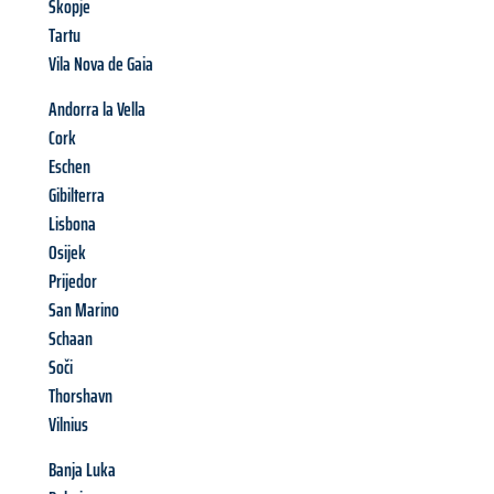
Skopje
Tartu
Vila Nova de Gaia
Andorra la Vella
Cork
Eschen
Gibilterra
Lisbona
Osijek
Prijedor
San Marino
Schaan
Soči
Thorshavn
Vilnius
Banja Luka