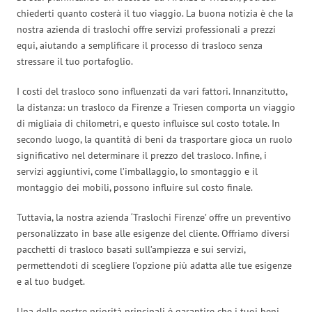
chiederti quanto costerà il tuo viaggio. La buona notizia è che la
nostra azienda di traslochi offre servizi professionali a prezzi
equi, aiutando a semplificare il processo di trasloco senza
stressare il tuo portafoglio.
I costi del trasloco sono influenzati da vari fattori. Innanzitutto,
la distanza: un trasloco da Firenze a Triesen comporta un viaggio
di migliaia di chilometri, e questo influisce sul costo totale. In
secondo luogo, la quantità di beni da trasportare gioca un ruolo
significativo nel determinare il prezzo del trasloco. Infine, i
servizi aggiuntivi, come l’imballaggio, lo smontaggio e il
montaggio dei mobili, possono influire sul costo finale.
Tuttavia, la nostra azienda ‘Traslochi Firenze’ offre un preventivo
personalizzato in base alle esigenze del cliente. Offriamo diversi
pacchetti di trasloco basati sull’ampiezza e sui servizi,
permettendoti di scegliere l’opzione più adatta alle tue esigenze
e al tuo budget.
Una delle nostre priorità principali è garantire che i tuoi beni