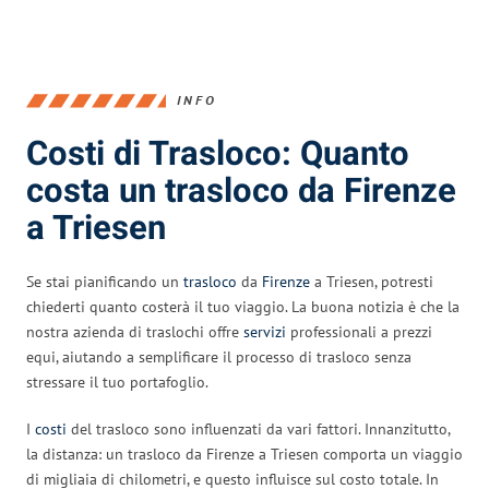
INFO
Costi di Trasloco: Quanto
costa un trasloco da Firenze
a Triesen
Se stai pianificando un
trasloco
da
Firenze
a Triesen, potresti
chiederti quanto costerà il tuo viaggio. La buona notizia è che la
nostra azienda di traslochi offre
servizi
professionali a prezzi
equi, aiutando a semplificare il processo di trasloco senza
stressare il tuo portafoglio.
I
costi
del trasloco sono influenzati da vari fattori. Innanzitutto,
la distanza: un trasloco da Firenze a Triesen comporta un viaggio
di migliaia di chilometri, e questo influisce sul costo totale. In