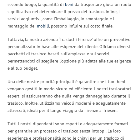
secondo luogo, la quantità di
beni
da trasportare gioca un ruolo
significativo nel determinare il prezzo del trasloco. Infine, i
servizi aggiuntivi, come l’imballaggio, lo smontaggio e il
montaggio dei
mobili
, possono influire sul costo finale.
Tuttavia, la nostra azienda ‘Traslochi Firenze’ offre un preventivo
personalizzato in base alle esigenze del cliente. Offriamo diversi
pacchetti di trasloco basati sull’ampiezza e sui servizi,
permettendoti di scegliere l’opzione più adatta alle tue esigenze
e al tuo budget.
Una delle nostre priorità principali è garantire che i tuoi beni
vengano gestiti in modo sicuro ed efficiente. I nostri traslocatori
esperti si assicureranno che nulla venga danneggiato durante il
trasloco. Inoltre, utilizziamo veicoli moderni e adeguatamente
attrezzati, ideali per il lungo viaggio da Firenze a Triesen.
Tutti i nostri dipendenti sono esperti e adeguatamente formati
per garantire un processo di trasloco senza intoppi. La loro
esperienza e professionalità sono le chiavi per un trasloco di