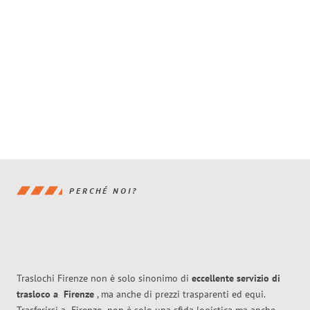
PERCHÉ NOI?
Traslochi Firenze non è solo sinonimo di
eccellente
servizio di
trasloco
a
Firenze
, ma anche di prezzi trasparenti ed equi.