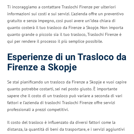
Ti incoraggiamo a contattare Traslochi Firenze per ulteriori
informazioni sui costi e sui servizi. L’azienda offre un preventivo
gratuito e senza impegno, così puoi avere un’idea chiara di
quanto costerà il tuo trasloco da Firenze a Skopje. Non importa
quanto grande o piccolo sia il tuo trasloco, Traslochi Firenze è
qui per rendere il processo il più semplice possibile.
Esperienze di un Trasloco da
Firenze a Skopje
Se stai pianificando un trasloco da Firenze a Skopje e vuoi capire
quanto potrebbe costarti, sei nel posto giusto. È importante
sapere che il costo di un trasloco può variare a seconda di vari
fattori e l’azienda di traslochi Traslochi Firenze offre servizi
professionali a prezzi competitivi.
Il costo del trasloco è influenzato da diversi fattori come la
distanza, la quantità di beni da trasportare, e i servizi aggiuntivi