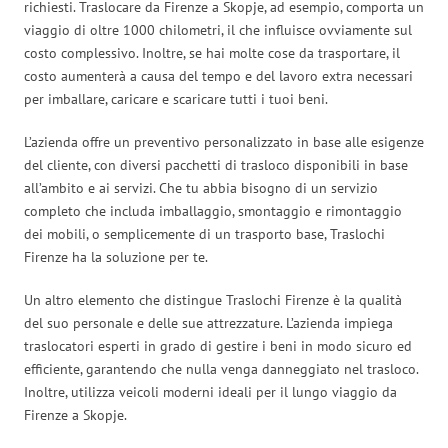
richiesti. Traslocare da Firenze a Skopje, ad esempio, comporta un
viaggio di oltre 1000 chilometri, il che influisce ovviamente sul
costo complessivo. Inoltre, se hai molte cose da trasportare, il
costo aumenterà a causa del tempo e del lavoro extra necessari
per imballare, caricare e scaricare tutti i tuoi beni.
L’azienda offre un preventivo personalizzato in base alle esigenze
del cliente, con diversi pacchetti di trasloco disponibili in base
all’ambito e ai servizi. Che tu abbia bisogno di un servizio
completo che includa imballaggio, smontaggio e rimontaggio
dei mobili, o semplicemente di un trasporto base, Traslochi
Firenze ha la soluzione per te.
Un altro elemento che distingue Traslochi Firenze è la qualità
del suo personale e delle sue attrezzature. L’azienda impiega
traslocatori esperti in grado di gestire i beni in modo sicuro ed
efficiente, garantendo che nulla venga danneggiato nel trasloco.
Inoltre, utilizza veicoli moderni ideali per il lungo viaggio da
Firenze a Skopje.