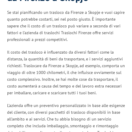
Se stai pianificando un trasloco da Firenze a Skopje e vuoi capire
quanto potrebbe costarti, sei nel posto giusto. È importante
sapere che il costo di un trasloco può variare a seconda di vari
fattori e l’azienda di traslochi Traslochi Firenze offre servizi
professionali a prezzi competitivi.
Il costo del trasloco è influenzato da diversi fattori come la
distanza, la quantità di beni da trasportare, e i servizi aggiuntivi
richiesti. Traslocare da Firenze a Skopje, ad esempio, comporta un
viaggio di oltre 1000 chilometri, il che influisce ovviamente sul
costo complessivo. Inoltre, se hai molte cose da trasportare, il
costo aumenterà a causa del tempo e del lavoro extra necessari
per imballare, caricare e scaricare tutti i tuoi beni.
L’azienda offre un preventivo personalizzato in base alle esigenze
del cliente, con diversi pacchetti di trasloco disponibili in base
all’ambito e ai servizi. Che tu abbia bisogno di un servizio
completo che includa imballaggio, smontaggio e rimontaggio