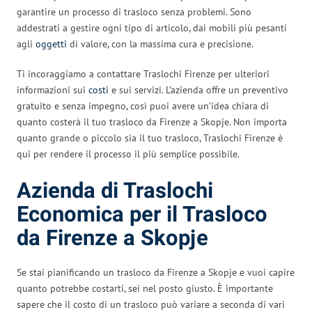
garantire un processo di trasloco senza problemi. Sono
addestrati a gestire ogni tipo di articolo, dai mobili più pesanti
agli
oggetti
di valore, con la massima cura e precisione.
Ti incoraggiamo a contattare Traslochi Firenze per ulteriori
informazioni sui
costi
e sui servizi. L’azienda offre un preventivo
gratuito e senza impegno, così puoi avere un’idea chiara di
quanto costerà il tuo trasloco da Firenze a Skopje. Non importa
quanto grande o piccolo sia il tuo trasloco, Traslochi Firenze è
qui per rendere il processo il più semplice possibile.
Azienda di Traslochi
Economica per il Trasloco
da Firenze a Skopje
Se stai pianificando un trasloco da Firenze a Skopje e vuoi capire
quanto potrebbe costarti, sei nel posto giusto. È importante
sapere che il costo di un trasloco può variare a seconda di vari