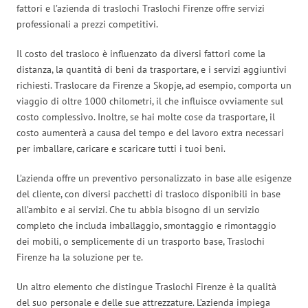
fattori e l’azienda di traslochi Traslochi Firenze offre servizi
professionali a prezzi competitivi.
Il costo del trasloco è influenzato da diversi fattori come la
distanza, la quantità di beni da trasportare, e i servizi aggiuntivi
richiesti. Traslocare da Firenze a Skopje, ad esempio, comporta un
viaggio di oltre 1000 chilometri, il che influisce ovviamente sul
costo complessivo. Inoltre, se hai molte cose da trasportare, il
costo aumenterà a causa del tempo e del lavoro extra necessari
per imballare, caricare e scaricare tutti i tuoi beni.
L’azienda offre un preventivo personalizzato in base alle esigenze
del cliente, con diversi pacchetti di trasloco disponibili in base
all’ambito e ai servizi. Che tu abbia bisogno di un servizio
completo che includa imballaggio, smontaggio e rimontaggio
dei mobili, o semplicemente di un trasporto base, Traslochi
Firenze ha la soluzione per te.
Un altro elemento che distingue Traslochi Firenze è la qualità
del suo personale e delle sue attrezzature. L’azienda impiega