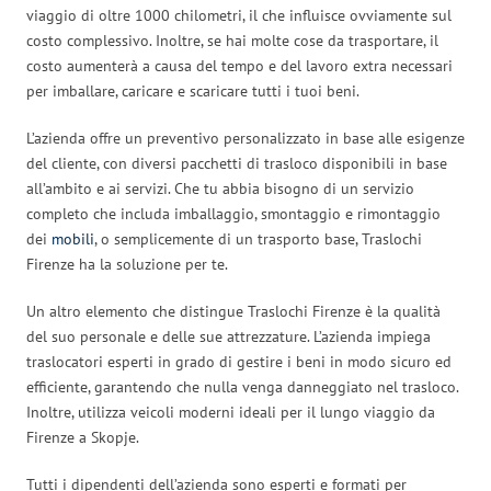
viaggio di oltre 1000 chilometri, il che influisce ovviamente sul
costo complessivo. Inoltre, se hai molte cose da trasportare, il
costo aumenterà a causa del tempo e del lavoro extra necessari
per imballare, caricare e scaricare tutti i tuoi beni.
L’azienda offre un preventivo personalizzato in base alle esigenze
del cliente, con diversi pacchetti di trasloco disponibili in base
all’ambito e ai servizi. Che tu abbia bisogno di un servizio
completo che includa imballaggio, smontaggio e rimontaggio
dei
mobili
, o semplicemente di un trasporto base, Traslochi
Firenze ha la soluzione per te.
Un altro elemento che distingue Traslochi Firenze è la qualità
del suo personale e delle sue attrezzature. L’azienda impiega
traslocatori esperti in grado di gestire i beni in modo sicuro ed
efficiente, garantendo che nulla venga danneggiato nel trasloco.
Inoltre, utilizza veicoli moderni ideali per il lungo viaggio da
Firenze a Skopje.
Tutti i dipendenti dell’azienda sono esperti e formati per