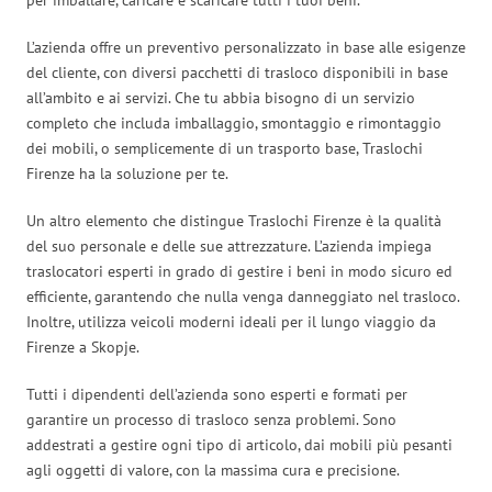
L’azienda offre un preventivo personalizzato in base alle esigenze
del cliente, con diversi pacchetti di trasloco disponibili in base
all’ambito e ai servizi. Che tu abbia bisogno di un servizio
completo che includa imballaggio, smontaggio e rimontaggio
dei mobili, o semplicemente di un trasporto base, Traslochi
Firenze ha la soluzione per te.
Un altro elemento che distingue Traslochi Firenze è la qualità
del suo personale e delle sue attrezzature. L’azienda impiega
traslocatori esperti in grado di gestire i beni in modo sicuro ed
efficiente, garantendo che nulla venga danneggiato nel trasloco.
Inoltre, utilizza veicoli moderni ideali per il lungo viaggio da
Firenze a Skopje.
Tutti i dipendenti dell’azienda sono esperti e formati per
garantire un processo di trasloco senza problemi. Sono
addestrati a gestire ogni tipo di articolo, dai mobili più pesanti
agli oggetti di valore, con la massima cura e precisione.