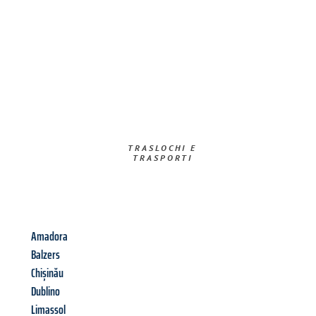
TRASLOCHI E
TRASPORTI​
Amadora
Balzers
Chișinău
Dublino
Limassol