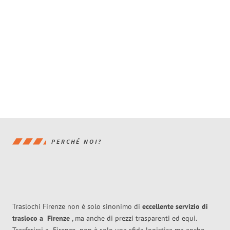
PERCHÉ NOI?
Traslochi Firenze non è solo sinonimo di
eccellente
servizio di
trasloco
a
Firenze
, ma anche di prezzi trasparenti ed equi.