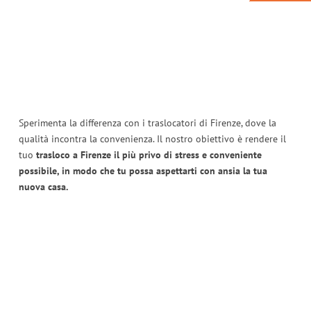
Sperimenta la differenza con i traslocatori di Firenze, dove la
qualità incontra la convenienza. Il nostro obiettivo è rendere il
tuo
trasloco a Firenze il più privo di stress e conveniente
possibile, in modo che tu possa aspettarti con ansia la tua
nuova casa.