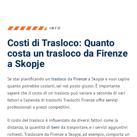
INFO
Costi di Trasloco: Quanto
costa un trasloco da Firenze
a Skopje
Se stai pianificando un
trasloco
da
Firenze
a Skopje e vuoi capire
quanto potrebbe costarti, sei nel posto giusto. È importante
sapere che il costo di un trasloco può variare a seconda di vari
fattori e l’azienda di traslochi Traslochi Firenze offre
servizi
professionali a prezzi competitivi.
Il costo del trasloco è influenzato da diversi fattori come la
distanza, la quantità di
beni
da trasportare, e i servizi aggiuntivi
richiesti. Traslocare da Firenze a Skopje, ad esempio, comporta un