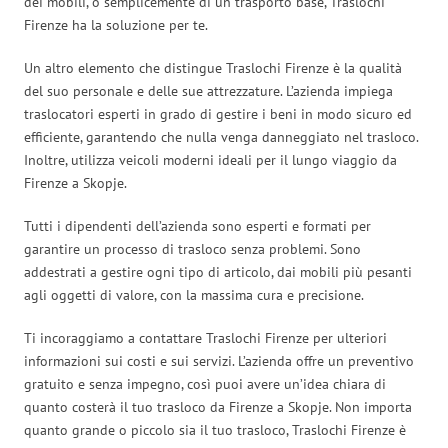
dei mobili, o semplicemente di un trasporto base, Traslochi
Firenze ha la soluzione per te.
Un altro elemento che distingue Traslochi Firenze è la qualità
del suo personale e delle sue attrezzature. L’azienda impiega
traslocatori esperti in grado di gestire i beni in modo sicuro ed
efficiente, garantendo che nulla venga danneggiato nel trasloco.
Inoltre, utilizza veicoli moderni ideali per il lungo viaggio da
Firenze a Skopje.
Tutti i dipendenti dell’azienda sono esperti e formati per
garantire un processo di trasloco senza problemi. Sono
addestrati a gestire ogni tipo di articolo, dai mobili più pesanti
agli oggetti di valore, con la massima cura e precisione.
Ti incoraggiamo a contattare Traslochi Firenze per ulteriori
informazioni sui costi e sui servizi. L’azienda offre un preventivo
gratuito e senza impegno, così puoi avere un’idea chiara di
quanto costerà il tuo trasloco da Firenze a Skopje. Non importa
quanto grande o piccolo sia il tuo trasloco, Traslochi Firenze è