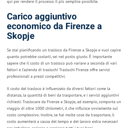
qui per rendere il processo il più semplice possibile.
Carico aggiuntivo
economico da Firenze a
Skopje
Se stai pianificando un trasloco da Firenze a Skopje e vuoi capire
quanto potrebbe costarti, sei nel posto giusto. È importante
sapere che il costo di un trasloco può variare a seconda di vari
fattori e l’azienda di traslochi Traslochi Firenze offre servizi
professionali a prezzi competitivi.
Il costo del trasloco è influenzato da diversi fattori come la
distanza, la quantità di beni da trasportare, e i servizi aggiuntivi
richiesti. Traslocare da Firenze a Skopje, ad esempio, comporta un
viaggio di oltre 1000 chilometri, il che influisce ovviamente sul
costo complessivo. Inoltre, se hai molte cose da trasportare, il
costo aumenterà a causa del tempo e del lavoro extra necessari
per imballare, caricare e scaricare tutti i tuoi beni.