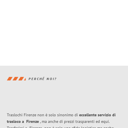
PERCHÉ NOI?
Traslochi Firenze non è solo sinonimo di
eccellente
servizio di
trasloco
a
Firenze
, ma anche di prezzi trasparenti ed equi.