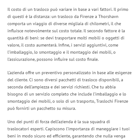
Il costo di un trasloco può variare in base a vari fattori. Il primo
di questi è la distanza: un trasloco da Firenze a Thorshavn
comporta un viaggio di diverse migliaia di chilometri, il che
influisce notevolmente sul costo totale. Il secondo fattore è la
quantità di beni: se devi trasportare molti mobili o oggetti di
valore, il costo aumenterà. Infine, i servizi aggiuntivi, come
l’imballaggio, lo smontaggio e il montaggio dei mobili, o
l’assicurazione, possono influire sul costo finale.
L’azienda offre un preventivo personalizzato in base alle esigenze
del cliente. Ci sono diversi pacchetti di trasloco disponibili, a
seconda dell’ampiezza e dei servizi richiesti. Che tu abbia
bisogno di un servizio completo che include l’imballaggio e lo
smontaggio dei mobili, o solo di un trasporto, Traslochi Firenze
può fornirti un pacchetto su misura.
Uno dei punti di forza dell’azienda è la sua squadra di
traslocatori esperti. Capiscono l’importanza di maneggiare i tuoi
beni in modo sicuro ed efficiente, garantendo che nulla venga