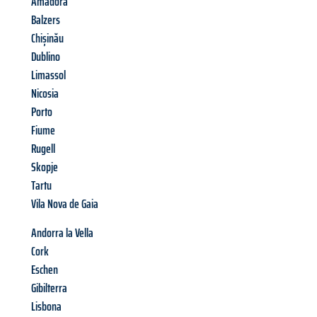
Amadora
Balzers
Chișinău
Dublino
Limassol
Nicosia
Porto
Fiume
Rugell
Skopje
Tartu
Vila Nova de Gaia
Andorra la Vella
Cork
Eschen
Gibilterra
Lisbona