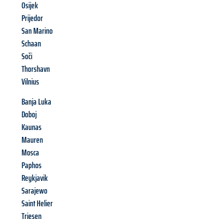
Osijek
Prijedor
San Marino
Schaan
Soči
Thorshavn
Vilnius
Banja Luka
Doboj
Kaunas
Mauren
Mosca
Paphos
Reykjavik
Sarajewo
Saint Helier
Triesen