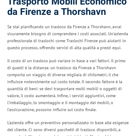
Trasporto Mobili Economico
da Firenze a Thorshavn
Se stai pianificando un trasloco da Firenze a Thorshavn, avrai
sicuramente bisogno di comprendere i costi associati. Un’azienda
professionale di traslochi come Traslochi Firenze può aiutarti in
questo processo, offrendo servizi di alta qualità a prezzi equi.
Il costo di un trasloco può variare in base a vari fattori. Il primo
di questi è la distanza: un trasloco da Firenze a Thorshavn
comporta un viaggio di diverse migliaia di chilometri, il che
influisce notevolmente sul costo totale. Il secondo fattore è la
quantità di beni: se devi trasportare molti mobili o oggetti di
valore, il costo aumenterà. Infine, i servizi aggiuntivi, come
l’imballaggio, lo smontaggio e il montaggio dei mobili, o
l’assicurazione, possono influire sul costo finale.
L’azienda offre un preventivo personalizzato in base alle esigenze
del cliente. Ci sono diversi pacchetti di trasloco disponibili, a