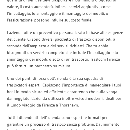
valore, il costo aumenterà. Infine, i servizi aggiuntivi, come
l’imballaggio, lo smontaggio e il montaggio dei mobili, o
l’assicurazione, possono influire sul costo finale.
L’azienda offre un preventivo personalizzato in base alle esigenze
del cliente. Ci sono diversi pacchetti di trasloco disponibili, a
seconda dell’ampiezza e dei servizi richiesti. Che tu abbia
bisogno di un servizio completo che include l’imballaggio e lo
smontaggio dei mobili, o solo di un trasporto, Traslochi Firenze
può fornirti un pacchetto su misura.
Uno dei punti di forza dell’azienda è la sua squadra di
traslocatori esperti. Capiscono l’importanza di maneggiare i tuoi
beni in modo sicuro ed efficiente, garantendo che nulla venga
danneggiato. L’azienda utilizza inoltre veicoli moderni, ideali per
il lungo viaggio da Firenze a Thorshavn.
Tutti i dipendenti dell’azienda sono esperti e formati per
garantire un processo di trasloco senza problemi. Dal momento