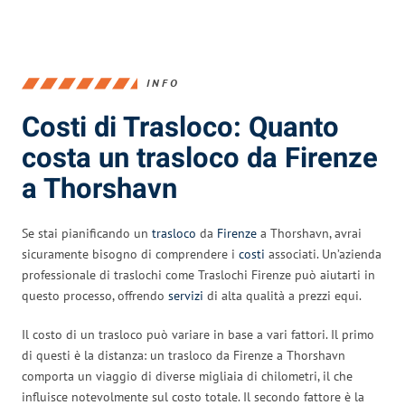
INFO
Costi di Trasloco: Quanto
costa un trasloco da Firenze
a Thorshavn
Se stai pianificando un
trasloco
da
Firenze
a Thorshavn, avrai
sicuramente bisogno di comprendere i
costi
associati. Un’azienda
professionale di traslochi come Traslochi Firenze può aiutarti in
questo processo, offrendo
servizi
di alta qualità a prezzi equi.
Il costo di un trasloco può variare in base a vari fattori. Il primo
di questi è la distanza: un trasloco da Firenze a Thorshavn
comporta un viaggio di diverse migliaia di chilometri, il che
influisce notevolmente sul costo totale. Il secondo fattore è la