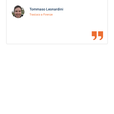
Tommaso Leonardini
Trasloco a Firenze