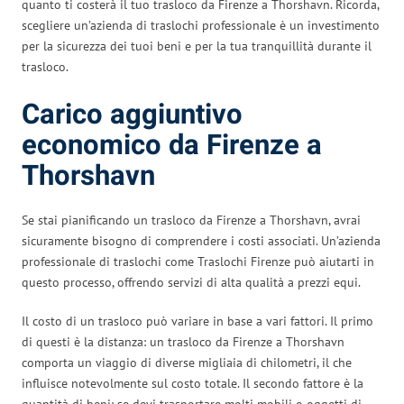
quanto ti costerà il tuo trasloco da Firenze a Thorshavn. Ricorda,
scegliere un’azienda di traslochi professionale è un investimento
per la sicurezza dei tuoi beni e per la tua tranquillità durante il
trasloco.
Carico aggiuntivo
economico da Firenze a
Thorshavn
Se stai pianificando un trasloco da Firenze a Thorshavn, avrai
sicuramente bisogno di comprendere i costi associati. Un’azienda
professionale di traslochi come Traslochi Firenze può aiutarti in
questo processo, offrendo servizi di alta qualità a prezzi equi.
Il costo di un trasloco può variare in base a vari fattori. Il primo
di questi è la distanza: un trasloco da Firenze a Thorshavn
comporta un viaggio di diverse migliaia di chilometri, il che
influisce notevolmente sul costo totale. Il secondo fattore è la
quantità di beni: se devi trasportare molti mobili o oggetti di