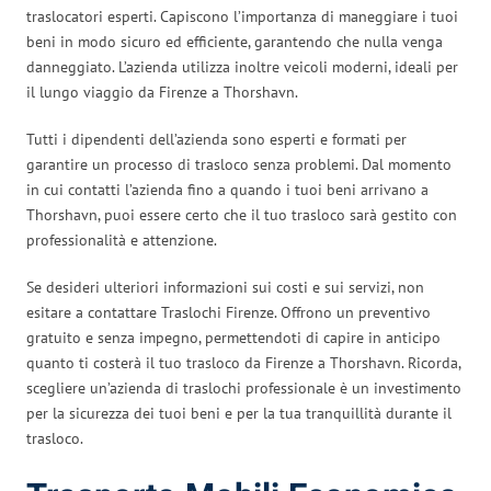
traslocatori esperti. Capiscono l’importanza di maneggiare i tuoi
beni in modo sicuro ed efficiente, garantendo che nulla venga
danneggiato. L’azienda utilizza inoltre veicoli moderni, ideali per
il lungo viaggio da Firenze a Thorshavn.
Tutti i dipendenti dell’azienda sono esperti e formati per
garantire un processo di trasloco senza problemi. Dal momento
in cui contatti l’azienda fino a quando i tuoi beni arrivano a
Thorshavn, puoi essere certo che il tuo trasloco sarà gestito con
professionalità e attenzione.
Se desideri ulteriori informazioni sui costi e sui servizi, non
esitare a contattare Traslochi Firenze. Offrono un preventivo
gratuito e senza impegno, permettendoti di capire in anticipo
quanto ti costerà il tuo trasloco da Firenze a Thorshavn. Ricorda,
scegliere un’azienda di traslochi professionale è un investimento
per la sicurezza dei tuoi beni e per la tua tranquillità durante il
trasloco.