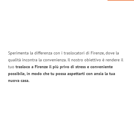
Sperimenta la differenza con i traslocatori di Firenze, dove la
qualità incontra la convenienza. Il nostro obiettivo è rendere il
tuo
trasloco a Firenze il più privo di stress e conveniente
possibile, in modo che tu possa aspettarti con ansia la tua
nuova casa.