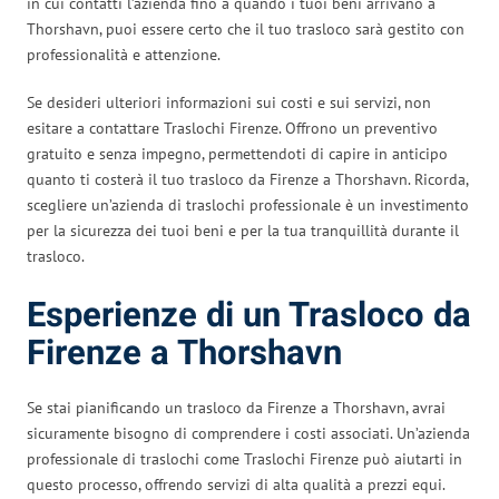
in cui contatti l’azienda fino a quando i tuoi beni arrivano a
Thorshavn, puoi essere certo che il tuo trasloco sarà gestito con
professionalità e attenzione.
Se desideri ulteriori informazioni sui costi e sui servizi, non
esitare a contattare Traslochi Firenze. Offrono un preventivo
gratuito e senza impegno, permettendoti di capire in anticipo
quanto ti costerà il tuo trasloco da Firenze a Thorshavn. Ricorda,
scegliere un’azienda di traslochi professionale è un investimento
per la sicurezza dei tuoi beni e per la tua tranquillità durante il
trasloco.
Esperienze di un Trasloco da
Firenze a Thorshavn
Se stai pianificando un trasloco da Firenze a Thorshavn, avrai
sicuramente bisogno di comprendere i costi associati. Un’azienda
professionale di traslochi come Traslochi Firenze può aiutarti in
questo processo, offrendo servizi di alta qualità a prezzi equi.