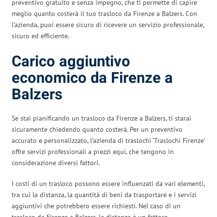
preventivo gratuito e senza impegno, che ti permette di capire
meglio quanto costerà il tuo trasloco da Firenze a Balzers. Con
l’azienda, puoi essere sicuro di ricevere un servizio professionale,
sicuro ed efficiente.
Carico aggiuntivo
economico da Firenze a
Balzers
Se stai pianificando un trasloco da Firenze a Balzers, ti starai
sicuramente chiedendo quanto costerà. Per un preventivo
accurato e personalizzato, l’azienda di traslochi ‘Traslochi Firenze’
offre servizi professionali a prezzi equi, che tengono in
considerazione diversi fattori.
I costi di un trasloco possono essere influenzati da vari elementi,
tra cui la distanza, la quantità di beni da trasportare e i servizi
aggiuntivi che potrebbero essere richiesti. Nel caso di un
trasloco da Firenze a Balzers, la distanza è un fattore