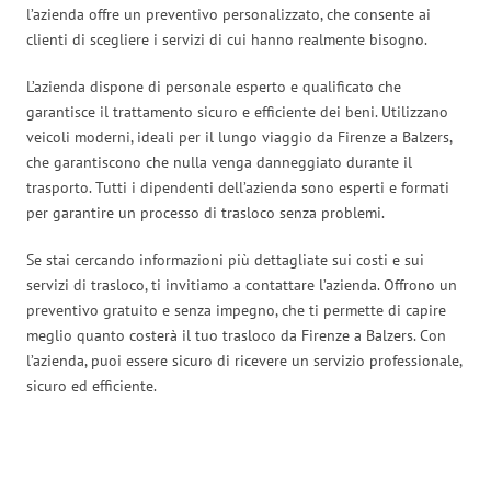
l’azienda offre un preventivo personalizzato, che consente ai
clienti di scegliere i servizi di cui hanno realmente bisogno.
L’azienda dispone di personale esperto e qualificato che
garantisce il trattamento sicuro e efficiente dei beni. Utilizzano
veicoli moderni, ideali per il lungo viaggio da Firenze a Balzers,
che garantiscono che nulla venga danneggiato durante il
trasporto. Tutti i dipendenti dell’azienda sono esperti e formati
per garantire un processo di trasloco senza problemi.
Se stai cercando informazioni più dettagliate sui costi e sui
servizi di trasloco, ti invitiamo a contattare l’azienda. Offrono un
preventivo gratuito e senza impegno, che ti permette di capire
meglio quanto costerà il tuo trasloco da Firenze a Balzers. Con
l’azienda, puoi essere sicuro di ricevere un servizio professionale,
sicuro ed efficiente.
Traslochi Firenze in numeri: