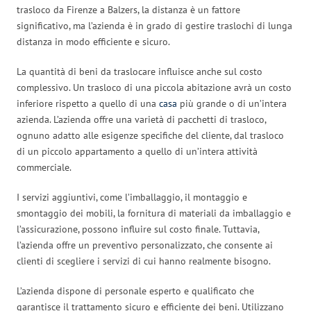
trasloco da Firenze a Balzers, la distanza è un fattore
significativo, ma l’azienda è in grado di gestire traslochi di lunga
distanza in modo efficiente e sicuro.
La quantità di beni da traslocare influisce anche sul costo
complessivo. Un trasloco di una piccola abitazione avrà un costo
inferiore rispetto a quello di una
casa
più grande o di un’intera
azienda. L’azienda offre una varietà di pacchetti di trasloco,
ognuno adatto alle esigenze specifiche del cliente, dal trasloco
di un piccolo appartamento a quello di un’intera attività
commerciale.
I servizi aggiuntivi, come l’imballaggio, il montaggio e
smontaggio dei mobili, la fornitura di materiali da imballaggio e
l’assicurazione, possono influire sul costo finale. Tuttavia,
l’azienda offre un preventivo personalizzato, che consente ai
clienti di scegliere i servizi di cui hanno realmente bisogno.
L’azienda dispone di personale esperto e qualificato che
garantisce il trattamento sicuro e efficiente dei beni. Utilizzano