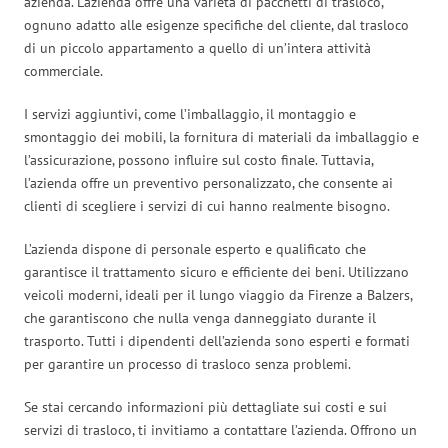
azienda. L’azienda offre una varietà di pacchetti di trasloco,
ognuno adatto alle esigenze specifiche del cliente, dal trasloco
di un piccolo appartamento a quello di un’intera attività
commerciale.
I servizi aggiuntivi, come l’imballaggio, il montaggio e
smontaggio dei mobili, la fornitura di materiali da imballaggio e
l’assicurazione, possono influire sul costo finale. Tuttavia,
l’azienda offre un preventivo personalizzato, che consente ai
clienti di scegliere i servizi di cui hanno realmente bisogno.
L’azienda dispone di personale esperto e qualificato che
garantisce il trattamento sicuro e efficiente dei beni. Utilizzano
veicoli moderni, ideali per il lungo viaggio da Firenze a Balzers,
che garantiscono che nulla venga danneggiato durante il
trasporto. Tutti i dipendenti dell’azienda sono esperti e formati
per garantire un processo di trasloco senza problemi.
Se stai cercando informazioni più dettagliate sui costi e sui
servizi di trasloco, ti invitiamo a contattare l’azienda. Offrono un