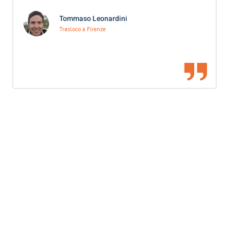
Tommaso Leonardini
Trasloco a Firenze