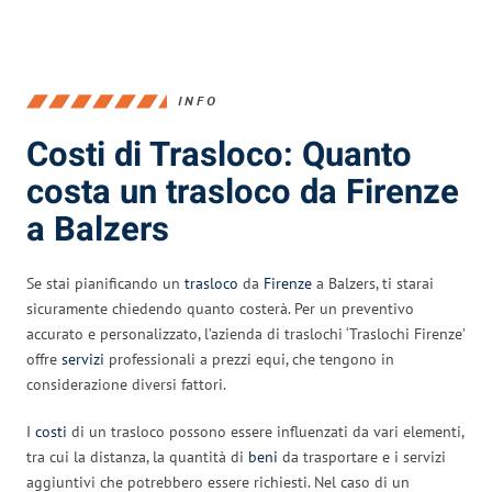
INFO
Costi di Trasloco: Quanto
costa un trasloco da Firenze
a Balzers
Se stai pianificando un
trasloco
da
Firenze
a Balzers, ti starai
sicuramente chiedendo quanto costerà. Per un preventivo
accurato e personalizzato, l’azienda di traslochi ‘Traslochi Firenze’
offre
servizi
professionali a prezzi equi, che tengono in
considerazione diversi fattori.
I
costi
di un trasloco possono essere influenzati da vari elementi,
tra cui la distanza, la quantità di
beni
da trasportare e i servizi
aggiuntivi che potrebbero essere richiesti. Nel caso di un