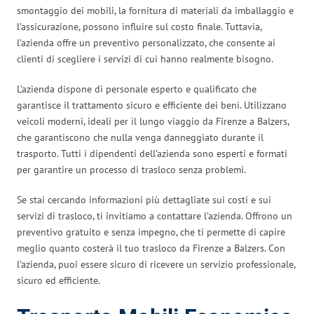
smontaggio dei mobili, la fornitura di materiali da imballaggio e
l’assicurazione, possono influire sul costo finale. Tuttavia,
l’azienda offre un preventivo personalizzato, che consente ai
clienti di scegliere i servizi di cui hanno realmente bisogno.
L’azienda dispone di personale esperto e qualificato che
garantisce il trattamento sicuro e efficiente dei beni. Utilizzano
veicoli moderni, ideali per il lungo viaggio da Firenze a Balzers,
che garantiscono che nulla venga danneggiato durante il
trasporto. Tutti i dipendenti dell’azienda sono esperti e formati
per garantire un processo di trasloco senza problemi.
Se stai cercando informazioni più dettagliate sui costi e sui
servizi di trasloco, ti invitiamo a contattare l’azienda. Offrono un
preventivo gratuito e senza impegno, che ti permette di capire
meglio quanto costerà il tuo trasloco da Firenze a Balzers. Con
l’azienda, puoi essere sicuro di ricevere un servizio professionale,
sicuro ed efficiente.