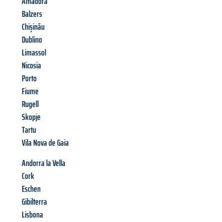
Amadora
Balzers
Chișinău
Dublino
Limassol
Nicosia
Porto
Fiume
Rugell
Skopje
Tartu
Vila Nova de Gaia
Andorra la Vella
Cork
Eschen
Gibilterra
Lisbona