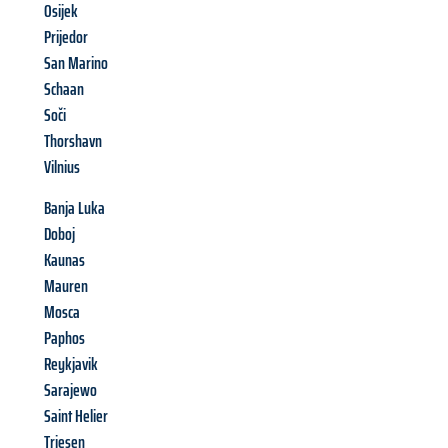
Osijek
Prijedor
San Marino
Schaan
Soči
Thorshavn
Vilnius
Banja Luka
Doboj
Kaunas
Mauren
Mosca
Paphos
Reykjavik
Sarajewo
Saint Helier
Triesen