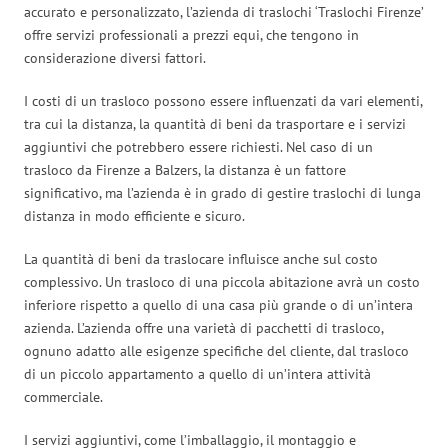
accurato e personalizzato, l’azienda di traslochi ‘Traslochi Firenze’
offre servizi professionali a prezzi equi, che tengono in
considerazione diversi fattori.
I costi di un trasloco possono essere influenzati da vari elementi,
tra cui la distanza, la quantità di beni da trasportare e i servizi
aggiuntivi che potrebbero essere richiesti. Nel caso di un
trasloco da Firenze a Balzers, la distanza è un fattore
significativo, ma l’azienda è in grado di gestire traslochi di lunga
distanza in modo efficiente e sicuro.
La quantità di beni da traslocare influisce anche sul costo
complessivo. Un trasloco di una piccola abitazione avrà un costo
inferiore rispetto a quello di una casa più grande o di un’intera
azienda. L’azienda offre una varietà di pacchetti di trasloco,
ognuno adatto alle esigenze specifiche del cliente, dal trasloco
di un piccolo appartamento a quello di un’intera attività
commerciale.
I servizi aggiuntivi, come l’imballaggio, il montaggio e