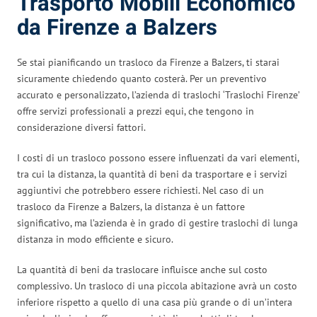
Trasporto Mobili Economico
da Firenze a Balzers
Se stai pianificando un trasloco da Firenze a Balzers, ti starai
sicuramente chiedendo quanto costerà. Per un preventivo
accurato e personalizzato, l’azienda di traslochi ‘Traslochi Firenze’
offre servizi professionali a prezzi equi, che tengono in
considerazione diversi fattori.
I costi di un trasloco possono essere influenzati da vari elementi,
tra cui la distanza, la quantità di beni da trasportare e i servizi
aggiuntivi che potrebbero essere richiesti. Nel caso di un
trasloco da Firenze a Balzers, la distanza è un fattore
significativo, ma l’azienda è in grado di gestire traslochi di lunga
distanza in modo efficiente e sicuro.
La quantità di beni da traslocare influisce anche sul costo
complessivo. Un trasloco di una piccola abitazione avrà un costo
inferiore rispetto a quello di una casa più grande o di un’intera