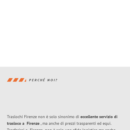
PERCHÉ NOI?
Traslochi Firenze non è solo sinonimo di
eccellente
servizio di
trasloco
a
Firenze
, ma anche di prezzi trasparenti ed equi.