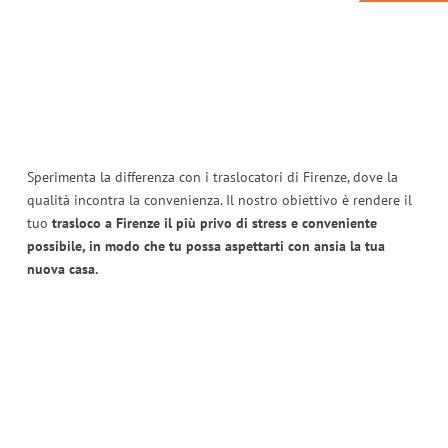
Sperimenta la differenza con i traslocatori di Firenze, dove la
qualità incontra la convenienza. Il nostro obiettivo è rendere il
tuo
trasloco a Firenze il più privo di stress e conveniente
possibile, in modo che tu possa aspettarti con ansia la tua
nuova casa.