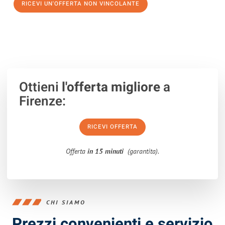
RICEVI UN'OFFERTA NON VINCOLANTE
100% non vincolante – Risposta garantita entro 15 minuti.
Ottieni
l'offerta migliore
a
Firenze:
RICEVI OFFERTA
Offerta
in 15 minuti
(garantita).
CHI SIAMO
Prezzi convenienti e servizio