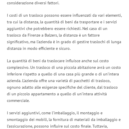
considerazione diversi fattori.
I costi di un trasloco possono essere influenzati da vari elementi,
tra cui la distanza, la quantità di beni da trasportare e i servizi
aggiuntivi che potrebbero essere richiesti. Nel caso di un
trasloco da Firenze a Balzers, la distanza è un fattore
significativo, ma l’azienda è in grado di gestire traslochi di lunga
distanza in modo efficiente e sicuro.
La quantità di beni da traslocare influisce anche sul costo
complessivo. Un trasloco di una piccola abitazione avrà un costo
inferiore rispetto a quello di una casa più grande o di un’intera
azienda. L’azienda offre una varietà di pacchetti di trasloco,
ognuno adatto alle esigenze specifiche del cliente, dal trasloco
di un piccolo appartamento a quello di un’intera attività
commerciale.
I servizi aggiuntivi, come l’imballaggio, il montaggio e
smontaggio dei mobili, la fornitura di materiali da imballaggio e
l’assicurazione, possono influire sul costo finale. Tuttavia,