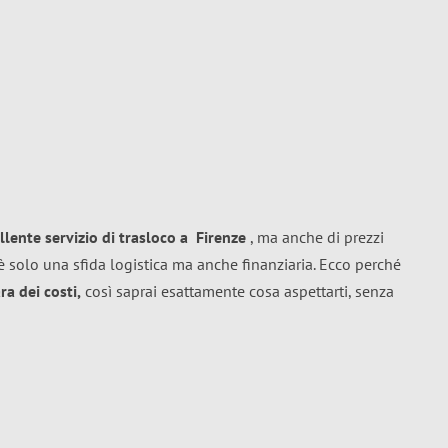
llente
servizio di trasloco
a
Firenze
, ma anche di prezzi
 solo una sfida logistica ma anche finanziaria. Ecco perché
a dei costi,
così saprai esattamente cosa aspettarti, senza