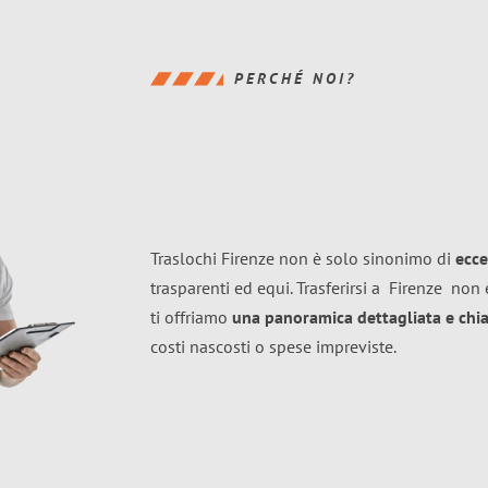
PERCHÉ NOI?
Traslochi Firenze non è solo sinonimo di
ecce
trasparenti ed equi. Trasferirsi a
Firenze
non è
ti offriamo
una panoramica dettagliata e chiar
costi nascosti o spese impreviste.