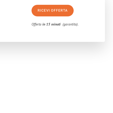
RICEVI OFFERTA
Offerta
in 15 minuti
(garantita).