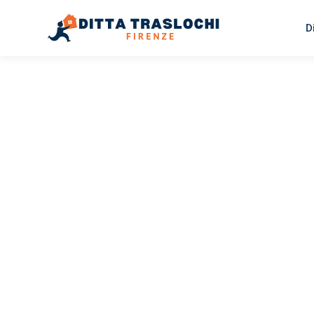
D
TRASLOCHI FIRENZE
Traslochi
Firenze