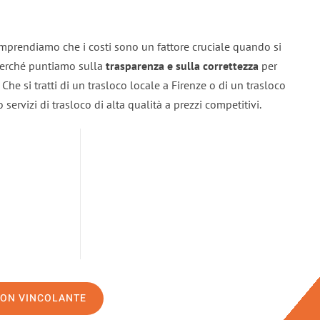
omprendiamo che i costi sono un fattore cruciale quando si
 perché puntiamo sulla
trasparenza e sulla correttezza
per
. Che si tratti di un trasloco locale a Firenze o di un trasloco
servizi di trasloco di alta qualità a prezzi competitivi.
NON VINCOLANTE