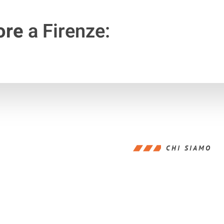
ore
a Firenze:
CHI SIAMO