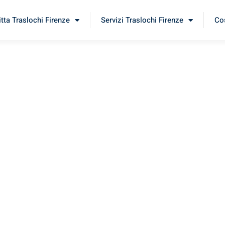
itta Traslochi Firenze
Servizi Traslochi Firenze
Cos