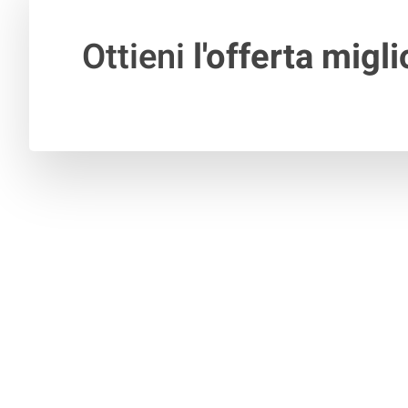
Ottieni
l'offerta migli