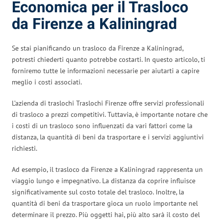
Economica per il Trasloco
da Firenze a Kaliningrad
Se stai pianificando un trasloco da Firenze a Kaliningrad,
potresti chiederti quanto potrebbe costarti. In questo articolo, ti
forniremo tutte le informazioni necessarie per aiutarti a capire
meglio i costi associati.
L’azienda di traslochi Traslochi Firenze offre servizi professionali
di trasloco a prezzi competitivi. Tuttavia, è importante notare che
i costi di un trasloco sono influenzati da vari fattori come la
distanza, la quantità di beni da trasportare e i servizi aggiuntivi
richiesti.
Ad esempio, il trasloco da Firenze a Kaliningrad rappresenta un
viaggio lungo e impegnativo. La distanza da coprire influisce
significativamente sul costo totale del trasloco. Inoltre, la
quantità di beni da trasportare gioca un ruolo importante nel
determinare il prezzo. Più oggetti hai, più alto sarà il costo del