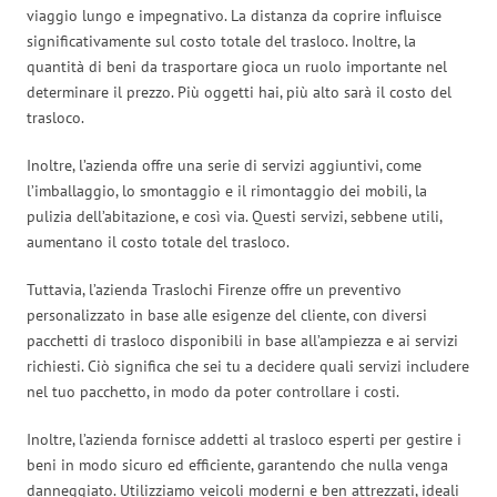
viaggio lungo e impegnativo. La distanza da coprire influisce
significativamente sul costo totale del trasloco. Inoltre, la
quantità di beni da trasportare gioca un ruolo importante nel
determinare il prezzo. Più oggetti hai, più alto sarà il costo del
trasloco.
Inoltre, l’azienda offre una serie di servizi aggiuntivi, come
l’imballaggio, lo smontaggio e il rimontaggio dei mobili, la
pulizia dell’abitazione, e così via. Questi servizi, sebbene utili,
aumentano il costo totale del trasloco.
Tuttavia, l’azienda Traslochi Firenze offre un preventivo
personalizzato in base alle esigenze del cliente, con diversi
pacchetti di trasloco disponibili in base all’ampiezza e ai servizi
richiesti. Ciò significa che sei tu a decidere quali servizi includere
nel tuo pacchetto, in modo da poter controllare i costi.
Inoltre, l’azienda fornisce addetti al trasloco esperti per gestire i
beni in modo sicuro ed efficiente, garantendo che nulla venga
danneggiato. Utilizziamo veicoli moderni e ben attrezzati, ideali