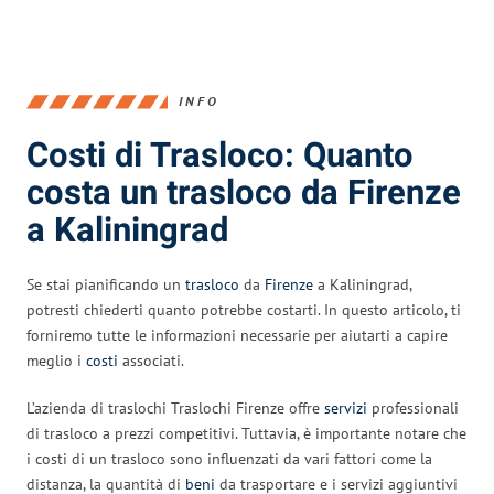
INFO
Costi di Trasloco: Quanto
costa un trasloco da Firenze
a Kaliningrad
Se stai pianificando un
trasloco
da
Firenze
a Kaliningrad,
potresti chiederti quanto potrebbe costarti. In questo articolo, ti
forniremo tutte le informazioni necessarie per aiutarti a capire
meglio i
costi
associati.
L’azienda di traslochi Traslochi Firenze offre
servizi
professionali
di trasloco a prezzi competitivi. Tuttavia, è importante notare che
i costi di un trasloco sono influenzati da vari fattori come la
distanza, la quantità di
beni
da trasportare e i servizi aggiuntivi