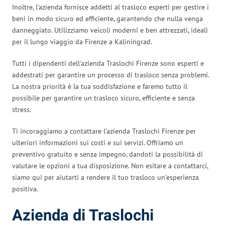
Inoltre, l’azienda fornisce addetti al trasloco esperti per gestire i
beni in modo sicuro ed efficiente, garantendo che nulla venga
danneggiato. Utilizziamo veicoli moderni e ben attrezzati, ideali
per il lungo viaggio da Firenze a Kaliningrad.
Tutti i dipendenti dell’azienda Traslochi Firenze sono esperti e
addestrati per garantire un processo di trasloco senza problemi.
La nostra priorità è la tua soddisfazione e faremo tutto il
possibile per garantire un trasloco sicuro, efficiente e senza
stress.
Ti incoraggiamo a contattare l’azienda Traslochi Firenze per
ulteriori informazioni sui costi e sui servizi. Offriamo un
preventivo gratuito e senza impegno, dandoti la possibilità di
valutare le opzioni a tua disposizione. Non esitare a contattarci,
siamo qui per aiutarti a rendere il tuo trasloco un’esperienza
positiva.
Azienda di Traslochi