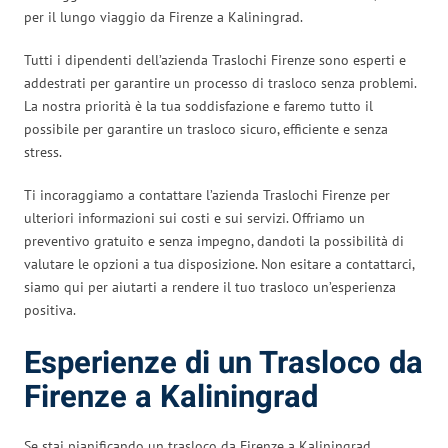
per il lungo viaggio da Firenze a Kaliningrad.
Tutti i dipendenti dell’azienda Traslochi Firenze sono esperti e
addestrati per garantire un processo di trasloco senza problemi.
La nostra priorità è la tua soddisfazione e faremo tutto il
possibile per garantire un trasloco sicuro, efficiente e senza
stress.
Ti incoraggiamo a contattare l’azienda Traslochi Firenze per
ulteriori informazioni sui costi e sui servizi. Offriamo un
preventivo gratuito e senza impegno, dandoti la possibilità di
valutare le opzioni a tua disposizione. Non esitare a contattarci,
siamo qui per aiutarti a rendere il tuo trasloco un’esperienza
positiva.
Esperienze di un Trasloco da
Firenze a Kaliningrad
Se stai pianificando un trasloco da Firenze a Kaliningrad,