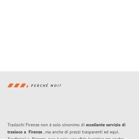
PERCHÉ NOI?
Traslochi Firenze non è solo sinonimo di
eccellente
servizio di
trasloco
a
Firenze
, ma anche di prezzi trasparenti ed equi.