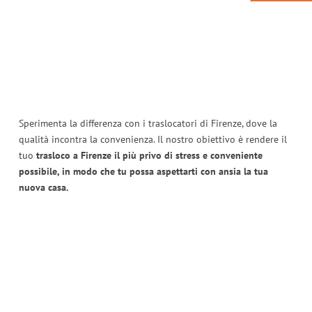
Sperimenta la differenza con i traslocatori di Firenze, dove la
qualità incontra la convenienza. Il nostro obiettivo è rendere il
tuo
trasloco a Firenze il più privo di stress e conveniente
possibile, in modo che tu possa aspettarti con ansia la tua
nuova casa.