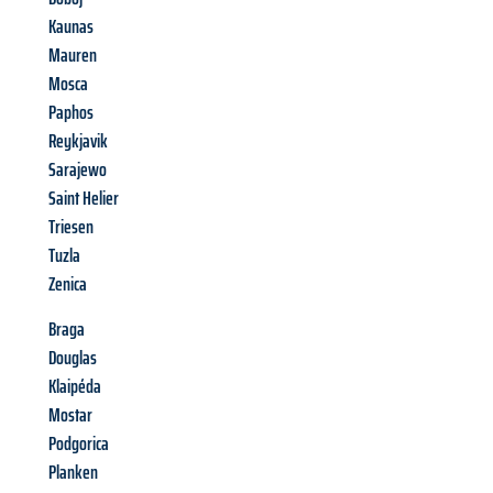
Kaunas
Mauren
Mosca
Paphos
Reykjavik
Sarajewo
Saint Helier
Triesen
Tuzla
Zenica
Braga
Douglas
Klaipéda
Mostar
Podgorica
Planken