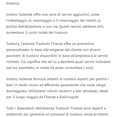
trasloco.
Inoltre, l’azienda offre una serie di servizi aggiuntivi, come
l’imballaggio, lo smontaggio e il rimontaggio dei mobili, la
pulizia dell’abitazione, e così via. Questi servizi, sebbene utili,
aumentano il costo totale del trasloco.
Tuttavia, l’azienda Traslochi Firenze offre un preventivo
personalizzato in base alle esigenze del cliente, con diversi
pacchetti di trasloco disponibili in base all’ampiezza e ai servizi
richiesti. Ciò significa che sei tu a decidere quali servizi includere
nel tuo pacchetto, in modo da poter controllare i costi.
Inoltre, l’azienda fornisce addetti al trasloco esperti per gestire i
beni in modo sicuro ed efficiente, garantendo che nulla venga
danneggiato. Utilizziamo veicoli moderni e ben attrezzati, ideali
per il lungo viaggio da Firenze a Kaliningrad.
Tutti i dipendenti dell’azienda Traslochi Firenze sono esperti e
addestrati per garantire un processo di trasloco senza problemi.