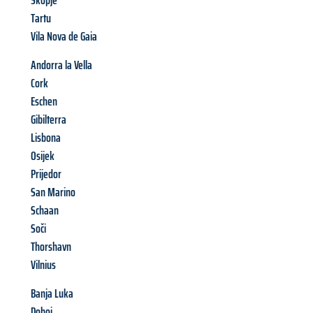
Skopje
Tartu
Vila Nova de Gaia
Andorra la Vella
Cork
Eschen
Gibilterra
Lisbona
Osijek
Prijedor
San Marino
Schaan
Soči
Thorshavn
Vilnius
Banja Luka
Doboj