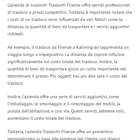
L’azienda di traslochi Traslochi Firenze offre servizi professionali
di trasloco a prezzi competitivi. Tuttavia, è importante notare che
i costi di un trasloco sono influenzati da vari fattori come la
distanza, la quantità di beni da trasportare e i servizi aggiuntivi
richiesti.
Ad esempio, il trasloco da Firenze a Kaliningrad rappresenta un
viaggio lungo e impegnativo. La distanza da coprire influisce
significativamente sul costo totale del trasloco. Inoltre, la
quantità di beni da trasportare gioca un ruolo importante nel
determinare il prezzo. Più oggetti hai, più alto sarà il costo del
trasloco.
Inoltre, l’azienda offre una serie di servizi aggiuntivi, come
l’imballaggio, lo smontaggio e il rimontaggio dei mobili, la
pulizia dell’abitazione, e così via. Questi servizi, sebbene utili,
aumentano il costo totale del trasloco.
Tuttavia, l’azienda Traslochi Firenze offre un preventivo
personalizzato in base alle esigenze del cliente, con diversi