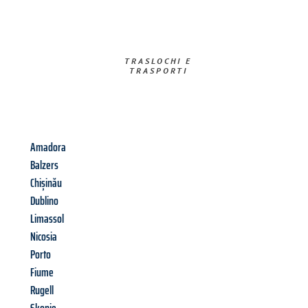
TRASLOCHI E
TRASPORTI​
Amadora
Balzers
Chișinău
Dublino
Limassol
Nicosia
Porto
Fiume
Rugell