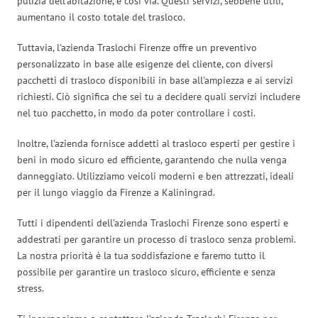
pulizia dell’abitazione, e così via. Questi servizi, sebbene utili,
aumentano il costo totale del trasloco.
Tuttavia, l’azienda Traslochi Firenze offre un preventivo
personalizzato in base alle esigenze del cliente, con diversi
pacchetti di trasloco disponibili in base all’ampiezza e ai servizi
richiesti. Ciò significa che sei tu a decidere quali servizi includere
nel tuo pacchetto, in modo da poter controllare i costi.
Inoltre, l’azienda fornisce addetti al trasloco esperti per gestire i
beni in modo sicuro ed efficiente, garantendo che nulla venga
danneggiato. Utilizziamo veicoli moderni e ben attrezzati, ideali
per il lungo viaggio da Firenze a Kaliningrad.
Tutti i dipendenti dell’azienda Traslochi Firenze sono esperti e
addestrati per garantire un processo di trasloco senza problemi.
La nostra priorità è la tua soddisfazione e faremo tutto il
possibile per garantire un trasloco sicuro, efficiente e senza
stress.