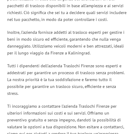
pacchetti di trasloco disponibili in base all’ampiezza e ai servizi
richiesti. Ciò significa che sei tu a decidere quali servizi includere
nel tuo pacchetto, in modo da poter controllare i costi.
Inoltre, l’azienda fornisce addetti al trasloco esperti per gestire i
beni in modo sicuro ed efficiente, garantendo che nulla venga
danneggiato. Utilizziamo veicoli moderni e ben attrezzati, ideali
per il lungo viaggio da Firenze a Kaliningrad.
Tutti i dipendenti dell’azienda Traslochi Firenze sono esperti e
addestrati per garantire un processo di trasloco senza problemi.
La nostra priorità è la tua soddisfazione e faremo tutto il
possibile per garantire un trasloco sicuro, efficiente e senza
stress.
Ti incoraggiamo a contattare l’azienda Traslochi Firenze per
ulteriori informazioni sui costi e sui servizi. Offriamo un
preventivo gratuito e senza impegno, dandoti la possibilità di
valutare le opzioni a tua disposizione. Non esitare a contattarci,
siamo qui per aiutarti a rendere il tuo trasloco un’esperienza