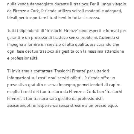
nulla venga danneggiato durante il trasloco. Per il lungo viaggio
da Firenze a Cork, l’azienda utilizza veicoli moderni e adeguati,
ideali per trasportare i tuoi beni in tutta sicurezza.
Tutti i dipendenti di ‘Traslochi Firenze’ sono esperti e formati per
garantire un processo di trasloco senza problemi. L’azienda si
impegna a fornire un servizio di alta qualità, assicurando che
ogni fase del tuo trasloco sia gestita con la massima attenzione
e professionalità.
Ti invitiamo a contattare ‘Traslochi Firenze’ per ulteriori
informazioni sui costi e sui servizi offerti. L’azienda offre un
preventivo gratuito e senza impegno, permettendoti di capire
meglio i costi del tuo trasloco da Firenze a Cork. Con ‘Traslochi
Firenze’, il tuo trasloco sarà gestito da professionisti,
assicurandoti un’esperienza senza stress e a un prezzo equo.
Traslochi Firenze in numeri: