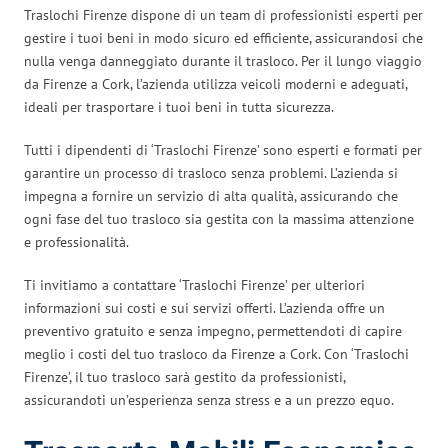
Traslochi Firenze dispone di un team di professionisti esperti per
gestire i tuoi beni in modo sicuro ed efficiente, assicurandosi che
nulla venga danneggiato durante il trasloco. Per il lungo viaggio
da Firenze a Cork, l’azienda utilizza veicoli moderni e adeguati,
ideali per trasportare i tuoi beni in tutta sicurezza.
Tutti i dipendenti di ‘Traslochi Firenze’ sono esperti e formati per
garantire un processo di trasloco senza problemi. L’azienda si
impegna a fornire un servizio di alta qualità, assicurando che
ogni fase del tuo trasloco sia gestita con la massima attenzione
e professionalità.
Ti invitiamo a contattare ‘Traslochi Firenze’ per ulteriori
informazioni sui costi e sui servizi offerti. L’azienda offre un
preventivo gratuito e senza impegno, permettendoti di capire
meglio i costi del tuo trasloco da Firenze a Cork. Con ‘Traslochi
Firenze’, il tuo trasloco sarà gestito da professionisti,
assicurandoti un’esperienza senza stress e a un prezzo equo.