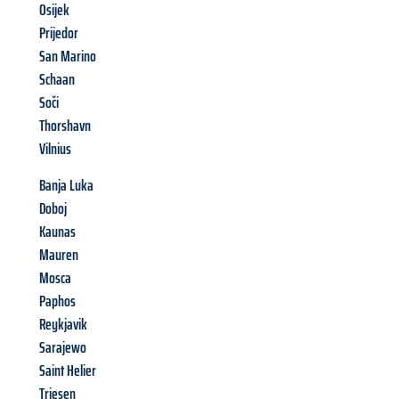
Osijek
Prijedor
San Marino
Schaan
Soči
Thorshavn
Vilnius
Banja Luka
Doboj
Kaunas
Mauren
Mosca
Paphos
Reykjavik
Sarajewo
Saint Helier
Triesen