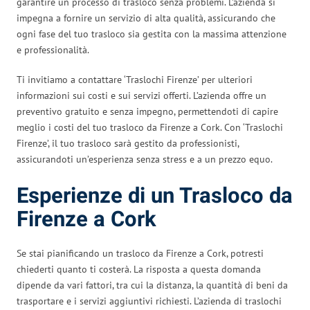
garantire un processo di trasloco senza problemi. L’azienda si
impegna a fornire un servizio di alta qualità, assicurando che
ogni fase del tuo trasloco sia gestita con la massima attenzione
e professionalità.
Ti invitiamo a contattare ‘Traslochi Firenze’ per ulteriori
informazioni sui costi e sui servizi offerti. L’azienda offre un
preventivo gratuito e senza impegno, permettendoti di capire
meglio i costi del tuo trasloco da Firenze a Cork. Con ‘Traslochi
Firenze’, il tuo trasloco sarà gestito da professionisti,
assicurandoti un’esperienza senza stress e a un prezzo equo.
Esperienze di un Trasloco da
Firenze a Cork
Se stai pianificando un trasloco da Firenze a Cork, potresti
chiederti quanto ti costerà. La risposta a questa domanda
dipende da vari fattori, tra cui la distanza, la quantità di beni da
trasportare e i servizi aggiuntivi richiesti. L’azienda di traslochi