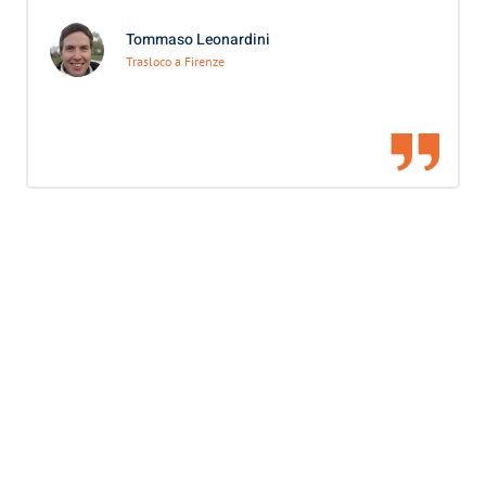
Tommaso Leonardini
Trasloco a Firenze