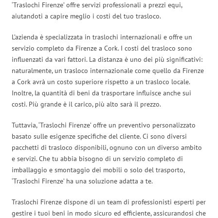
‘Traslochi Firenze’ offre servizi professionali a prezzi equi,
aiutandoti a capire meglio i costi del tuo trasloco.
L’azienda è specializzata in traslochi internazionali e offre un
servizio completo da Firenze a Cork. I costi del trasloco sono
influenzati da vari fattori. La distanza è uno dei più significativi:
naturalmente, un trasloco internazionale come quello da Firenze
a Cork avrà un costo superiore rispetto a un trasloco locale.
Inoltre, la quantità di beni da trasportare influisce anche sui
costi. Più grande è il carico, più alto sarà il prezzo.
Tuttavia, ‘Traslochi Firenze’ offre un preventivo personalizzato
basato sulle esigenze specifiche del cliente. Ci sono diversi
pacchetti di trasloco disponibili, ognuno con un diverso ambito
e servizi. Che tu abbia bisogno di un servizio completo di
imballaggio e smontaggio dei mobili o solo del trasporto,
‘Traslochi Firenze’ ha una soluzione adatta a te.
Traslochi Firenze dispone di un team di professionisti esperti per
gestire i tuoi beni in modo sicuro ed efficiente, assicurandosi che