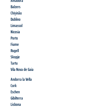
Amadora
Balzers
Chișinău
Dublino
Limassol
Nicosia
Porto
Fiume
Rugell
Skopje
Tartu
Vila Nova de Gaia
Andorra la Vella
Cork
Eschen
Gibilterra
Lisbona