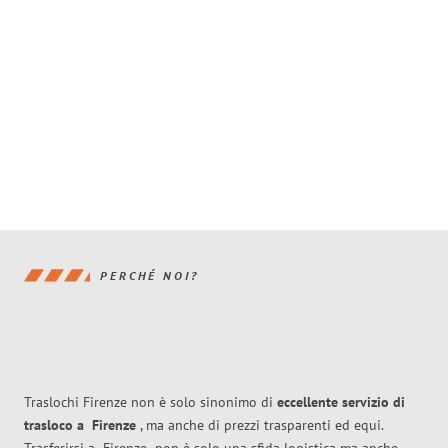
PERCHÉ NOI?
Traslochi Firenze non è solo sinonimo di
eccellente
servizio di
trasloco
a
Firenze
, ma anche di prezzi trasparenti ed equi.