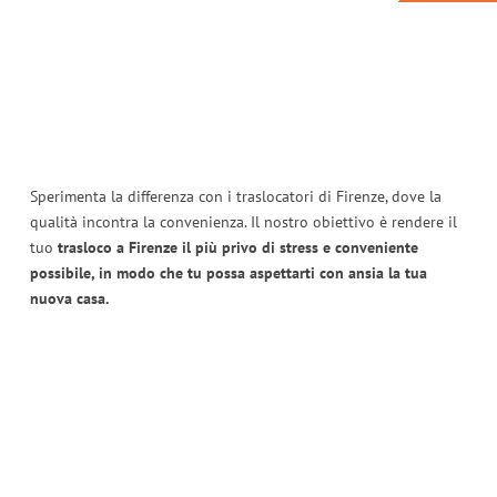
Sperimenta la differenza con i traslocatori di Firenze, dove la
qualità incontra la convenienza. Il nostro obiettivo è rendere il
tuo
trasloco a Firenze il più privo di stress e conveniente
possibile, in modo che tu possa aspettarti con ansia la tua
nuova casa.