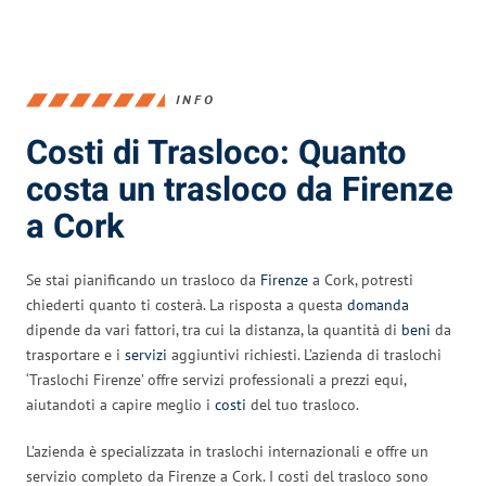
INFO
Costi di Trasloco: Quanto
costa un trasloco da Firenze
a Cork
Se stai pianificando un trasloco da
Firenze
a Cork, potresti
chiederti quanto ti costerà. La risposta a questa
domanda
dipende da vari fattori, tra cui la distanza, la quantità di
beni
da
trasportare e i
servizi
aggiuntivi richiesti. L’azienda di traslochi
‘Traslochi Firenze’ offre servizi professionali a prezzi equi,
aiutandoti a capire meglio i
costi
del tuo trasloco.
L’azienda è specializzata in traslochi internazionali e offre un
servizio completo da Firenze a Cork. I costi del trasloco sono