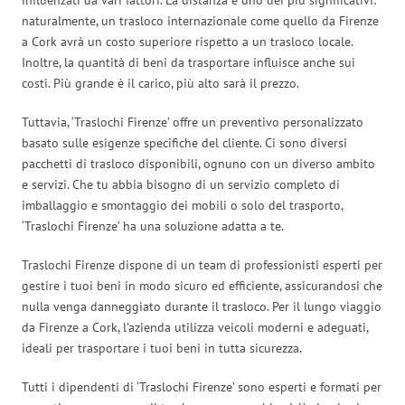
naturalmente, un trasloco internazionale come quello da Firenze
a Cork avrà un costo superiore rispetto a un trasloco locale.
Inoltre, la quantità di beni da trasportare influisce anche sui
costi. Più grande è il carico, più alto sarà il prezzo.
Tuttavia, ‘Traslochi Firenze’ offre un preventivo personalizzato
basato sulle esigenze specifiche del cliente. Ci sono diversi
pacchetti di trasloco disponibili, ognuno con un diverso ambito
e servizi. Che tu abbia bisogno di un servizio completo di
imballaggio e smontaggio dei mobili o solo del trasporto,
‘Traslochi Firenze’ ha una soluzione adatta a te.
Traslochi Firenze dispone di un team di professionisti esperti per
gestire i tuoi beni in modo sicuro ed efficiente, assicurandosi che
nulla venga danneggiato durante il trasloco. Per il lungo viaggio
da Firenze a Cork, l’azienda utilizza veicoli moderni e adeguati,
ideali per trasportare i tuoi beni in tutta sicurezza.
Tutti i dipendenti di ‘Traslochi Firenze’ sono esperti e formati per