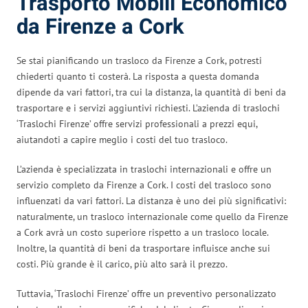
Trasporto Mobili Economico
da Firenze a Cork
Se stai pianificando un trasloco da Firenze a Cork, potresti
chiederti quanto ti costerà. La risposta a questa domanda
dipende da vari fattori, tra cui la distanza, la quantità di beni da
trasportare e i servizi aggiuntivi richiesti. L’azienda di traslochi
‘Traslochi Firenze’ offre servizi professionali a prezzi equi,
aiutandoti a capire meglio i costi del tuo trasloco.
L’azienda è specializzata in traslochi internazionali e offre un
servizio completo da Firenze a Cork. I costi del trasloco sono
influenzati da vari fattori. La distanza è uno dei più significativi:
naturalmente, un trasloco internazionale come quello da Firenze
a Cork avrà un costo superiore rispetto a un trasloco locale.
Inoltre, la quantità di beni da trasportare influisce anche sui
costi. Più grande è il carico, più alto sarà il prezzo.
Tuttavia, ‘Traslochi Firenze’ offre un preventivo personalizzato