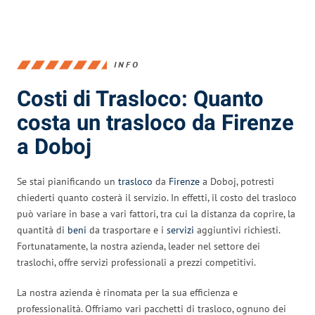
INFO
Costi di Trasloco: Quanto
costa un trasloco da Firenze
a Doboj
Se stai pianificando un
trasloco
da
Firenze
a Doboj, potresti
chiederti quanto costerà il servizio. In effetti, il costo del trasloco
può variare in base a vari fattori, tra cui la distanza da coprire, la
quantità di
beni
da trasportare e i
servizi
aggiuntivi richiesti.
Fortunatamente, la nostra azienda, leader nel settore dei
traslochi, offre servizi professionali a prezzi competitivi.
La nostra azienda è rinomata per la sua efficienza e
professionalità. Offriamo vari pacchetti di trasloco, ognuno dei