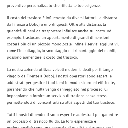
preventivo personalizzato che rifletta le tue esigenze.
Il costo del trasloco è influenzato da diversi fattori. La distanza
da Firenze a Doboj è uno di questi. Oltre alla distanza, la
quantità di beni da trasportare influisce anche sul costo. Ad
esempio, traslocare un appartamento di grandi dimensioni
costerà più di un piccolo monolocale. Infine, i servizi aggiuntivi,
come l’imballaggio, lo smontaggio e il rimontaggio dei mobili,
possono aumentare il costo del trasloco.
La nostra azienda utilizza veicoli moderni, ideali per il lungo
viaggio da Firenze a Doboj. I nostri operatori sono esperti e
addestrati per gestire i tuoi beni in modo sicuro ed efficiente,
garantendo che nulla venga danneggiato nel processo. Ci
impegniamo a fornire un servizio di trasloco senza stress,
permettendoti di concentrarti su altri aspetti del tuo trasloco.
Tutti i nostri dipendenti sono esperti e addestrati per garantire
un processo di trasloco fluido. La loro esperienza e
professionalità sono una garanzia di qualità e sicurezza per i