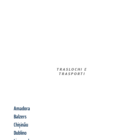
TRASLOCHI E
TRASPORTI​
Amadora
Balzers
Chișinău
Dublino