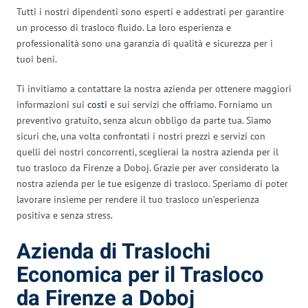
Tutti i nostri dipendenti sono esperti e addestrati per garantire
un processo di trasloco fluido. La loro esperienza e
professionalità sono una garanzia di qualità e sicurezza per i
tuoi beni.
Ti invitiamo a contattare la nostra azienda per ottenere maggiori
informazioni sui
costi
e sui servizi che offriamo. Forniamo un
preventivo gratuito, senza alcun obbligo da parte tua. Siamo
sicuri che, una volta confrontati i nostri prezzi e servizi con
quelli dei nostri concorrenti, sceglierai la nostra azienda per il
tuo trasloco da Firenze a Doboj. Grazie per aver considerato la
nostra azienda per le tue esigenze di trasloco. Speriamo di poter
lavorare insieme per rendere il tuo trasloco un’esperienza
positiva e senza stress.
Azienda di Traslochi
Economica per il Trasloco
da Firenze a Doboj