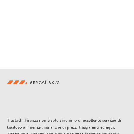
PERCHÉ NOI?
Traslochi Firenze non è solo sinonimo di
eccellente
servizio di
trasloco
a
Firenze
, ma anche di prezzi trasparenti ed equi.