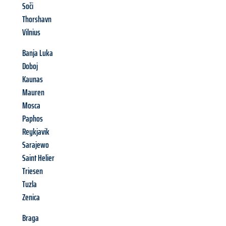
Soči
Thorshavn
Vilnius
Banja Luka
Doboj
Kaunas
Mauren
Mosca
Paphos
Reykjavik
Sarajewo
Saint Helier
Triesen
Tuzla
Zenica
Braga