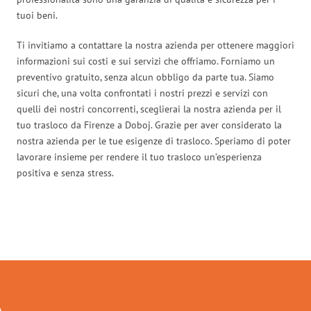
tuoi beni.
Ti invitiamo a contattare la nostra azienda per ottenere maggiori
informazioni sui costi e sui servizi che offriamo. Forniamo un
preventivo gratuito, senza alcun obbligo da parte tua. Siamo
sicuri che, una volta confrontati i nostri prezzi e servizi con
quelli dei nostri concorrenti, sceglierai la nostra azienda per il
tuo trasloco da Firenze a Doboj. Grazie per aver considerato la
nostra azienda per le tue esigenze di trasloco. Speriamo di poter
lavorare insieme per rendere il tuo trasloco un’esperienza
positiva e senza stress.
Traslochi Firenze in numeri: