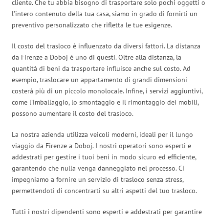
cliente. Che tu abbia bisogno di trasportare solo pochi oggetti o
l’intero contenuto della tua casa, siamo in grado di fornirti un
preventivo personalizzato che rifletta le tue esigenze.
Il costo del trasloco è influenzato da diversi fattori. La distanza
da Firenze a Doboj è uno di questi. Oltre alla distanza, la
quantità di beni da trasportare influisce anche sul costo. Ad
esempio, traslocare un appartamento di grandi dimensioni
costerà più di un piccolo monolocale. Infine, i servizi aggiuntivi,
come l’imballaggio, lo smontaggio e il rimontaggio dei mobili,
possono aumentare il costo del trasloco.
La nostra azienda utilizza veicoli moderni, ideali per il lungo
viaggio da Firenze a Doboj. I nostri operatori sono esperti e
addestrati per gestire i tuoi beni in modo sicuro ed efficiente,
garantendo che nulla venga danneggiato nel processo. Ci
impegniamo a fornire un servizio di trasloco senza stress,
permettendoti di concentrarti su altri aspetti del tuo trasloco.
Tutti i nostri dipendenti sono esperti e addestrati per garantire