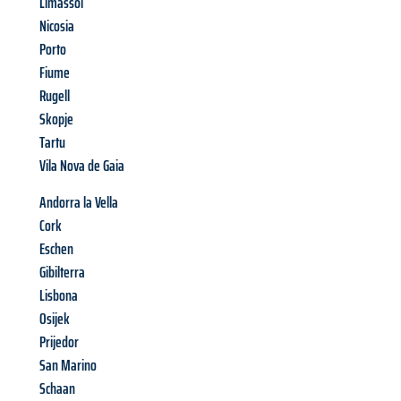
Limassol
Nicosia
Porto
Fiume
Rugell
Skopje
Tartu
Vila Nova de Gaia
Andorra la Vella
Cork
Eschen
Gibilterra
Lisbona
Osijek
Prijedor
San Marino
Schaan