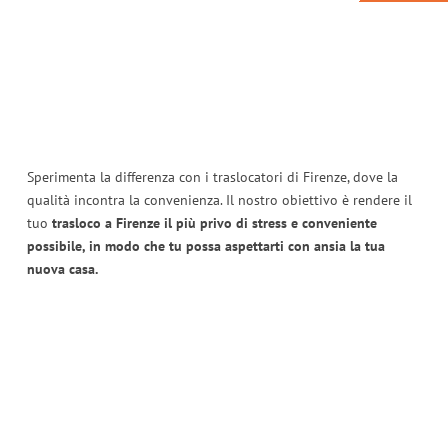
Sperimenta la differenza con i traslocatori di Firenze, dove la
qualità incontra la convenienza. Il nostro obiettivo è rendere il
tuo
trasloco a Firenze il più privo di stress e conveniente
possibile, in modo che tu possa aspettarti con ansia la tua
nuova casa.