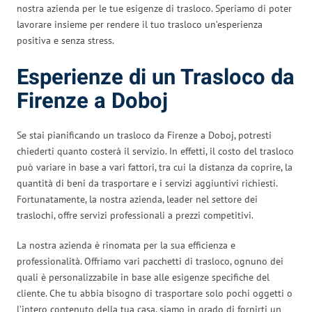
nostra azienda per le tue esigenze di trasloco. Speriamo di poter
lavorare insieme per rendere il tuo trasloco un’esperienza
positiva e senza stress.
Esperienze di un Trasloco da
Firenze a Doboj
Se stai pianificando un trasloco da Firenze a Doboj, potresti
chiederti quanto costerà il servizio. In effetti, il costo del trasloco
può variare in base a vari fattori, tra cui la distanza da coprire, la
quantità di beni da trasportare e i servizi aggiuntivi richiesti.
Fortunatamente, la nostra azienda, leader nel settore dei
traslochi, offre servizi professionali a prezzi competitivi.
La nostra azienda è rinomata per la sua efficienza e
professionalità. Offriamo vari pacchetti di trasloco, ognuno dei
quali è personalizzabile in base alle esigenze specifiche del
cliente. Che tu abbia bisogno di trasportare solo pochi oggetti o
l’intero contenuto della tua casa, siamo in grado di fornirti un