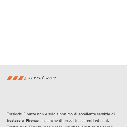
PERCHÉ NOI?
Traslochi Firenze non è solo sinonimo di
eccellente
servizio di
trasloco
a
Firenze
, ma anche di prezzi trasparenti ed equi.