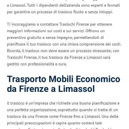
a Limassol. Tutti i dipendenti dell’azienda sono esperti e formati
per garantire un processo di trasloco fluido e senza intoppi.
Ti incoraggiamo a contattare Traslochi Firenze per ottenere
maggiori informazioni sui costi e sui servizi. Offrono un
preventivo gratuito e senza impegno, permettendoti di
pianificare il tuo trasloco con una chiara comprensione dei costi.
Ricorda, il trasloco non deve essere un processo stressante; con
Traslochi Firenze, il tuo trasloco da Firenze a Limassol sarà
gestito con professionalità e cura.
Trasporto Mobili Economico
da Firenze a Limassol
Il trasloco è un’impresa che richiede una buona pianificazione e
una perfetta organizzazione, soprattutto quando si tratta di un
trasloco da una Firenze come Firenze fino a Limassol. Una delle
principali preoccupazioni è capire quanto costerà tale