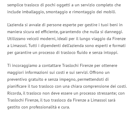
semplice trasloco di pochi oggetti a un servizio completo che
include imballaggio, smontaggio e rimontaggio dei mobili.
L’azienda si avvale di persone esperte per gestire i tuoi beni in
maniera sicura ed efficiente, garantendo che nulla si danneggi.
Utilizzano veicoli moderni, ideali per il lungo viaggio da Firenze
a Limassol. Tutti i dipendenti dell’azienda sono esperti e formati
per garantire un processo di trasloco fluido e senza intoppi.
Ti incoraggiamo a contattare Traslochi Firenze per ottenere
maggiori informazioni sui costi e sui servizi. Offrono un
preventivo gratuito e senza impegno, permettendoti di
pianificare il tuo trasloco con una chiara comprensione dei costi.
Ricorda, il trasloco non deve essere un processo stressante; con
Traslochi Firenze, il tuo trasloco da Firenze a Limassol sarà
gestito con professionalità e cura.
Traslochi Firenze in numeri: