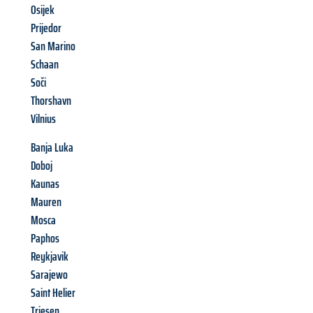
Osijek
Prijedor
San Marino
Schaan
Soči
Thorshavn
Vilnius
Banja Luka
Doboj
Kaunas
Mauren
Mosca
Paphos
Reykjavik
Sarajewo
Saint Helier
Triesen