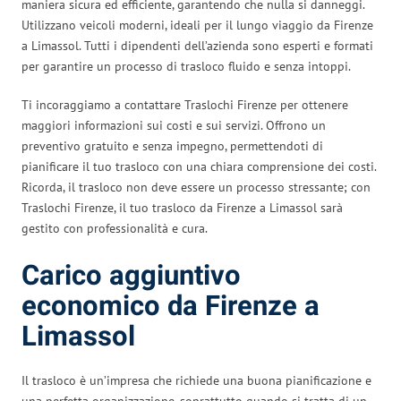
maniera sicura ed efficiente, garantendo che nulla si danneggi.
Utilizzano veicoli moderni, ideali per il lungo viaggio da Firenze
a Limassol. Tutti i dipendenti dell’azienda sono esperti e formati
per garantire un processo di trasloco fluido e senza intoppi.
Ti incoraggiamo a contattare Traslochi Firenze per ottenere
maggiori informazioni sui costi e sui servizi. Offrono un
preventivo gratuito e senza impegno, permettendoti di
pianificare il tuo trasloco con una chiara comprensione dei costi.
Ricorda, il trasloco non deve essere un processo stressante; con
Traslochi Firenze, il tuo trasloco da Firenze a Limassol sarà
gestito con professionalità e cura.
Carico aggiuntivo
economico da Firenze a
Limassol
Il trasloco è un’impresa che richiede una buona pianificazione e
una perfetta organizzazione, soprattutto quando si tratta di un