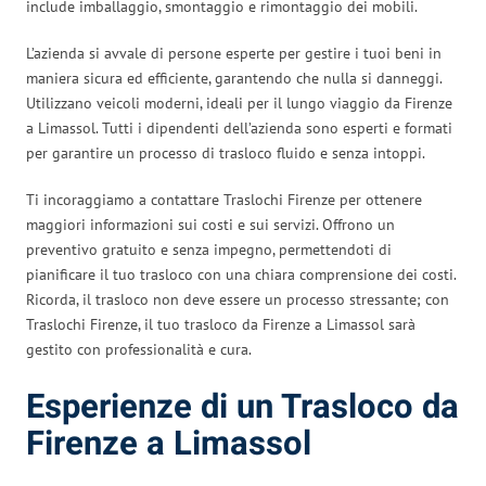
include imballaggio, smontaggio e rimontaggio dei mobili.
L’azienda si avvale di persone esperte per gestire i tuoi beni in
maniera sicura ed efficiente, garantendo che nulla si danneggi.
Utilizzano veicoli moderni, ideali per il lungo viaggio da Firenze
a Limassol. Tutti i dipendenti dell’azienda sono esperti e formati
per garantire un processo di trasloco fluido e senza intoppi.
Ti incoraggiamo a contattare Traslochi Firenze per ottenere
maggiori informazioni sui costi e sui servizi. Offrono un
preventivo gratuito e senza impegno, permettendoti di
pianificare il tuo trasloco con una chiara comprensione dei costi.
Ricorda, il trasloco non deve essere un processo stressante; con
Traslochi Firenze, il tuo trasloco da Firenze a Limassol sarà
gestito con professionalità e cura.
Esperienze di un Trasloco da
Firenze a Limassol