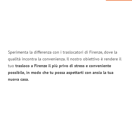
Sperimenta la differenza con i traslocatori di Firenze, dove la
qualità incontra la convenienza. Il nostro obiettivo è rendere il
tuo
trasloco a Firenze il più privo di stress e conveniente
possibile, in modo che tu possa aspettarti con ansia la tua
nuova casa.