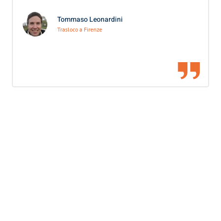
Tommaso Leonardini
Trasloco a Firenze