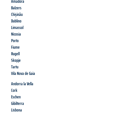
Amadora
Balzers
Chișinău
Dublino
Limassol
Nicosia
Porto
Fiume
Rugell
Skopje
Tartu
Vila Nova de Gaia
Andorra la Vella
Cork
Eschen
Gibilterra
Lisbona