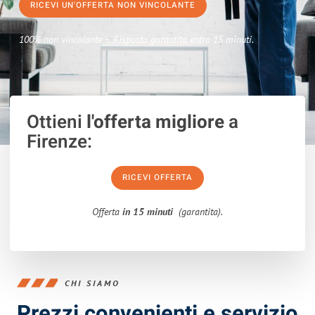
RICEVI UN'OFFERTA NON VINCOLANTE
100% non vincolante – Risposta garantita entro 15 minuti.
Ottieni
l'offerta migliore
a
Firenze:
RICEVI OFFERTA
Offerta
in 15 minuti
(garantita).
CHI SIAMO
Prezzi convenienti e servizio