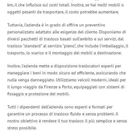
km, il che influisce sui costi totali. Inoltre, se hai molti mobili o
oggetti pesanti da trasportare, il costo potrebbe aumentare.
Tuttavia, l’azienda è in grado di offrire un preventivo
personalizzato adattato alle esigenze del cliente. Disponiamo di
diversi pacchetti di trasloco basati sull’ambito e sui servizi, dal
trasloco “standard” al servizio “pieno”, che include l’imballaggio, il
trasporto, lo scarico e il montaggio dei mobili a destinazione.
Inoltre, l’azienda mette a disposizione traslocatori esperti per
maneggiare i beni in modo sicuro ed efficiente, assicurando che
nulla venga danneggiato. Utilizziamo veicoli moderni, ideali per
il lungo viaggio da Firenze a Porto, equipaggiati con sistemi di
fissaggio e protezione dei mobili.
Tutti i dipendenti dell’azienda sono esperti e formati per
garantire un processo di trasloco fluido e senza problemi. Il
nostro obiettivo è rendere il tuo trasloco il più semplice e senza
stress possibile.