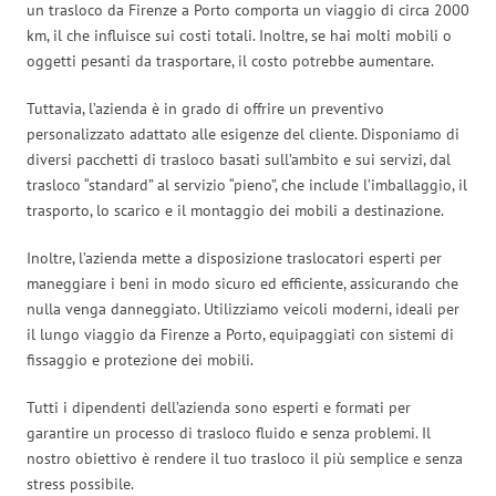
un trasloco da Firenze a Porto comporta un viaggio di circa 2000
km, il che influisce sui costi totali. Inoltre, se hai molti mobili o
oggetti pesanti da trasportare, il costo potrebbe aumentare.
Tuttavia, l’azienda è in grado di offrire un preventivo
personalizzato adattato alle esigenze del cliente. Disponiamo di
diversi pacchetti di trasloco basati sull’ambito e sui servizi, dal
trasloco “standard” al servizio “pieno”, che include l’imballaggio, il
trasporto, lo scarico e il montaggio dei mobili a destinazione.
Inoltre, l’azienda mette a disposizione traslocatori esperti per
maneggiare i beni in modo sicuro ed efficiente, assicurando che
nulla venga danneggiato. Utilizziamo veicoli moderni, ideali per
il lungo viaggio da Firenze a Porto, equipaggiati con sistemi di
fissaggio e protezione dei mobili.
Tutti i dipendenti dell’azienda sono esperti e formati per
garantire un processo di trasloco fluido e senza problemi. Il
nostro obiettivo è rendere il tuo trasloco il più semplice e senza
stress possibile.