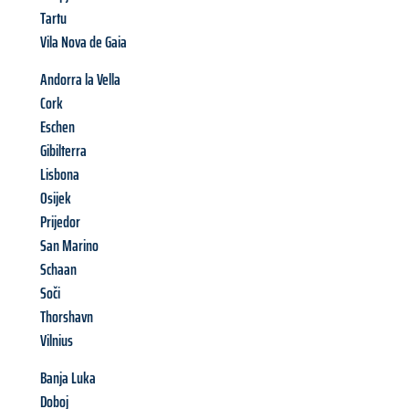
Tartu
Vila Nova de Gaia
Andorra la Vella
Cork
Eschen
Gibilterra
Lisbona
Osijek
Prijedor
San Marino
Schaan
Soči
Thorshavn
Vilnius
Banja Luka
Doboj