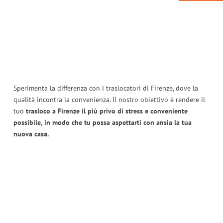
Sperimenta la differenza con i traslocatori di Firenze, dove la
qualità incontra la convenienza. Il nostro obiettivo è rendere il
tuo
trasloco a Firenze il più privo di stress e conveniente
possibile, in modo che tu possa aspettarti con ansia la tua
nuova casa.