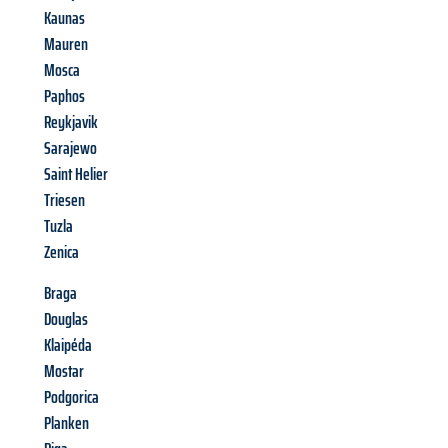
Kaunas
Mauren
Mosca
Paphos
Reykjavik
Sarajewo
Saint Helier
Triesen
Tuzla
Zenica
Braga
Douglas
Klaipéda
Mostar
Podgorica
Planken