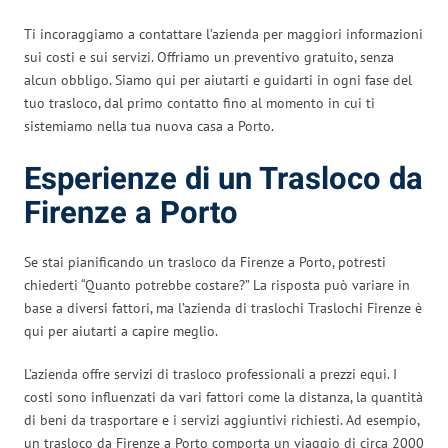
Ti incoraggiamo a contattare l’azienda per maggiori informazioni
sui costi e sui servizi. Offriamo un preventivo gratuito, senza
alcun obbligo. Siamo qui per aiutarti e guidarti in ogni fase del
tuo trasloco, dal primo contatto fino al momento in cui ti
sistemiamo nella tua nuova casa a Porto.
Esperienze di un Trasloco da
Firenze a Porto
Se stai pianificando un trasloco da Firenze a Porto, potresti
chiederti “Quanto potrebbe costare?” La risposta può variare in
base a diversi fattori, ma l’azienda di traslochi Traslochi Firenze è
qui per aiutarti a capire meglio.
L’azienda offre servizi di trasloco professionali a prezzi equi. I
costi sono influenzati da vari fattori come la distanza, la quantità
di beni da trasportare e i servizi aggiuntivi richiesti. Ad esempio,
un trasloco da Firenze a Porto comporta un viaggio di circa 2000