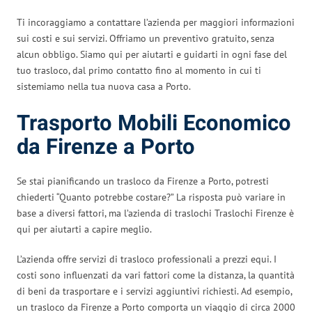
Ti incoraggiamo a contattare l’azienda per maggiori informazioni
sui costi e sui servizi. Offriamo un preventivo gratuito, senza
alcun obbligo. Siamo qui per aiutarti e guidarti in ogni fase del
tuo trasloco, dal primo contatto fino al momento in cui ti
sistemiamo nella tua nuova casa a Porto.
Trasporto Mobili Economico
da Firenze a Porto
Se stai pianificando un trasloco da Firenze a Porto, potresti
chiederti “Quanto potrebbe costare?” La risposta può variare in
base a diversi fattori, ma l’azienda di traslochi Traslochi Firenze è
qui per aiutarti a capire meglio.
L’azienda offre servizi di trasloco professionali a prezzi equi. I
costi sono influenzati da vari fattori come la distanza, la quantità
di beni da trasportare e i servizi aggiuntivi richiesti. Ad esempio,
un trasloco da Firenze a Porto comporta un viaggio di circa 2000