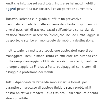
km, il che influisce sui costi totali. Inoltre, se hai molti mobili o
oggetti
pesanti da trasportare, il costo potrebbe aumentare.
Tuttavia, l’azienda è in grado di offrire un preventivo
personalizzato adattato alle esigenze del cliente. Disponiamo di
diversi pacchetti di trasloco basati sull’ambito e sui servizi, dal
trasloco “standard” al servizio “pieno”, che include l’imballaggio, il
trasporto, lo scarico e il montaggio dei mobili a destinazione.
Inoltre, l’azienda mette a disposizione traslocatori esperti per
maneggiare i beni in modo sicuro ed efficiente, assicurando che
nulla venga danneggiato. Utilizziamo veicoli moderni, ideali per
il lungo viaggio da Firenze a Porto, equipaggiati con sistemi di
fissaggio e protezione dei mobili.
Tutti i dipendenti dell’azienda sono esperti e formati per
garantire un processo di trasloco fluido e senza problemi. Il
nostro obiettivo è rendere il tuo trasloco il più semplice e senza
stress possibile.