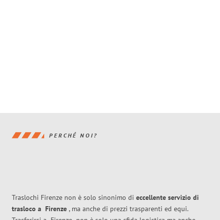
PERCHÉ NOI?
Traslochi Firenze non è solo sinonimo di
eccellente
servizio di
trasloco
a
Firenze
, ma anche di prezzi trasparenti ed equi.