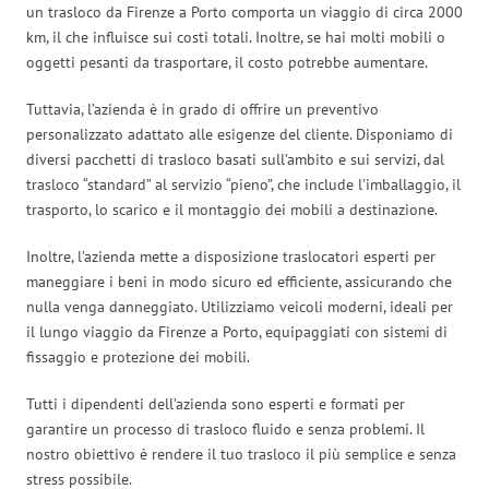
un trasloco da Firenze a Porto comporta un viaggio di circa 2000
km, il che influisce sui costi totali. Inoltre, se hai molti mobili o
oggetti pesanti da trasportare, il costo potrebbe aumentare.
Tuttavia, l’azienda è in grado di offrire un preventivo
personalizzato adattato alle esigenze del cliente. Disponiamo di
diversi pacchetti di trasloco basati sull’ambito e sui servizi, dal
trasloco “standard” al servizio “pieno”, che include l’imballaggio, il
trasporto, lo scarico e il montaggio dei mobili a destinazione.
Inoltre, l’azienda mette a disposizione traslocatori esperti per
maneggiare i beni in modo sicuro ed efficiente, assicurando che
nulla venga danneggiato. Utilizziamo veicoli moderni, ideali per
il lungo viaggio da Firenze a Porto, equipaggiati con sistemi di
fissaggio e protezione dei mobili.
Tutti i dipendenti dell’azienda sono esperti e formati per
garantire un processo di trasloco fluido e senza problemi. Il
nostro obiettivo è rendere il tuo trasloco il più semplice e senza
stress possibile.