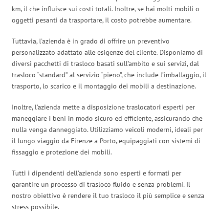
km, il che influisce sui costi totali. Inoltre, se hai molti mobili o
oggetti pesanti da trasportare, il costo potrebbe aumentare.
Tuttavia, l’azienda è in grado di offrire un preventivo
personalizzato adattato alle esigenze del cliente. Disponiamo di
diversi pacchetti di trasloco basati sull’ambito e sui servizi, dal
trasloco “standard” al servizio “pieno”, che include l’imballaggio, il
trasporto, lo scarico e il montaggio dei mobili a destinazione.
Inoltre, l’azienda mette a disposizione traslocatori esperti per
maneggiare i beni in modo sicuro ed efficiente, assicurando che
nulla venga danneggiato. Utilizziamo veicoli moderni, ideali per
il lungo viaggio da Firenze a Porto, equipaggiati con sistemi di
fissaggio e protezione dei mobili.
Tutti i dipendenti dell’azienda sono esperti e formati per
garantire un processo di trasloco fluido e senza problemi. Il
nostro obiettivo è rendere il tuo trasloco il più semplice e senza
stress possibile.