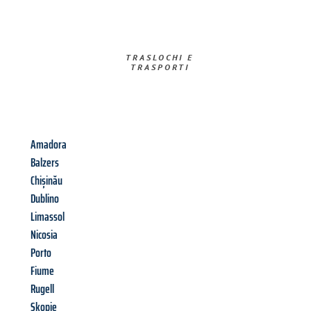
TRASLOCHI E
TRASPORTI​
Amadora
Balzers
Chișinău
Dublino
Limassol
Nicosia
Porto
Fiume
Rugell
Skopje