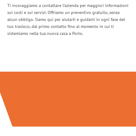
Ti incoraggiamo a contattare l’azienda per maggiori informazioni
sui costi e sui servizi. Offriamo un preventivo gratuito, senza
alcun obbligo. Siamo qui per aiutarti e guidarti in ogni fase del
tuo trasloco, dal primo contatto fino al momento in cui ti
sistemiamo nella tua nuova casa a Porto.
Traslochi Firenze in numeri: