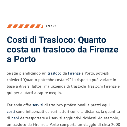
INFO
Costi di Trasloco: Quanto
costa un trasloco da Firenze
a Porto
Se stai pianificando un
trasloco
da
Firenze
a Porto, potresti
chiederti “Quanto potrebbe costare?” La risposta può variare in
base a diversi fattori, ma l’azienda di traslochi Traslochi Firenze è
qui per aiutarti a capire meglio.
L’azienda offre
servizi
di trasloco professionali a prezzi equi. I
costi
sono influenzati da vari fattori come la distanza, la quantità
di
beni
da trasportare e i servizi aggiuntivi richiesti. Ad esempio,
un trasloco da Firenze a Porto comporta un viaggio di circa 2000