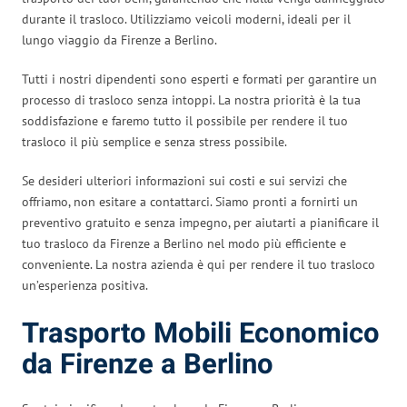
durante il trasloco. Utilizziamo veicoli moderni, ideali per il
lungo viaggio da Firenze a Berlino.
Tutti i nostri dipendenti sono esperti e formati per garantire un
processo di trasloco senza intoppi. La nostra priorità è la tua
soddisfazione e faremo tutto il possibile per rendere il tuo
trasloco il più semplice e senza stress possibile.
Se desideri ulteriori informazioni sui costi e sui servizi che
offriamo, non esitare a contattarci. Siamo pronti a fornirti un
preventivo gratuito e senza impegno, per aiutarti a pianificare il
tuo trasloco da Firenze a Berlino nel modo più efficiente e
conveniente. La nostra azienda è qui per rendere il tuo trasloco
un’esperienza positiva.
Trasporto Mobili Economico
da Firenze a Berlino