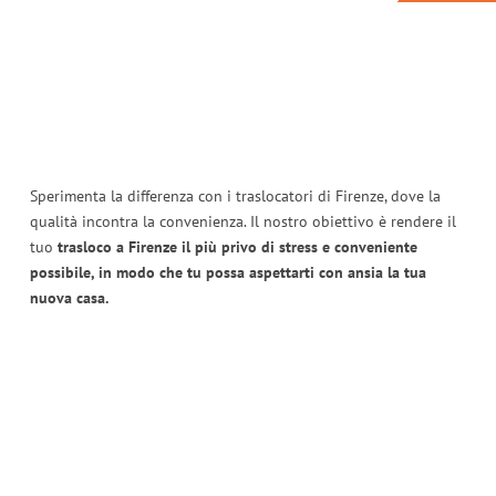
Sperimenta la differenza con i traslocatori di Firenze, dove la
qualità incontra la convenienza. Il nostro obiettivo è rendere il
tuo
trasloco a Firenze il più privo di stress e conveniente
possibile, in modo che tu possa aspettarti con ansia la tua
nuova casa.