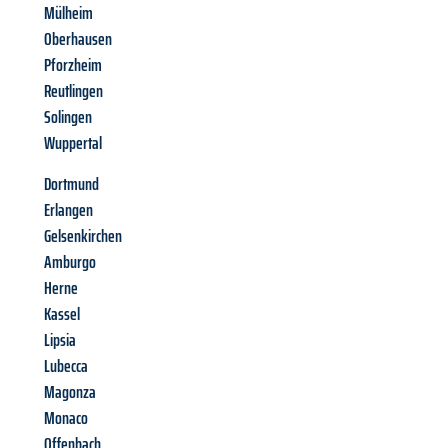
Mülheim
Oberhausen
Pforzheim
Reutlingen
Solingen
Wuppertal
Dortmund
Erlangen
Gelsenkirchen
Amburgo
Herne
Kassel
Lipsia
Lubecca
Magonza
Monaco
Offenbach