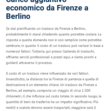
economico da Firenze a
Berlino
Se stai pianificando un trasloco da Firenze a Berlino,
probabilmente ti starai chiedendo quanto potrebbe costare. La
risposta a questa domanda non è così semplice come potrebbe
sembrare, in quanto il costo di un trasloco può variare in base a
numerosi fattori. Tuttavia, qui presso l’azienda di traslochi,
offriamo servizi professionali a prezzi equi, e siamo pronti a
guidarti attraverso il processo.
Il costo di un trasloco viene influenzato da vari fattori.
Innanzitutto, la distanza tra la Firenze di partenza e quella di
destinazione è un elemento chiave. Un trasloco da Firenze a
Berlino, ad esempio, comporta un viaggio di circa 1.500
chilometri, il che influisce sul costo totale. In secondo luogo, la
quantità di beni da trasferire ha un impatto significativo. Più
mobili e scatole devono essere trasportati, maggiore sarà il