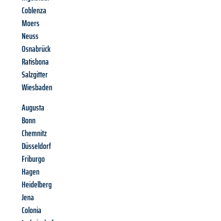
Coblenza
Moers
Neuss
Osnabrück
Ratisbona
Salzgitter
Wiesbaden
Augusta
Bonn
Chemnitz
Düsseldorf
Friburgo
Hagen
Heidelberg
Jena
Colonia