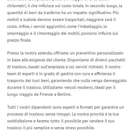
chilometri, il che influisce sul costo totale. In secondo luogo, la
quantità di beni da trasferire ha un impatto significativo. Più
mobili e scatole devono essere trasportati, maggiore sarà il
costo. Infine, i servizi aggiuntivi, come l’imballaggio, lo
smontaggio e il rimontaggio dei mobili, possono influire sul
prezzo finale.
Presso la nostra azienda, offriamo un preventivo personalizzato
in base alle esigenze del cliente. Disponiamo di diversi pacchetti
di trasloco, basati sull’ampiezza e sui servizi richiesti. Il nostro
team di esperti è in grado di gestire con cura e efficienza il
trasporto dei tuoi beni, garantendo che nulla venga danneggiato
durante il trasloco. Utilizziamo veicoli moderni, ideali per il
lungo viaggio da Firenze a Berlino.
Tutti i nostri dipendenti sono esperti e formati per garantire un
processo di trasloco senza intoppi. La nostra priorità è la tua
soddisfazione e faremo tutto il possibile per rendere il tuo
trasloco il più semplice e senza stress possibile.