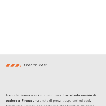
PERCHÉ NOI?
Traslochi Firenze non è solo sinonimo di
eccellente
servizio di
trasloco
a
Firenze
, ma anche di prezzi trasparenti ed equi.