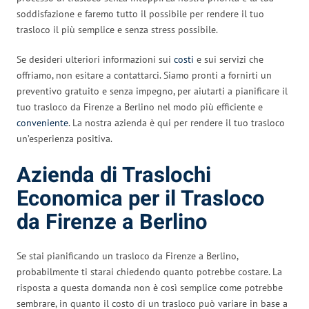
soddisfazione e faremo tutto il possibile per rendere il tuo
trasloco il più semplice e senza stress possibile.
Se desideri ulteriori informazioni sui
costi
e sui servizi che
offriamo, non esitare a contattarci. Siamo pronti a fornirti un
preventivo gratuito e senza impegno, per aiutarti a pianificare il
tuo trasloco da Firenze a Berlino nel modo più efficiente e
conveniente
. La nostra azienda è qui per rendere il tuo trasloco
un’esperienza positiva.
Azienda di Traslochi
Economica per il Trasloco
da Firenze a Berlino
Se stai pianificando un trasloco da Firenze a Berlino,
probabilmente ti starai chiedendo quanto potrebbe costare. La
risposta a questa domanda non è così semplice come potrebbe
sembrare, in quanto il costo di un trasloco può variare in base a