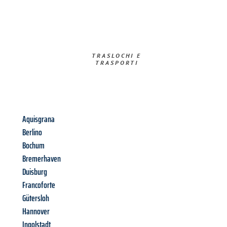
TRASLOCHI E
TRASPORTI​
Aquisgrana
Berlino
Bochum
Bremerhaven
Duisburg
Francoforte
Gütersloh
Hannover
Ingolstadt