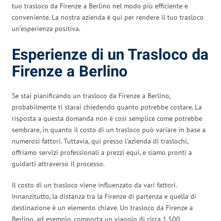
tuo trasloco da Firenze a Berlino nel modo più efficiente e
conveniente. La nostra azienda è qui per rendere il tuo trasloco
un’esperienza positiva.
Esperienze di un Trasloco da
Firenze a Berlino
Se stai pianificando un trasloco da Firenze a Berlino,
probabilmente ti starai chiedendo quanto potrebbe costare. La
risposta a questa domanda non è così semplice come potrebbe
sembrare, in quanto il costo di un trasloco può variare in base a
numerosi fattori. Tuttavia, qui presso l’azienda di traslochi,
offriamo servizi professionali a prezzi equi, e siamo pronti a
guidarti attraverso il processo.
Il costo di un trasloco viene influenzato da vari fattori.
Innanzitutto, la distanza tra la Firenze di partenza e quella di
destinazione è un elemento chiave. Un trasloco da Firenze a
Berlino, ad esempio, comporta un viaggio di circa 1.500