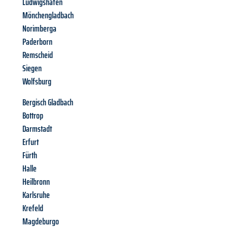
Ludwigshafen
Mönchengladbach
Norimberga
Paderborn
Remscheid
Siegen
Wolfsburg
Bergisch Gladbach
Bottrop
Darmstadt
Erfurt
Fürth
Halle
Heilbronn
Karlsruhe
Krefeld
Magdeburgo