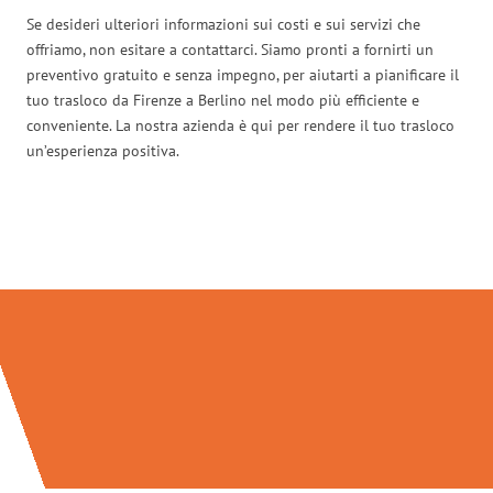
Se desideri ulteriori informazioni sui costi e sui servizi che
offriamo, non esitare a contattarci. Siamo pronti a fornirti un
preventivo gratuito e senza impegno, per aiutarti a pianificare il
tuo trasloco da Firenze a Berlino nel modo più efficiente e
conveniente. La nostra azienda è qui per rendere il tuo trasloco
un’esperienza positiva.
Traslochi Firenze in numeri: