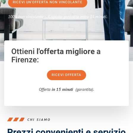
RICEVI UN'OFFERTA NON VINCOLANTE
100% non vincolante – Risposta garantita entro 15 minuti.
Ottieni
l'offerta migliore
a
Firenze:
RICEVI OFFERTA
Offerta
in 15 minuti
(garantita).
CHI SIAMO
Prezzi convenienti e servizio