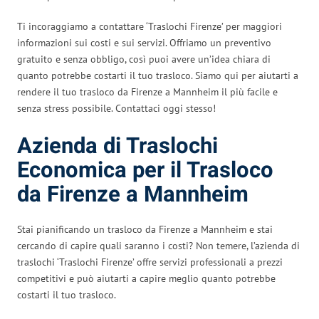
Ti incoraggiamo a contattare ‘Traslochi Firenze’ per maggiori
informazioni sui costi e sui servizi. Offriamo un preventivo
gratuito e senza obbligo, così puoi avere un’idea chiara di
quanto potrebbe costarti il tuo trasloco. Siamo qui per aiutarti a
rendere il tuo trasloco da Firenze a Mannheim il più facile e
senza stress possibile. Contattaci oggi stesso!
Azienda di Traslochi
Economica per il Trasloco
da Firenze a Mannheim
Stai pianificando un trasloco da Firenze a Mannheim e stai
cercando di capire quali saranno i costi? Non temere, l’azienda di
traslochi ‘Traslochi Firenze’ offre servizi professionali a prezzi
competitivi e può aiutarti a capire meglio quanto potrebbe
costarti il tuo trasloco.