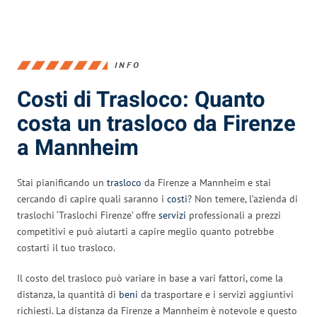
INFO
Costi di Trasloco: Quanto
costa un trasloco da Firenze
a Mannheim
Stai pianificando un
trasloco
da Firenze a Mannheim e stai
cercando di capire quali saranno i
costi
? Non temere, l’azienda di
traslochi ‘Traslochi Firenze’ offre
servizi
professionali a prezzi
competitivi e può aiutarti a capire meglio quanto potrebbe
costarti il tuo trasloco.
Il costo del trasloco può variare in base a vari fattori, come la
distanza, la quantità di
beni
da trasportare e i servizi aggiuntivi
richiesti. La distanza da Firenze a Mannheim è notevole e questo