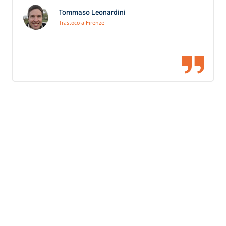
Tommaso Leonardini
Trasloco a Firenze