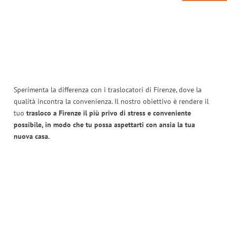
Sperimenta la differenza con i traslocatori di Firenze, dove la
qualità incontra la convenienza. Il nostro obiettivo è rendere il
tuo
trasloco a Firenze il più privo di stress e conveniente
possibile, in modo che tu possa aspettarti con ansia la tua
nuova casa.