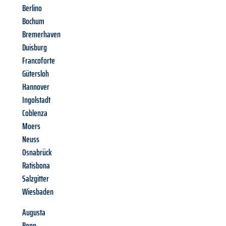
Berlino
Bochum
Bremerhaven
Duisburg
Francoforte
Gütersloh
Hannover
Ingolstadt
Coblenza
Moers
Neuss
Osnabrück
Ratisbona
Salzgitter
Wiesbaden
Augusta
Bonn