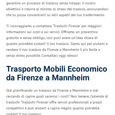
garantire un processo di trasloco senza intoppi. Il nostro
obiettivo è ridurre al minimo lo stress del trasloco, assicurandoci
che tu possa concentrarti su altri aspetti del tuo trasferimento.
Ti incoraggiamo a contattare ‘Traslochi Firenze’ per maggiori
informazioni sui costi e sui servizi. Offriamo un preventivo
gratuito e senza obbligo, così puoi avere un’idea chiara di
quanto potrebbe costarti il tuo trasloco. Siamo qui per aiutarti a
rendere il tuo trasloco da Firenze a Mannheim il più facile e
senza stress possibile. Contattaci oggi stesso!
Trasporto Mobili Economico
da Firenze a Mannheim
Stai pianificando un trasloco da Firenze a Mannheim e stai
cercando di capire quali saranno i costi? Non temere, l’azienda di
traslochi ‘Traslochi Firenze’ offre servizi professionali a prezzi
competitivi e può aiutarti a capire meglio quanto potrebbe
costarti il tuo trasloco.