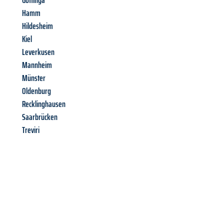
Gottinga
Hamm
Hildesheim
Kiel
Leverkusen
Mannheim
Münster
Oldenburg
Recklinghausen
Saarbrücken
Treviri
Richiedi ora la tua