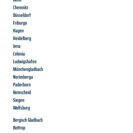
Chemnitz
Düsseldorf
Friburgo
Hagen
Heidelberg
Jena
Colonia
Ludwigshafen
Mönchengladbach
Norimberga
Paderborn
Remscheid
Siegen
Wolfsburg
Bergisch Gladbach
Bottrop