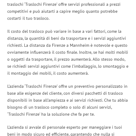
traslochi ‘Traslochi Firenze’ offre servizi professionali a prezzi
competitivi e può aiutarti a capire meglio quanto potrebbe
costarti il tuo trasloco.
Il costo del trasloco può variare in base a vari fattori, come la
distanza, la quantità di beni da trasportare e i servizi aggiuntivi
richiesti. La distanza da Firenze a Mannheim è notevole e questo
ovviamente influenzerà il costo finale. Inoltre, se hai molti mobili
o oggetti da trasportare, il prezzo aumenterà. Allo stesso modo,
se richiedi servizi aggiuntivi come l’imballaggio, lo smontaggio e
il montaggio dei mobili, il costo aumenterà.
L’azienda ‘Traslochi Firenze’ offre un preventivo personalizzato in
base alle esigenze del cliente, con diversi pacchetti di trasloco
disponibili in base all’ampiezza e ai servizi richiesti. Che tu abbia
bisogno di un trasloco completo o solo di alcuni servizi,
‘Traslochi Firenze’ ha la soluzione che fa per te.
L’azienda si avvale di personale esperto per maneggiare i tuoi
beni in modo sicuro ed efficiente, garantendo che nulla si