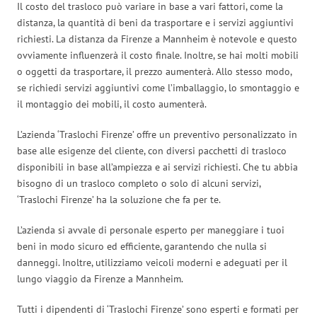
Il costo del trasloco può variare in base a vari fattori, come la
distanza, la quantità di beni da trasportare e i servizi aggiuntivi
richiesti. La distanza da Firenze a Mannheim è notevole e questo
ovviamente influenzerà il costo finale. Inoltre, se hai molti mobili
o oggetti da trasportare, il prezzo aumenterà. Allo stesso modo,
se richiedi servizi aggiuntivi come l’imballaggio, lo smontaggio e
il montaggio dei mobili, il costo aumenterà.
L’azienda ‘Traslochi Firenze’ offre un preventivo personalizzato in
base alle esigenze del cliente, con diversi pacchetti di trasloco
disponibili in base all’ampiezza e ai servizi richiesti. Che tu abbia
bisogno di un trasloco completo o solo di alcuni servizi,
‘Traslochi Firenze’ ha la soluzione che fa per te.
L’azienda si avvale di personale esperto per maneggiare i tuoi
beni in modo sicuro ed efficiente, garantendo che nulla si
danneggi. Inoltre, utilizziamo veicoli moderni e adeguati per il
lungo viaggio da Firenze a Mannheim.
Tutti i dipendenti di ‘Traslochi Firenze’ sono esperti e formati per