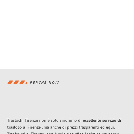
PERCHÉ NOI?
Traslochi Firenze non è solo sinonimo di
eccellente
servizio di
trasloco
a
Firenze
, ma anche di prezzi trasparenti ed equi.