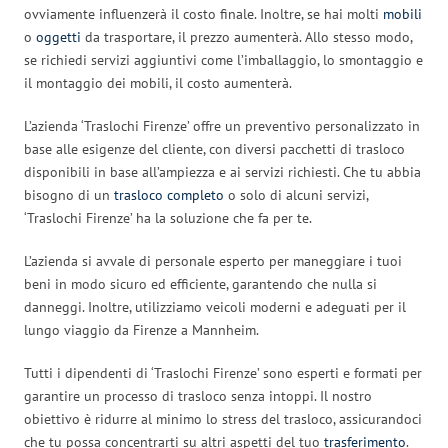
ovviamente influenzerà il costo finale. Inoltre, se hai molti
mobili
o
oggetti
da trasportare, il prezzo aumenterà. Allo stesso modo,
se richiedi servizi aggiuntivi come l’imballaggio, lo smontaggio e
il montaggio dei mobili, il costo aumenterà.
L’azienda ‘Traslochi Firenze’ offre un preventivo personalizzato in
base alle esigenze del cliente, con diversi pacchetti di trasloco
disponibili in base all’ampiezza e ai servizi richiesti. Che tu abbia
bisogno di un
trasloco completo
o solo di alcuni servizi,
‘Traslochi Firenze’ ha la soluzione che fa per te.
L’azienda si avvale di personale esperto per maneggiare i tuoi
beni in modo sicuro ed efficiente, garantendo che nulla si
danneggi. Inoltre, utilizziamo veicoli moderni e adeguati per il
lungo viaggio da Firenze a Mannheim.
Tutti i dipendenti di ‘Traslochi Firenze’ sono esperti e formati per
garantire un processo di trasloco senza intoppi. Il nostro
obiettivo è ridurre al minimo lo stress del trasloco, assicurandoci
che tu possa concentrarti su altri aspetti del tuo
trasferimento
.