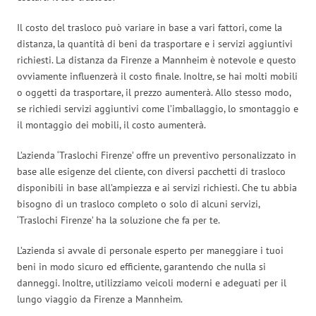
Il costo del trasloco può variare in base a vari fattori, come la
distanza, la quantità di beni da trasportare e i servizi aggiuntivi
richiesti. La distanza da Firenze a Mannheim è notevole e questo
ovviamente influenzerà il costo finale. Inoltre, se hai molti mobili
o oggetti da trasportare, il prezzo aumenterà. Allo stesso modo,
se richiedi servizi aggiuntivi come l’imballaggio, lo smontaggio e
il montaggio dei mobili, il costo aumenterà.
L’azienda ‘Traslochi Firenze’ offre un preventivo personalizzato in
base alle esigenze del cliente, con diversi pacchetti di trasloco
disponibili in base all’ampiezza e ai servizi richiesti. Che tu abbia
bisogno di un trasloco completo o solo di alcuni servizi,
‘Traslochi Firenze’ ha la soluzione che fa per te.
L’azienda si avvale di personale esperto per maneggiare i tuoi
beni in modo sicuro ed efficiente, garantendo che nulla si
danneggi. Inoltre, utilizziamo veicoli moderni e adeguati per il
lungo viaggio da Firenze a Mannheim.