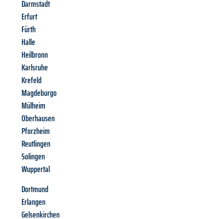
Darmstadt
Erfurt
Fürth
Halle
Heilbronn
Karlsruhe
Krefeld
Magdeburgo
Mülheim
Oberhausen
Pforzheim
Reutlingen
Solingen
Wuppertal
Dortmund
Erlangen
Gelsenkirchen