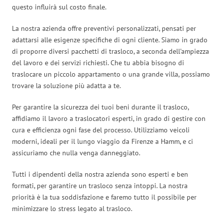
questo influirà sul costo finale.
La nostra azienda offre preventivi personalizzati, pensati per
adattarsi alle esigenze specifiche di ogni cliente. Siamo in grado
di proporre diversi pacchetti di trasloco, a seconda dell’ampiezza
del lavoro e dei servizi richiesti. Che tu abbia bisogno di
traslocare un piccolo appartamento o una grande villa, possiamo
trovare la soluzione più adatta a te.
Per garantire la sicurezza dei tuoi beni durante il trasloco,
affidiamo il lavoro a traslocatori esperti, in grado di gestire con
cura e efficienza ogni fase del processo. Utilizziamo veicoli
moderni, ideali per il lungo viaggio da Firenze a Hamm, e ci
assicuriamo che nulla venga danneggiato.
Tutti i dipendenti della nostra azienda sono esperti e ben
formati, per garantire un trasloco senza intoppi. La nostra
priorità è la tua soddisfazione e faremo tutto il possibile per
minimizzare lo stress legato al trasloco.