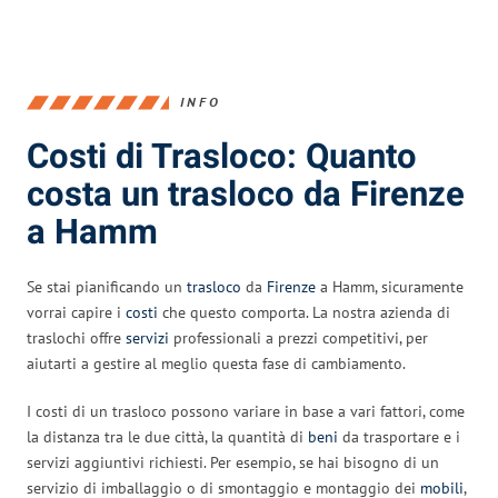
INFO
Costi di Trasloco: Quanto
costa un trasloco da Firenze
a Hamm
Se stai pianificando un
trasloco
da
Firenze
a Hamm, sicuramente
vorrai capire i
costi
che questo comporta. La nostra azienda di
traslochi offre
servizi
professionali a prezzi competitivi, per
aiutarti a gestire al meglio questa fase di cambiamento.
I costi di un trasloco possono variare in base a vari fattori, come
la distanza tra le due città, la quantità di
beni
da trasportare e i
servizi aggiuntivi richiesti. Per esempio, se hai bisogno di un
servizio di imballaggio o di smontaggio e montaggio dei
mobili
,