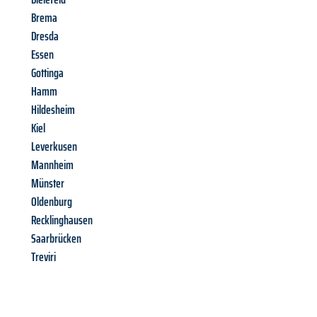
Brema
Dresda
Essen
Gottinga
Hamm
Hildesheim
Kiel
Leverkusen
Mannheim
Münster
Oldenburg
Recklinghausen
Saarbrücken
Treviri