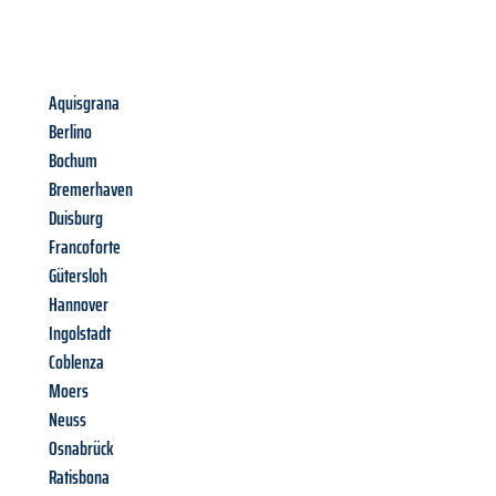
Aquisgrana
Berlino
Bochum
Bremerhaven
Duisburg
Francoforte
Gütersloh
Hannover
Ingolstadt
Coblenza
Moers
Neuss
Osnabrück
Ratisbona