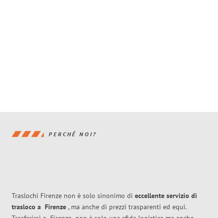
PERCHÉ NOI?
Traslochi Firenze non è solo sinonimo di
eccellente
servizio di
trasloco
a
Firenze
, ma anche di prezzi trasparenti ed equi.