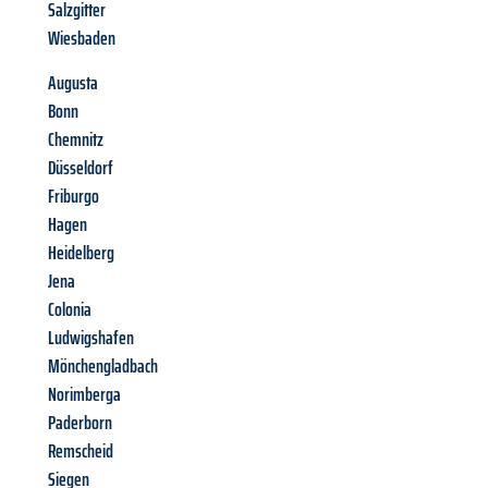
Salzgitter
Wiesbaden
Augusta
Bonn
Chemnitz
Düsseldorf
Friburgo
Hagen
Heidelberg
Jena
Colonia
Ludwigshafen
Mönchengladbach
Norimberga
Paderborn
Remscheid
Siegen