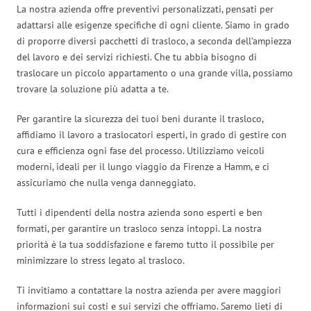
La nostra azienda offre preventivi personalizzati, pensati per
adattarsi alle esigenze specifiche di ogni cliente. Siamo in grado
di proporre diversi pacchetti di trasloco, a seconda dell’ampiezza
del lavoro e dei servizi richiesti. Che tu abbia bisogno di
traslocare un piccolo appartamento o una grande villa, possiamo
trovare la soluzione più adatta a te.
Per garantire la sicurezza dei tuoi beni durante il trasloco,
affidiamo il lavoro a traslocatori esperti, in grado di gestire con
cura e efficienza ogni fase del processo. Utilizziamo veicoli
moderni, ideali per il lungo viaggio da Firenze a Hamm, e ci
assicuriamo che nulla venga danneggiato.
Tutti i dipendenti della nostra azienda sono esperti e ben
formati, per garantire un trasloco senza intoppi. La nostra
priorità è la tua soddisfazione e faremo tutto il possibile per
minimizzare lo stress legato al trasloco.
Ti invitiamo a contattare la nostra azienda per avere maggiori
informazioni sui costi e sui servizi che offriamo. Saremo lieti di