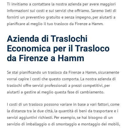
Ti invitiamo a contattare la nostra azienda per avere maggiori
informazioni sui costi e sui servizi che offriamo. Saremo lieti di
fornirti un preventivo gratuito e senza impegno, per aiutarti a
pianificare al meglio il tuo trasloco da Firenze a Hamm.
Azienda di Traslochi
Economica per il Trasloco
da Firenze a Hamm
Se stai pianificando un trasloco da Firenze a Hamm, sicuramente
vorrai capire i costi che questo comporta. La nostra azienda di
traslochi offre servizi professionali a prezzi competitivi, per
aiutarti a gestire al meglio questa fase di cambiamento.
I costi di un trasloco possono variare in base a vari fattori, come
la distanza tra le due città, la quantità di beni da trasportare e i
servizi aggiuntivi richiesti. Per esempio, se hai bisogno di un
servizio di imballaggio o di smontaggio e montaggio dei mobili,