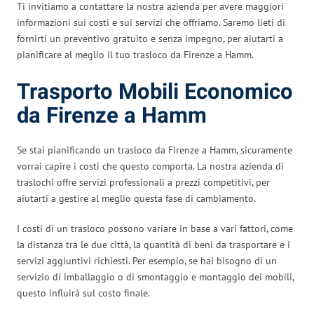
Ti invitiamo a contattare la nostra azienda per avere maggiori
informazioni sui costi e sui servizi che offriamo. Saremo lieti di
fornirti un preventivo gratuito e senza impegno, per aiutarti a
pianificare al meglio il tuo trasloco da Firenze a Hamm.
Trasporto Mobili Economico
da Firenze a Hamm
Se stai pianificando un trasloco da Firenze a Hamm, sicuramente
vorrai capire i costi che questo comporta. La nostra azienda di
traslochi offre servizi professionali a prezzi competitivi, per
aiutarti a gestire al meglio questa fase di cambiamento.
I costi di un trasloco possono variare in base a vari fattori, come
la distanza tra le due città, la quantità di beni da trasportare e i
servizi aggiuntivi richiesti. Per esempio, se hai bisogno di un
servizio di imballaggio o di smontaggio e montaggio dei mobili,
questo influirà sul costo finale.