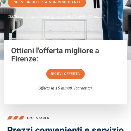
RICEVI UN'OFFERTA NON VINCOLANTE
100% non vincolante – Risposta garantita entro 15 minuti.
Ottieni
l'offerta migliore
a
Firenze:
RICEVI OFFERTA
Offerta
in 15 minuti
(garantita).
CHI SIAMO
Prezzi convenienti e servizio