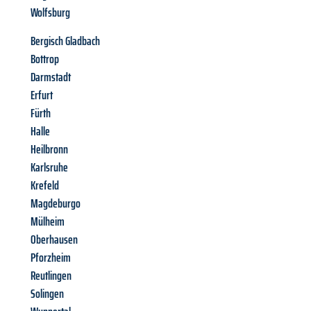
Wolfsburg
Bergisch Gladbach
Bottrop
Darmstadt
Erfurt
Fürth
Halle
Heilbronn
Karlsruhe
Krefeld
Magdeburgo
Mülheim
Oberhausen
Pforzheim
Reutlingen
Solingen