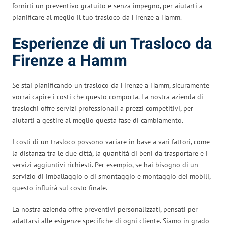
fornirti un preventivo gratuito e senza impegno, per aiutarti a
pianificare al meglio il tuo trasloco da Firenze a Hamm.
Esperienze di un Trasloco da
Firenze a Hamm
Se stai pianificando un trasloco da Firenze a Hamm, sicuramente
vorrai capire i costi che questo comporta. La nostra azienda di
traslochi offre servizi professionali a prezzi competitivi, per
aiutarti a gestire al meglio questa fase di cambiamento.
I costi di un trasloco possono variare in base a vari fattori, come
la distanza tra le due città, la quantità di beni da trasportare e i
servizi aggiuntivi richiesti. Per esempio, se hai bisogno di un
servizio di imballaggio o di smontaggio e montaggio dei mobili,
questo influirà sul costo finale.
La nostra azienda offre preventivi personalizzati, pensati per
adattarsi alle esigenze specifiche di ogni cliente. Siamo in grado