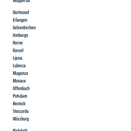
Wuppertal
Dortmund
Erlangen
Gelsenkirchen
Amburgo
Herne
Kassel
Lipsia
Lubecca
Magonza
Monaco
Offenbach
Potsdam
Rostock
Stoccarda
Würzburg
Bielefeld