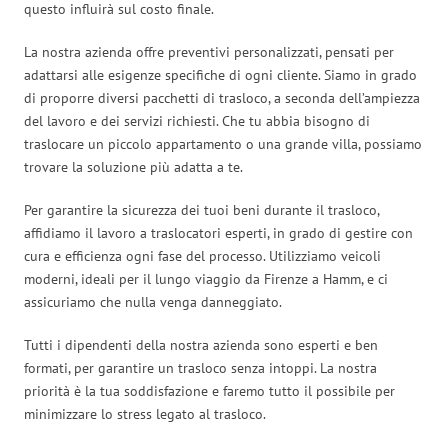
questo influirà sul costo finale.
La nostra azienda offre preventivi personalizzati, pensati per
adattarsi alle esigenze specifiche di ogni cliente. Siamo in grado
di proporre diversi pacchetti di trasloco, a seconda dell’ampiezza
del lavoro e dei servizi richiesti. Che tu abbia bisogno di
traslocare un piccolo appartamento o una grande villa, possiamo
trovare la soluzione più adatta a te.
Per garantire la sicurezza dei tuoi beni durante il trasloco,
affidiamo il lavoro a traslocatori esperti, in grado di gestire con
cura e efficienza ogni fase del processo. Utilizziamo veicoli
moderni, ideali per il lungo viaggio da Firenze a Hamm, e ci
assicuriamo che nulla venga danneggiato.
Tutti i dipendenti della nostra azienda sono esperti e ben
formati, per garantire un trasloco senza intoppi. La nostra
priorità è la tua soddisfazione e faremo tutto il possibile per
minimizzare lo stress legato al trasloco.