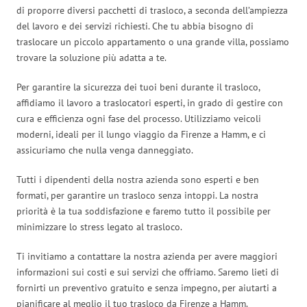
di proporre diversi pacchetti di trasloco, a seconda dell’ampiezza
del lavoro e dei servizi richiesti. Che tu abbia bisogno di
traslocare un piccolo appartamento o una grande villa, possiamo
trovare la soluzione più adatta a te.
Per garantire la sicurezza dei tuoi beni durante il trasloco,
affidiamo il lavoro a traslocatori esperti, in grado di gestire con
cura e efficienza ogni fase del processo. Utilizziamo veicoli
moderni, ideali per il lungo viaggio da Firenze a Hamm, e ci
assicuriamo che nulla venga danneggiato.
Tutti i dipendenti della nostra azienda sono esperti e ben
formati, per garantire un trasloco senza intoppi. La nostra
priorità è la tua soddisfazione e faremo tutto il possibile per
minimizzare lo stress legato al trasloco.
Ti invitiamo a contattare la nostra azienda per avere maggiori
informazioni sui costi e sui servizi che offriamo. Saremo lieti di
fornirti un preventivo gratuito e senza impegno, per aiutarti a
pianificare al meglio il tuo trasloco da Firenze a Hamm.