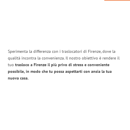
Sperimenta la differenza con i traslocatori di Firenze, dove la
qualità incontra la convenienza. Il nostro obiettivo è rendere il
tuo
trasloco a Firenze il più privo di stress e conveniente
possibile, in modo che tu possa aspettarti con ansia la tua
nuova casa.