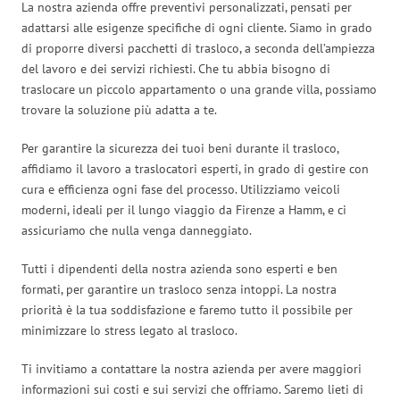
La nostra azienda offre preventivi personalizzati, pensati per
adattarsi alle esigenze specifiche di ogni cliente. Siamo in grado
di proporre diversi pacchetti di trasloco, a seconda dell’ampiezza
del lavoro e dei servizi richiesti. Che tu abbia bisogno di
traslocare un piccolo appartamento o una grande villa, possiamo
trovare la soluzione più adatta a te.
Per garantire la sicurezza dei tuoi beni durante il trasloco,
affidiamo il lavoro a traslocatori esperti, in grado di gestire con
cura e efficienza ogni fase del processo. Utilizziamo veicoli
moderni, ideali per il lungo viaggio da Firenze a Hamm, e ci
assicuriamo che nulla venga danneggiato.
Tutti i dipendenti della nostra azienda sono esperti e ben
formati, per garantire un trasloco senza intoppi. La nostra
priorità è la tua soddisfazione e faremo tutto il possibile per
minimizzare lo stress legato al trasloco.
Ti invitiamo a contattare la nostra azienda per avere maggiori
informazioni sui costi e sui servizi che offriamo. Saremo lieti di