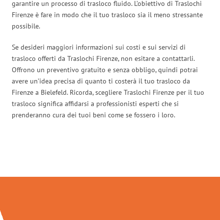
garantire un processo di trasloco fluido. L’obiettivo di Traslochi
Firenze è fare in modo che il tuo trasloco sia il meno stressante
possibile.
Se desideri maggiori informazioni sui costi e sui servizi di
trasloco offerti da Traslochi Firenze, non esitare a contattarli.
Offrono un preventivo gratuito e senza obbligo, quindi potrai
avere un’idea precisa di quanto ti costerà il tuo trasloco da
Firenze a Bielefeld. Ricorda, scegliere Traslochi Firenze per il tuo
trasloco significa affidarsi a professionisti esperti che si
prenderanno cura dei tuoi beni come se fossero i loro.
Traslochi Firenze in numeri: