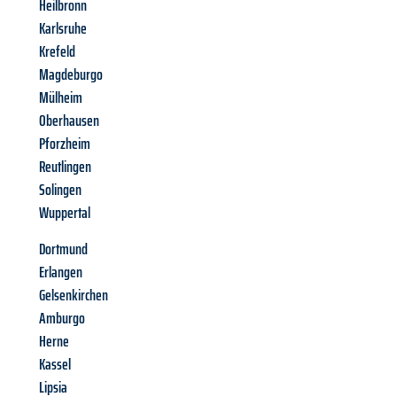
Heilbronn
Karlsruhe
Krefeld
Magdeburgo
Mülheim
Oberhausen
Pforzheim
Reutlingen
Solingen
Wuppertal
Dortmund
Erlangen
Gelsenkirchen
Amburgo
Herne
Kassel
Lipsia