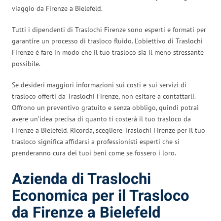
viaggio da Firenze a Bielefeld.
Tutti i dipendenti di Traslochi Firenze sono esperti e formati per
garantire un processo di trasloco fluido. L’obiettivo di Traslochi
Firenze è fare in modo che il tuo trasloco sia il meno stressante
possibile.
Se desideri maggiori informazioni sui costi e sui servizi di
trasloco offerti da Traslochi Firenze, non esitare a contattarli.
Offrono un preventivo gratuito e senza obbligo, quindi potrai
avere un’idea precisa di quanto ti costerà il tuo trasloco da
Firenze a Bielefeld. Ricorda, scegliere Traslochi Firenze per il tuo
trasloco significa affidarsi a professionisti esperti che si
prenderanno cura dei tuoi beni come se fossero i loro.
Azienda di Traslochi
Economica per il Trasloco
da Firenze a Bielefeld