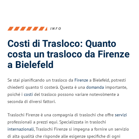
INFO
Costi di Trasloco: Quanto
costa un trasloco da Firenze
a Bielefeld
Se stai pianificando un trasloco da
Firenze
a Bielefeld, potresti
chiederti quanto ti costerà. Questa è una
domanda
importante,
poiché i
costi
del trasloco possono variare notevolmente a
seconda di diversi fattori.
Traslochi Firenze è una compagnia di traslochi che offre
servizi
professionali a prezzi equi. Specializzata in traslochi
internazionali
, Traslochi Firenze si impegna a fornire un servizio
di alta qualità che risponde alle esigenze specifiche di ogni