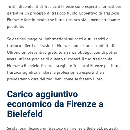
Tutti i dipendenti di Traslochi Firenze sono esperti e formati per
garantire un processo di trasloco fluido. L’obiettivo di Traslochi
Firenze è fare in modo che il tuo trasloco sia il meno stressante
possibile.
Se desideri maggiori informazioni sui costi e sui servizi di
trasloco offerti da Traslochi Firenze, non esitare a contattarli.
Offrono un preventivo gratuito e senza obbligo, quindi potrai
avere un’idea precisa di quanto ti costerà il tuo trasloco da
Firenze a Bielefeld. Ricorda, scegliere Traslochi Firenze per il tuo
trasloco significa affidarsi a professionisti esperti che si
prenderanno cura dei tuoi beni come se fossero i loro.
Carico aggiuntivo
economico da Firenze a
Bielefeld
Se stai pianificando un trasloco da Firenze a Bielefeld, potresti