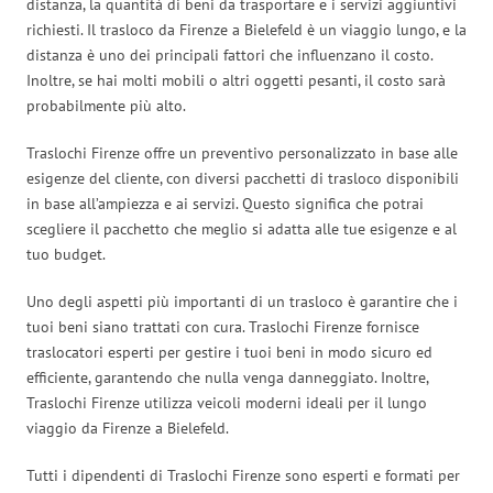
distanza, la quantità di beni da trasportare e i servizi aggiuntivi
richiesti. Il trasloco da Firenze a Bielefeld è un viaggio lungo, e la
distanza è uno dei principali fattori che influenzano il costo.
Inoltre, se hai molti mobili o altri oggetti pesanti, il costo sarà
probabilmente più alto.
Traslochi Firenze offre un preventivo personalizzato in base alle
esigenze del cliente, con diversi pacchetti di trasloco disponibili
in base all’ampiezza e ai servizi. Questo significa che potrai
scegliere il pacchetto che meglio si adatta alle tue esigenze e al
tuo budget.
Uno degli aspetti più importanti di un trasloco è garantire che i
tuoi beni siano trattati con cura. Traslochi Firenze fornisce
traslocatori esperti per gestire i tuoi beni in modo sicuro ed
efficiente, garantendo che nulla venga danneggiato. Inoltre,
Traslochi Firenze utilizza veicoli moderni ideali per il lungo
viaggio da Firenze a Bielefeld.
Tutti i dipendenti di Traslochi Firenze sono esperti e formati per