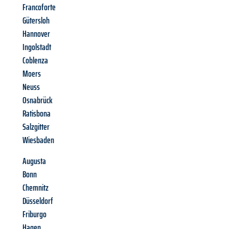
Francoforte
Gütersloh
Hannover
Ingolstadt
Coblenza
Moers
Neuss
Osnabrück
Ratisbona
Salzgitter
Wiesbaden
Augusta
Bonn
Chemnitz
Düsseldorf
Friburgo
Hagen