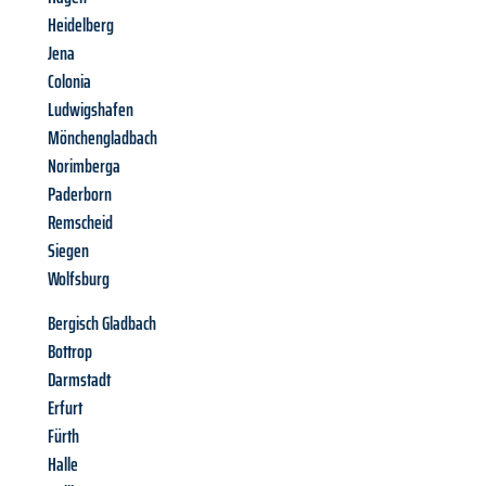
Heidelberg
Jena
Colonia
Ludwigshafen
Mönchengladbach
Norimberga
Paderborn
Remscheid
Siegen
Wolfsburg
Bergisch Gladbach
Bottrop
Darmstadt
Erfurt
Fürth
Halle