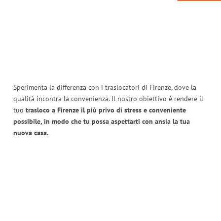
Sperimenta la differenza con i traslocatori di Firenze, dove la
qualità incontra la convenienza. Il nostro obiettivo è rendere il
tuo
trasloco a Firenze il più privo di stress e conveniente
possibile, in modo che tu possa aspettarti con ansia la tua
nuova casa.