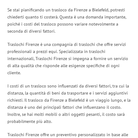
Se stai pianificando un trasloco da Firenze a Bielefeld, potresti
chiederti quanto ti costerà. Questa è una domanda importante,
poiché i costi del trasloco possono variare notevolmente a
seconda di diversi fattori.
Traslochi Firenze è una compagnia di traslochi che offre servizi
professionali a prezzi equi. Specializzata in traslochi
internazionali, Traslochi Firenze si impegna a fornire un servizio
di alta qualità che risponde alle esigenze specifiche di ogni
cliente.
I costi di un trasloco sono influenzati da diversi fattori, tra cui la
distanza, la quantità di beni da trasportare e i servizi aggiuntivi
richiesti. Il trasloco da Firenze a Bielefeld è un viaggio lungo, e la
distanza è uno dei principali fattori che influenzano il costo.
Inoltre, se hai molti mobili o altri oggetti pesanti, il costo sarà
probabilmente più alto.
Traslochi Firenze offre un preventivo personalizzato in base alle