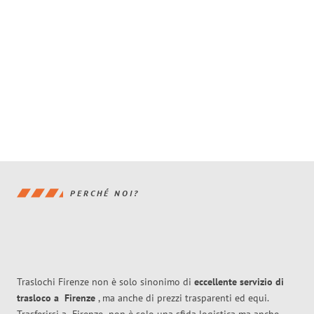
PERCHÉ NOI?
Traslochi Firenze non è solo sinonimo di
eccellente
servizio di
trasloco
a
Firenze
, ma anche di prezzi trasparenti ed equi.