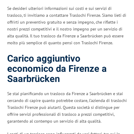
Se desideri ulteriori informazioni sui costi e sui servizi di
trasloco, ti invitiamo a contattare Traslochi Firenze. Siamo lieti di
offrirti un preventivo gratuito e senza impegno, che riflette i
nostri prezzi competitivi e il nostro impegno per un servizio di
alta qualità. Il tuo trasloco da Firenze a Saarbrücken può essere
molto più semplice di quanto pensi con Traslochi Firenze.
Carico aggiuntivo
economico da Firenze a
Saarbrücken
Se stai pianificando un trasloco da Firenze a Saarbrücken e stai
cercando di capire quanto potrebbe costare, l’azienda di traslochi
Traslochi Firenze può aiutarti. Questa società si distingue per
offrire servizi professionali di trasloco a prezzi competitivi,
garantendo al contempo un servizio di alta qualità.
I costi di un trasloco sono influenzati da vari fattori, tra cui la