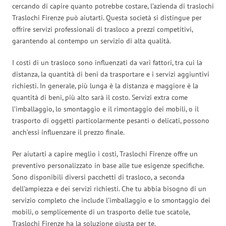
cercando di capire quanto potrebbe costare, l’azienda di traslochi
Traslochi Firenze può aiutarti. Questa società si distingue per
offrire servizi professionali di trasloco a prezzi competitivi,
garantendo al contempo un servizio di alta qualità.
I costi di un trasloco sono influenzati da vari fattori, tra cui la
distanza, la quantità di beni da trasportare e i servizi aggiuntivi
richiesti. In generale, più lunga è la distanza e maggiore è la
quantità di beni, più alto sarà il costo. Servizi extra come
l’imballaggio, lo smontaggio e il rimontaggio dei mobili, o il
trasporto di oggetti particolarmente pesanti o delicati, possono
anch’essi influenzare il prezzo finale.
Per aiutarti a capire meglio i costi, Traslochi Firenze offre un
preventivo personalizzato in base alle tue esigenze specifiche.
Sono disponibili diversi pacchetti di trasloco, a seconda
dell’ampiezza e dei servizi richiesti. Che tu abbia bisogno di un
servizio completo che include l’imballaggio e lo smontaggio dei
mobili, o semplicemente di un trasporto delle tue scatole,
Traslochi Firenze ha la soluzione giusta per te.