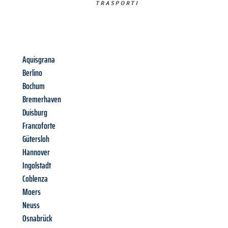
TRASPORTI​
Aquisgrana
Berlino
Bochum
Bremerhaven
Duisburg
Francoforte
Gütersloh
Hannover
Ingolstadt
Coblenza
Moers
Neuss
Osnabrück