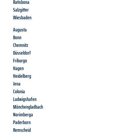
Ratisbona
Salzgitter
Wiesbaden
Augusta
Bonn
Chemnitz
Düsseldorf
Friburgo
Hagen
Heidelberg
Jena
Colonia
Ludwigshafen
Mönchengladbach
Norimberga
Paderborn
Remscheid