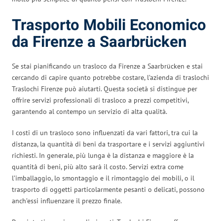
Trasporto Mobili Economico
da Firenze a Saarbrücken
Se stai pianificando un trasloco da Firenze a Saarbrücken e stai
cercando di capire quanto potrebbe costare, l’azienda di traslochi
Traslochi Firenze può aiutarti. Questa società si distingue per
offrire servizi professionali di trasloco a prezzi competitivi,
garantendo al contempo un servizio di alta qualità.
I costi di un trasloco sono influenzati da vari fattori, tra cui la
distanza, la quantità di beni da trasportare e i servizi aggiuntivi
richiesti. In generale, più lunga è la distanza e maggiore è la
quantità di beni, più alto sarà il costo. Servizi extra come
l’imballaggio, lo smontaggio e il rimontaggio dei mobili, o il
trasporto di oggetti particolarmente pesanti o delicati, possono
anch’essi influenzare il prezzo finale.