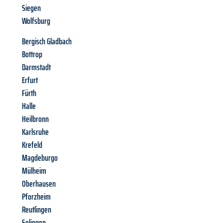
Siegen
Wolfsburg
Bergisch Gladbach
Bottrop
Darmstadt
Erfurt
Fürth
Halle
Heilbronn
Karlsruhe
Krefeld
Magdeburgo
Mülheim
Oberhausen
Pforzheim
Reutlingen
Solingen