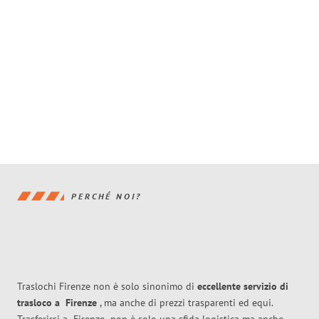
PERCHÉ NOI?
Traslochi Firenze non è solo sinonimo di
eccellente
servizio di
trasloco
a
Firenze
, ma anche di prezzi trasparenti ed equi.