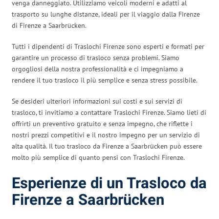
venga danneggiato. Utilizziamo veicoli moderni e adatti al
trasporto su lunghe distanze, ideali per il viaggio dalla Firenze
di Firenze a Saarbrücken.
Tutti i dipendenti di Traslochi Firenze sono esperti e formati per
garantire un processo di trasloco senza problemi. Siamo
orgogliosi della nostra professionalità e ci impegniamo a
rendere il tuo trasloco il più semplice e senza stress possibile.
Se desideri ulteriori informazioni sui costi e sui servizi di
trasloco, ti invitiamo a contattare Traslochi Firenze. Siamo lieti di
offrirti un preventivo gratuito e senza impegno, che riflette i
nostri prezzi competitivi e il nostro impegno per un servizio di
alta qualità. Il tuo trasloco da Firenze a Saarbrücken può essere
molto più semplice di quanto pensi con Traslochi Firenze.
Esperienze di un Trasloco da
Firenze a Saarbrücken