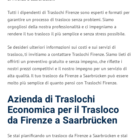
Tutti i dipendenti di Traslochi Firenze sono esperti e formati per
garantire un processo di trasloco senza problemi. Siamo
orgogliosi della nostra professionalità e ci impegniamo a
rendere il tuo trasloco il più semplice e senza stress possibile.
Se desideri ulteriori informazioni sui costi e sui servizi di
trasloco, ti invitiamo a contattare Traslochi Firenze. Siamo lieti di
offrirti un preventivo gratuito e senza impegno, che riflette i
nostri prezzi competitivi e il nostro impegno per un servizio di
alta qualità. Il tuo trasloco da Firenze a Saarbrücken può essere
molto più semplice di quanto pensi con Traslochi Firenze.
Azienda di Traslochi
Economica per il Trasloco
da Firenze a Saarbrücken
Se stai pianificando un trasloco da Firenze a Saarbrücken e stai