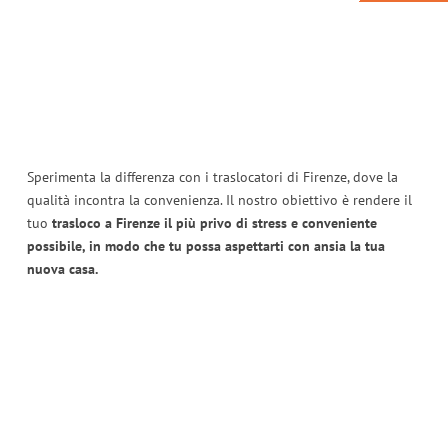
Sperimenta la differenza con i traslocatori di Firenze, dove la
qualità incontra la convenienza. Il nostro obiettivo è rendere il
tuo
trasloco a Firenze il più privo di stress e conveniente
possibile, in modo che tu possa aspettarti con ansia la tua
nuova casa.