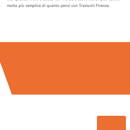
molto più semplice di quanto pensi con Traslochi Firenze.
Traslochi Firenze in numeri: