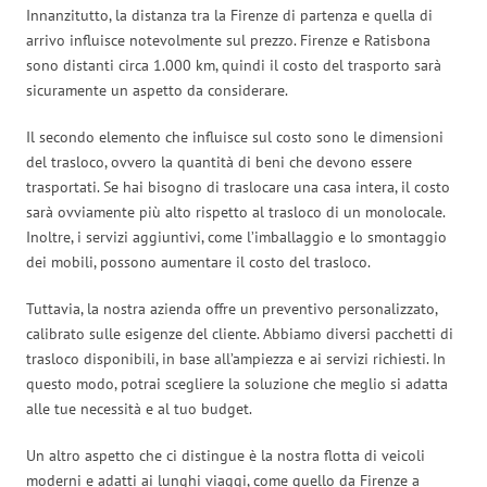
Innanzitutto, la distanza tra la Firenze di partenza e quella di
arrivo influisce notevolmente sul prezzo. Firenze e Ratisbona
sono distanti circa 1.000 km, quindi il costo del trasporto sarà
sicuramente un aspetto da considerare.
Il secondo elemento che influisce sul costo sono le dimensioni
del trasloco, ovvero la quantità di beni che devono essere
trasportati. Se hai bisogno di traslocare una casa intera, il costo
sarà ovviamente più alto rispetto al trasloco di un monolocale.
Inoltre, i servizi aggiuntivi, come l’imballaggio e lo smontaggio
dei mobili, possono aumentare il costo del trasloco.
Tuttavia, la nostra azienda offre un preventivo personalizzato,
calibrato sulle esigenze del cliente. Abbiamo diversi pacchetti di
trasloco disponibili, in base all’ampiezza e ai servizi richiesti. In
questo modo, potrai scegliere la soluzione che meglio si adatta
alle tue necessità e al tuo budget.
Un altro aspetto che ci distingue è la nostra flotta di veicoli
moderni e adatti ai lunghi viaggi, come quello da Firenze a