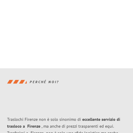
PERCHÉ NOI?
Traslochi Firenze non è solo sinonimo di
eccellente
servizio di
trasloco
a
Firenze
, ma anche di prezzi trasparenti ed equi.