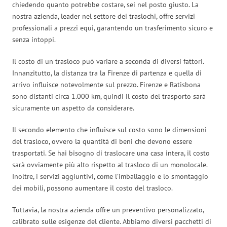
chiedendo quanto potrebbe costare, sei nel posto giusto. La
nostra azienda, leader nel settore dei traslochi, offre servizi
professionali a prezzi equi, garantendo un trasferimento sicuro e
senza intoppi.
Il costo di un trasloco può variare a seconda di diversi fattori.
Innanzitutto, la distanza tra la Firenze di partenza e quella di
arrivo influisce notevolmente sul prezzo. Firenze e Ratisbona
sono distanti circa 1.000 km, quindi il costo del trasporto sarà
sicuramente un aspetto da considerare.
Il secondo elemento che influisce sul costo sono le dimensioni
del trasloco, ovvero la quantità di beni che devono essere
trasportati. Se hai bisogno di traslocare una casa intera, il costo
sarà ovviamente più alto rispetto al trasloco di un monolocale.
Inoltre, i servizi aggiuntivi, come l’imballaggio e lo smontaggio
dei mobili, possono aumentare il costo del trasloco.
Tuttavia, la nostra azienda offre un preventivo personalizzato,
calibrato sulle esigenze del cliente. Abbiamo diversi pacchetti di