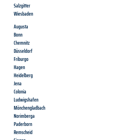
Salzgitter
Wiesbaden
Augusta
Bonn
Chemnitz
Düsseldorf
Friburgo
Hagen
Heidelberg
Jena
Colonia
Ludwigshafen
Mönchengladbach
Norimberga
Paderborn
Remscheid