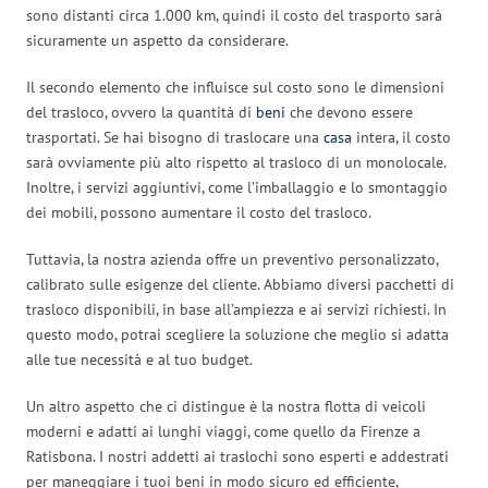
sono distanti circa 1.000 km, quindi il costo del trasporto sarà
sicuramente un aspetto da considerare.
Il secondo elemento che influisce sul costo sono le dimensioni
del trasloco, ovvero la quantità di
beni
che devono essere
trasportati. Se hai bisogno di traslocare una
casa
intera, il costo
sarà ovviamente più alto rispetto al trasloco di un monolocale.
Inoltre, i servizi aggiuntivi, come l’imballaggio e lo smontaggio
dei mobili, possono aumentare il costo del trasloco.
Tuttavia, la nostra azienda offre un preventivo personalizzato,
calibrato sulle esigenze del cliente. Abbiamo diversi pacchetti di
trasloco disponibili, in base all’ampiezza e ai servizi richiesti. In
questo modo, potrai scegliere la soluzione che meglio si adatta
alle tue necessità e al tuo budget.
Un altro aspetto che ci distingue è la nostra flotta di veicoli
moderni e adatti ai lunghi viaggi, come quello da Firenze a
Ratisbona. I nostri addetti ai traslochi sono esperti e addestrati
per maneggiare i tuoi beni in modo sicuro ed efficiente,