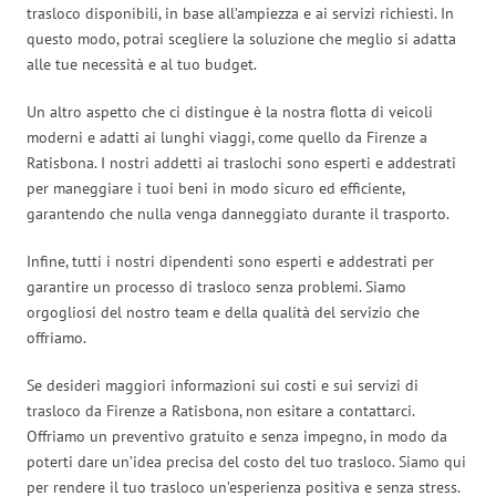
trasloco disponibili, in base all’ampiezza e ai servizi richiesti. In
questo modo, potrai scegliere la soluzione che meglio si adatta
alle tue necessità e al tuo budget.
Un altro aspetto che ci distingue è la nostra flotta di veicoli
moderni e adatti ai lunghi viaggi, come quello da Firenze a
Ratisbona. I nostri addetti ai traslochi sono esperti e addestrati
per maneggiare i tuoi beni in modo sicuro ed efficiente,
garantendo che nulla venga danneggiato durante il trasporto.
Infine, tutti i nostri dipendenti sono esperti e addestrati per
garantire un processo di trasloco senza problemi. Siamo
orgogliosi del nostro team e della qualità del servizio che
offriamo.
Se desideri maggiori informazioni sui costi e sui servizi di
trasloco da Firenze a Ratisbona, non esitare a contattarci.
Offriamo un preventivo gratuito e senza impegno, in modo da
poterti dare un’idea precisa del costo del tuo trasloco. Siamo qui
per rendere il tuo trasloco un’esperienza positiva e senza stress.