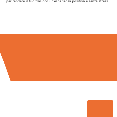
per rendere il tuo trasloco un’esperienza positiva e senza stress.
Traslochi Firenze in numeri: