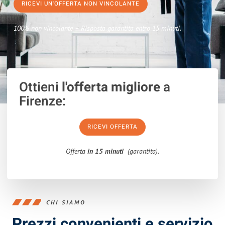
RICEVI UN'OFFERTA NON VINCOLANTE
100% non vincolante – Risposta garantita entro 15 minuti.
Ottieni
l'offerta migliore
a
Firenze:
RICEVI OFFERTA
Offerta
in 15 minuti
(garantita).
CHI SIAMO
Prezzi convenienti e servizio