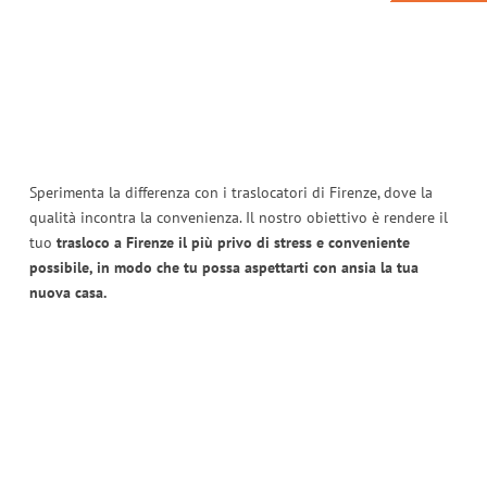
Sperimenta la differenza con i traslocatori di Firenze, dove la
qualità incontra la convenienza. Il nostro obiettivo è rendere il
tuo
trasloco a Firenze il più privo di stress e conveniente
possibile, in modo che tu possa aspettarti con ansia la tua
nuova casa.