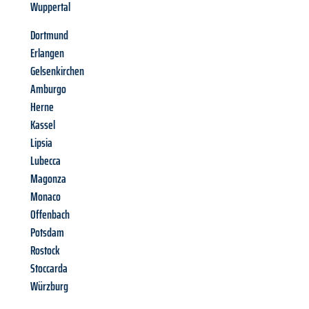
Wuppertal
Dortmund
Erlangen
Gelsenkirchen
Amburgo
Herne
Kassel
Lipsia
Lubecca
Magonza
Monaco
Offenbach
Potsdam
Rostock
Stoccarda
Würzburg