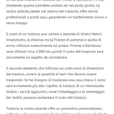
chiedendo quanto potrebbe costare, sei nel posto giusto. La
nostra azienda, leader nel settore dei traslochi, offre servizi
professionali a prezzi equi, garantendo un trasferimento sicuro e
senza intoppi.
Il costo di un trasloco può variare a seconda di diversi fattori.
Innanzitutto, la distanza tra la Firenze di partenza e quella di
arrivo influisce notevolmente sul prezzo. Firenze e Ratisbona
sono distanti circa 1.000 km, quindi il costo del trasporto sarà
sicuramente un aspetto da considerare.
Il secondo elemento che influisce sul costo sono le dimensioni
del trasloco, ovvero la quantità di beni che devono essere
trasportati. Se hai bisogno di traslocare una casa intera, il costo
sarà ovviamente più alto rispetto al trasloco di un monolocale.
Inoltre, i servizi aggiuntivi, come l’imballaggio e lo smontaggio
dei mobili, possono aumentare il costo del trasloco.
Tuttavia, la nostra azienda offre un preventivo personalizzato,