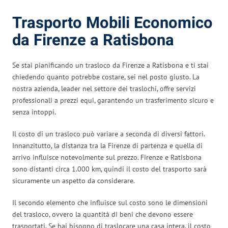
Trasporto Mobili Economico
da Firenze a Ratisbona
Se stai pianificando un trasloco da Firenze a Ratisbona e ti stai
chiedendo quanto potrebbe costare, sei nel posto giusto. La
nostra azienda, leader nel settore dei traslochi, offre servizi
professionali a prezzi equi, garantendo un trasferimento sicuro e
senza intoppi.
Il costo di un trasloco può variare a seconda di diversi fattori.
Innanzitutto, la distanza tra la Firenze di partenza e quella di
arrivo influisce notevolmente sul prezzo. Firenze e Ratisbona
sono distanti circa 1.000 km, quindi il costo del trasporto sarà
sicuramente un aspetto da considerare.
Il secondo elemento che influisce sul costo sono le dimensioni
del trasloco, ovvero la quantità di beni che devono essere
trasportati. Se hai bisogno di traslocare una casa intera, il costo