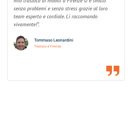
mio trasloco di mobili a Firenze si è svolto
senza problemi e senza stress grazie al loro
team esperto e cordiale. Li raccomando
vivamente!”.
Tommaso Leonardini
Trasloco a Firenze