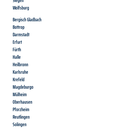
Siegen
Wolfsburg
Bergisch Gladbach
Bottrop
Darmstadt
Erfurt
Fürth
Halle
Heilbronn
Karlsruhe
Krefeld
Magdeburgo
Mülheim
Oberhausen
Pforzheim
Reutlingen
Solingen