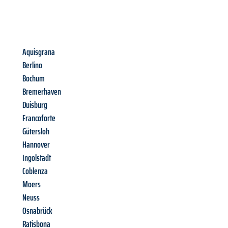
Aquisgrana
Berlino
Bochum
Bremerhaven
Duisburg
Francoforte
Gütersloh
Hannover
Ingolstadt
Coblenza
Moers
Neuss
Osnabrück
Ratisbona