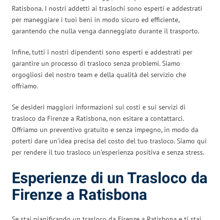
Ratisbona. I nostri addetti ai traslochi sono esperti e addestrati
per maneggiare i tuoi beni in modo sicuro ed efficiente,
garantendo che nulla venga danneggiato durante il trasporto.
Infine, tutti i nostri dipendenti sono esperti e addestrati per
garantire un processo di trasloco senza problemi. Siamo
orgogliosi del nostro team e della qualità del servizio che
offriamo.
Se desideri maggiori informazioni sui costi e sui servizi di
trasloco da Firenze a Ratisbona, non esitare a contattarci.
Offriamo un preventivo gratuito e senza impegno, in modo da
poterti dare un’idea precisa del costo del tuo trasloco. Siamo qui
per rendere il tuo trasloco un’esperienza positiva e senza stress.
Esperienze di un Trasloco da
Firenze a Ratisbona
Se stai pianificando un trasloco da Firenze a Ratisbona e ti stai