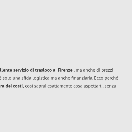
llente
servizio di trasloco
a
Firenze
, ma anche di prezzi
 solo una sfida logistica ma anche finanziaria. Ecco perché
a dei costi,
così saprai esattamente cosa aspettarti, senza