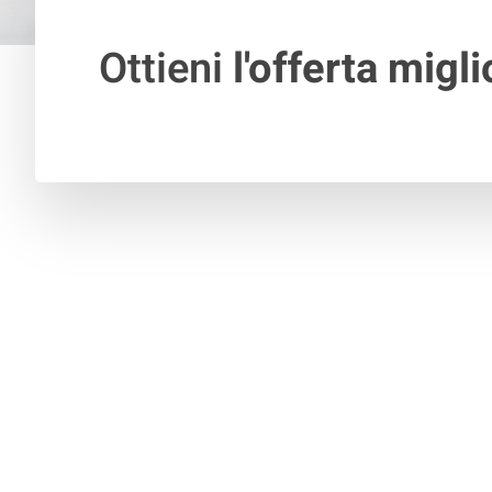
Ottieni
l'offerta migli