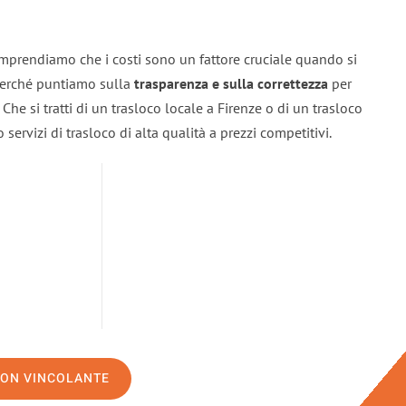
omprendiamo che i costi sono un fattore cruciale quando si
 perché puntiamo sulla
trasparenza e sulla correttezza
per
. Che si tratti di un trasloco locale a Firenze o di un trasloco
servizi di trasloco di alta qualità a prezzi competitivi.
NON VINCOLANTE