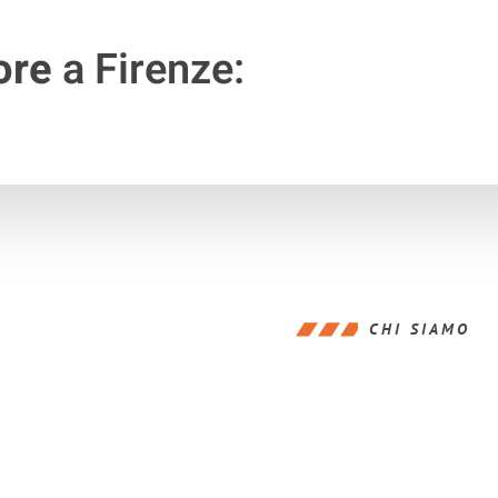
ore
a Firenze:
CHI SIAMO