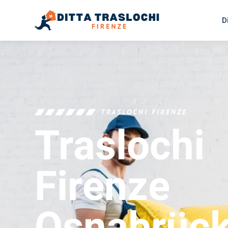
D
TRASLOCHI FIRENZE
Traslochi
Firenze