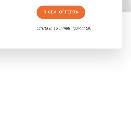
RICEVI OFFERTA
Offerta
in 15 minuti
(garantita).