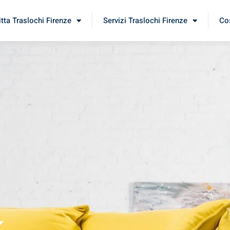
itta Traslochi Firenze
Servizi Traslochi Firenze
Cos