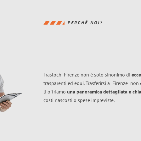
PERCHÉ NOI?
Traslochi Firenze non è solo sinonimo di
ecce
trasparenti ed equi. Trasferirsi a
Firenze
non è
ti offriamo
una panoramica dettagliata e chiar
costi nascosti o spese impreviste.