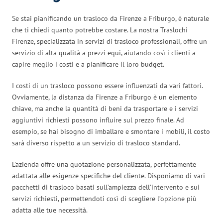
Se stai pianificando un trasloco da Firenze a Friburgo, è naturale
che ti chiedi quanto potrebbe costare. La nostra Traslochi
Firenze, specializzata in servizi di trasloco professionali, offre un
servizio di alta qualità a prezzi equi, aiutando così i clienti a
capire meglio i costi e a pianificare il loro budget.
I costi di un trasloco possono essere influenzati da vari fattori.
Ovviamente, la distanza da Firenze a Friburgo è un elemento
chiave, ma anche la quantità di beni da trasportare e i servizi
aggiuntivi richiesti possono influire sul prezzo finale. Ad
esempio, se hai bisogno di imballare e smontare i mobili, il costo
sarà diverso rispetto a un servizio di trasloco standard.
L’azienda offre una quotazione personalizzata, perfettamente
adattata alle esigenze specifiche del cliente. Disponiamo di vari
pacchetti di trasloco basati sull’ampiezza dell’intervento e sui
servizi richiesti, permettendoti così di scegliere l’opzione più
adatta alle tue necessità.