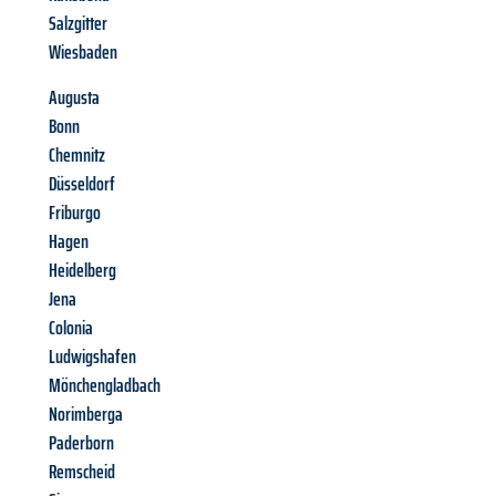
Salzgitter
Wiesbaden
Augusta
Bonn
Chemnitz
Düsseldorf
Friburgo
Hagen
Heidelberg
Jena
Colonia
Ludwigshafen
Mönchengladbach
Norimberga
Paderborn
Remscheid