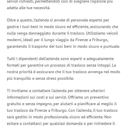
servizi richiesti, permettendoti così di scegliere l’opzione più
adatta alle tue necessità.
Oltre a questo, l’azienda si avvale di personale esperto per
gestire i tuoi beni in modo sicuro ed efficiente, assicurando che
nulla venga danneggiato durante il trasloco. Utilizziamo veicoli
moderni, ideali per il lungo viaggio da Firenze a Friburgo,
garantendo il trasporto dei tuoi beni in modo sicuro e puntuale.
Tutti i dipendenti dell’azienda sono esperti e adeguatamente
formati per garantire un processo di trasloco senza intoppi. La
nostra priorità è assicurare che il tuo trasloco avvenga nel modo
più tranquillo e senza stress possibile.
Ti invitiamo a contattare l’azienda per ottenere ulteriori
informazioni sui costi e sui servizi. Offriamo un preventivo
gratuito e senza impegno, per aiutarti a pianificare al meglio il
tuo trasloco da Firenze a Friburgo. Con l’azienda, il tuo trasloco
sarà gestito in modo professionale, sicuro ed efficiente. Non
esitare a contattarci per qualsiasi domanda o per richiedere il