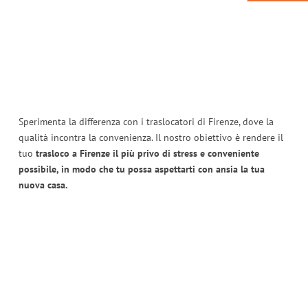
Sperimenta la differenza con i traslocatori di Firenze, dove la
qualità incontra la convenienza. Il nostro obiettivo è rendere il
tuo
trasloco a Firenze il più privo di stress e conveniente
possibile, in modo che tu possa aspettarti con ansia la tua
nuova casa.