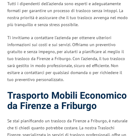
Tutti i dipendenti dell’azienda sono esperti e adeguatamente
formati per garantire un processo di trasloco senza intoppi. La
nostra priorità è assicurare che il tuo trasloco avvenga nel modo
più tranquillo e senza stress possibile.
Ti invitiamo a contattare l’azienda per ottenere ulteriori
informazioni sui costi e sui servizi. Offriamo un preventivo
gratuito e senza impegno, per aiutarti a pianificare al meglio il
tuo trasloco da Firenze a Friburgo. Con l’azienda, il tuo trasloco
sarà gestito in modo professionale, sicuro ed efficiente. Non
esitare a contattarci per qualsiasi domanda o per richiedere il
tuo preventivo personalizzato.
Trasporto Mobili Economico
da Firenze a Friburgo
Se stai pianificando un trasloco da Firenze a Friburgo, è naturale
che ti chiedi quanto potrebbe costare. La nostra Traslochi
Firenze, specializzata in servizi di trasloco professionali, offre un