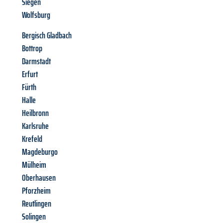
Siegen
Wolfsburg
Bergisch Gladbach
Bottrop
Darmstadt
Erfurt
Fürth
Halle
Heilbronn
Karlsruhe
Krefeld
Magdeburgo
Mülheim
Oberhausen
Pforzheim
Reutlingen
Solingen