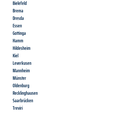
Bielefeld
Brema
Dresda
Essen
Gottinga
Hamm
Hildesheim
Kiel
Leverkusen
Mannheim
Münster
Oldenburg
Recklinghausen
Saarbrücken
Treviri