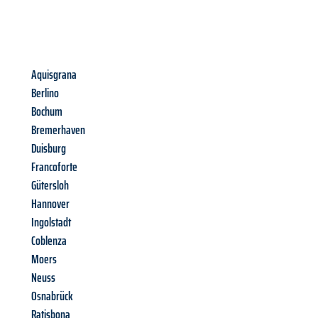
Aquisgrana
Berlino
Bochum
Bremerhaven
Duisburg
Francoforte
Gütersloh
Hannover
Ingolstadt
Coblenza
Moers
Neuss
Osnabrück
Ratisbona