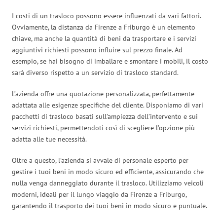
I costi di un trasloco possono essere influenzati da vari fattori.
Ovviamente, la distanza da Firenze a Friburgo è un elemento
chiave, ma anche la quantità di beni da trasportare e i servizi
aggiuntivi richiesti possono influire sul prezzo finale. Ad
esempio, se hai bisogno di imballare e smontare i mobili, il costo
sarà diverso rispetto a un servizio di trasloco standard.
L’azienda offre una quotazione personalizzata, perfettamente
adattata alle esigenze specifiche del cliente. Disponiamo di vari
pacchetti di trasloco basati sull’ampiezza dell’intervento e sui
servizi richiesti, permettendoti così di scegliere l’opzione più
adatta alle tue necessità.
Oltre a questo, l’azienda si avvale di personale esperto per
gestire i tuoi beni in modo sicuro ed efficiente, assicurando che
nulla venga danneggiato durante il trasloco. Utilizziamo veicoli
moderni, ideali per il lungo viaggio da Firenze a Friburgo,
garantendo il trasporto dei tuoi beni in modo sicuro e puntuale.