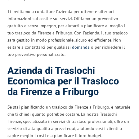
Ti invitiamo a contattare l’azienda per ottenere ulteriori
informazioni sui costi e sui servizi. Offriamo un preventivo
gratuito e senza impegno, per aiutarti a pianificare al meglio il
tuo trasloco da Firenze a Friburgo. Con l’azienda, il tuo trasloco
sarà gestito in modo professionale, sicuro ed efficiente. Non
esitare a contattarci per qualsiasi
domanda
o per richiedere il
tuo preventivo personalizzato.
Azienda di Traslochi
Economica per il Trasloco
da Firenze a Friburgo
Se stai pianificando un trasloco da Firenze a Friburgo, è naturale
che ti chiedi quanto potrebbe costare. La nostra Traslochi
Firenze, specializzata in servizi di trasloco professionali, offre un
servizio di alta qualità a prezzi equi, aiutando così i clienti a
capire meglio i costi e a pianificare il loro budget.