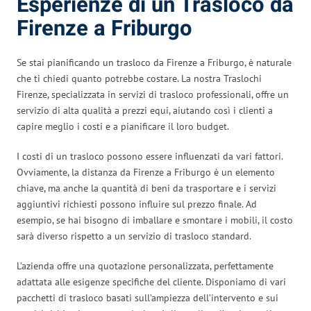
Esperienze di un Trasloco da
Firenze a Friburgo
Se stai pianificando un trasloco da Firenze a Friburgo, è naturale
che ti chiedi quanto potrebbe costare. La nostra Traslochi
Firenze, specializzata in servizi di trasloco professionali, offre un
servizio di alta qualità a prezzi equi, aiutando così i clienti a
capire meglio i costi e a pianificare il loro budget.
I costi di un trasloco possono essere influenzati da vari fattori.
Ovviamente, la distanza da Firenze a Friburgo è un elemento
chiave, ma anche la quantità di beni da trasportare e i servizi
aggiuntivi richiesti possono influire sul prezzo finale. Ad
esempio, se hai bisogno di imballare e smontare i mobili, il costo
sarà diverso rispetto a un servizio di trasloco standard.
L’azienda offre una quotazione personalizzata, perfettamente
adattata alle esigenze specifiche del cliente. Disponiamo di vari
pacchetti di trasloco basati sull’ampiezza dell’intervento e sui