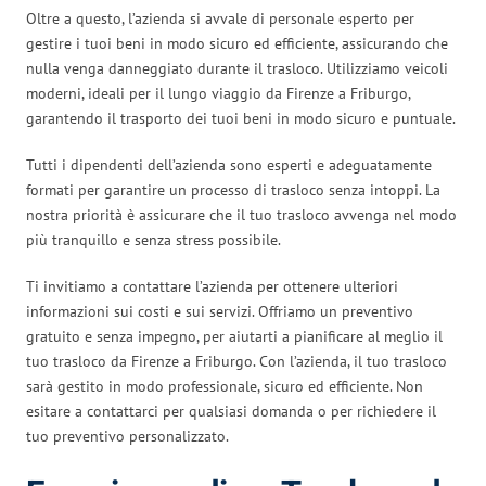
Oltre a questo, l’azienda si avvale di personale esperto per
gestire i tuoi beni in modo sicuro ed efficiente, assicurando che
nulla venga danneggiato durante il trasloco. Utilizziamo veicoli
moderni, ideali per il lungo viaggio da Firenze a Friburgo,
garantendo il trasporto dei tuoi beni in modo sicuro e puntuale.
Tutti i dipendenti dell’azienda sono esperti e adeguatamente
formati per garantire un processo di trasloco senza intoppi. La
nostra priorità è assicurare che il tuo trasloco avvenga nel modo
più tranquillo e senza stress possibile.
Ti invitiamo a contattare l’azienda per ottenere ulteriori
informazioni sui costi e sui servizi. Offriamo un preventivo
gratuito e senza impegno, per aiutarti a pianificare al meglio il
tuo trasloco da Firenze a Friburgo. Con l’azienda, il tuo trasloco
sarà gestito in modo professionale, sicuro ed efficiente. Non
esitare a contattarci per qualsiasi domanda o per richiedere il
tuo preventivo personalizzato.