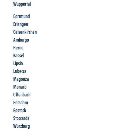
Wuppertal
Dortmund
Erlangen
Gelsenkirchen
Amburgo
Herne
Kassel
Lipsia
Lubecca
Magonza
Monaco
Offenbach
Potsdam
Rostock
Stoccarda
Würzburg