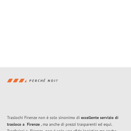
PERCHÉ NOI?
Traslochi Firenze non è solo sinonimo di
eccellente
servizio di
trasloco
a
Firenze
, ma anche di prezzi trasparenti ed equi.