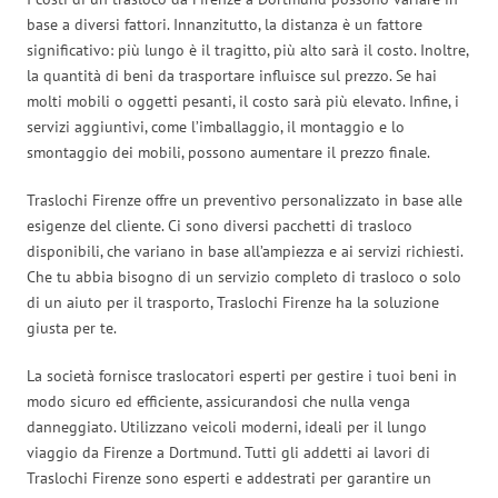
base a diversi fattori. Innanzitutto, la distanza è un fattore
significativo: più lungo è il tragitto, più alto sarà il costo. Inoltre,
la quantità di beni da trasportare influisce sul prezzo. Se hai
molti mobili o oggetti pesanti, il costo sarà più elevato. Infine, i
servizi aggiuntivi, come l’imballaggio, il montaggio e lo
smontaggio dei mobili, possono aumentare il prezzo finale.
Traslochi Firenze offre un preventivo personalizzato in base alle
esigenze del cliente. Ci sono diversi pacchetti di trasloco
disponibili, che variano in base all’ampiezza e ai servizi richiesti.
Che tu abbia bisogno di un servizio completo di trasloco o solo
di un aiuto per il trasporto, Traslochi Firenze ha la soluzione
giusta per te.
La società fornisce traslocatori esperti per gestire i tuoi beni in
modo sicuro ed efficiente, assicurandosi che nulla venga
danneggiato. Utilizzano veicoli moderni, ideali per il lungo
viaggio da Firenze a Dortmund. Tutti gli addetti ai lavori di
Traslochi Firenze sono esperti e addestrati per garantire un