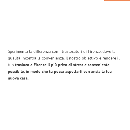
Sperimenta la differenza con i traslocatori di Firenze, dove la
qualità incontra la convenienza. Il nostro obiettivo è rendere il
tuo
trasloco a Firenze il più privo di stress e conveniente
possibile, in modo che tu possa aspettarti con ansia la tua
nuova casa.