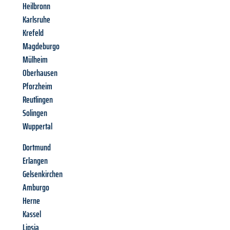
Heilbronn
Karlsruhe
Krefeld
Magdeburgo
Mülheim
Oberhausen
Pforzheim
Reutlingen
Solingen
Wuppertal
Dortmund
Erlangen
Gelsenkirchen
Amburgo
Herne
Kassel
Lipsia