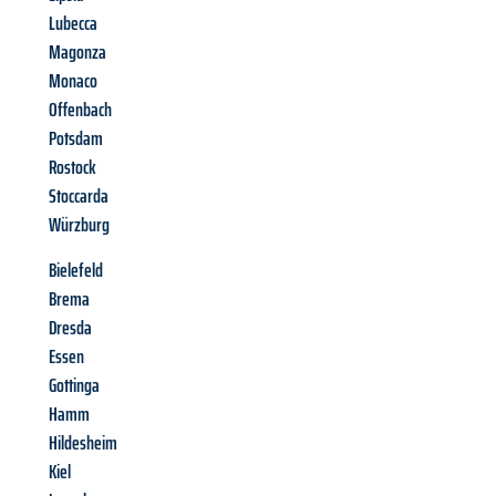
Lubecca
Magonza
Monaco
Offenbach
Potsdam
Rostock
Stoccarda
Würzburg
Bielefeld
Brema
Dresda
Essen
Gottinga
Hamm
Hildesheim
Kiel