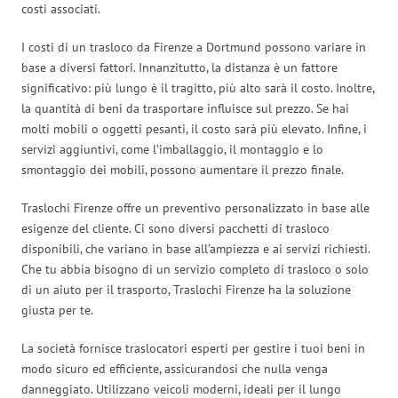
costi associati.
I costi di un trasloco da Firenze a Dortmund possono variare in
base a diversi fattori. Innanzitutto, la distanza è un fattore
significativo: più lungo è il tragitto, più alto sarà il costo. Inoltre,
la quantità di beni da trasportare influisce sul prezzo. Se hai
molti mobili o oggetti pesanti, il costo sarà più elevato. Infine, i
servizi aggiuntivi, come l’imballaggio, il montaggio e lo
smontaggio dei mobili, possono aumentare il prezzo finale.
Traslochi Firenze offre un preventivo personalizzato in base alle
esigenze del cliente. Ci sono diversi pacchetti di trasloco
disponibili, che variano in base all’ampiezza e ai servizi richiesti.
Che tu abbia bisogno di un servizio completo di trasloco o solo
di un aiuto per il trasporto, Traslochi Firenze ha la soluzione
giusta per te.
La società fornisce traslocatori esperti per gestire i tuoi beni in
modo sicuro ed efficiente, assicurandosi che nulla venga
danneggiato. Utilizzano veicoli moderni, ideali per il lungo