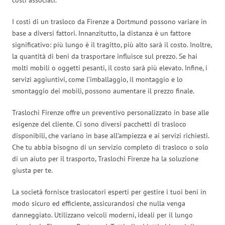
I costi di un trasloco da Firenze a Dortmund possono variare in
base a diversi fattori. Innanzitutto, la distanza è un fattore
significativo: più lungo è il tragitto, più alto sarà il costo. Inoltre,
la quantità di beni da trasportare influisce sul prezzo. Se hai
molti mobili o oggetti pesanti, il costo sarà più elevato. Infine, i
servizi aggiuntivi, come l’imballaggio, il montaggio e lo
smontaggio dei mobili, possono aumentare il prezzo finale.
Traslochi Firenze offre un preventivo personalizzato in base alle
esigenze del cliente. Ci sono diversi pacchetti di trasloco
disponibili, che variano in base all’ampiezza e ai servizi richiesti.
Che tu abbia bisogno di un servizio completo di trasloco o solo
di un aiuto per il trasporto, Traslochi Firenze ha la soluzione
giusta per te.
La società fornisce traslocatori esperti per gestire i tuoi beni in
modo sicuro ed efficiente, assicurandosi che nulla venga
danneggiato. Utilizzano veicoli moderni, ideali per il lungo