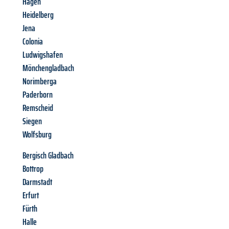
Hagen
Heidelberg
Jena
Colonia
Ludwigshafen
Mönchengladbach
Norimberga
Paderborn
Remscheid
Siegen
Wolfsburg
Bergisch Gladbach
Bottrop
Darmstadt
Erfurt
Fürth
Halle