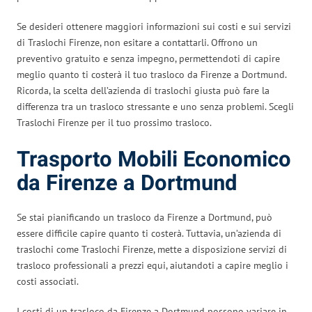
Se desideri ottenere maggiori informazioni sui costi e sui servizi
di Traslochi Firenze, non esitare a contattarli. Offrono un
preventivo gratuito e senza impegno, permettendoti di capire
meglio quanto ti costerà il tuo trasloco da Firenze a Dortmund.
Ricorda, la scelta dell’azienda di traslochi giusta può fare la
differenza tra un trasloco stressante e uno senza problemi. Scegli
Traslochi Firenze per il tuo prossimo trasloco.
Trasporto Mobili Economico
da Firenze a Dortmund
Se stai pianificando un trasloco da Firenze a Dortmund, può
essere difficile capire quanto ti costerà. Tuttavia, un’azienda di
traslochi come Traslochi Firenze, mette a disposizione servizi di
trasloco professionali a prezzi equi, aiutandoti a capire meglio i
costi associati.
I costi di un trasloco da Firenze a Dortmund possono variare in