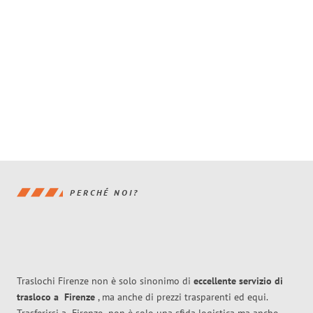
PERCHÉ NOI?
Traslochi Firenze non è solo sinonimo di
eccellente
servizio di
trasloco
a
Firenze
, ma anche di prezzi trasparenti ed equi.