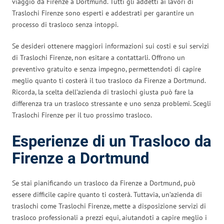
viaggio da Firenze a Dortmund. Tutti gli addetti ai lavori di
Traslochi Firenze sono esperti e addestrati per garantire un
processo di trasloco senza intoppi.
Se desideri ottenere maggiori informazioni sui costi e sui servizi
di Traslochi Firenze, non esitare a contattarli. Offrono un
preventivo gratuito e senza impegno, permettendoti di capire
meglio quanto ti costerà il tuo trasloco da Firenze a Dortmund.
Ricorda, la scelta dell’azienda di traslochi giusta può fare la
differenza tra un trasloco stressante e uno senza problemi. Scegli
Traslochi Firenze per il tuo prossimo trasloco.
Esperienze di un Trasloco da
Firenze a Dortmund
Se stai pianificando un trasloco da Firenze a Dortmund, può
essere difficile capire quanto ti costerà. Tuttavia, un’azienda di
traslochi come Traslochi Firenze, mette a disposizione servizi di
trasloco professionali a prezzi equi, aiutandoti a capire meglio i