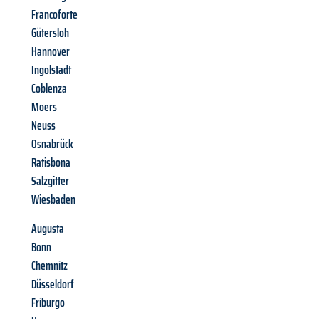
Francoforte
Gütersloh
Hannover
Ingolstadt
Coblenza
Moers
Neuss
Osnabrück
Ratisbona
Salzgitter
Wiesbaden
Augusta
Bonn
Chemnitz
Düsseldorf
Friburgo