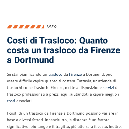
INFO
Costi di Trasloco: Quanto
costa un trasloco da Firenze
a Dortmund
Se stai pianificando un
trasloco
da
Firenze
a Dortmund, può
essere difficile capire quanto ti costerà. Tuttavia, un’azienda di
traslochi come Traslochi Firenze, mette a disposizione
servizi
di
trasloco professionali a prezzi equi, aiutandoti a capire meglio i
costi
associati.
I costi di un trasloco da Firenze a Dortmund possono variare in
base a diversi fattori. Innanzitutto, la distanza è un fattore
significativo: più lungo è il tragitto, più alto sarà il costo. Inoltre,