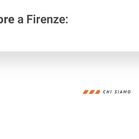
ore
a Firenze:
CHI SIAMO