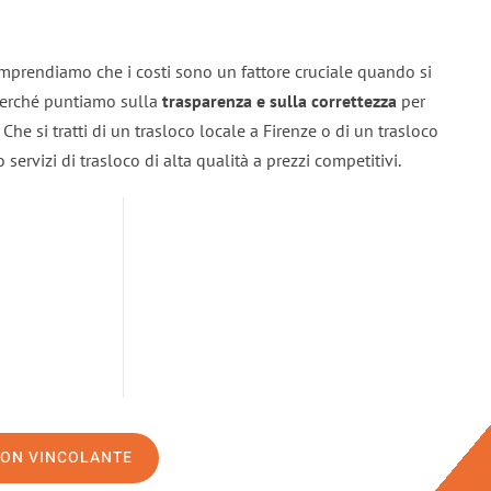
omprendiamo che i costi sono un fattore cruciale quando si
 perché puntiamo sulla
trasparenza e sulla correttezza
per
. Che si tratti di un trasloco locale a Firenze o di un trasloco
servizi di trasloco di alta qualità a prezzi competitivi.
NON VINCOLANTE