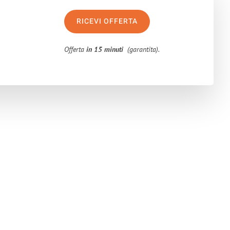
RICEVI OFFERTA
Offerta
in 15 minuti
(garantita).