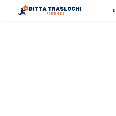
D
TRASLOCHI FIRENZE
Traslochi
Firenze