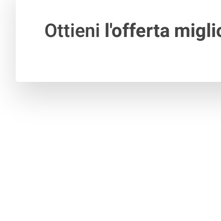
Ottieni
l'offerta migli