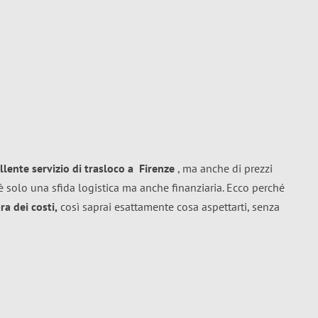
llente
servizio di trasloco
a
Firenze
, ma anche di prezzi
 solo una sfida logistica ma anche finanziaria. Ecco perché
a dei costi,
così saprai esattamente cosa aspettarti, senza