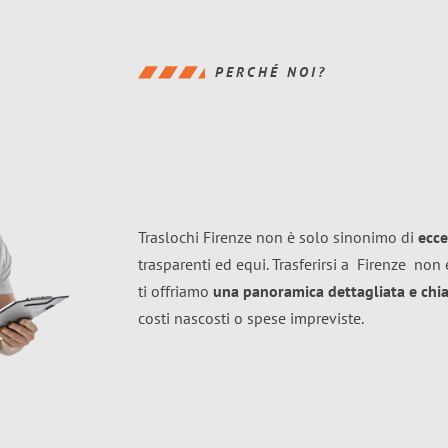
PERCHÉ NOI?
Traslochi Firenze non è solo sinonimo di
ecce
trasparenti ed equi. Trasferirsi a
Firenze
non è
ti offriamo
una panoramica dettagliata e chiar
costi nascosti o spese impreviste.