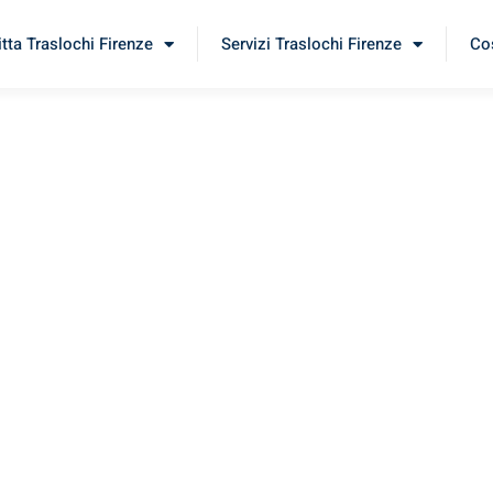
itta Traslochi Firenze
Servizi Traslochi Firenze
Cos