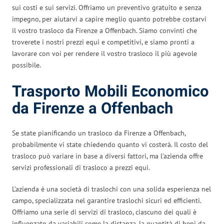
sui costi e sui servizi. Offriamo un preventivo gratuito e senza
impegno, per aiutarvi a capire meglio quanto potrebbe costarvi
il vostro trasloco da Firenze a Offenbach. Siamo convinti che
troverete i nostri prezzi equi e competitivi, e siamo pronti a
lavorare con voi per rendere il vostro trasloco il più agevole
possibile.
Trasporto Mobili Economico
da Firenze a Offenbach
Se state pianificando un trasloco da Firenze a Offenbach,
probabilmente vi state chiedendo quanto vi costerà. Il costo del
trasloco può variare in base a diversi fattori, ma l’azienda offre
servizi professionali di trasloco a prezzi equi.
L’azienda è una società di traslochi con una solida esperienza nel
campo, specializzata nel garantire traslochi sicuri ed efficienti.
Offriamo una serie di servizi di trasloco, ciascuno dei quali è
influenzato da variabili come la distanza, la quantità di beni da