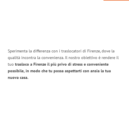
Sperimenta la differenza con i traslocatori di Firenze, dove la
qualità incontra la convenienza. Il nostro obiettivo è rendere il
tuo
trasloco a Firenze il più privo di stress e conveniente
possibile, in modo che tu possa aspettarti con ansia la tua
nuova casa.