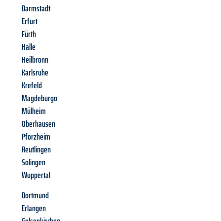
Darmstadt
Erfurt
Fürth
Halle
Heilbronn
Karlsruhe
Krefeld
Magdeburgo
Mülheim
Oberhausen
Pforzheim
Reutlingen
Solingen
Wuppertal
Dortmund
Erlangen