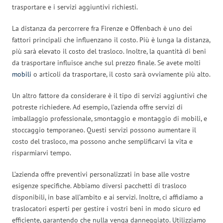
trasportare e i servizi aggiuntivi richiesti.
La distanza da percorrere fra Firenze e Offenbach è uno dei
fattori principali che influenzano il costo. Più è lunga la distanza,
più sarà elevato il costo del trasloco. Inoltre, la quantità di beni
da trasportare influisce anche sul prezzo finale. Se avete molti
mobili
o articoli da trasportare, il costo sarà ovviamente più alto.
Un altro fattore da considerare è il tipo di servizi aggiuntivi che
potreste richiedere. Ad esempio, l’azienda offre servizi di
imballaggio professionale, smontaggio e montaggio di mobili, e
stoccaggio temporaneo. Questi servizi possono aumentare il
costo del trasloco, ma possono anche semplificarvi la vita e
risparmiarvi tempo.
L’azienda offre preventivi personalizzati in base alle vostre
esigenze specifiche. Abbiamo diversi pacchetti di trasloco
disponibili, in base all’ambito e ai servizi. Inoltre, ci affidiamo a
traslocatori esperti per gestire i vostri beni in modo sicuro ed
efficiente, garantendo che nulla venga danneggiato. Utilizziamo