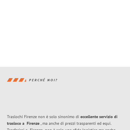
PERCHÉ NOI?
Traslochi Firenze non è solo sinonimo di
eccellente
servizio di
trasloco
a
Firenze
, ma anche di prezzi trasparenti ed equi.