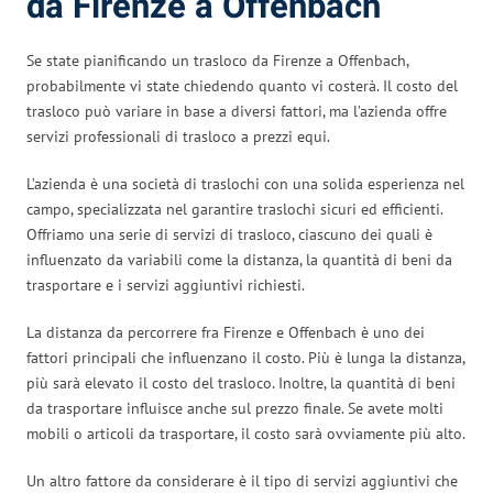
da Firenze a Offenbach
Se state pianificando un trasloco da Firenze a Offenbach,
probabilmente vi state chiedendo quanto vi costerà. Il costo del
trasloco può variare in base a diversi fattori, ma l’azienda offre
servizi professionali di trasloco a prezzi equi.
L’azienda è una società di traslochi con una solida esperienza nel
campo, specializzata nel garantire traslochi sicuri ed efficienti.
Offriamo una serie di servizi di trasloco, ciascuno dei quali è
influenzato da variabili come la distanza, la quantità di beni da
trasportare e i servizi aggiuntivi richiesti.
La distanza da percorrere fra Firenze e Offenbach è uno dei
fattori principali che influenzano il costo. Più è lunga la distanza,
più sarà elevato il costo del trasloco. Inoltre, la quantità di beni
da trasportare influisce anche sul prezzo finale. Se avete molti
mobili o articoli da trasportare, il costo sarà ovviamente più alto.
Un altro fattore da considerare è il tipo di servizi aggiuntivi che