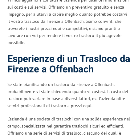
sui costi e sui servizi. Offriamo un preventivo gratuito e senza
impegno, per aiutarvi a capire meglio quanto potrebbe costarvi
il vostro trasloco da Firenze a Offenbach. Siamo convinti che
troverete i nostri prezzi equi e competitivi, e siamo pronti a
lavorare con voi per rendere il vostro trasloco il più agevole
possibile.
Esperienze di un Trasloco da
Firenze a Offenbach
Se state pianificando un trasloco da Firenze a Offenbach,
probabilmente vi state chiedendo quanto vi costerà. Il costo del
trasloco può variare in base a diversi fattori, ma l’azienda offre
servizi professionali di trasloco a prezzi equi.
L’azienda è una società di traslochi con una solida esperienza nel
campo, specializzata nel garantire traslochi sicuri ed efficienti.
Offriamo una serie di servizi di trasloco, ciascuno dei quali è