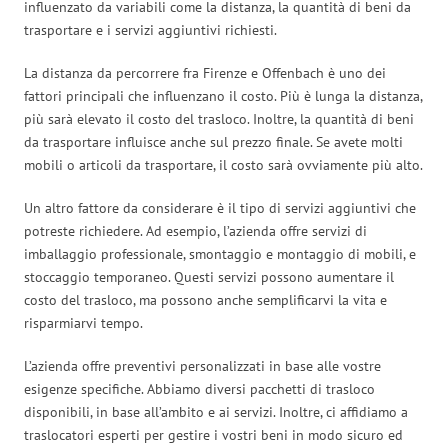
influenzato da variabili come la distanza, la quantità di beni da
trasportare e i servizi aggiuntivi richiesti.
La distanza da percorrere fra Firenze e Offenbach è uno dei
fattori principali che influenzano il costo. Più è lunga la distanza,
più sarà elevato il costo del trasloco. Inoltre, la quantità di beni
da trasportare influisce anche sul prezzo finale. Se avete molti
mobili o articoli da trasportare, il costo sarà ovviamente più alto.
Un altro fattore da considerare è il tipo di servizi aggiuntivi che
potreste richiedere. Ad esempio, l’azienda offre servizi di
imballaggio professionale, smontaggio e montaggio di mobili, e
stoccaggio temporaneo. Questi servizi possono aumentare il
costo del trasloco, ma possono anche semplificarvi la vita e
risparmiarvi tempo.
L’azienda offre preventivi personalizzati in base alle vostre
esigenze specifiche. Abbiamo diversi pacchetti di trasloco
disponibili, in base all’ambito e ai servizi. Inoltre, ci affidiamo a
traslocatori esperti per gestire i vostri beni in modo sicuro ed