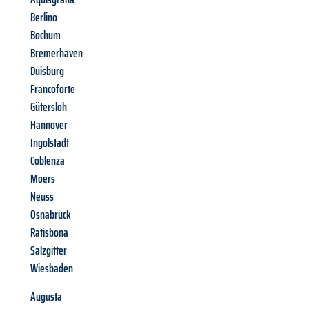
Berlino
Bochum
Bremerhaven
Duisburg
Francoforte
Gütersloh
Hannover
Ingolstadt
Coblenza
Moers
Neuss
Osnabrück
Ratisbona
Salzgitter
Wiesbaden
Augusta