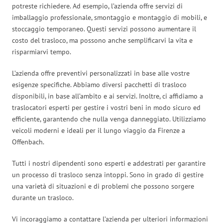
potreste richiedere. Ad esempio, l’azienda offre servizi di
imballaggio professionale, smontaggio e montaggio di mobili, e
stoccaggio temporaneo. Questi servizi possono aumentare il
costo del trasloco, ma possono anche semplificarvi la vita e
risparmiarvi tempo.
L’azienda offre preventivi personalizzati in base alle vostre
esigenze specifiche. Abbiamo diversi pacchetti di trasloco
disponibili, in base all’ambito e ai servizi. Inoltre, ci affidiamo a
traslocatori esperti per gestire i vostri beni in modo sicuro ed
efficiente, garantendo che nulla venga danneggiato. Utilizziamo
veicoli moderni e ideali per il lungo viaggio da Firenze a
Offenbach.
Tutti i nostri dipendenti sono esperti e addestrati per garantire
un processo di trasloco senza intoppi. Sono in grado di gestire
una varietà di situazioni e di problemi che possono sorgere
durante un trasloco.
Vi incoraggiamo a contattare l’azienda per ulteriori informazioni