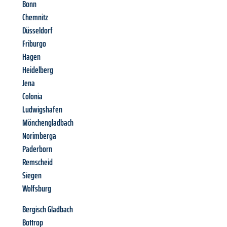
Bonn
Chemnitz
Düsseldorf
Friburgo
Hagen
Heidelberg
Jena
Colonia
Ludwigshafen
Mönchengladbach
Norimberga
Paderborn
Remscheid
Siegen
Wolfsburg
Bergisch Gladbach
Bottrop