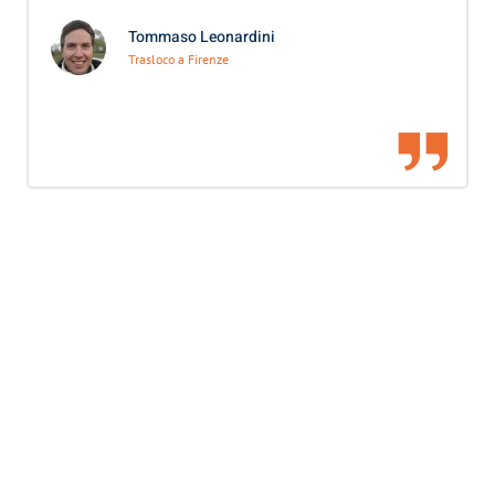
Tommaso Leonardini
Trasloco a Firenze