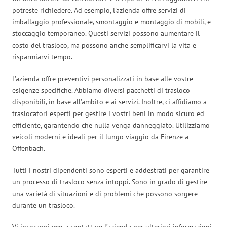
potreste richiedere. Ad esempio, l’azienda offre servizi di
imballaggio professionale, smontaggio e montaggio di mobili, e
stoccaggio temporaneo. Questi servizi possono aumentare il
costo del trasloco, ma possono anche semplificarvi la vita e
risparmiarvi tempo.
L’azienda offre preventivi personalizzati in base alle vostre
esigenze specifiche. Abbiamo diversi pacchetti di trasloco
disponibili, in base all’ambito e ai servizi. Inoltre, ci affidiamo a
traslocatori esperti per gestire i vostri beni in modo sicuro ed
efficiente, garantendo che nulla venga danneggiato. Utilizziamo
veicoli moderni e ideali per il lungo viaggio da Firenze a
Offenbach.
Tutti i nostri dipendenti sono esperti e addestrati per garantire
un processo di trasloco senza intoppi. Sono in grado di gestire
una varietà di situazioni e di problemi che possono sorgere
durante un trasloco.
Vi incoraggiamo a contattare l’azienda per ulteriori informazioni