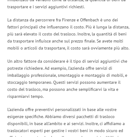
trasportare e i servizi aggiuntivi richiesti.
La distanza da percorrere fra Firenze e Offenbach è uno dei
fattori principali che influenzano il costo. Più è lunga la distanza,
più sarà elevato il costo del trasloco. Inoltre, la quantità di beni
da trasportare influisce anche sul prezzo finale. Se avete molti
mobili o articoli da trasportare, il costo sarà ovviamente più alto.
Un altro fattore da considerare è il tipo di servizi aggiuntivi che
potreste richiedere. Ad esempio, l’azienda offre servizi di
imballaggio professionale, smontaggio e montaggio di mobili, e
stoccaggio temporaneo. Questi servizi possono aumentare il
costo del trasloco, ma possono anche semplificarvi la vita e
risparmiarvi tempo.
L’azienda offre preventivi personalizzati in base alle vostre
esigenze specifiche. Abbiamo diversi pacchetti di trasloco
disponibili, in base all’ambito e ai servizi. Inoltre, ci affidiamo a
traslocatori esperti per gestire i vostri beni in modo sicuro ed