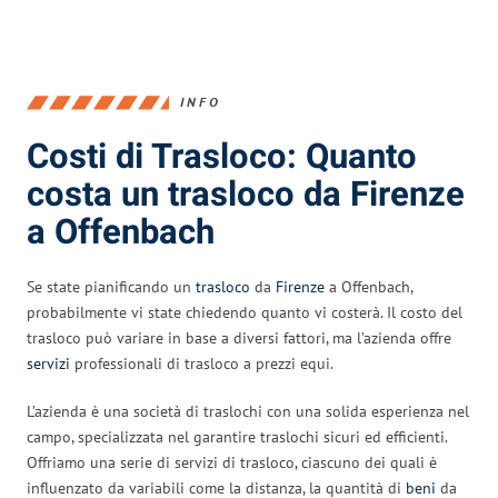
INFO
Costi di Trasloco: Quanto
costa un trasloco da Firenze
a Offenbach
Se state pianificando un
trasloco
da
Firenze
a Offenbach,
probabilmente vi state chiedendo quanto vi costerà. Il costo del
trasloco può variare in base a diversi fattori, ma l’azienda offre
servizi
professionali di trasloco a prezzi equi.
L’azienda è una società di traslochi con una solida esperienza nel
campo, specializzata nel garantire traslochi sicuri ed efficienti.
Offriamo una serie di servizi di trasloco, ciascuno dei quali è
influenzato da variabili come la distanza, la quantità di
beni
da