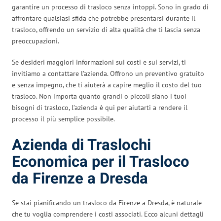
garantire un processo di trasloco senza intoppi. Sono in grado di
affrontare qualsiasi sfida che potrebbe presentarsi durante il
trasloco, offrendo un servizio di alta qualità che ti lascia senza
preoccupazioni.
Se desideri maggiori informazioni sui costi e sui servizi, ti
invitiamo a contattare l’azienda. Offrono un preventivo gratuito
e senza impegno, che ti aiuterà a capire meglio il costo del tuo
trasloco. Non importa quanto grandi o piccoli siano i tuoi
bisogni di trasloco, l’azienda è qui per aiutarti a rendere il
processo il più semplice possibile.
Azienda di Traslochi
Economica per il Trasloco
da Firenze a Dresda
Se stai pianificando un trasloco da Firenze a Dresda, è naturale
che tu voglia comprendere i costi associati. Ecco alcuni dettagli