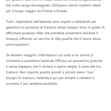
che nulla venga danneggiato. Utilizzano veicoli moderni ideali
per il lungo viaggio da Firenze a Dresda.
Tutti i dipendenti dell’azienda sono esperti e addestrati per
garantire un processo di trasloco senza intoppi. Sono in grado di
affrontare qualsiasi sfida che potrebbe presentarsi durante il
trasloco, offrendo un servizio di alta qualità che ti lascia senza
preoccupazioni.
Se desideri maggiori informazioni sui costi e sui servizi, ti
invitiamo a contattare l’azienda. Offrono un preventivo gratuito
e senza impegno, che ti aiuterà a capire meglio il costo del tuo
trasloco. Non importa quanto grandi o piccoli siano i tuoi
bisogni di trasloco, l’azienda è qui per aiutarti a rendere il
processo il più semplice possibile.
Traslochi Firenze in numeri: