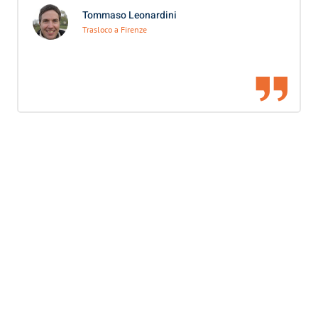
Tommaso Leonardini
Trasloco a Firenze