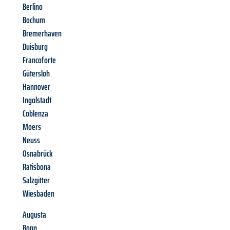
Berlino
Bochum
Bremerhaven
Duisburg
Francoforte
Gütersloh
Hannover
Ingolstadt
Coblenza
Moers
Neuss
Osnabrück
Ratisbona
Salzgitter
Wiesbaden
Augusta
Bonn