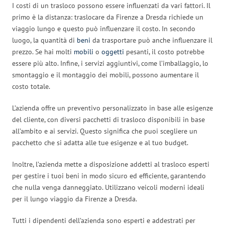
I costi di un trasloco possono essere influenzati da vari fattori. Il
primo è la distanza: traslocare da Firenze a Dresda richiede un
viaggio lungo e questo può influenzare il costo. In secondo
luogo, la quantità di
beni
da trasportare può anche influenzare il
prezzo. Se hai molti
mobili
o
oggetti
pesanti, il costo potrebbe
essere più alto. Infine, i servizi aggiuntivi, come l’imballaggio, lo
smontaggio e il montaggio dei mobili, possono aumentare il
costo totale.
L’azienda offre un preventivo personalizzato in base alle esigenze
del cliente, con diversi pacchetti di trasloco disponibili in base
all’ambito e ai servizi. Questo significa che puoi scegliere un
pacchetto che si adatta alle tue esigenze e al tuo budget.
Inoltre, l’azienda mette a disposizione addetti al trasloco esperti
per gestire i tuoi beni in modo sicuro ed efficiente, garantendo
che nulla venga danneggiato. Utilizzano veicoli moderni ideali
per il lungo viaggio da Firenze a Dresda.
Tutti i dipendenti dell’azienda sono esperti e addestrati per