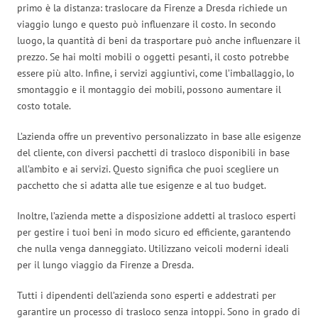
primo è la distanza: traslocare da Firenze a Dresda richiede un
viaggio lungo e questo può influenzare il costo. In secondo
luogo, la quantità di beni da trasportare può anche influenzare il
prezzo. Se hai molti mobili o oggetti pesanti, il costo potrebbe
essere più alto. Infine, i servizi aggiuntivi, come l’imballaggio, lo
smontaggio e il montaggio dei mobili, possono aumentare il
costo totale.
L’azienda offre un preventivo personalizzato in base alle esigenze
del cliente, con diversi pacchetti di trasloco disponibili in base
all’ambito e ai servizi. Questo significa che puoi scegliere un
pacchetto che si adatta alle tue esigenze e al tuo budget.
Inoltre, l’azienda mette a disposizione addetti al trasloco esperti
per gestire i tuoi beni in modo sicuro ed efficiente, garantendo
che nulla venga danneggiato. Utilizzano veicoli moderni ideali
per il lungo viaggio da Firenze a Dresda.
Tutti i dipendenti dell’azienda sono esperti e addestrati per
garantire un processo di trasloco senza intoppi. Sono in grado di