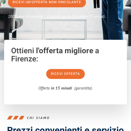
RICEVI UN'OFFERTA NON VINCOLANTE
100% non vincolante – Risposta garantita entro 15 minuti.
Ottieni
l'offerta migliore
a
Firenze:
RICEVI OFFERTA
Offerta
in 15 minuti
(garantita).
CHI SIAMO
Prezzi convenienti e servizio