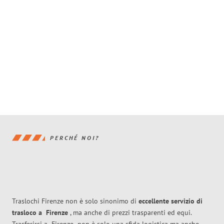
PERCHÉ NOI?
Traslochi Firenze non è solo sinonimo di
eccellente
servizio di
trasloco
a
Firenze
, ma anche di prezzi trasparenti ed equi.