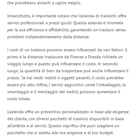
che potrebbero aiutarti a capire meglio.
Innanzitutto, è importante notare che l’azienda di traslochi offre
servizi professionali a prezzi giusti. Questa azienda è rinomata
per la sua efficienza e affidabilità, garantendo un trasloco senza
problemi indipendentemente dalla distanza.
I costi di un trasloco possono essere influenzati da vari fattori. Il
primo è la distanza: traslocare da Firenze a Dresda richiede un
viaggio lungo e questo può influenzare il costo. In secondo
luogo, la quantità di beni da trasportare può anche influenzare il
prezzo. Se hai molti mobili o oggetti pesanti, il costo potrebbe
essere più alto. Infine, i servizi aggiuntivi, come l’imballaggio, lo
smontaggio e il montaggio dei mobili, possono aumentare il
costo totale.
L’azienda offre un preventivo personalizzato in base alle esigenze
del cliente, con diversi pacchetti di trasloco disponibili in base
all’ambito e ai servizi. Questo significa che puoi scegliere un
pacchetto che si adatta alle tue esigenze e al tuo budget.