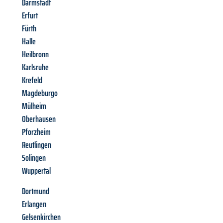
Darmstadt
Erfurt
Fürth
Halle
Heilbronn
Karlsruhe
Krefeld
Magdeburgo
Mülheim
Oberhausen
Pforzheim
Reutlingen
Solingen
Wuppertal
Dortmund
Erlangen
Gelsenkirchen