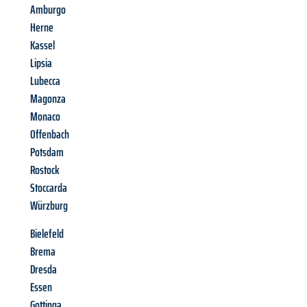
Amburgo
Herne
Kassel
Lipsia
Lubecca
Magonza
Monaco
Offenbach
Potsdam
Rostock
Stoccarda
Würzburg
Bielefeld
Brema
Dresda
Essen
Gottinga