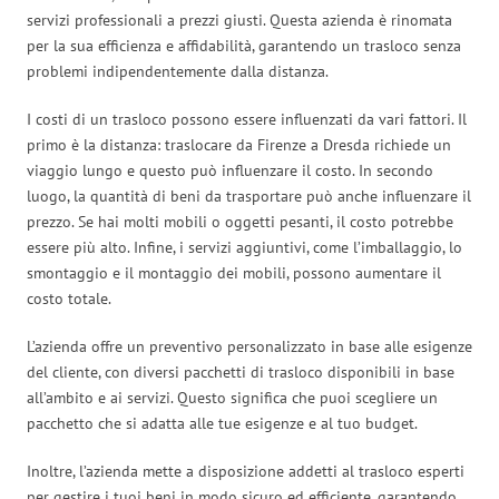
servizi professionali a prezzi giusti. Questa azienda è rinomata
per la sua efficienza e affidabilità, garantendo un trasloco senza
problemi indipendentemente dalla distanza.
I costi di un trasloco possono essere influenzati da vari fattori. Il
primo è la distanza: traslocare da Firenze a Dresda richiede un
viaggio lungo e questo può influenzare il costo. In secondo
luogo, la quantità di beni da trasportare può anche influenzare il
prezzo. Se hai molti mobili o oggetti pesanti, il costo potrebbe
essere più alto. Infine, i servizi aggiuntivi, come l’imballaggio, lo
smontaggio e il montaggio dei mobili, possono aumentare il
costo totale.
L’azienda offre un preventivo personalizzato in base alle esigenze
del cliente, con diversi pacchetti di trasloco disponibili in base
all’ambito e ai servizi. Questo significa che puoi scegliere un
pacchetto che si adatta alle tue esigenze e al tuo budget.
Inoltre, l’azienda mette a disposizione addetti al trasloco esperti
per gestire i tuoi beni in modo sicuro ed efficiente, garantendo