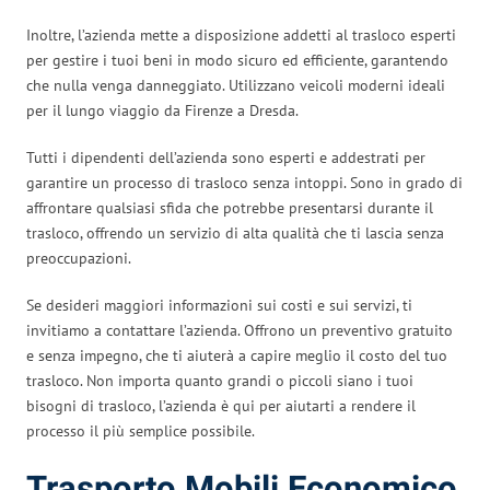
Inoltre, l’azienda mette a disposizione addetti al trasloco esperti
per gestire i tuoi beni in modo sicuro ed efficiente, garantendo
che nulla venga danneggiato. Utilizzano veicoli moderni ideali
per il lungo viaggio da Firenze a Dresda.
Tutti i dipendenti dell’azienda sono esperti e addestrati per
garantire un processo di trasloco senza intoppi. Sono in grado di
affrontare qualsiasi sfida che potrebbe presentarsi durante il
trasloco, offrendo un servizio di alta qualità che ti lascia senza
preoccupazioni.
Se desideri maggiori informazioni sui costi e sui servizi, ti
invitiamo a contattare l’azienda. Offrono un preventivo gratuito
e senza impegno, che ti aiuterà a capire meglio il costo del tuo
trasloco. Non importa quanto grandi o piccoli siano i tuoi
bisogni di trasloco, l’azienda è qui per aiutarti a rendere il
processo il più semplice possibile.
Trasporto Mobili Economico