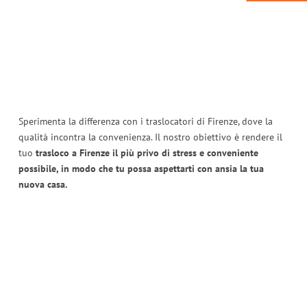
Sperimenta la differenza con i traslocatori di Firenze, dove la
qualità incontra la convenienza. Il nostro obiettivo è rendere il
tuo
trasloco a Firenze il più privo di stress e conveniente
possibile, in modo che tu possa aspettarti con ansia la tua
nuova casa.