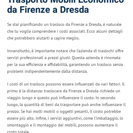
da Firenze a Dresda
Se stai pianificando un trasloco da Firenze a Dresda, è naturale
che tu voglia comprendere i costi associati. Ecco alcuni dettagli
che potrebbero aiutarti a capire meglio.
Innanzitutto, è importante notare che l’azienda di traslochi offre
servizi professionali a prezzi giusti. Questa azienda è rinomata
per la sua efficienza e affidabilità, garantendo un trasloco senza
problemi indipendentemente dalla distanza.
I costi di un trasloco possono essere influenzati da vari fattori. Il
primo è la distanza: traslocare da Firenze a Dresda richiede un
viaggio lungo e questo può influenzare il costo. In secondo
luogo, la quantità di beni da trasportare può anche influenzare il
prezzo. Se hai molti mobili o oggetti pesanti, il costo potrebbe
essere più alto. Infine, i servizi aggiuntivi, come l’imballaggio, lo
smontaggio e il montaggio dei mobili, possono aumentare il
costo totale.