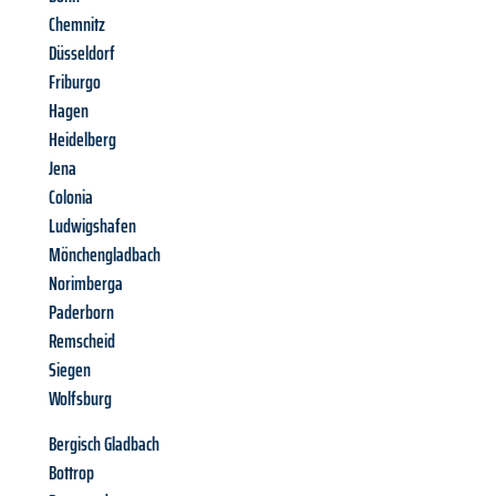
Chemnitz
Düsseldorf
Friburgo
Hagen
Heidelberg
Jena
Colonia
Ludwigshafen
Mönchengladbach
Norimberga
Paderborn
Remscheid
Siegen
Wolfsburg
Bergisch Gladbach
Bottrop