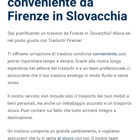
conveniente da
Firenze in Slovacchia
Stai pianificando un trasloco da Firenze in Slovacchia? Allora sei
nel posto giusto con Traslochi Firenze!
Ti offriamo un’opzione di trasloco condiviso
conveniente
, così
potrai risparmiare tempo e denaro. Grazie alla nostra lunga
esperienza nel settore dei traslochi e a un team professionale, ci
assicuriamo che il tuo trasloco avvenga in modo fluido e senza
stress.
Il nostro servizio non include solo il trasporto dei tuoi mobili e
beni personali, ma anche un imballaggio accurato e un trasporto
sicuro. Puoi contare sul fatto che tutto arriverà integro a
destinazione.
Un trasloco comporta un grande cambiamento, e vogliamo
assicurarci che tu ti senta
al sicuro
con noi. Il nostro team