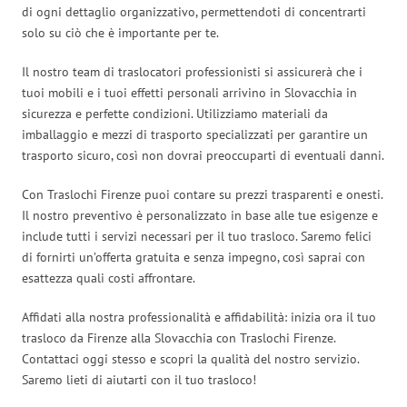
di ogni dettaglio organizzativo, permettendoti di concentrarti
solo su ciò che è importante per te.
Il nostro team di traslocatori professionisti si assicurerà che i
tuoi mobili e i tuoi effetti personali arrivino in Slovacchia in
sicurezza e perfette condizioni. Utilizziamo materiali da
imballaggio e mezzi di trasporto specializzati per garantire un
trasporto sicuro, così non dovrai preoccuparti di eventuali danni.
Con Traslochi Firenze puoi contare su prezzi trasparenti e onesti.
Il nostro preventivo è personalizzato in base alle tue esigenze e
include tutti i servizi necessari per il tuo trasloco. Saremo felici
di fornirti un’offerta gratuita e senza impegno, così saprai con
esattezza quali costi affrontare.
Affidati alla nostra professionalità e affidabilità: inizia ora il tuo
trasloco da Firenze alla Slovacchia con Traslochi Firenze.
Contattaci oggi stesso e scopri la qualità del nostro servizio.
Saremo lieti di aiutarti con il tuo trasloco!