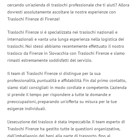
cercando un’azienda di traslochi professionale che ti aiuti? Allora
dovresti assolutamente ascoltare le nostre esperienze con
Traslochi Firenze di Firenze!
Traslochi Firenze si è specializzata nei traslochi nazionali e
internazionali e vanta una lunga esperienza nella logistica dei
traslochi. Noi stessi abbiamo recentemente effettuato il nostro
trasloco da Firenze in Slovacchia con Traslochi Firenze e siamo
rimasti estremamente soddisfatti del servizio.
Il team di Traslochi Firenze si distingue per la sua
professionalità, puntualità e affidabilità. Fin dal primo contatto,
siamo stati consigliati in modo cordiale e competente. L’azienda
si prende il tempo per rispondere a tutte le domande e
preoccupazioni, preparando un’offerta su misura per le tue
esigenze individuali.
L’esecuzione del trasloco è stata impeccabile. Il team esperto di
Traslochi Firenze ha gestito tutte le questioni organizzative,
dall’imballaggio dei beni alla parte di trasporto, fino al