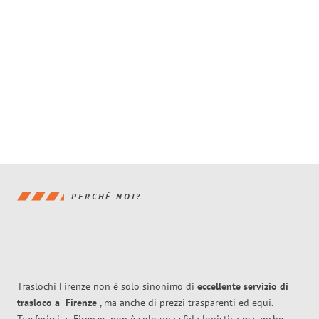
PERCHÉ NOI?
Traslochi Firenze non è solo sinonimo di
eccellente
servizio di
trasloco
a
Firenze
, ma anche di prezzi trasparenti ed equi.