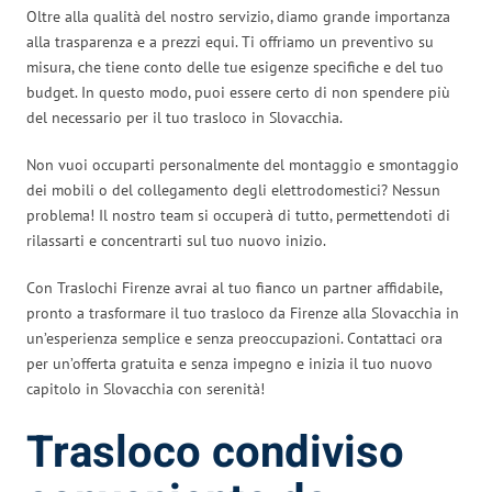
Oltre alla qualità del nostro servizio, diamo grande importanza
alla trasparenza e a prezzi equi. Ti offriamo un preventivo su
misura, che tiene conto delle tue esigenze specifiche e del tuo
budget. In questo modo, puoi essere certo di non spendere più
del necessario per il tuo trasloco in Slovacchia.
Non vuoi occuparti personalmente del montaggio e smontaggio
dei mobili o del collegamento degli elettrodomestici? Nessun
problema! Il nostro team si occuperà di tutto, permettendoti di
rilassarti e concentrarti sul tuo nuovo inizio.
Con Traslochi Firenze avrai al tuo fianco un partner affidabile,
pronto a trasformare il tuo trasloco da Firenze alla Slovacchia in
un’esperienza semplice e senza preoccupazioni. Contattaci ora
per un’offerta gratuita e senza impegno e inizia il tuo nuovo
capitolo in Slovacchia con serenità!
Trasloco condiviso