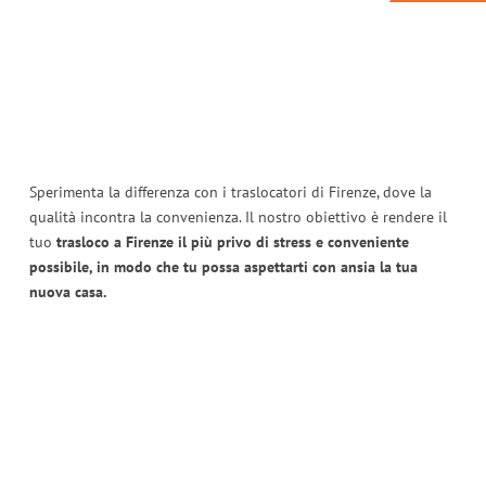
Sperimenta la differenza con i traslocatori di Firenze, dove la
qualità incontra la convenienza. Il nostro obiettivo è rendere il
tuo
trasloco a Firenze il più privo di stress e conveniente
possibile, in modo che tu possa aspettarti con ansia la tua
nuova casa.