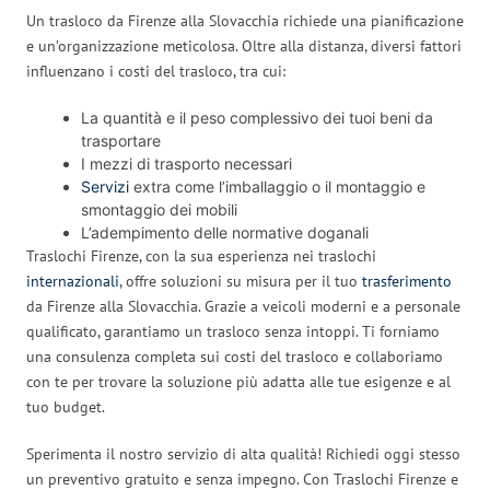
Un trasloco da Firenze alla Slovacchia richiede una pianificazione
e un’organizzazione meticolosa. Oltre alla distanza, diversi fattori
influenzano i costi del trasloco, tra cui:
La quantità e il peso complessivo dei tuoi beni da
trasportare
I mezzi di trasporto necessari
Servizi
extra come l’imballaggio o il montaggio e
smontaggio dei mobili
L’adempimento delle normative doganali
Traslochi Firenze, con la sua esperienza nei traslochi
internazionali
, offre soluzioni su misura per il tuo
trasferimento
da Firenze alla Slovacchia. Grazie a veicoli moderni e a personale
qualificato, garantiamo un trasloco senza intoppi. Ti forniamo
una consulenza completa sui costi del trasloco e collaboriamo
con te per trovare la soluzione più adatta alle tue esigenze e al
tuo budget.
Sperimenta il nostro servizio di alta qualità! Richiedi oggi stesso
un preventivo gratuito e senza impegno. Con Traslochi Firenze e