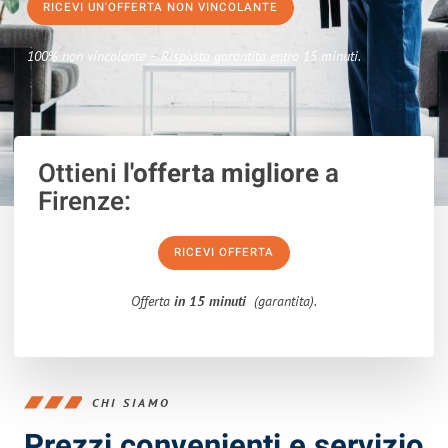
RICEVI UN'OFFERTA NON VINCOLANTE
100% non vincolante – Risposta garantita entro 15 minuti.
Ottieni
l'offerta migliore
a
Firenze:
RICEVI OFFERTA
Offerta
in 15 minuti
(garantita).
CHI SIAMO
Prezzi convenienti e servizio