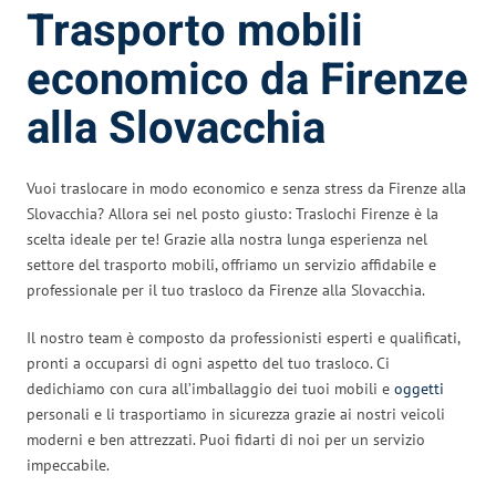
Trasporto mobili
economico da Firenze
alla Slovacchia
Vuoi traslocare in modo economico e senza stress da Firenze alla
Slovacchia? Allora sei nel posto giusto: Traslochi Firenze è la
scelta ideale per te! Grazie alla nostra lunga esperienza nel
settore del trasporto mobili, offriamo un servizio affidabile e
professionale per il tuo trasloco da Firenze alla Slovacchia.
Il nostro team è composto da professionisti esperti e qualificati,
pronti a occuparsi di ogni aspetto del tuo trasloco. Ci
dedichiamo con cura all’imballaggio dei tuoi mobili e
oggetti
personali e li trasportiamo in sicurezza grazie ai nostri veicoli
moderni e ben attrezzati. Puoi fidarti di noi per un servizio
impeccabile.