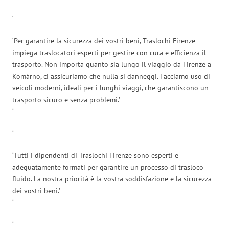
‘
‘Per garantire la sicurezza dei vostri beni, Traslochi Firenze
impiega traslocatori esperti per gestire con cura e efficienza il
trasporto. Non importa quanto sia lungo il viaggio da Firenze a
Komárno, ci assicuriamo che nulla si danneggi. Facciamo uso di
veicoli moderni, ideali per i lunghi viaggi, che garantiscono un
trasporto sicuro e senza problemi.’
‘
‘
‘Tutti i dipendenti di Traslochi Firenze sono esperti e
adeguatamente formati per garantire un processo di trasloco
fluido. La nostra priorità è la vostra soddisfazione e la sicurezza
dei vostri beni.’
‘
‘