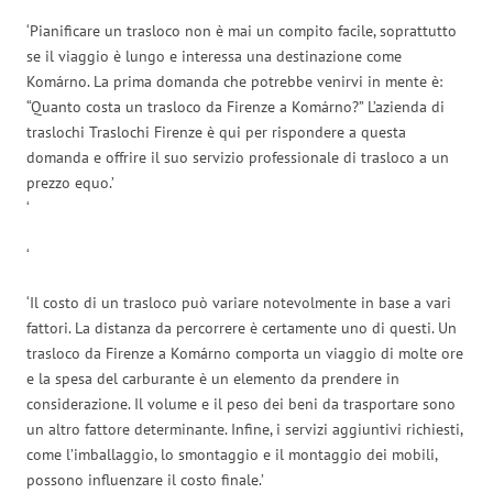
‘Pianificare un trasloco non è mai un compito facile, soprattutto
se il viaggio è lungo e interessa una destinazione come
Komárno. La prima domanda che potrebbe venirvi in mente è:
“Quanto costa un trasloco da Firenze a Komárno?” L’azienda di
traslochi Traslochi Firenze è qui per rispondere a questa
domanda e offrire il suo servizio professionale di trasloco a un
prezzo equo.’
‘
‘
‘Il costo di un trasloco può variare notevolmente in base a vari
fattori. La distanza da percorrere è certamente uno di questi. Un
trasloco da Firenze a Komárno comporta un viaggio di molte ore
e la spesa del carburante è un elemento da prendere in
considerazione. Il volume e il peso dei beni da trasportare sono
un altro fattore determinante. Infine, i servizi aggiuntivi richiesti,
come l’imballaggio, lo smontaggio e il montaggio dei mobili,
possono influenzare il costo finale.’