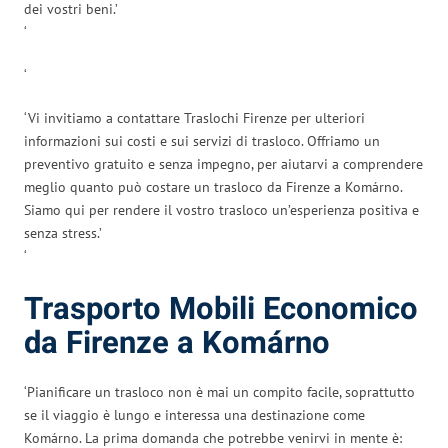
dei vostri beni.’
‘
‘
‘Vi invitiamo a contattare Traslochi Firenze per ulteriori
informazioni sui costi e sui servizi di trasloco. Offriamo un
preventivo gratuito e senza impegno, per aiutarvi a comprendere
meglio quanto può costare un trasloco da Firenze a Komárno.
Siamo qui per rendere il vostro trasloco un’esperienza positiva e
senza stress.’
‘
Trasporto Mobili Economico
da Firenze a Komárno
‘Pianificare un trasloco non è mai un compito facile, soprattutto
se il viaggio è lungo e interessa una destinazione come
Komárno. La prima domanda che potrebbe venirvi in mente è: