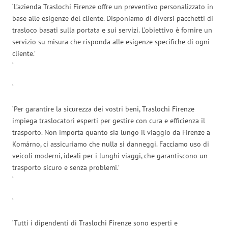
‘L’azienda Traslochi Firenze offre un preventivo personalizzato in
base alle esigenze del cliente. Disponiamo di diversi pacchetti di
trasloco basati sulla portata e sui servizi. L’obiettivo è fornire un
servizio su misura che risponda alle esigenze specifiche di ogni
cliente.’
‘
‘
‘Per garantire la sicurezza dei vostri beni, Traslochi Firenze
impiega traslocatori esperti per gestire con cura e efficienza il
trasporto. Non importa quanto sia lungo il viaggio da Firenze a
Komárno, ci assicuriamo che nulla si danneggi. Facciamo uso di
veicoli moderni, ideali per i lunghi viaggi, che garantiscono un
trasporto sicuro e senza problemi.’
‘
‘
‘Tutti i dipendenti di Traslochi Firenze sono esperti e