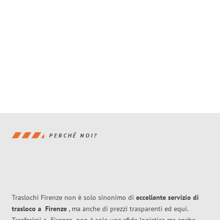
PERCHÉ NOI?
Traslochi Firenze non è solo sinonimo di
eccellente
servizio di
trasloco
a
Firenze
, ma anche di prezzi trasparenti ed equi.