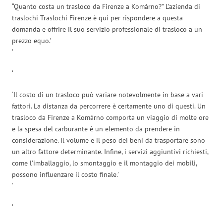
“Quanto costa un trasloco da Firenze a Komárno?” L’azienda di
traslochi Traslochi Firenze è qui per rispondere a questa
domanda e offrire il suo servizio professionale di trasloco a un
prezzo equo.’
‘
‘
‘Il costo di un trasloco può variare notevolmente in base a vari
fattori. La distanza da percorrere è certamente uno di questi. Un
trasloco da Firenze a Komárno comporta un viaggio di molte ore
e la spesa del carburante è un elemento da prendere in
considerazione. Il volume e il peso dei beni da trasportare sono
un altro fattore determinante. Infine, i servizi aggiuntivi richiesti,
come l’imballaggio, lo smontaggio e il montaggio dei mobili,
possono influenzare il costo finale.’
‘
‘