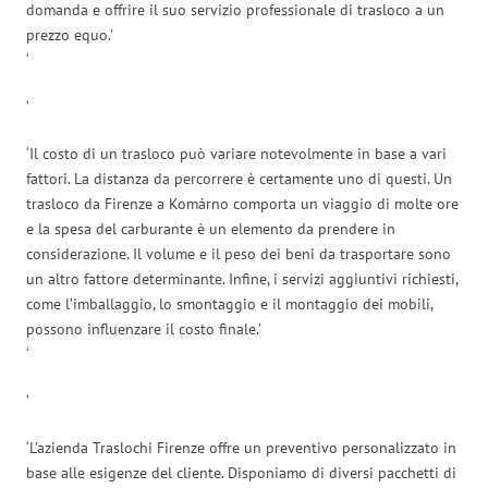
domanda e offrire il suo servizio professionale di trasloco a un
prezzo equo.’
‘
‘
‘Il costo di un trasloco può variare notevolmente in base a vari
fattori. La distanza da percorrere è certamente uno di questi. Un
trasloco da Firenze a Komárno comporta un viaggio di molte ore
e la spesa del carburante è un elemento da prendere in
considerazione. Il volume e il peso dei beni da trasportare sono
un altro fattore determinante. Infine, i servizi aggiuntivi richiesti,
come l’imballaggio, lo smontaggio e il montaggio dei mobili,
possono influenzare il costo finale.’
‘
‘
‘L’azienda Traslochi Firenze offre un preventivo personalizzato in
base alle esigenze del cliente. Disponiamo di diversi pacchetti di