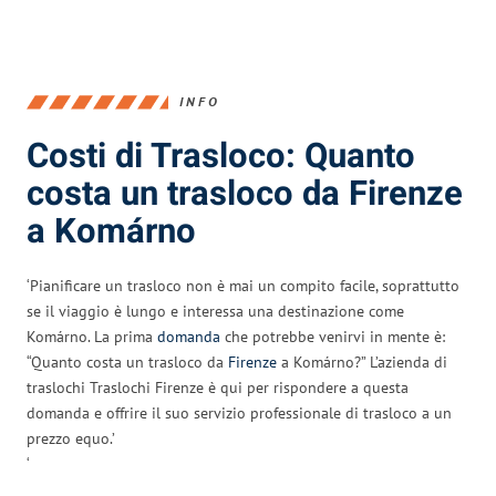
INFO
Costi di Trasloco: Quanto
costa un trasloco da Firenze
a Komárno
‘Pianificare un trasloco non è mai un compito facile, soprattutto
se il viaggio è lungo e interessa una destinazione come
Komárno. La prima
domanda
che potrebbe venirvi in mente è:
“Quanto costa un trasloco da
Firenze
a Komárno?” L’azienda di
traslochi Traslochi Firenze è qui per rispondere a questa
domanda e offrire il suo servizio professionale di trasloco a un
prezzo equo.’
‘