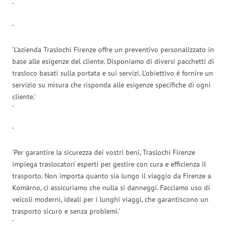
‘
‘
‘L’azienda Traslochi Firenze offre un preventivo personalizzato in
base alle esigenze del cliente. Disponiamo di diversi pacchetti di
trasloco basati sulla portata e sui servizi. L’obiettivo è fornire un
servizio su misura che risponda alle esigenze specifiche di ogni
cliente.’
‘
‘
‘Per garantire la sicurezza dei vostri beni, Traslochi Firenze
impiega traslocatori esperti per gestire con cura e efficienza il
trasporto. Non importa quanto sia lungo il viaggio da Firenze a
Komárno, ci assicuriamo che nulla si danneggi. Facciamo uso di
veicoli moderni, ideali per i lunghi viaggi, che garantiscono un
trasporto sicuro e senza problemi.’
‘