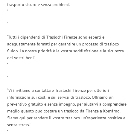
trasporto sicuro e senza problemi.’
‘
‘
‘Tutti i dipendenti di Traslochi Firenze sono esperti e
adeguatamente formati per garantire un processo di trasloco
fluido. La nostra priorità è la vostra soddisfazione e la sicurezza
dei vostri beni.’
‘
‘
‘Vi invitiamo a contattare Traslochi Firenze per ulteriori
informazioni sui costi e sui servizi di trasloco. Offriamo un
preventivo gratuito e senza impegno, per aiutarvi a comprendere
meglio quanto può costare un trasloco da Firenze a Komárno.
Siamo qui per rendere il vostro trasloco un’esperienza positiva e
senza stress.’
‘