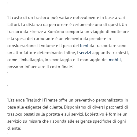
‘
‘Il costo di un trasloco può variare notevolmente in base a vari
fattori. La distanza da percorrere è certamente uno di questi. Un
trasloco da Firenze a Komárno comporta un viaggio di molte ore
e la spesa del carburante è un elemento da prendere in
considerazione. Il volume e il peso dei
beni
da trasportare sono
un altro fattore determinante. Infine, i
servizi
aggiuntivi richiesti,
come l’imballaggio, lo smontaggio e il montaggio dei
mobili
,
possono influenzare il costo finale.’
‘
‘
‘L’azienda Traslochi Firenze offre un preventivo personalizzato in
base alle esigenze del cliente. Disponiamo di diversi pacchetti di
trasloco basati sulla portata e sui servizi. L’obiettivo è fornire un
servizio su misura che risponda alle esigenze specifiche di ogni
cliente.’
‘