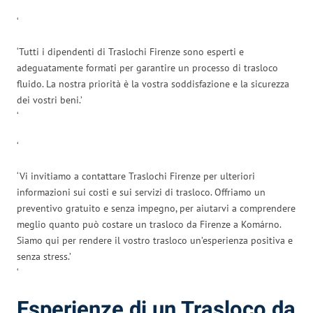
‘
‘Tutti i dipendenti di Traslochi Firenze sono esperti e
adeguatamente formati per garantire un processo di trasloco
fluido. La nostra priorità è la vostra soddisfazione e la sicurezza
dei vostri beni.’
‘
‘
‘Vi invitiamo a contattare Traslochi Firenze per ulteriori
informazioni sui costi e sui servizi di trasloco. Offriamo un
preventivo gratuito e senza impegno, per aiutarvi a comprendere
meglio quanto può costare un trasloco da Firenze a Komárno.
Siamo qui per rendere il vostro trasloco un’esperienza positiva e
senza stress.’
‘
Esperienze di un Trasloco da