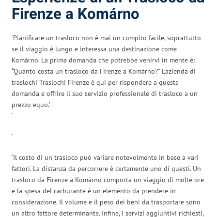
Firenze a Komárno
‘Pianificare un trasloco non è mai un compito facile, soprattutto
se il viaggio è lungo e interessa una destinazione come
Komárno. La prima domanda che potrebbe venirvi in mente è:
“Quanto costa un trasloco da Firenze a Komárno?” L’azienda di
traslochi Traslochi Firenze è qui per rispondere a questa
domanda e offrire il suo servizio professionale di trasloco a un
prezzo equo.’
‘
‘
‘Il costo di un trasloco può variare notevolmente in base a vari
fattori. La distanza da percorrere è certamente uno di questi. Un
trasloco da Firenze a Komárno comporta un viaggio di molte ore
e la spesa del carburante è un elemento da prendere in
considerazione. Il volume e il peso dei beni da trasportare sono
un altro fattore determinante. Infine, i servizi aggiuntivi richiesti,