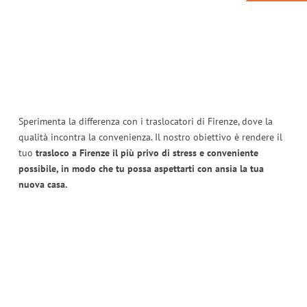
Sperimenta la differenza con i traslocatori di Firenze, dove la
qualità incontra la convenienza. Il nostro obiettivo è rendere il
tuo
trasloco a Firenze il più privo di stress e conveniente
possibile, in modo che tu possa aspettarti con ansia la tua
nuova casa.