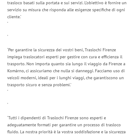
trasloco basati sulla portata e sui servizi. L’obiettivo è fornire un
servizio su misura che risponda alle esigenze specifiche di ogni
cliente.’
‘
‘
‘Per garantire la sicurezza dei vostri beni, Traslochi Firenze
impiega traslocatori esperti per gestire con cura e efficienza il
trasporto. Non importa quanto sia lungo il viaggio da Firenze a
Komárno, ci assicuriamo che nulla si danneggi. Facciamo uso di
veicoli moderni, ideali per i lunghi viaggi, che garantiscono un
trasporto sicuro e senza problemi.’
‘
‘
‘Tutti i dipendenti di Traslochi Firenze sono esperti e
adeguatamente formati per garantire un processo di trasloco
fluido. La nostra priorità è la vostra soddisfazione e la sicurezza