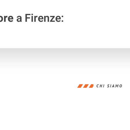
ore
a Firenze:
CHI SIAMO