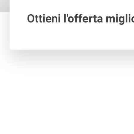
Ottieni
l'offerta migli