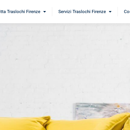
itta Traslochi Firenze
Servizi Traslochi Firenze
Cos