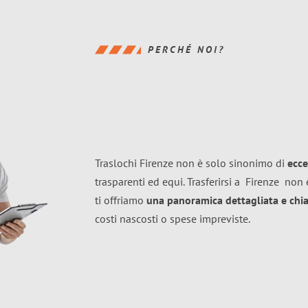
PERCHÉ NOI?
Traslochi Firenze non è solo sinonimo di
ecce
trasparenti ed equi. Trasferirsi a
Firenze
non è
ti offriamo
una panoramica dettagliata e chiar
costi nascosti o spese impreviste.