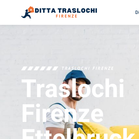
D
TRASLOCHI FIRENZE
Traslochi
Firenze