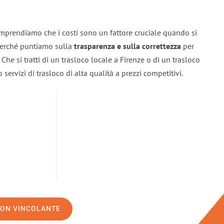
omprendiamo che i costi sono un fattore cruciale quando si
 perché puntiamo sulla
trasparenza e sulla correttezza
per
. Che si tratti di un trasloco locale a Firenze o di un trasloco
servizi di trasloco di alta qualità a prezzi competitivi.
NON VINCOLANTE