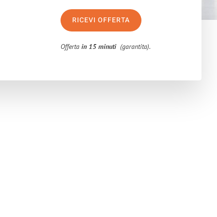
RICEVI OFFERTA
Offerta
in 15 minuti
(garantita).