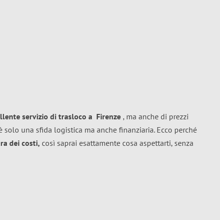
llente
servizio di trasloco
a
Firenze
, ma anche di prezzi
 solo una sfida logistica ma anche finanziaria. Ecco perché
a dei costi,
così saprai esattamente cosa aspettarti, senza