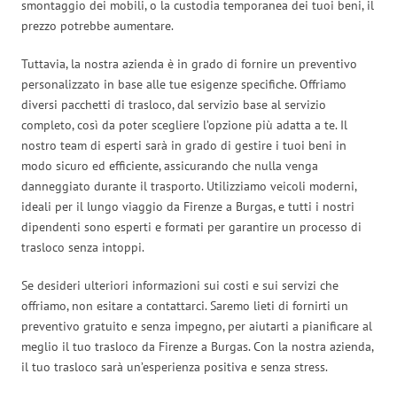
smontaggio dei mobili, o la custodia temporanea dei tuoi beni, il
prezzo potrebbe aumentare.
Tuttavia, la nostra azienda è in grado di fornire un preventivo
personalizzato in base alle tue esigenze specifiche. Offriamo
diversi pacchetti di trasloco, dal servizio base al servizio
completo, così da poter scegliere l’opzione più adatta a te. Il
nostro team di esperti sarà in grado di gestire i tuoi beni in
modo sicuro ed efficiente, assicurando che nulla venga
danneggiato durante il trasporto. Utilizziamo veicoli moderni,
ideali per il lungo viaggio da Firenze a Burgas, e tutti i nostri
dipendenti sono esperti e formati per garantire un processo di
trasloco senza intoppi.
Se desideri ulteriori informazioni sui costi e sui servizi che
offriamo, non esitare a contattarci. Saremo lieti di fornirti un
preventivo gratuito e senza impegno, per aiutarti a pianificare al
meglio il tuo trasloco da Firenze a Burgas. Con la nostra azienda,
il tuo trasloco sarà un’esperienza positiva e senza stress.