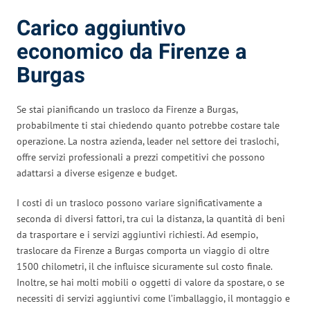
Carico aggiuntivo
economico da Firenze a
Burgas
Se stai pianificando un trasloco da Firenze a Burgas,
probabilmente ti stai chiedendo quanto potrebbe costare tale
operazione. La nostra azienda, leader nel settore dei traslochi,
offre servizi professionali a prezzi competitivi che possono
adattarsi a diverse esigenze e budget.
I costi di un trasloco possono variare significativamente a
seconda di diversi fattori, tra cui la distanza, la quantità di beni
da trasportare e i servizi aggiuntivi richiesti. Ad esempio,
traslocare da Firenze a Burgas comporta un viaggio di oltre
1500 chilometri, il che influisce sicuramente sul costo finale.
Inoltre, se hai molti mobili o oggetti di valore da spostare, o se
necessiti di servizi aggiuntivi come l’imballaggio, il montaggio e