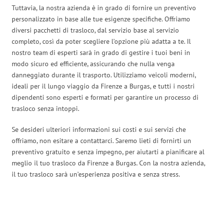
Tuttavia, la nostra azienda è in grado di fornire un preventivo
personalizzato in base alle tue esigenze specifiche. Offriamo
diversi pacchetti di trasloco, dal servizio base al servizio
completo, così da poter scegliere l’opzione più adatta a te. Il
nostro team di esperti sarà in grado di gestire i tuoi beni in
modo sicuro ed efficiente, assicurando che nulla venga
danneggiato durante il trasporto. Utilizziamo veicoli moderni,
ideali per il lungo viaggio da Firenze a Burgas, e tutti i nostri
dipendenti sono esperti e formati per garantire un processo di
trasloco senza intoppi.
Se desideri ulteriori informazioni sui costi e sui servizi che
offriamo, non esitare a contattarci. Saremo lieti di fornirti un
preventivo gratuito e senza impegno, per aiutarti a pianificare al
meglio il tuo trasloco da Firenze a Burgas. Con la nostra azienda,
il tuo trasloco sarà un’esperienza positiva e senza stress.
Traslochi Firenze in numeri: