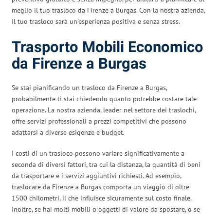
meglio il tuo trasloco da Firenze a Burgas. Con la nostra azienda,
il tuo trasloco sarà un’esperienza positiva e senza stress.
Trasporto Mobili Economico
da Firenze a Burgas
Se stai pianificando un trasloco da Firenze a Burgas,
probabilmente ti stai chiedendo quanto potrebbe costare tale
operazione. La nostra azienda, leader nel settore dei traslochi,
offre servizi professionali a prezzi competitivi che possono
adattarsi a diverse esigenze e budget.
I costi di un trasloco possono variare significativamente a
seconda di diversi fattori, tra cui la distanza, la quantità di beni
da trasportare e i servizi aggiuntivi richiesti. Ad esempio,
traslocare da Firenze a Burgas comporta un viaggio di oltre
1500 chilometri, il che influisce sicuramente sul costo finale.
Inoltre, se hai molti mobili o oggetti di valore da spostare, o se