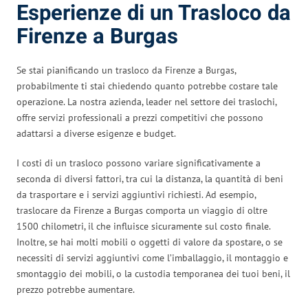
Esperienze di un Trasloco da
Firenze a Burgas
Se stai pianificando un trasloco da Firenze a Burgas,
probabilmente ti stai chiedendo quanto potrebbe costare tale
operazione. La nostra azienda, leader nel settore dei traslochi,
offre servizi professionali a prezzi competitivi che possono
adattarsi a diverse esigenze e budget.
I costi di un trasloco possono variare significativamente a
seconda di diversi fattori, tra cui la distanza, la quantità di beni
da trasportare e i servizi aggiuntivi richiesti. Ad esempio,
traslocare da Firenze a Burgas comporta un viaggio di oltre
1500 chilometri, il che influisce sicuramente sul costo finale.
Inoltre, se hai molti mobili o oggetti di valore da spostare, o se
necessiti di servizi aggiuntivi come l’imballaggio, il montaggio e
smontaggio dei mobili, o la custodia temporanea dei tuoi beni, il
prezzo potrebbe aumentare.