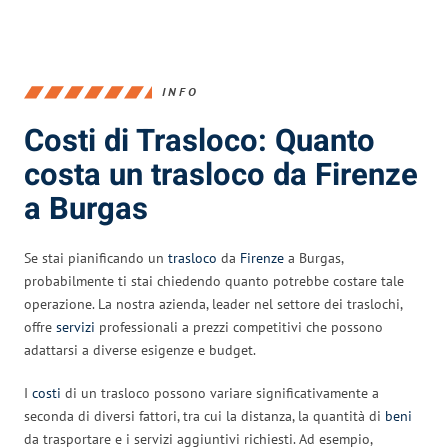
INFO
Costi di Trasloco: Quanto
costa un trasloco da Firenze
a Burgas
Se stai pianificando un
trasloco
da
Firenze
a Burgas,
probabilmente ti stai chiedendo quanto potrebbe costare tale
operazione. La nostra azienda, leader nel settore dei traslochi,
offre
servizi
professionali a prezzi competitivi che possono
adattarsi a diverse esigenze e budget.
I
costi
di un trasloco possono variare significativamente a
seconda di diversi fattori, tra cui la distanza, la quantità di
beni
da trasportare e i servizi aggiuntivi richiesti. Ad esempio,