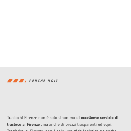
PERCHÉ NOI?
Traslochi Firenze non è solo sinonimo di
eccellente
servizio di
trasloco
a
Firenze
, ma anche di prezzi trasparenti ed equi.