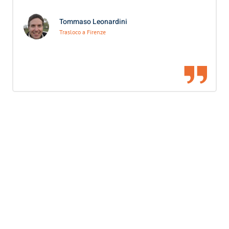
Tommaso Leonardini
Trasloco a Firenze