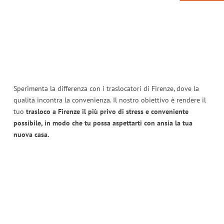
Sperimenta la differenza con i traslocatori di Firenze, dove la
qualità incontra la convenienza. Il nostro obiettivo è rendere il
tuo
trasloco a Firenze il più privo di stress e conveniente
possibile, in modo che tu possa aspettarti con ansia la tua
nuova casa.