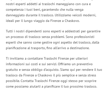
nostri esperti addetti ai traslochi maneggiano con cura e
competenza i tuoi beni, garantendo che nulla venga
danneggiato durante il trasloco. Utilizziamo veicoli moderni,
ideali per il lungo viaggio da Firenze a Chaskovo.
Tutti i nostri dipendenti sono esperti e addestrati per garantire
un processo di trasloco senza problemi. Sono professionisti
esperti che sanno come gestire ogni aspetto del trasloco, dalla
pianificazione al trasporto, fino all’arrivo a destinazione.
Ti invitiamo a contattare Traslochi Firenze per ulteriori
informazioni sui costi e sui servizi. Offriamo un preventivo
gratuito e senza obbligo d’acquisto. Siamo qui per rendere il tuo
trasloco da Firenze a Chaskovo il più semplice e senza stress
possibile. Contatta Traslochi Firenze oggi stesso per scoprire
come possiamo aiutarti a pianificare il tuo prossimo trasloco.
Traslochi Firenze in numeri: