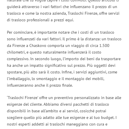
guiderà attraverso i vari fattori che influenzano il prezzo di un
trasloco e come la nostra azienda, Traslochi Firenze, offre servizi
di trasloco professionali a prezzi equi.
Per cominciare, è importante notare che i costi di un trasloco
sono influenzati da vari fattori. Il primo è la distanza: un trasloco
da Firenze a Chaskovo comporta un viaggio di circa 1.500
chilometri, e questo naturalmente influenzerà il costo
complessivo. In secondo luogo, l’importo dei beni da trasportare
ha anche un impatto significativo sul prezzo. Più oggetti devi
spostare, più alto sarà il costo. Infine, i servizi aggiuntivi, come
l’imballaggio, lo smontaggio e il montaggio dei mobili,
influenzeranno anche il prezzo finale.
‘Traslochi Firenze’ offre un preventivo personalizzato in base alle
esigenze del cliente. Abbiamo diversi pacchetti di trasloco
disponibili in base all’ambito e ai servizi, cosicché potrai
scegliere quello più adatto alle tue esigenze e al tuo budget. I
nostri esperti addetti ai traslochi maneggiano con cura e