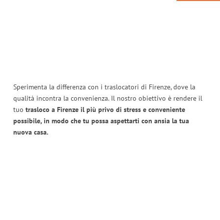
Sperimenta la differenza con i traslocatori di Firenze, dove la
qualità incontra la convenienza. Il nostro obiettivo è rendere il
tuo
trasloco a Firenze il più privo di stress e conveniente
possibile, in modo che tu possa aspettarti con ansia la tua
nuova casa.