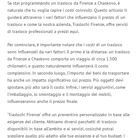
Se stai programmando un trasloco da Firenze a Chaskovo, è
naturale che tu voglia capire i costi coinvolti. Questo articolo ti
guiderà attraverso i vari fattori che influenzano il prezzo di un
trasloco e come la nostra azienda, Traslochi Firenze, offre servizi
di trasloco professionali a prezzi equi.
Per cominciare, è importante notare che i costi di un trasloco
sono influenzati da vari fattori. Il primo è la distanza: un trasloco
da Firenze a Chaskovo comporta un viaggio di circa 1.500
chilometri, e questo naturalmente influenzerà il costo
complessivo. In secondo luogo, l’importo dei beni da trasportare
ha anche un impatto significativo sul prezzo. Più oggetti devi
spostare, più alto sarà il costo. Infine, i servizi aggiuntivi, come
l’imballaggio, lo smontaggio e il montaggio dei mobili,
influenzeranno anche il prezzo finale.
‘Traslochi Firenze’ offre un preventivo personalizzato in base alle
esigenze del cliente. Abbiamo diversi pacchetti di trasloco
disponibili in base all’ambito e ai servizi, cosicché potrai
scegliere quello più adatto alle tue esigenze e al tuo budget. I