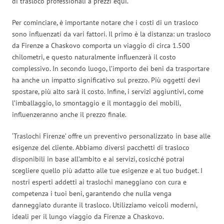
di trasloco professionali a prezzi equi.
Per cominciare, è importante notare che i costi di un trasloco
sono influenzati da vari fattori. Il primo è la distanza: un trasloco
da Firenze a Chaskovo comporta un viaggio di circa 1.500
chilometri, e questo naturalmente influenzerà il costo
complessivo. In secondo luogo, l’importo dei beni da trasportare
ha anche un impatto significativo sul prezzo. Più oggetti devi
spostare, più alto sarà il costo. Infine, i servizi aggiuntivi, come
l’imballaggio, lo smontaggio e il montaggio dei mobili,
influenzeranno anche il prezzo finale.
‘Traslochi Firenze’ offre un preventivo personalizzato in base alle
esigenze del cliente. Abbiamo diversi pacchetti di trasloco
disponibili in base all’ambito e ai servizi, cosicché potrai
scegliere quello più adatto alle tue esigenze e al tuo budget. I
nostri esperti addetti ai traslochi maneggiano con cura e
competenza i tuoi beni, garantendo che nulla venga
danneggiato durante il trasloco. Utilizziamo veicoli moderni,
ideali per il lungo viaggio da Firenze a Chaskovo.