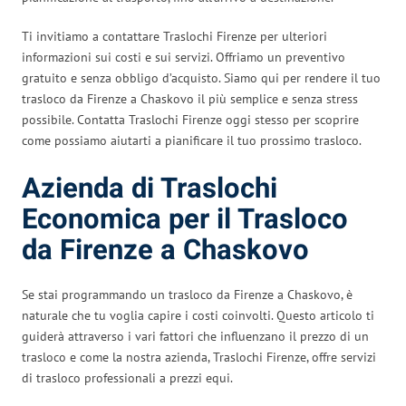
Ti invitiamo a contattare Traslochi Firenze per ulteriori
informazioni sui costi e sui servizi. Offriamo un preventivo
gratuito e senza obbligo d’acquisto. Siamo qui per rendere il tuo
trasloco da Firenze a Chaskovo il più semplice e senza stress
possibile. Contatta Traslochi Firenze oggi stesso per scoprire
come possiamo aiutarti a pianificare il tuo prossimo trasloco.
Azienda di Traslochi
Economica per il Trasloco
da Firenze a Chaskovo
Se stai programmando un trasloco da Firenze a Chaskovo, è
naturale che tu voglia capire i costi coinvolti. Questo articolo ti
guiderà attraverso i vari fattori che influenzano il prezzo di un
trasloco e come la nostra azienda, Traslochi Firenze, offre servizi
di trasloco professionali a prezzi equi.