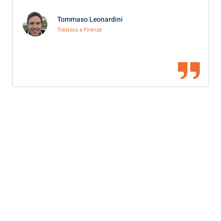
Tommaso Leonardini
Trasloco a Firenze