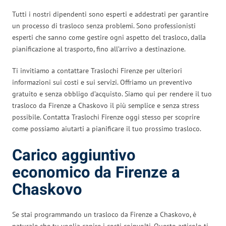
Tutti i nostri dipendenti sono esperti e addestrati per garantire
un processo di trasloco senza problemi. Sono professionisti
esperti che sanno come gestire ogni aspetto del trasloco, dalla
pianificazione al trasporto, fino all’arrivo a destinazione.
Ti invitiamo a contattare Traslochi Firenze per ulteriori
informazioni sui costi e sui servizi. Offriamo un preventivo
gratuito e senza obbligo d’acquisto. Siamo qui per rendere il tuo
trasloco da Firenze a Chaskovo il più semplice e senza stress
possibile. Contatta Traslochi Firenze oggi stesso per scoprire
come possiamo aiutarti a pianificare il tuo prossimo trasloco.
Carico aggiuntivo
economico da Firenze a
Chaskovo
Se stai programmando un trasloco da Firenze a Chaskovo, è
naturale che tu voglia capire i costi coinvolti. Questo articolo ti