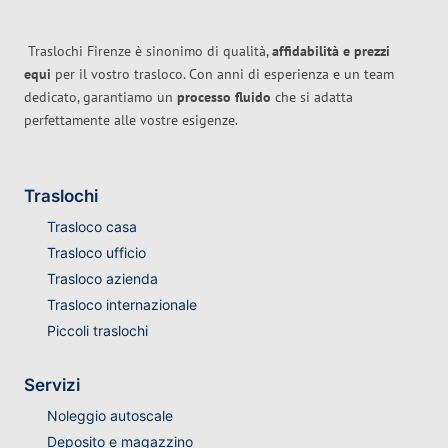
Traslochi Firenze è sinonimo di qualità,
affidabilità e prezzi
equi
per il vostro trasloco. Con anni di esperienza e un team
dedicato, garantiamo un
processo fluido
che si adatta
perfettamente alle vostre esigenze.
Traslochi
Trasloco casa
Trasloco ufficio
Trasloco azienda
Trasloco internazionale
Piccoli traslochi
Servizi
Noleggio autoscale
Deposito e magazzino