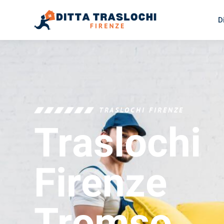
D
TRASLOCHI FIRENZE
Traslochi
Firenze