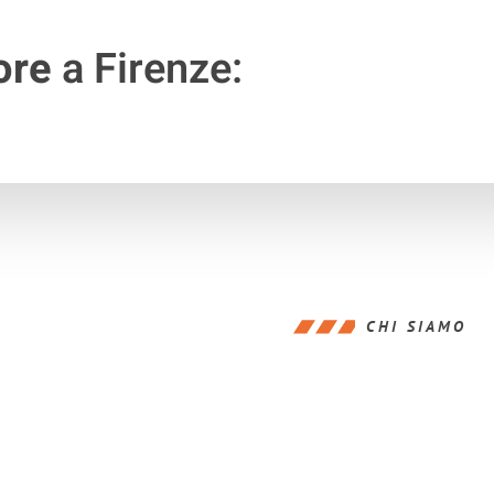
ore
a Firenze:
CHI SIAMO