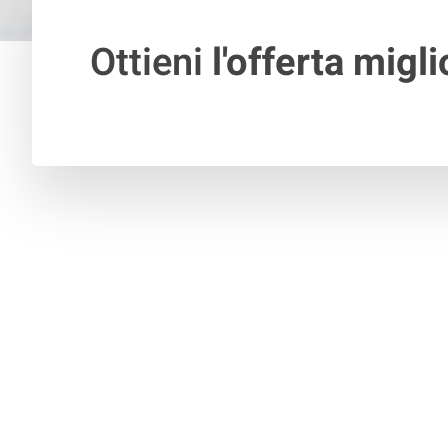
Ottieni
l'offerta migli