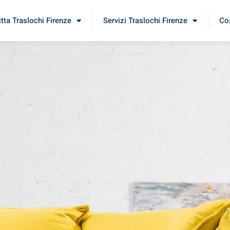
itta Traslochi Firenze
Servizi Traslochi Firenze
Cos