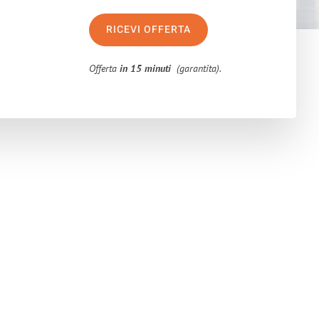
RICEVI OFFERTA
Offerta
in 15 minuti
(garantita).