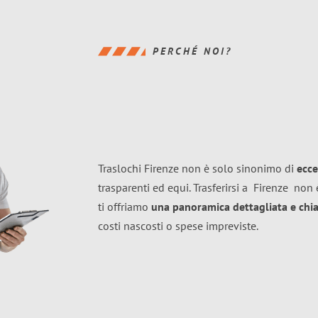
PERCHÉ NOI?
Traslochi Firenze non è solo sinonimo di
ecce
trasparenti ed equi. Trasferirsi a
Firenze
non è
ti offriamo
una panoramica dettagliata e chiar
costi nascosti o spese impreviste.