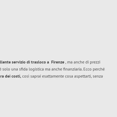
llente
servizio di trasloco
a
Firenze
, ma anche di prezzi
 solo una sfida logistica ma anche finanziaria. Ecco perché
a dei costi,
così saprai esattamente cosa aspettarti, senza