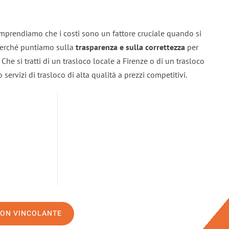
omprendiamo che i costi sono un fattore cruciale quando si
 perché puntiamo sulla
trasparenza e sulla correttezza
per
. Che si tratti di un trasloco locale a Firenze o di un trasloco
servizi di trasloco di alta qualità a prezzi competitivi.
NON VINCOLANTE