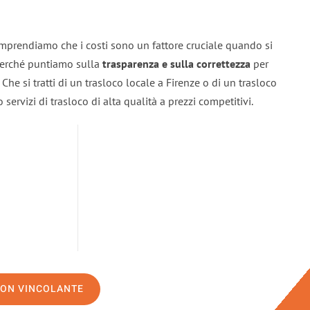
omprendiamo che i costi sono un fattore cruciale quando si
 perché puntiamo sulla
trasparenza e sulla correttezza
per
. Che si tratti di un trasloco locale a Firenze o di un trasloco
servizi di trasloco di alta qualità a prezzi competitivi.
NON VINCOLANTE