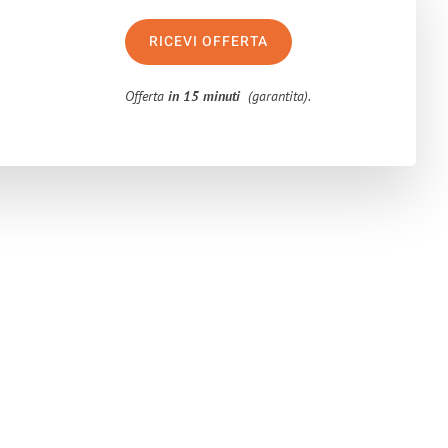
RICEVI OFFERTA
Offerta
in 15 minuti
(garantita).