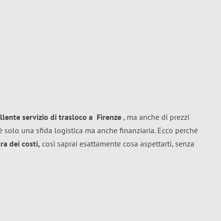
llente
servizio di trasloco
a
Firenze
, ma anche di prezzi
 solo una sfida logistica ma anche finanziaria. Ecco perché
a dei costi,
così saprai esattamente cosa aspettarti, senza