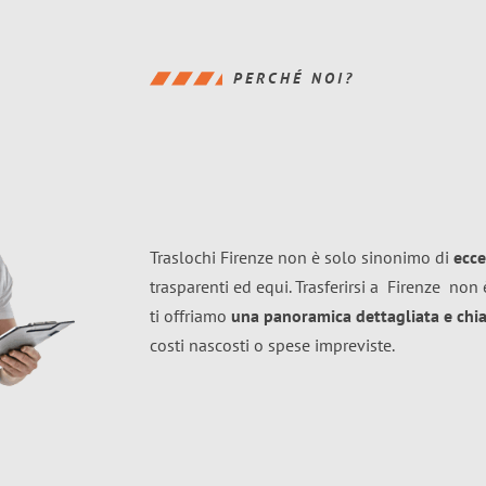
PERCHÉ NOI?
Traslochi Firenze non è solo sinonimo di
ecce
trasparenti ed equi. Trasferirsi a
Firenze
non è
ti offriamo
una panoramica dettagliata e chiar
costi nascosti o spese impreviste.