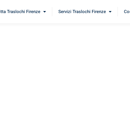
itta Traslochi Firenze
Servizi Traslochi Firenze
Cos