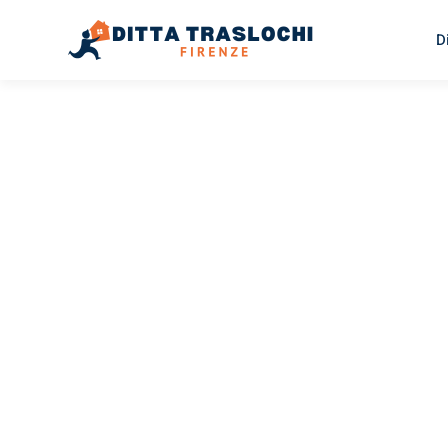
D
TRASLOCHI FIRENZE
Traslochi
Firenze