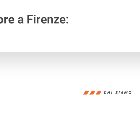
ore
a Firenze:
CHI SIAMO