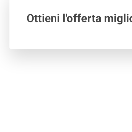
Ottieni
l'offerta migli