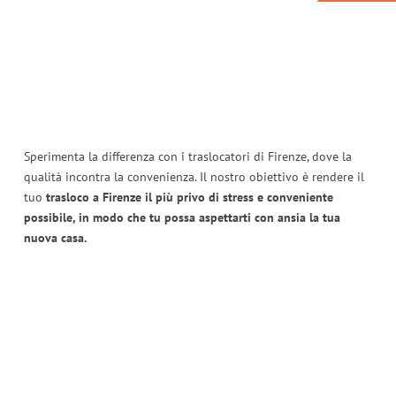
Sperimenta la differenza con i traslocatori di Firenze, dove la
qualità incontra la convenienza. Il nostro obiettivo è rendere il
tuo
trasloco a Firenze il più privo di stress e conveniente
possibile, in modo che tu possa aspettarti con ansia la tua
nuova casa.