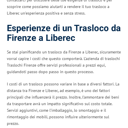
scoprire come possiamo aiutarti a rendere il tuo trasloco a
Liberec un’esperienza positiva e senza stress.
Esperienze di un Trasloco da
Firenze a Liberec
Se stai pianificando un trasloco da Firenze a Liberec, sicuramente
vorrai capire i costi che questo comporterà. L’azienda di traslochi
Traslochi Firenze offre servizi professionali a prezzi equi,
guidandoti passo dopo passo in questo processo.
I costi di un trasloco possono variare in base a diversi fattori. La
distanza tra Firenze e Liberec, ad esempio, è uno dei fattori
principali che influenzerà il prezzo. Inoltre, l’ammontare dei beni
da trasportare avrà un impatto significativo sul costo totale.
Servizi aggiuntivi, come l’imballaggio, lo smontaggio e il
rimontaggio dei mobili, possono influire ulteriormente sul
prezzo.