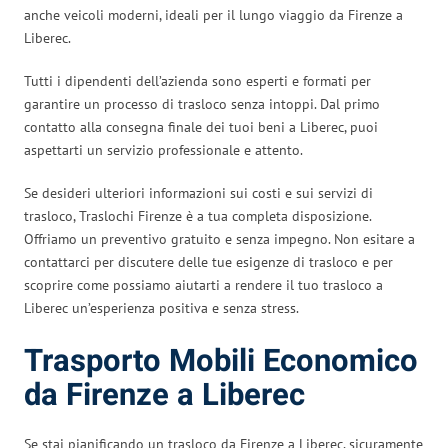
anche veicoli moderni, ideali per il lungo viaggio da Firenze a
Liberec.
Tutti i dipendenti dell’azienda sono esperti e formati per
garantire un processo di trasloco senza intoppi. Dal primo
contatto alla consegna finale dei tuoi beni a Liberec, puoi
aspettarti un servizio professionale e attento.
Se desideri ulteriori informazioni sui costi e sui servizi di
trasloco, Traslochi Firenze è a tua completa disposizione.
Offriamo un preventivo gratuito e senza impegno. Non esitare a
contattarci per discutere delle tue esigenze di trasloco e per
scoprire come possiamo aiutarti a rendere il tuo trasloco a
Liberec un’esperienza positiva e senza stress.
Trasporto Mobili Economico
da Firenze a Liberec
Se stai pianificando un trasloco da Firenze a Liberec, sicuramente