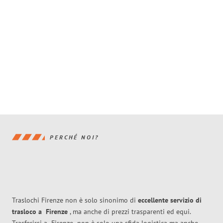
PERCHÉ NOI?
Traslochi Firenze non è solo sinonimo di
eccellente
servizio di
trasloco
a
Firenze
, ma anche di prezzi trasparenti ed equi.