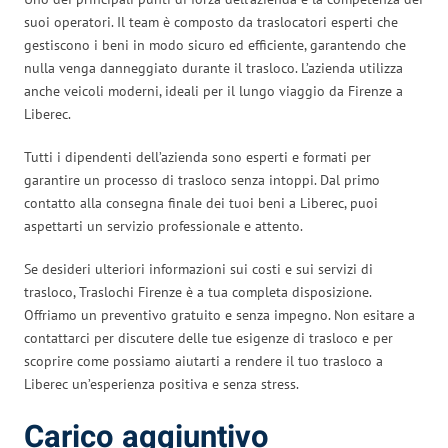
suoi operatori. Il team è composto da traslocatori esperti che
gestiscono i beni in modo sicuro ed efficiente, garantendo che
nulla venga danneggiato durante il trasloco. L’azienda utilizza
anche veicoli moderni, ideali per il lungo viaggio da Firenze a
Liberec.
Tutti i dipendenti dell’azienda sono esperti e formati per
garantire un processo di trasloco senza intoppi. Dal primo
contatto alla consegna finale dei tuoi beni a Liberec, puoi
aspettarti un servizio professionale e attento.
Se desideri ulteriori informazioni sui costi e sui servizi di
trasloco, Traslochi Firenze è a tua completa disposizione.
Offriamo un preventivo gratuito e senza impegno. Non esitare a
contattarci per discutere delle tue esigenze di trasloco e per
scoprire come possiamo aiutarti a rendere il tuo trasloco a
Liberec un’esperienza positiva e senza stress.
Carico aggiuntivo