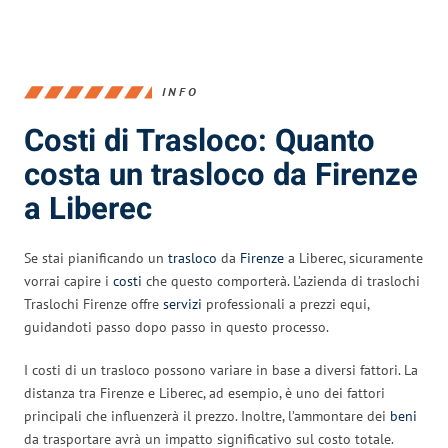
INFO
Costi di Trasloco: Quanto
costa un trasloco da Firenze
a Liberec
Se stai pianificando un
trasloco
da
Firenze
a Liberec, sicuramente
vorrai capire i
costi
che questo comporterà. L’azienda di traslochi
Traslochi Firenze offre
servizi
professionali a prezzi equi,
guidandoti passo dopo passo in questo processo.
I costi di un trasloco possono variare in base a diversi fattori. La
distanza tra Firenze e Liberec, ad esempio, è uno dei fattori
principali che influenzerà il prezzo. Inoltre, l’ammontare dei
beni
da trasportare avrà un impatto significativo sul costo totale.