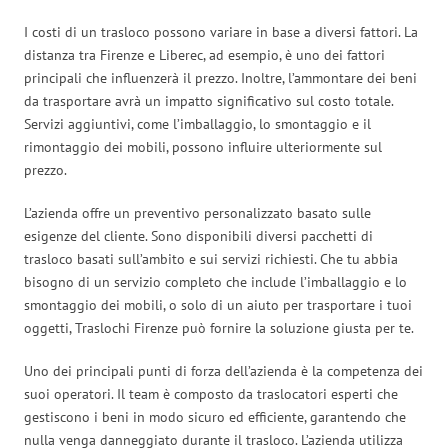
I costi di un trasloco possono variare in base a diversi fattori. La
distanza tra Firenze e Liberec, ad esempio, è uno dei fattori
principali che influenzerà il prezzo. Inoltre, l’ammontare dei beni
da trasportare avrà un impatto significativo sul costo totale.
Servizi aggiuntivi, come l’imballaggio, lo smontaggio e il
rimontaggio dei mobili, possono influire ulteriormente sul
prezzo.
L’azienda offre un preventivo personalizzato basato sulle
esigenze del cliente. Sono disponibili diversi pacchetti di
trasloco basati sull’ambito e sui servizi richiesti. Che tu abbia
bisogno di un servizio completo che include l’imballaggio e lo
smontaggio dei mobili, o solo di un aiuto per trasportare i tuoi
oggetti, Traslochi Firenze può fornire la soluzione giusta per te.
Uno dei principali punti di forza dell’azienda è la competenza dei
suoi operatori. Il team è composto da traslocatori esperti che
gestiscono i beni in modo sicuro ed efficiente, garantendo che
nulla venga danneggiato durante il trasloco. L’azienda utilizza