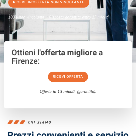
RICEVI UN'OFFERTA NON VINCOLANTE
100% non vincolante – Risposta garantita entro 15 minuti.
Ottieni
l'offerta migliore
a
Firenze:
RICEVI OFFERTA
Offerta
in 15 minuti
(garantita).
CHI SIAMO
Prezzi convenienti e servizio