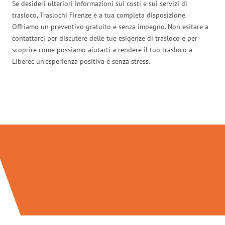
Se desideri ulteriori informazioni sui costi e sui servizi di
trasloco, Traslochi Firenze è a tua completa disposizione.
Offriamo un preventivo gratuito e senza impegno. Non esitare a
contattarci per discutere delle tue esigenze di trasloco e per
scoprire come possiamo aiutarti a rendere il tuo trasloco a
Liberec un’esperienza positiva e senza stress.
Traslochi Firenze in numeri: