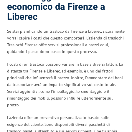
economico da Firenze a
Liberec
Se stai pianificando un trasloco da Firenze a Liberec, sicuramente
vorrai capire i costi che questo comporterà. L’azienda di traslochi
Traslochi Firenze offre servizi professionali a prezzi equi,
guidandoti passo dopo passo in questo processo.
I costi di un trasloco possono variare in base a diversi fattori. La
distanza tra Firenze e Liberec, ad esempio, è uno dei fattori
principali che influenzerà il prezzo. Inoltre, l’ammontare dei beni
da trasportare avrà un impatto significativo sul costo totale.
Servizi aggiuntivi, come l’imballaggio, lo smontaggio e il
rimontaggio dei mobili, possono influire ulteriormente sul
prezzo.
L’azienda offre un preventivo personalizzato basato sulle
esigenze del cliente. Sono disponibili diversi pacchetti di
trasloco basati sull’ambito e sui servizi richiesti. Che tu abbia