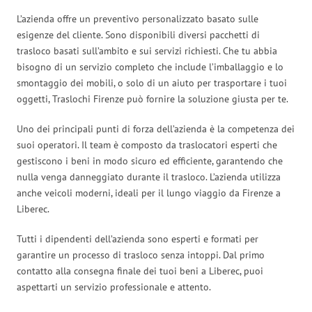
L’azienda offre un preventivo personalizzato basato sulle
esigenze del cliente. Sono disponibili diversi pacchetti di
trasloco basati sull’ambito e sui servizi richiesti. Che tu abbia
bisogno di un servizio completo che include l’imballaggio e lo
smontaggio dei mobili, o solo di un aiuto per trasportare i tuoi
oggetti, Traslochi Firenze può fornire la soluzione giusta per te.
Uno dei principali punti di forza dell’azienda è la competenza dei
suoi operatori. Il team è composto da traslocatori esperti che
gestiscono i beni in modo sicuro ed efficiente, garantendo che
nulla venga danneggiato durante il trasloco. L’azienda utilizza
anche veicoli moderni, ideali per il lungo viaggio da Firenze a
Liberec.
Tutti i dipendenti dell’azienda sono esperti e formati per
garantire un processo di trasloco senza intoppi. Dal primo
contatto alla consegna finale dei tuoi beni a Liberec, puoi
aspettarti un servizio professionale e attento.