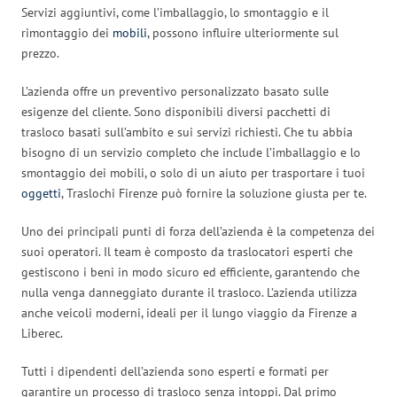
Servizi aggiuntivi, come l’imballaggio, lo smontaggio e il
rimontaggio dei
mobili
, possono influire ulteriormente sul
prezzo.
L’azienda offre un preventivo personalizzato basato sulle
esigenze del cliente. Sono disponibili diversi pacchetti di
trasloco basati sull’ambito e sui servizi richiesti. Che tu abbia
bisogno di un servizio completo che include l’imballaggio e lo
smontaggio dei mobili, o solo di un aiuto per trasportare i tuoi
oggetti
, Traslochi Firenze può fornire la soluzione giusta per te.
Uno dei principali punti di forza dell’azienda è la competenza dei
suoi operatori. Il team è composto da traslocatori esperti che
gestiscono i beni in modo sicuro ed efficiente, garantendo che
nulla venga danneggiato durante il trasloco. L’azienda utilizza
anche veicoli moderni, ideali per il lungo viaggio da Firenze a
Liberec.
Tutti i dipendenti dell’azienda sono esperti e formati per
garantire un processo di trasloco senza intoppi. Dal primo