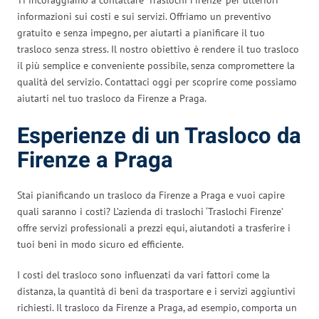
informazioni sui costi e sui servizi. Offriamo un preventivo
gratuito e senza impegno, per aiutarti a pianificare il tuo
trasloco senza stress. Il nostro obiettivo è rendere il tuo trasloco
il più semplice e conveniente possibile, senza compromettere la
qualità del servizio. Contattaci oggi per scoprire come possiamo
aiutarti nel tuo trasloco da Firenze a Praga.
Esperienze di un Trasloco da
Firenze a Praga
Stai pianificando un trasloco da Firenze a Praga e vuoi capire
quali saranno i costi? L’azienda di traslochi ‘Traslochi Firenze’
offre servizi professionali a prezzi equi, aiutandoti a trasferire i
tuoi beni in modo sicuro ed efficiente.
I costi del trasloco sono influenzati da vari fattori come la
distanza, la quantità di beni da trasportare e i servizi aggiuntivi
richiesti. Il trasloco da Firenze a Praga, ad esempio, comporta un