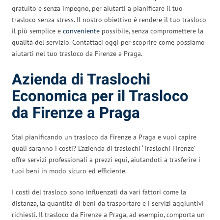
gratuito e senza impegno, per aiutarti a pianificare il tuo
trasloco senza stress. Il nostro obiettivo è rendere il tuo trasloco
il più semplice e
conveniente
possibile, senza compromettere la
qualità del servizio. Contattaci oggi per scoprire come possiamo
aiutarti nel tuo trasloco da Firenze a Praga.
Azienda di Traslochi
Economica per il Trasloco
da Firenze a Praga
Stai pianificando un trasloco da Firenze a Praga e vuoi capire
quali saranno i costi? L’azienda di traslochi ‘Traslochi Firenze’
offre servizi professionali a prezzi equi, aiutandoti a trasferire i
tuoi beni in modo sicuro ed efficiente.
I costi del trasloco sono influenzati da vari fattori come la
distanza, la quantità di beni da trasportare e i servizi aggiuntivi
richiesti. Il trasloco da Firenze a Praga, ad esempio, comporta un