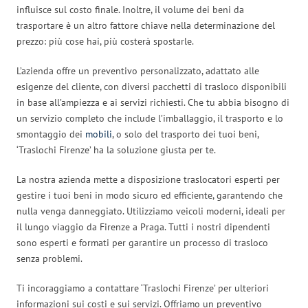
influisce sul costo finale. Inoltre, il volume dei beni da
trasportare è un altro fattore chiave nella determinazione del
prezzo: più cose hai, più costerà spostarle.
L’azienda offre un preventivo personalizzato, adattato alle
esigenze del cliente, con diversi pacchetti di trasloco disponibili
in base all’ampiezza e ai servizi richiesti. Che tu abbia bisogno di
un servizio completo che include l’imballaggio, il trasporto e lo
smontaggio dei
mobili
, o solo del trasporto dei tuoi beni,
‘Traslochi Firenze’ ha la soluzione giusta per te.
La nostra azienda mette a disposizione traslocatori esperti per
gestire i tuoi beni in modo sicuro ed efficiente, garantendo che
nulla venga danneggiato. Utilizziamo veicoli moderni, ideali per
il lungo viaggio da Firenze a Praga. Tutti i nostri dipendenti
sono esperti e formati per garantire un processo di trasloco
senza problemi.
Ti incoraggiamo a contattare ‘Traslochi Firenze’ per ulteriori
informazioni sui costi e sui servizi. Offriamo un preventivo