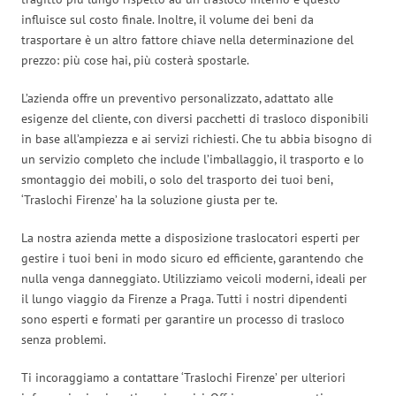
influisce sul costo finale. Inoltre, il volume dei beni da
trasportare è un altro fattore chiave nella determinazione del
prezzo: più cose hai, più costerà spostarle.
L’azienda offre un preventivo personalizzato, adattato alle
esigenze del cliente, con diversi pacchetti di trasloco disponibili
in base all’ampiezza e ai servizi richiesti. Che tu abbia bisogno di
un servizio completo che include l’imballaggio, il trasporto e lo
smontaggio dei mobili, o solo del trasporto dei tuoi beni,
‘Traslochi Firenze’ ha la soluzione giusta per te.
La nostra azienda mette a disposizione traslocatori esperti per
gestire i tuoi beni in modo sicuro ed efficiente, garantendo che
nulla venga danneggiato. Utilizziamo veicoli moderni, ideali per
il lungo viaggio da Firenze a Praga. Tutti i nostri dipendenti
sono esperti e formati per garantire un processo di trasloco
senza problemi.
Ti incoraggiamo a contattare ‘Traslochi Firenze’ per ulteriori