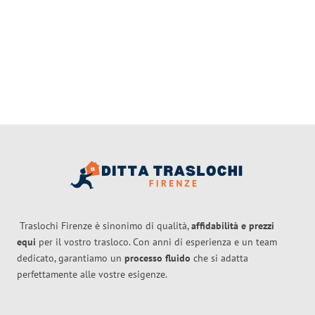
Traslochi Firenze è sinonimo di qualità,
affidabilità e prezzi
equi
per il vostro trasloco. Con anni di esperienza e un team
dedicato, garantiamo un
processo fluido
che si adatta
perfettamente alle vostre esigenze.