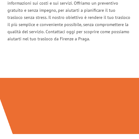
informazioni sui costi e sui servizi. Offriamo un preventivo
gratuito e senza impegno, per aiutarti a pianificare il tuo
trasloco senza stress. Il nostro obiettivo è rendere il tuo trasloco
il più semplice e conveniente possibile, senza compromettere la
qualità del servizio. Contattaci oggi per scoprire come possiamo
aiutarti nel tuo trasloco da Firenze a Praga.
Traslochi Firenze in numeri: