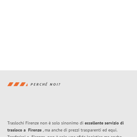
PERCHÉ NOI?
Traslochi Firenze non è solo sinonimo di
eccellente
servizio di
trasloco
a
Firenze
, ma anche di prezzi trasparenti ed equi.