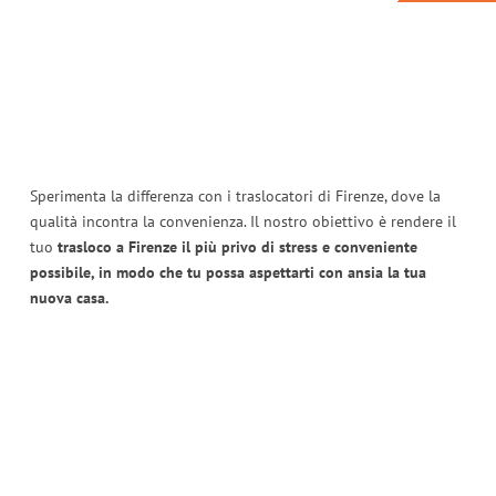
Sperimenta la differenza con i traslocatori di Firenze, dove la
qualità incontra la convenienza. Il nostro obiettivo è rendere il
tuo
trasloco a Firenze il più privo di stress e conveniente
possibile, in modo che tu possa aspettarti con ansia la tua
nuova casa.