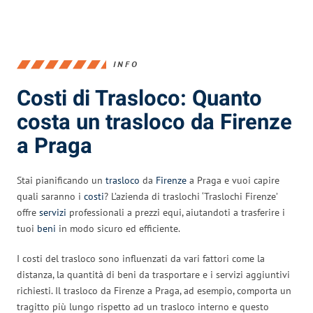
INFO
Costi di Trasloco: Quanto
costa un trasloco da Firenze
a Praga
Stai pianificando un
trasloco
da
Firenze
a Praga e vuoi capire
quali saranno i
costi
? L’azienda di traslochi ‘Traslochi Firenze’
offre
servizi
professionali a prezzi equi, aiutandoti a trasferire i
tuoi
beni
in modo sicuro ed efficiente.
I costi del trasloco sono influenzati da vari fattori come la
distanza, la quantità di beni da trasportare e i servizi aggiuntivi
richiesti. Il trasloco da Firenze a Praga, ad esempio, comporta un
tragitto più lungo rispetto ad un trasloco interno e questo