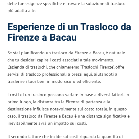
delle tue esigenze specifiche e trovare la soluzione di trasloco
più adatta a te.
Esperienze di un Trasloco da
Firenze a Bacau
Se stai pianificando un trasloco da Firenze a Bacau, è naturale
che tu desideri capire i costi associati a tale movimento.
L’azienda di traslochi, che chiameremo ‘Traslochi Firenze’, offre
servizi di trasloco professionali a prezzi equi, aiutandoti a
trasferire i tuoi beni in modo sicuro ed efficiente.
I costi di un trasloco possono variare in base a diversi fattori. In
primo luogo, la distanza tra la Firenze di partenza e la
destinazione influisce notevolmente sul costo totale. In questo
caso, il trasloco da Firenze a Bacau è una distanza significativa e
inevitabilmente avrà un impatto sui costi.
Il secondo fattore che incide sui costi riguarda la quantità di