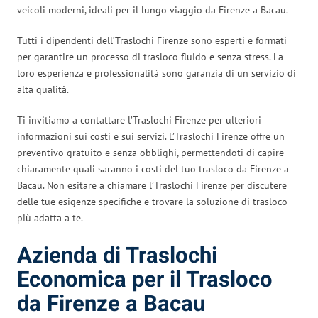
veicoli moderni, ideali per il lungo viaggio da Firenze a Bacau.
Tutti i dipendenti dell’Traslochi Firenze sono esperti e formati
per garantire un processo di trasloco fluido e senza stress. La
loro esperienza e professionalità sono garanzia di un servizio di
alta qualità.
Ti invitiamo a contattare l’Traslochi Firenze per ulteriori
informazioni sui costi e sui servizi. L’Traslochi Firenze offre un
preventivo gratuito e senza obblighi, permettendoti di capire
chiaramente quali saranno i costi del tuo trasloco da Firenze a
Bacau. Non esitare a chiamare l’Traslochi Firenze per discutere
delle tue esigenze specifiche e trovare la soluzione di trasloco
più adatta a te.
Azienda di Traslochi
Economica per il Trasloco
da Firenze a Bacau