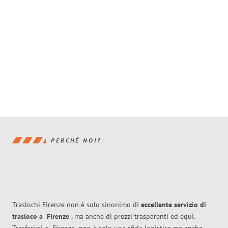
PERCHÉ NOI?
Traslochi Firenze non è solo sinonimo di
eccellente
servizio di
trasloco
a
Firenze
, ma anche di prezzi trasparenti ed equi.