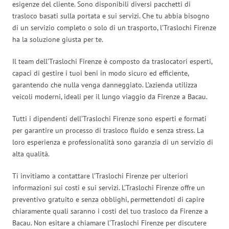
esigenze del cliente. Sono disponibili diversi pacchetti di
trasloco basati sulla portata e sui servizi. Che tu abbia bisogno
di un servizio completo o solo di un trasporto, l’Traslochi Firenze
ha la soluzione giusta per te.
Il team dell’Traslochi Firenze è composto da traslocatori esperti,
capaci di gestire i tuoi beni in modo sicuro ed efficiente,
garantendo che nulla venga danneggiato. L’azienda utilizza
veicoli moderni, ideali per il lungo viaggio da Firenze a Bacau.
Tutti i dipendenti dell’Traslochi Firenze sono esperti e formati
per garantire un processo di trasloco fluido e senza stress. La
loro esperienza e professionalità sono garanzia di un servizio di
alta qualità.
Ti invitiamo a contattare l’Traslochi Firenze per ulteriori
informazioni sui costi e sui servizi. L’Traslochi Firenze offre un
preventivo gratuito e senza obblighi, permettendoti di capire
chiaramente quali saranno i costi del tuo trasloco da Firenze a
Bacau. Non esitare a chiamare l’Traslochi Firenze per discutere