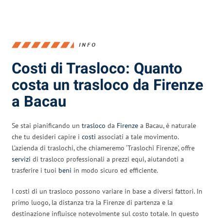
INFO
Costi di Trasloco: Quanto
costa un trasloco da Firenze
a Bacau
Se stai pianificando un
trasloco
da
Firenze
a Bacau, è naturale
che tu desideri capire i
costi
associati a tale movimento.
L’azienda di traslochi, che chiameremo ‘Traslochi Firenze’, offre
servizi
di trasloco professionali a prezzi equi, aiutandoti a
trasferire i tuoi
beni
in modo sicuro ed efficiente.
I costi di un trasloco possono variare in base a diversi fattori. In
primo luogo, la distanza tra la Firenze di partenza e la
destinazione influisce notevolmente sul costo totale. In questo