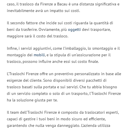
caso, il trasloco da Firenze a Bacau è una distanza significativa e
inevitabilmente avrà un impatto sui costi.
Il secondo fattore che incide sui costi riguarda la quantità di
beni da trasferire. Ovviamente, più
oggetti
devi trasportare,
maggiore sarà il costo del trasloco.
Infine, i servizi aggiuntivi, come l’imballaggio, lo smontaggio e il
montaggio dei
mobili
, e la stipula di un’assicurazione per il
trasloco, possono influire anche essi sul costo finale.
L’Traslochi Firenze offre un preventivo personalizzato in base alle
esigenze del cliente. Sono disponibili diversi pacchetti di
trasloco basati sulla portata e sui servizi. Che tu abbia bisogno
di un servizio completo o solo di un trasporto, l’Traslochi Firenze
ha la soluzione giusta per te.
Il team dell’Traslochi Firenze è composto da traslocatori esperti,
capaci di gestire i tuoi beni in modo sicuro ed efficiente,
garantendo che nulla venga danneggiato. L’azienda utilizza