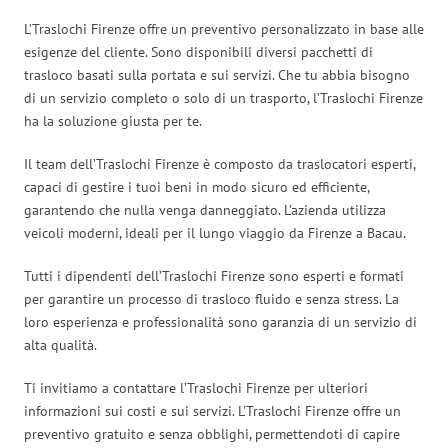
L’Traslochi Firenze offre un preventivo personalizzato in base alle
esigenze del cliente. Sono disponibili diversi pacchetti di
trasloco basati sulla portata e sui servizi. Che tu abbia bisogno
di un servizio completo o solo di un trasporto, l’Traslochi Firenze
ha la soluzione giusta per te.
Il team dell’Traslochi Firenze è composto da traslocatori esperti,
capaci di gestire i tuoi beni in modo sicuro ed efficiente,
garantendo che nulla venga danneggiato. L’azienda utilizza
veicoli moderni, ideali per il lungo viaggio da Firenze a Bacau.
Tutti i dipendenti dell’Traslochi Firenze sono esperti e formati
per garantire un processo di trasloco fluido e senza stress. La
loro esperienza e professionalità sono garanzia di un servizio di
alta qualità.
Ti invitiamo a contattare l’Traslochi Firenze per ulteriori
informazioni sui costi e sui servizi. L’Traslochi Firenze offre un
preventivo gratuito e senza obblighi, permettendoti di capire