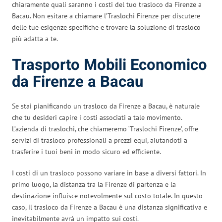
chiaramente quali saranno i costi del tuo trasloco da Firenze a
Bacau. Non esitare a chiamare l’Traslochi Firenze per discutere
delle tue esigenze specifiche e trovare la soluzione di trasloco
più adatta a te.
Trasporto Mobili Economico
da Firenze a Bacau
Se stai pianificando un trasloco da Firenze a Bacau, è naturale
che tu desideri capire i costi associati a tale movimento.
L’azienda di traslochi, che chiameremo ‘Traslochi Firenze’, offre
servizi di trasloco professionali a prezzi equi, aiutandoti a
trasferire i tuoi beni in modo sicuro ed efficiente.
I costi di un trasloco possono variare in base a diversi fattori. In
primo luogo, la distanza tra la Firenze di partenza e la
destinazione influisce notevolmente sul costo totale. In questo
caso, il trasloco da Firenze a Bacau è una distanza significativa e
inevitabilmente avrà un impatto sui costi.