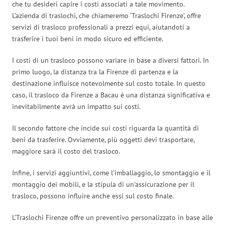
che tu desideri capire i costi associati a tale movimento.
L’azienda di traslochi, che chiameremo ‘Traslochi Firenze’, offre
servizi di trasloco professionali a prezzi equi, aiutandoti a
trasferire i tuoi beni in modo sicuro ed efficiente.
I costi di un trasloco possono variare in base a diversi fattori. In
primo luogo, la distanza tra la Firenze di partenza e la
destinazione influisce notevolmente sul costo totale. In questo
caso, il trasloco da Firenze a Bacau è una distanza significativa e
inevitabilmente avrà un impatto sui costi.
Il secondo fattore che incide sui costi riguarda la quantità di
beni da trasferire. Ovviamente, più oggetti devi trasportare,
maggiore sarà il costo del trasloco.
Infine, i servizi aggiuntivi, come l’imballaggio, lo smontaggio e il
montaggio dei mobili, e la stipula di un’assicurazione per il
trasloco, possono influire anche essi sul costo finale.
L’Traslochi Firenze offre un preventivo personalizzato in base alle