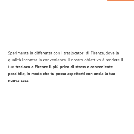
Sperimenta la differenza con i traslocatori di Firenze, dove la
qualità incontra la convenienza. Il nostro obiettivo è rendere il
tuo
trasloco a Firenze il più privo di stress e conveniente
possibile, in modo che tu possa aspettarti con ansia la tua
nuova casa.