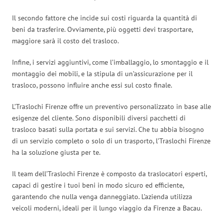
Il secondo fattore che incide sui costi riguarda la quantità di
beni da trasferire. Ovviamente, più oggetti devi trasportare,
maggiore sarà il costo del trasloco.
Infine, i servizi aggiuntivi, come l’imballaggio, lo smontaggio e il
montaggio dei mobili, e la stipula di un’assicurazione per il
trasloco, possono influire anche essi sul costo finale.
L’Traslochi Firenze offre un preventivo personalizzato in base alle
esigenze del cliente. Sono disponibili diversi pacchetti di
trasloco basati sulla portata e sui servizi. Che tu abbia bisogno
di un servizio completo o solo di un trasporto, l’Traslochi Firenze
ha la soluzione giusta per te.
Il team dell’Traslochi Firenze è composto da traslocatori esperti,
capaci di gestire i tuoi beni in modo sicuro ed efficiente,
garantendo che nulla venga danneggiato. L’azienda utilizza
veicoli moderni, ideali per il lungo viaggio da Firenze a Bacau.