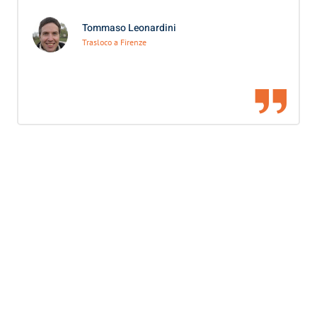
Tommaso Leonardini
Trasloco a Firenze