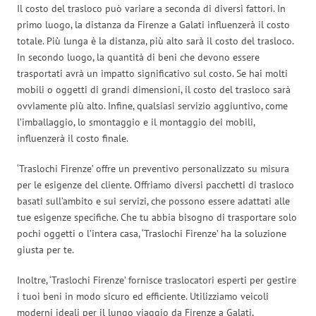
Il costo del trasloco può variare a seconda di diversi fattori. In
primo luogo, la distanza da Firenze a Galati influenzerà il costo
totale. Più lunga è la distanza, più alto sarà il costo del trasloco.
In secondo luogo, la quantità di beni che devono essere
trasportati avrà un impatto significativo sul costo. Se hai molti
mobili o oggetti di grandi dimensioni, il costo del trasloco sarà
ovviamente più alto. Infine, qualsiasi servizio aggiuntivo, come
l’imballaggio, lo smontaggio e il montaggio dei mobili,
influenzerà il costo finale.
‘Traslochi Firenze’ offre un preventivo personalizzato su misura
per le esigenze del cliente. Offriamo diversi pacchetti di trasloco
basati sull’ambito e sui servizi, che possono essere adattati alle
tue esigenze specifiche. Che tu abbia bisogno di trasportare solo
pochi oggetti o l’intera casa, ‘Traslochi Firenze’ ha la soluzione
giusta per te.
Inoltre, ‘Traslochi Firenze’ fornisce traslocatori esperti per gestire
i tuoi beni in modo sicuro ed efficiente. Utilizziamo veicoli
moderni ideali per il lungo viaggio da Firenze a Galati,