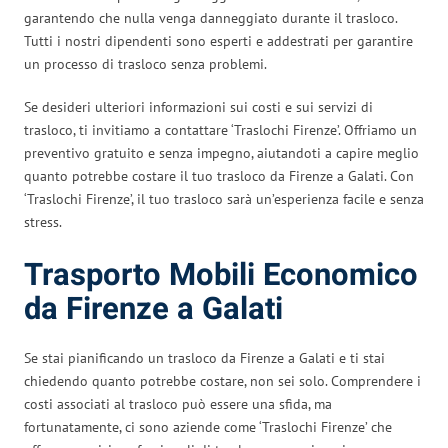
garantendo che nulla venga danneggiato durante il trasloco.
Tutti i nostri dipendenti sono esperti e addestrati per garantire
un processo di trasloco senza problemi.
Se desideri ulteriori informazioni sui costi e sui servizi di
trasloco, ti invitiamo a contattare ‘Traslochi Firenze’. Offriamo un
preventivo gratuito e senza impegno, aiutandoti a capire meglio
quanto potrebbe costare il tuo trasloco da Firenze a Galati. Con
‘Traslochi Firenze’, il tuo trasloco sarà un’esperienza facile e senza
stress.
Trasporto Mobili Economico
da Firenze a Galati
Se stai pianificando un trasloco da Firenze a Galati e ti stai
chiedendo quanto potrebbe costare, non sei solo. Comprendere i
costi associati al trasloco può essere una sfida, ma
fortunatamente, ci sono aziende come ‘Traslochi Firenze’ che