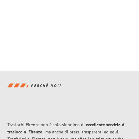
PERCHÉ NOI?
Traslochi Firenze non è solo sinonimo di
eccellente
servizio di
trasloco
a
Firenze
, ma anche di prezzi trasparenti ed equi.