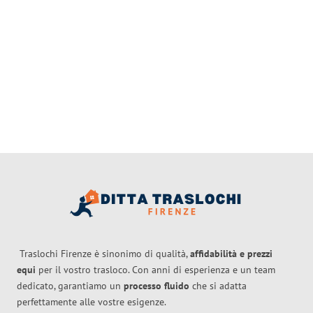
Traslochi Firenze è sinonimo di qualità,
affidabilità e prezzi
equi
per il vostro trasloco. Con anni di esperienza e un team
dedicato, garantiamo un
processo fluido
che si adatta
perfettamente alle vostre esigenze.