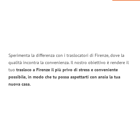
Sperimenta la differenza con i traslocatori di Firenze, dove la
qualità incontra la convenienza. Il nostro obiettivo è rendere il
tuo
trasloco a Firenze il più privo di stress e conveniente
possibile, in modo che tu possa aspettarti con ansia la tua
nuova casa.