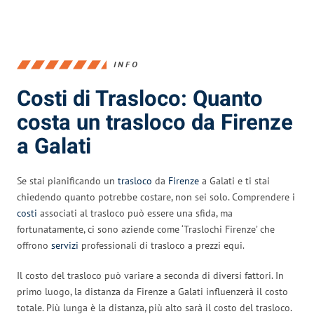
INFO
Costi di Trasloco: Quanto
costa un trasloco da Firenze
a Galati
Se stai pianificando un
trasloco
da
Firenze
a Galati e ti stai
chiedendo quanto potrebbe costare, non sei solo. Comprendere i
costi
associati al trasloco può essere una sfida, ma
fortunatamente, ci sono aziende come ‘Traslochi Firenze’ che
offrono
servizi
professionali di trasloco a prezzi equi.
Il costo del trasloco può variare a seconda di diversi fattori. In
primo luogo, la distanza da Firenze a Galati influenzerà il costo
totale. Più lunga è la distanza, più alto sarà il costo del trasloco.