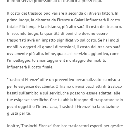
offrono servizi professionali di trasloco a prezzi equi.
Il costo del trasloco può variare a seconda di diversi fattori. In
primo luogo, la distanza da Firenze a Galati influenzerà il costo
totale. Più lunga è la distanza, più alto sarà il costo del trasloco.
In secondo luogo, la quantità di beni che devono essere
trasportati avrà un impatto significativo sul costo. Se hai molti
mobili o oggetti di grandi dimensioni, il costo del trasloco sarà
ovviamente più alto. Infine, qualsiasi servizio aggiuntivo, come
l’imballaggio, lo smontaggio e il montaggio dei mobili,
influenzerà il costo finale.
‘Traslochi Firenze’ offre un preventivo personalizzato su misura
per le esigenze del cliente. Offriamo diversi pacchetti di trasloco
basati sull’ambito e sui servizi, che possono essere adattati alle
tue esigenze specifiche. Che tu abbia bisogno di trasportare solo
pochi oggetti o l’intera casa, ‘Traslochi Firenze’ ha la soluzione
giusta per te.
Inoltre, ‘Traslochi Firenze’ fornisce traslocatori esperti per gestire