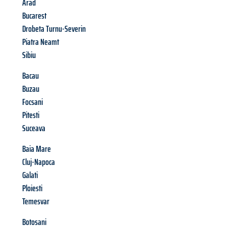
Arad
Bucarest
Drobeta Turnu-Severin
Piatra Neamt
Sibiu
Bacau
Buzau
Focsani
Pitesti
Suceava
Baia Mare
Cluj-Napoca
Galati
Ploiesti
Temesvar
Botosani