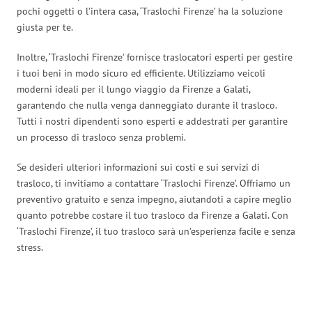
pochi oggetti o l’intera casa, ‘Traslochi Firenze’ ha la soluzione
giusta per te.
Inoltre, ‘Traslochi Firenze’ fornisce traslocatori esperti per gestire
i tuoi beni in modo sicuro ed efficiente. Utilizziamo veicoli
moderni ideali per il lungo viaggio da Firenze a Galati,
garantendo che nulla venga danneggiato durante il trasloco.
Tutti i nostri dipendenti sono esperti e addestrati per garantire
un processo di trasloco senza problemi.
Se desideri ulteriori informazioni sui costi e sui servizi di
trasloco, ti invitiamo a contattare ‘Traslochi Firenze’. Offriamo un
preventivo gratuito e senza impegno, aiutandoti a capire meglio
quanto potrebbe costare il tuo trasloco da Firenze a Galati. Con
‘Traslochi Firenze’, il tuo trasloco sarà un’esperienza facile e senza
stress.
Traslochi Firenze in numeri: