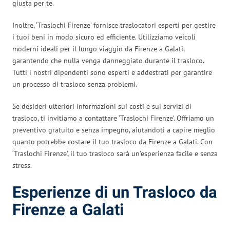
giusta per te.
Inoltre, ‘Traslochi Firenze’ fornisce traslocatori esperti per gestire
i tuoi beni in modo sicuro ed efficiente. Utilizziamo veicoli
moderni ideali per il lungo viaggio da Firenze a Galati,
garantendo che nulla venga danneggiato durante il trasloco.
Tutti i nostri dipendenti sono esperti e addestrati per garantire
un processo di trasloco senza problemi.
Se desideri ulteriori informazioni sui costi e sui servizi di
trasloco, ti invitiamo a contattare ‘Traslochi Firenze’. Offriamo un
preventivo gratuito e senza impegno, aiutandoti a capire meglio
quanto potrebbe costare il tuo trasloco da Firenze a Galati. Con
‘Traslochi Firenze’, il tuo trasloco sarà un’esperienza facile e senza
stress.
Esperienze di un Trasloco da
Firenze a Galati