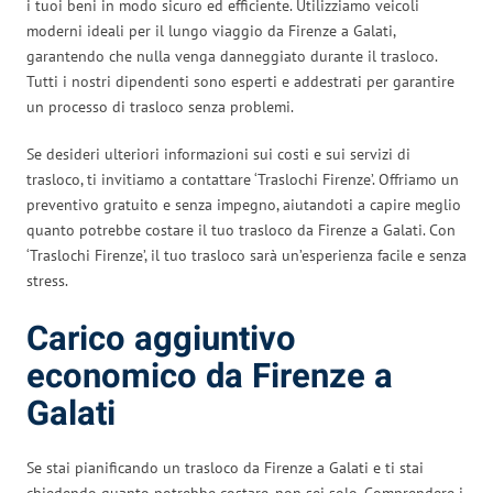
i tuoi beni in modo sicuro ed efficiente. Utilizziamo veicoli
moderni ideali per il lungo viaggio da Firenze a Galati,
garantendo che nulla venga danneggiato durante il trasloco.
Tutti i nostri dipendenti sono esperti e addestrati per garantire
un processo di trasloco senza problemi.
Se desideri ulteriori informazioni sui costi e sui servizi di
trasloco, ti invitiamo a contattare ‘Traslochi Firenze’. Offriamo un
preventivo gratuito e senza impegno, aiutandoti a capire meglio
quanto potrebbe costare il tuo trasloco da Firenze a Galati. Con
‘Traslochi Firenze’, il tuo trasloco sarà un’esperienza facile e senza
stress.
Carico aggiuntivo
economico da Firenze a
Galati
Se stai pianificando un trasloco da Firenze a Galati e ti stai
chiedendo quanto potrebbe costare, non sei solo. Comprendere i