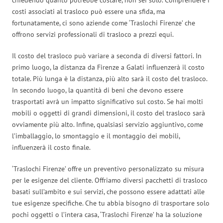
costi associati al trasloco può essere una sfida, ma
fortunatamente, ci sono aziende come ‘Traslochi Firenze’ che
offrono servizi professionali di trasloco a prezzi equi.
Il costo del trasloco può variare a seconda di diversi fattori. In
primo luogo, la distanza da Firenze a Galati influenzerà il costo
totale. Più lunga è la distanza, più alto sarà il costo del trasloco.
In secondo luogo, la quantità di beni che devono essere
trasportati avrà un impatto significativo sul costo. Se hai molti
mobili o oggetti di grandi dimensioni, il costo del trasloco sarà
ovviamente più alto. Infine, qualsiasi servizio aggiuntivo, come
l’imballaggio, lo smontaggio e il montaggio dei mobili,
influenzerà il costo finale.
‘Traslochi Firenze’ offre un preventivo personalizzato su misura
per le esigenze del cliente. Offriamo diversi pacchetti di trasloco
basati sull’ambito e sui servizi, che possono essere adattati alle
tue esigenze specifiche. Che tu abbia bisogno di trasportare solo
pochi oggetti o l’intera casa, ‘Traslochi Firenze’ ha la soluzione