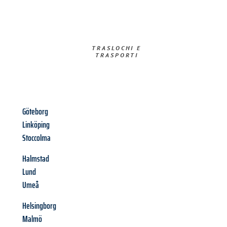
TRASLOCHI E
TRASPORTI​
Göteborg
Linköping
Stoccolma
Halmstad
Lund
Umeå
Helsingborg
Malmö