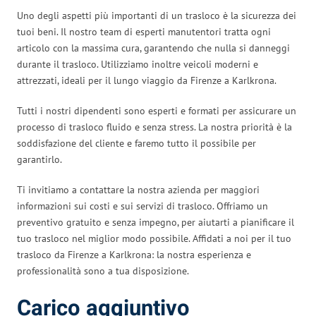
Uno degli aspetti più importanti di un trasloco è la sicurezza dei
tuoi beni. Il nostro team di esperti manutentori tratta ogni
articolo con la massima cura, garantendo che nulla si danneggi
durante il trasloco. Utilizziamo inoltre veicoli moderni e
attrezzati, ideali per il lungo viaggio da Firenze a Karlkrona.
Tutti i nostri dipendenti sono esperti e formati per assicurare un
processo di trasloco fluido e senza stress. La nostra priorità è la
soddisfazione del cliente e faremo tutto il possibile per
garantirlo.
Ti invitiamo a contattare la nostra azienda per maggiori
informazioni sui costi e sui servizi di trasloco. Offriamo un
preventivo gratuito e senza impegno, per aiutarti a pianificare il
tuo trasloco nel miglior modo possibile. Affidati a noi per il tuo
trasloco da Firenze a Karlkrona: la nostra esperienza e
professionalità sono a tua disposizione.
Carico aggiuntivo