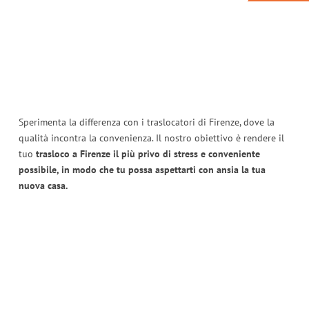
Sperimenta la differenza con i traslocatori di Firenze, dove la
qualità incontra la convenienza. Il nostro obiettivo è rendere il
tuo
trasloco a Firenze il più privo di stress e conveniente
possibile, in modo che tu possa aspettarti con ansia la tua
nuova casa.