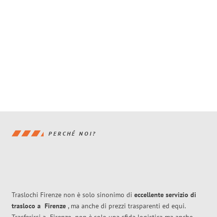
PERCHÉ NOI?
Traslochi Firenze non è solo sinonimo di
eccellente
servizio di
trasloco
a
Firenze
, ma anche di prezzi trasparenti ed equi.