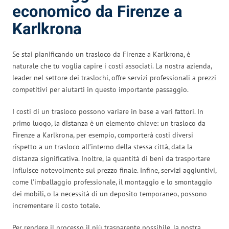
economico da Firenze a
Karlkrona
Se stai pianificando un trasloco da Firenze a Karlkrona, è
naturale che tu voglia capire i costi associati. La nostra azienda,
leader nel settore dei traslochi, offre servizi professionali a prezzi
competitivi per aiutarti in questo importante passaggio.
I costi di un trasloco possono variare in base a vari fattori. In
primo luogo, la distanza è un elemento chiave: un trasloco da
Firenze a Karlkrona, per esempio, comporterà costi diversi
rispetto a un trasloco all’interno della stessa città, data la
distanza significativa. Inoltre, la quantità di beni da trasportare
influisce notevolmente sul prezzo finale. Infine, servizi aggiuntivi,
come l’imballaggio professionale, il montaggio e lo smontaggio
dei mobili, o la necessità di un deposito temporaneo, possono
incrementare il costo totale.
Per rendere il processo il più trasparente possibile, la nostra