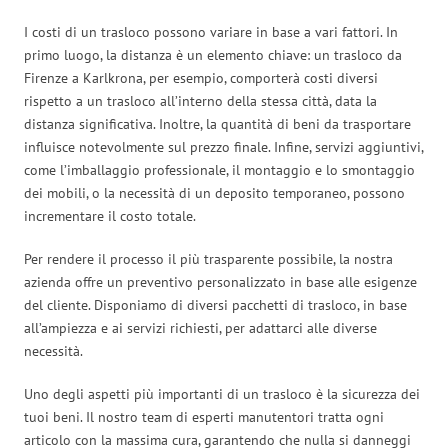
I costi di un trasloco possono variare in base a vari fattori. In
primo luogo, la distanza è un elemento chiave: un trasloco da
Firenze a Karlkrona, per esempio, comporterà costi diversi
rispetto a un trasloco all’interno della stessa città, data la
distanza significativa. Inoltre, la quantità di beni da trasportare
influisce notevolmente sul prezzo finale. Infine, servizi aggiuntivi,
come l’imballaggio professionale, il montaggio e lo smontaggio
dei mobili, o la necessità di un deposito temporaneo, possono
incrementare il costo totale.
Per rendere il processo il più trasparente possibile, la nostra
azienda offre un preventivo personalizzato in base alle esigenze
del cliente. Disponiamo di diversi pacchetti di trasloco, in base
all’ampiezza e ai servizi richiesti, per adattarci alle diverse
necessità.
Uno degli aspetti più importanti di un trasloco è la sicurezza dei
tuoi beni. Il nostro team di esperti manutentori tratta ogni
articolo con la massima cura, garantendo che nulla si danneggi