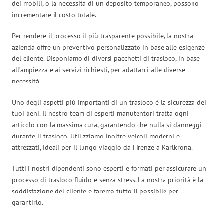
dei mobili, o la necessità di un deposito temporaneo, possono
incrementare il costo totale.
Per rendere il processo il più trasparente possibile, la nostra
azienda offre un preventivo personalizzato in base alle esigenze
del cliente. Disponiamo di diversi pacchetti di trasloco, in base
all’ampiezza e ai servizi richiesti, per adattarci alle diverse
necessità.
Uno degli aspetti più importanti di un trasloco è la sicurezza dei
tuoi beni. Il nostro team di esperti manutentori tratta ogni
articolo con la massima cura, garantendo che nulla si danneggi
durante il trasloco. Utilizziamo inoltre veicoli moderni e
attrezzati, ideali per il lungo viaggio da Firenze a Karlkrona.
Tutti i nostri dipendenti sono esperti e formati per assicurare un
processo di trasloco fluido e senza stress. La nostra priorità è la
soddisfazione del cliente e faremo tutto il possibile per
garantirlo.