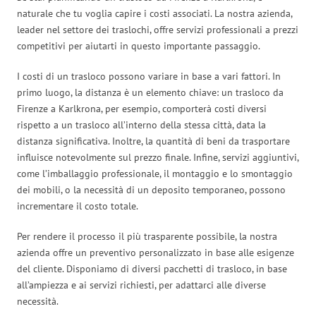
naturale che tu voglia capire i costi associati. La nostra azienda,
leader nel settore dei traslochi, offre servizi professionali a prezzi
competitivi per aiutarti in questo importante passaggio.
I costi di un trasloco possono variare in base a vari fattori. In
primo luogo, la distanza è un elemento chiave: un trasloco da
Firenze a Karlkrona, per esempio, comporterà costi diversi
rispetto a un trasloco all’interno della stessa città, data la
distanza significativa. Inoltre, la quantità di beni da trasportare
influisce notevolmente sul prezzo finale. Infine, servizi aggiuntivi,
come l’imballaggio professionale, il montaggio e lo smontaggio
dei mobili, o la necessità di un deposito temporaneo, possono
incrementare il costo totale.
Per rendere il processo il più trasparente possibile, la nostra
azienda offre un preventivo personalizzato in base alle esigenze
del cliente. Disponiamo di diversi pacchetti di trasloco, in base
all’ampiezza e ai servizi richiesti, per adattarci alle diverse
necessità.