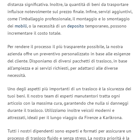
distanza significativa. Inoltre, la quantità di beni da trasportare
influisce notevolmente sul prezzo finale. Infine, servizi aggiuntivi,
come l’imballaggio professionale, il montaggio e lo smontaggio
dei
mobili
, o la necessità di un
deposito
temporaneo, possono
incrementare il costo totale.
Per rendere il processo il più trasparente possibile, la nostra
azienda offre un preventivo personalizzato in base alle esigenze
del cliente. Disponiamo di diversi pacchetti di trasloco, in base
all’ampiezza e ai servizi richiesti, per adattarci alle diverse
necessità.
Uno degli aspetti più importanti di un trasloco è la sicurezza dei
tuoi beni. Il nostro team di esperti manutentori tratta ogni
articolo con la massima cura, garantendo che nulla si danneggi
durante il trasloco. Utilizziamo inoltre veicoli moderni e
attrezzati, ideali per il lungo viaggio da Firenze a Karlkrona.
Tutti i nostri dipendenti sono esperti e formati per assicurare un
processo di trasloco fluido e senza stress. La nostra priorità è la