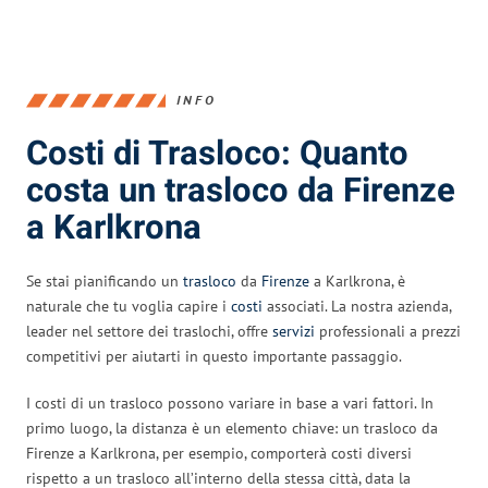
INFO
Costi di Trasloco: Quanto
costa un trasloco da Firenze
a Karlkrona
Se stai pianificando un
trasloco
da
Firenze
a Karlkrona, è
naturale che tu voglia capire i
costi
associati. La nostra azienda,
leader nel settore dei traslochi, offre
servizi
professionali a prezzi
competitivi per aiutarti in questo importante passaggio.
I costi di un trasloco possono variare in base a vari fattori. In
primo luogo, la distanza è un elemento chiave: un trasloco da
Firenze a Karlkrona, per esempio, comporterà costi diversi
rispetto a un trasloco all’interno della stessa città, data la