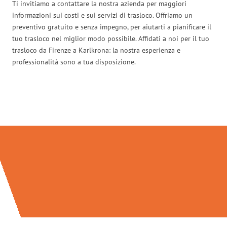
Ti invitiamo a contattare la nostra azienda per maggiori
informazioni sui costi e sui servizi di trasloco. Offriamo un
preventivo gratuito e senza impegno, per aiutarti a pianificare il
tuo trasloco nel miglior modo possibile. Affidati a noi per il tuo
trasloco da Firenze a Karlkrona: la nostra esperienza e
professionalità sono a tua disposizione.
Traslochi Firenze in numeri: