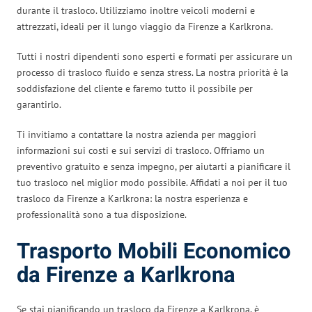
durante il trasloco. Utilizziamo inoltre veicoli moderni e
attrezzati, ideali per il lungo viaggio da Firenze a Karlkrona.
Tutti i nostri dipendenti sono esperti e formati per assicurare un
processo di trasloco fluido e senza stress. La nostra priorità è la
soddisfazione del cliente e faremo tutto il possibile per
garantirlo.
Ti invitiamo a contattare la nostra azienda per maggiori
informazioni sui costi e sui servizi di trasloco. Offriamo un
preventivo gratuito e senza impegno, per aiutarti a pianificare il
tuo trasloco nel miglior modo possibile. Affidati a noi per il tuo
trasloco da Firenze a Karlkrona: la nostra esperienza e
professionalità sono a tua disposizione.
Trasporto Mobili Economico
da Firenze a Karlkrona
Se stai pianificando un trasloco da Firenze a Karlkrona, è