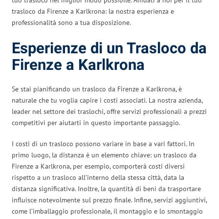
trasloco da Firenze a Karlkrona: la nostra esperienza e
professionalità sono a tua disposizione.
Esperienze di un Trasloco da
Firenze a Karlkrona
Se stai pianificando un trasloco da Firenze a Karlkrona, è
naturale che tu voglia capire i costi associati. La nostra azienda,
leader nel settore dei traslochi, offre servizi professionali a prezzi
competitivi per aiutarti in questo importante passaggio.
I costi di un trasloco possono variare in base a vari fattori. In
primo luogo, la distanza è un elemento chiave: un trasloco da
Firenze a Karlkrona, per esempio, comporterà costi diversi
rispetto a un trasloco all’interno della stessa città, data la
distanza significativa. Inoltre, la quantità di beni da trasportare
influisce notevolmente sul prezzo finale. Infine, servizi aggiuntivi,
come l’imballaggio professionale, il montaggio e lo smontaggio