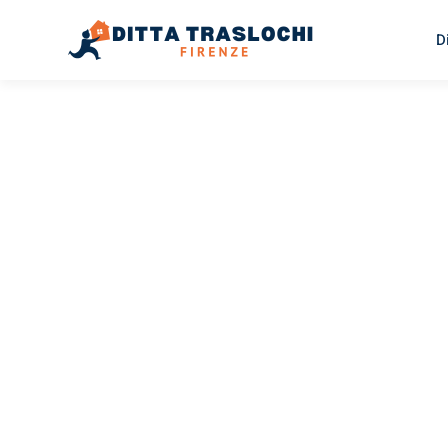
D
TRASLOCHI FIRENZE
Traslochi
Firenze