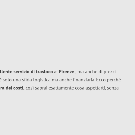
llente
servizio di trasloco
a
Firenze
, ma anche di prezzi
 solo una sfida logistica ma anche finanziaria. Ecco perché
a dei costi,
così saprai esattamente cosa aspettarti, senza