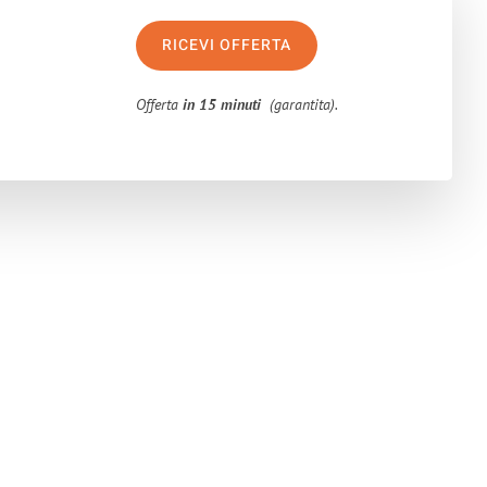
RICEVI OFFERTA
Offerta
in 15 minuti
(garantita).