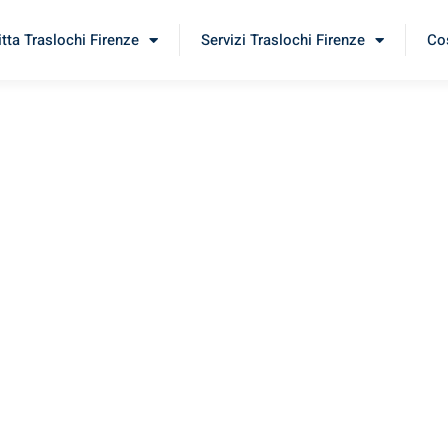
itta Traslochi Firenze
Servizi Traslochi Firenze
Cos