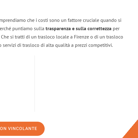
omprendiamo che i costi sono un fattore cruciale quando si
 perché puntiamo sulla
trasparenza e sulla correttezza
per
. Che si tratti di un trasloco locale a Firenze o di un trasloco
servizi di trasloco di alta qualità a prezzi competitivi.
NON VINCOLANTE