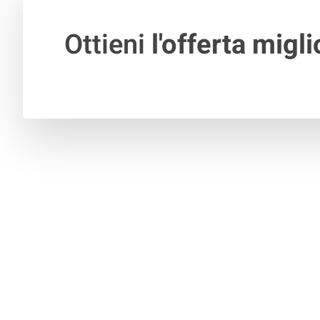
Ottieni
l'offerta migli