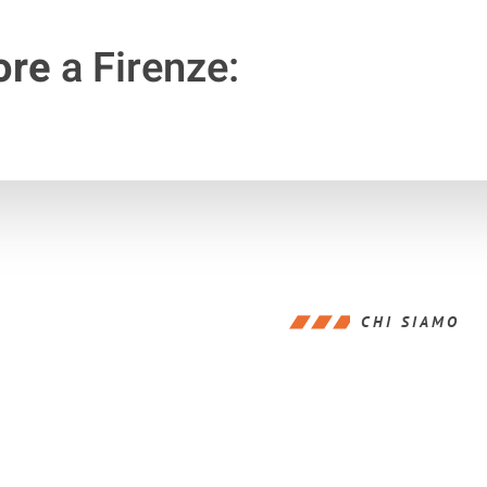
ore
a Firenze:
CHI SIAMO