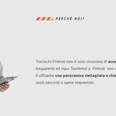
PERCHÉ NOI?
Traslochi Firenze non è solo sinonimo di
ecce
trasparenti ed equi. Trasferirsi a
Firenze
non è
ti offriamo
una panoramica dettagliata e chiar
costi nascosti o spese impreviste.