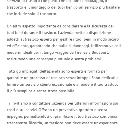
servizio di trasloco completo, che include l’imballaggio, il
trasporto e il montaggio dei tuoi beni, o un servizio più basilare
che include solo il trasporto.
Un altro aspetto importante da considerare è la sicurezza dei
tuoi beni durante il trasloco. L’azienda mette a disposizione
addetti al trasloco esperti per gestire i tuoi beni in modo sicuro
ed efficiente, garantendo che nulla si danneggi. Utilizzano veicoli
moderni ideali per il lungo viaggio da Firenze a Budapest,
assicurando una consegna puntuale e senza problemi.
Tutti gli impiegati dell’azienda sono esperti e formati per
garantire un processo di trasloco senza intoppi. Sono dedicati a
fornire un servizio clienti eccezionale e a rendere il tuo trasloco
il più semplice e senza stress possibile.
Ti invitiamo a contattare l’azienda per ulteriori informazioni sui
costi e sui servizi. Offrono un preventivo gratuito e senza
impegno, permettendoti di pianificare il tuo trasloco con piena
trasparenza. Ricorda, un trasloco non deve essere un’esperienza