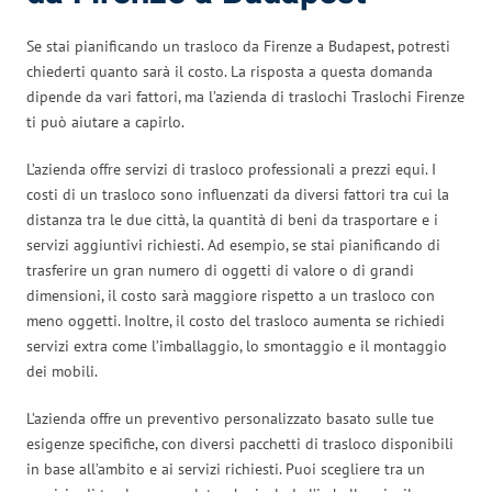
Se stai pianificando un trasloco da Firenze a Budapest, potresti
chiederti quanto sarà il costo. La risposta a questa domanda
dipende da vari fattori, ma l’azienda di traslochi Traslochi Firenze
ti può aiutare a capirlo.
L’azienda offre servizi di trasloco professionali a prezzi equi. I
costi di un trasloco sono influenzati da diversi fattori tra cui la
distanza tra le due città, la quantità di beni da trasportare e i
servizi aggiuntivi richiesti. Ad esempio, se stai pianificando di
trasferire un gran numero di oggetti di valore o di grandi
dimensioni, il costo sarà maggiore rispetto a un trasloco con
meno oggetti. Inoltre, il costo del trasloco aumenta se richiedi
servizi extra come l’imballaggio, lo smontaggio e il montaggio
dei mobili.
L’azienda offre un preventivo personalizzato basato sulle tue
esigenze specifiche, con diversi pacchetti di trasloco disponibili
in base all’ambito e ai servizi richiesti. Puoi scegliere tra un