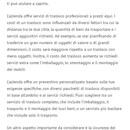
ti può aiutare a capirlo.
L’azienda offre servizi di trasloco professionali a prezzi equi. I
costi di un trasloco sono influenzati da diversi fattori tra cui la
distanza tra le due città, la quantità di beni da trasportare e i
servizi aggiuntivi richiesti. Ad esempio, se stai pianificando di
trasferire un gran numero di oggetti di valore o di grandi
dimensioni, il costo sarà maggiore rispetto a un trasloco con
meno oggetti. Inoltre, il costo del trasloco aumenta se richiedi
servizi extra come l’imballaggio, lo smontaggio e il montaggio
dei mobili.
L’azienda offre un preventivo personalizzato basato sulle tue
esigenze specifiche, con diversi pacchetti di trasloco disponibili
in base all’ambito e ai servizi richiesti. Puoi scegliere tra un
servizio di trasloco completo, che include l’imballaggio, il
trasporto e il montaggio dei tuoi beni, o un servizio più basilare
che include solo il trasporto.
Un altro aspetto importante da considerare è la sicurezza dei