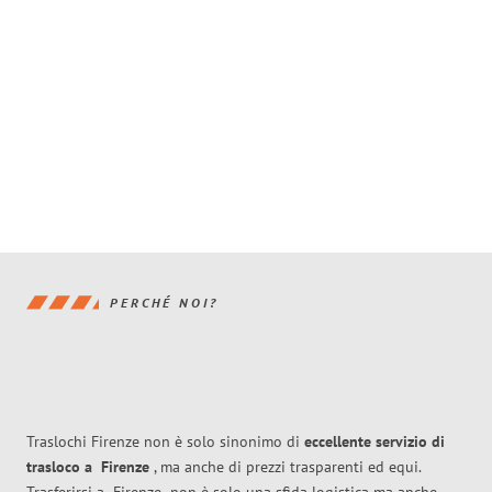
PERCHÉ NOI?
Traslochi Firenze non è solo sinonimo di
eccellente
servizio di
trasloco
a
Firenze
, ma anche di prezzi trasparenti ed equi.