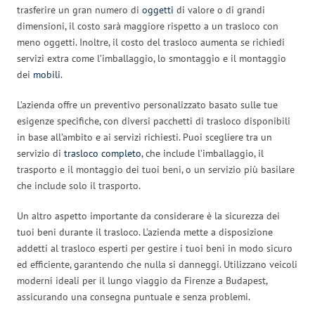
trasferire un gran numero di
oggetti
di valore o di grandi
dimensioni, il costo sarà maggiore rispetto a un trasloco con
meno oggetti. Inoltre, il costo del trasloco aumenta se richiedi
servizi extra come l’imballaggio, lo smontaggio e il montaggio
dei
mobili
.
L’azienda offre un preventivo personalizzato basato sulle tue
esigenze specifiche, con diversi pacchetti di trasloco disponibili
in base all’ambito e ai servizi richiesti. Puoi scegliere tra un
servizio di
trasloco completo
, che include l’imballaggio, il
trasporto e il montaggio dei tuoi beni, o un servizio più basilare
che include solo il trasporto.
Un altro aspetto importante da considerare è la sicurezza dei
tuoi beni durante il trasloco. L’azienda mette a disposizione
addetti al trasloco esperti per gestire i tuoi beni in modo sicuro
ed efficiente, garantendo che nulla si danneggi. Utilizzano veicoli
moderni ideali per il lungo viaggio da Firenze a Budapest,
assicurando una consegna puntuale e senza problemi.