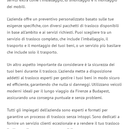
dei mobili.
L’azienda offre un preventivo personalizzato basato sulle tue
esigenze specifiche, con diversi pacchetti di trasloco disponibili
in base all’ambito e ai servizi richiesti. Puoi scegliere tra un
servizio di trasloco completo, che include l’imballaggio, il
trasporto e il montaggio dei tuoi beni, o un servizio più basilare
che include solo il trasporto.
Un altro aspetto importante da considerare è la sicurezza dei
tuoi beni durante il trasloco. L’azienda mette a disposizione
addetti al trasloco esperti per gestire i tuoi beni in modo sicuro
ed efficiente, garantendo che nulla si danneggi. Utilizzano veicoli
moderni ideali per il lungo viaggio da Firenze a Budapest,
assicurando una consegna puntuale e senza problemi.
Tutti gli impiegati dell’azienda sono esperti e formati per
garantire un processo di trasloco senza intoppi. Sono dedicati a
fornire un servizio clienti eccezionale e a rendere il tuo trasloco