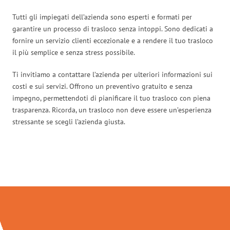
Tutti gli impiegati dell’azienda sono esperti e formati per
garantire un processo di trasloco senza intoppi. Sono dedicati a
fornire un servizio clienti eccezionale e a rendere il tuo trasloco
il più semplice e senza stress possibile.
Ti invitiamo a contattare l’azienda per ulteriori informazioni sui
costi e sui servizi. Offrono un preventivo gratuito e senza
impegno, permettendoti di pianificare il tuo trasloco con piena
trasparenza. Ricorda, un trasloco non deve essere un’esperienza
stressante se scegli l’azienda giusta.
Traslochi Firenze in numeri: