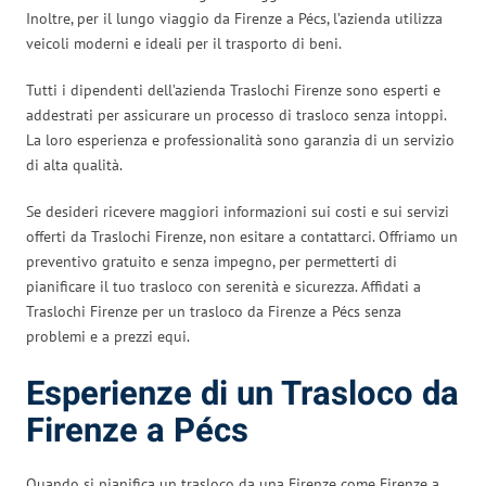
Inoltre, per il lungo viaggio da Firenze a Pécs, l’azienda utilizza
veicoli moderni e ideali per il trasporto di beni.
Tutti i dipendenti dell’azienda Traslochi Firenze sono esperti e
addestrati per assicurare un processo di trasloco senza intoppi.
La loro esperienza e professionalità sono garanzia di un servizio
di alta qualità.
Se desideri ricevere maggiori informazioni sui costi e sui servizi
offerti da Traslochi Firenze, non esitare a contattarci. Offriamo un
preventivo gratuito e senza impegno, per permetterti di
pianificare il tuo trasloco con serenità e sicurezza. Affidati a
Traslochi Firenze per un trasloco da Firenze a Pécs senza
problemi e a prezzi equi.
Esperienze di un Trasloco da
Firenze a Pécs
Quando si pianifica un trasloco da una Firenze come Firenze a