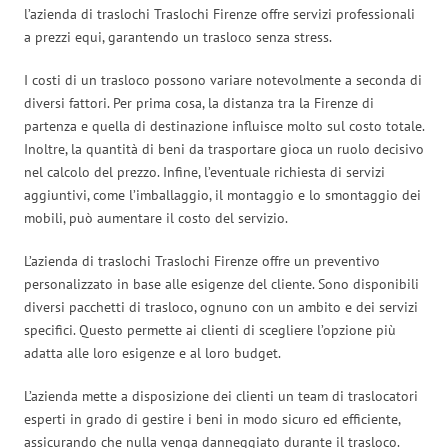
l’azienda di traslochi Traslochi Firenze offre servizi professionali
a prezzi equi, garantendo un trasloco senza stress.
I costi di un trasloco possono variare notevolmente a seconda di
diversi fattori. Per prima cosa, la distanza tra la Firenze di
partenza e quella di destinazione influisce molto sul costo totale.
Inoltre, la quantità di beni da trasportare gioca un ruolo decisivo
nel calcolo del prezzo. Infine, l’eventuale richiesta di servizi
aggiuntivi, come l’imballaggio, il montaggio e lo smontaggio dei
mobili, può aumentare il costo del servizio.
L’azienda di traslochi Traslochi Firenze offre un preventivo
personalizzato in base alle esigenze del cliente. Sono disponibili
diversi pacchetti di trasloco, ognuno con un ambito e dei servizi
specifici. Questo permette ai clienti di scegliere l’opzione più
adatta alle loro esigenze e al loro budget.
L’azienda mette a disposizione dei clienti un team di traslocatori
esperti in grado di gestire i beni in modo sicuro ed efficiente,
assicurando che nulla venga danneggiato durante il trasloco.