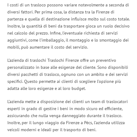
I costi di un trasloco possono variare notevolmente a seconda di
diversi fattori. Per prima cosa, la distanza tra la Firenze di
partenza e quella di destinazione influisce molto sul costo totale.
Inoltre, la quantità di beni da trasportare gioca un ruolo decisivo
nel calcolo del prezzo. Infine, l’eventuale richiesta di servizi
aggiuntivi, come l’imballaggio, il montaggio e lo smontaggio dei
mobili, può aumentare il costo del servizio.
L’azienda di traslochi Traslochi Firenze offre un preventivo
personalizzato in base alle esigenze del cliente. Sono disponibili
diversi pacchetti di trasloco, ognuno con un ambito e dei servizi
specifici. Questo permette ai clienti di scegliere l’opzione più
adatta alle loro esigenze e al loro budget.
L’azienda mette a disposizione dei clienti un team di traslocatori
esperti in grado di gestire i beni in modo sicuro ed efficiente,
assicurando che nulla venga danneggiato durante il trasloco.
Inoltre, per il lungo viaggio da Firenze a Pécs, l’azienda utilizza
veicoli moderni e ideali per il trasporto di beni.