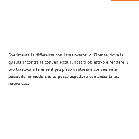
Sperimenta la differenza con i traslocatori di Firenze, dove la
qualità incontra la convenienza. Il nostro obiettivo è rendere il
tuo
trasloco a Firenze il più privo di stress e conveniente
possibile, in modo che tu possa aspettarti con ansia la tua
nuova casa.