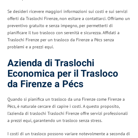
Se desideri ricevere maggiori informazioni sui costi e sui servizi
offerti da Traslochi Firenze, non esitare a contattarci. Offriamo un
preventivo gratuito e senza impegno, per permetterti di
pianificare il tuo trasloco con serenità e sicurezza. Affidati a
Traslochi Firenze per un trasloco da Firenze a Pécs senza
problemi e a prezzi equi.
Azienda di Traslochi
Economica per il Trasloco
da Firenze a Pécs
Quando si pianifica un trasloco da una Firenze come Firenze a
Pécs, è naturale cercare di capire i costi. A questo proposito,
l’azienda di traslochi Traslochi Firenze offre servizi professionali
a prezzi equi, garantendo un trasloco senza stress.
I costi di un trasloco possono variare notevolmente a seconda di