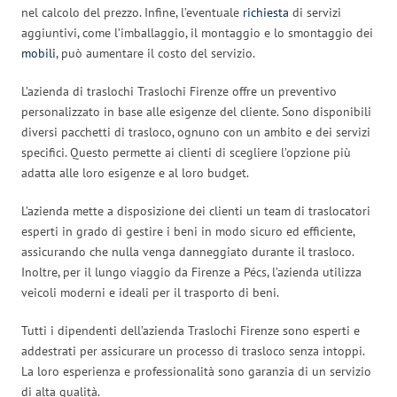
nel calcolo del prezzo. Infine, l’eventuale
richiesta
di servizi
aggiuntivi, come l’imballaggio, il montaggio e lo smontaggio dei
mobili
, può aumentare il costo del servizio.
L’azienda di traslochi Traslochi Firenze offre un preventivo
personalizzato in base alle esigenze del cliente. Sono disponibili
diversi pacchetti di trasloco, ognuno con un ambito e dei servizi
specifici. Questo permette ai clienti di scegliere l’opzione più
adatta alle loro esigenze e al loro budget.
L’azienda mette a disposizione dei clienti un team di traslocatori
esperti in grado di gestire i beni in modo sicuro ed efficiente,
assicurando che nulla venga danneggiato durante il trasloco.
Inoltre, per il lungo viaggio da Firenze a Pécs, l’azienda utilizza
veicoli moderni e ideali per il trasporto di beni.
Tutti i dipendenti dell’azienda Traslochi Firenze sono esperti e
addestrati per assicurare un processo di trasloco senza intoppi.
La loro esperienza e professionalità sono garanzia di un servizio
di alta qualità.