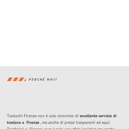
PERCHÉ NOI?
Traslochi Firenze non è solo sinonimo di
eccellente
servizio di
trasloco
a
Firenze
, ma anche di prezzi trasparenti ed equi.