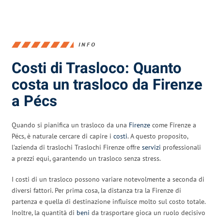
INFO
Costi di Trasloco: Quanto
costa un trasloco da Firenze
a Pécs
Quando si pianifica un trasloco da una
Firenze
come Firenze a
Pécs, è naturale cercare di capire i
costi
. A questo proposito,
l’azienda di traslochi Traslochi Firenze offre
servizi
professionali
a prezzi equi, garantendo un trasloco senza stress.
I costi di un trasloco possono variare notevolmente a seconda di
diversi fattori. Per prima cosa, la distanza tra la Firenze di
partenza e quella di destinazione influisce molto sul costo totale.
Inoltre, la quantità di
beni
da trasportare gioca un ruolo decisivo