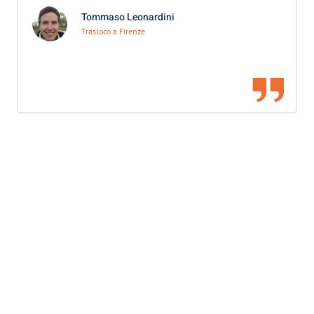
Tommaso Leonardini
Trasloco a Firenze