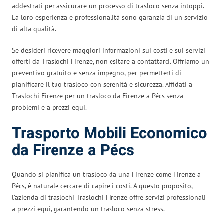
addestrati per assicurare un processo di trasloco senza intoppi.
La loro esperienza e professionalità sono garanzia di un servizio
di alta qualità.
Se desideri ricevere maggiori informazioni sui costi e sui servizi
offerti da Traslochi Firenze, non esitare a contattarci. Offriamo un
preventivo gratuito e senza impegno, per permetterti di
pianificare il tuo trasloco con serenità e sicurezza. Affidati a
Traslochi Firenze per un trasloco da Firenze a Pécs senza
problemi e a prezzi equi.
Trasporto Mobili Economico
da Firenze a Pécs
Quando si pianifica un trasloco da una Firenze come Firenze a
Pécs, è naturale cercare di capire i costi. A questo proposito,
l’azienda di traslochi Traslochi Firenze offre servizi professionali
a prezzi equi, garantendo un trasloco senza stress.