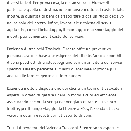
diversi fattori. Per prima cosa, la distanza tra la Firenze di
partenza e quella di destinazione influisce molto sul costo totale.
Inoltre, la quantità di beni da trasportare gioca un ruolo decisivo
nel calcolo del prezzo. Infine, l’eventuale richiesta di servizi
aggiuntivi, come l’imballaggio, il montaggio e lo smontaggio dei
mobili, può aumentare il costo del servizio.
L’azienda di traslochi Traslochi Firenze offre un preventivo
personalizzato in base alle esigenze del cliente. Sono disponibili
diversi pacchetti di trasloco, ognuno con un ambito e dei servizi
specifici. Questo permette ai clienti di scegliere l’opzione più
adatta alle loro esigenze e al loro budget.
L’azienda mette a disposizione dei clienti un team di traslocatori
esperti in grado di gestire i beni in modo sicuro ed efficiente,
assicurando che nulla venga danneggiato durante il trasloco.
Inoltre, per il lungo viaggio da Firenze a Pécs, l’azienda utilizza
veicoli moderni e ideali per il trasporto di beni.
Tutti i dipendenti dell’azienda Traslochi Firenze sono esperti e