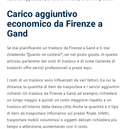
Carico aggiuntivo
economico da Firenze a
Gand
Se stai pianificando un trasloco da Firenze a Gand e ti stai
chiedendo “Quanto mi costerà?”, sei nel posto giusto. In questo
articolo, parleremo dei costi di trasloco e di come l’azienda di
traslochi offre servizi professionali a prezzi equi.
I costi di un trasloco sono influenzati da vari fattori, tra cui la
distanza, la quantità di beni da trasportare e i servizi aggiuntivi
richiesti. Un trasloco da Firenze a Gand, ad esempio, richiederà
un lungo viaggio e quindi un costo maggiore rispetto a un
trasloco all’interno della stessa città. Anche la quantità e il tipo
di beni da trasportare influiranno sul prezzo finale. Infatti,
trasportare mobili voluminosi o oggetti delicati richiederà più
tempo e attenzione, aumentando così il costo.