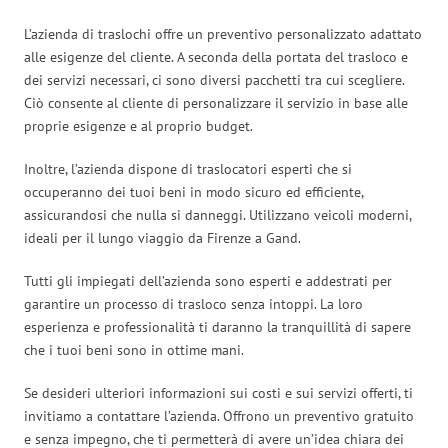
L’azienda di traslochi offre un preventivo personalizzato adattato
alle esigenze del cliente. A seconda della portata del trasloco e
dei servizi necessari, ci sono diversi pacchetti tra cui scegliere.
Ciò consente al cliente di personalizzare il servizio in base alle
proprie esigenze e al proprio budget.
Inoltre, l’azienda dispone di traslocatori esperti che si
occuperanno dei tuoi beni in modo sicuro ed efficiente,
assicurandosi che nulla si danneggi. Utilizzano veicoli moderni,
ideali per il lungo viaggio da Firenze a Gand.
Tutti gli impiegati dell’azienda sono esperti e addestrati per
garantire un processo di trasloco senza intoppi. La loro
esperienza e professionalità ti daranno la tranquillità di sapere
che i tuoi beni sono in ottime mani.
Se desideri ulteriori informazioni sui costi e sui servizi offerti, ti
invitiamo a contattare l’azienda. Offrono un preventivo gratuito
e senza impegno, che ti permetterà di avere un’idea chiara dei