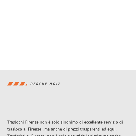
PERCHÉ NOI?
Traslochi Firenze non è solo sinonimo di
eccellente
servizio di
trasloco
a
Firenze
, ma anche di prezzi trasparenti ed equi.