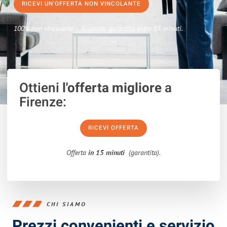
RICEVI UN'OFFERTA NON VINCOLANTE
100% non vincolante – Risposta garantita entro 15 minuti.
Ottieni
l'offerta migliore
a
Firenze:
RICEVI OFFERTA
Offerta
in 15 minuti
(garantita).
CHI SIAMO
Prezzi convenienti e servizio