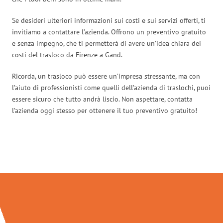
Se desideri ulteriori informazioni sui costi e sui servizi offerti, ti
invitiamo a contattare l’azienda. Offrono un preventivo gratuito
e senza impegno, che ti permetterà di avere un’idea chiara dei
costi del trasloco da Firenze a Gand.
Ricorda, un trasloco può essere un’impresa stressante, ma con
l’aiuto di professionisti come quelli dell’azienda di traslochi, puoi
essere sicuro che tutto andrà liscio. Non aspettare, contatta
l’azienda oggi stesso per ottenere il tuo preventivo gratuito!
Traslochi Firenze in numeri: