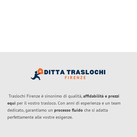
Traslochi Firenze è sinonimo di qualità,
affidabilità e prezzi
equi
per il vostro trasloco. Con anni di esperienza e un team
dedicato, garantiamo un
processo fluido
che si adatta
perfettamente alle vostre esigenze.