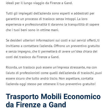
ideali per il lungo viaggio da Firenze a Gand.
Tutti gli impiegati dell’azienda sono esperti e addestrati per
garantire un processo di trasloco senza intoppi. La loro
esperienza e professionalità ti daranno la tranquillità di sapere
che i tuoi beni sono in ottime mani.
Se desideri ulteriori informazioni sui costi e sui servizi offerti, ti
invitiamo a contattare l’azienda. Offrono un preventivo gratuito
e senza impegno, che ti permetterà di avere un’idea chiara dei
costi del trasloco da Firenze a Gand.
Ricorda, un trasloco può essere un’impresa stressante, ma con
l’aiuto di professionisti come quelli dell’azienda di traslochi, puoi
essere sicuro che tutto andrà liscio. Non aspettare, contatta
l’azienda oggi stesso per ottenere il tuo preventivo gratuito!
Trasporto Mobili Economico
da Firenze a Gand