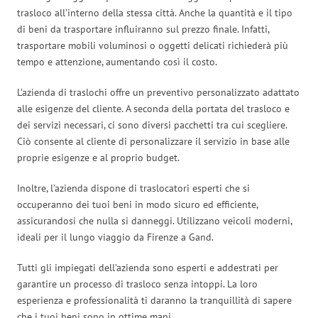
trasloco all’interno della stessa città. Anche la quantità e il tipo
di beni da trasportare influiranno sul prezzo finale. Infatti,
trasportare mobili voluminosi o oggetti delicati richiederà più
tempo e attenzione, aumentando così il costo.
L’azienda di traslochi offre un preventivo personalizzato adattato
alle esigenze del cliente. A seconda della portata del trasloco e
dei servizi necessari, ci sono diversi pacchetti tra cui scegliere.
Ciò consente al cliente di personalizzare il servizio in base alle
proprie esigenze e al proprio budget.
Inoltre, l’azienda dispone di traslocatori esperti che si
occuperanno dei tuoi beni in modo sicuro ed efficiente,
assicurandosi che nulla si danneggi. Utilizzano veicoli moderni,
ideali per il lungo viaggio da Firenze a Gand.
Tutti gli impiegati dell’azienda sono esperti e addestrati per
garantire un processo di trasloco senza intoppi. La loro
esperienza e professionalità ti daranno la tranquillità di sapere
che i tuoi beni sono in ottime mani.