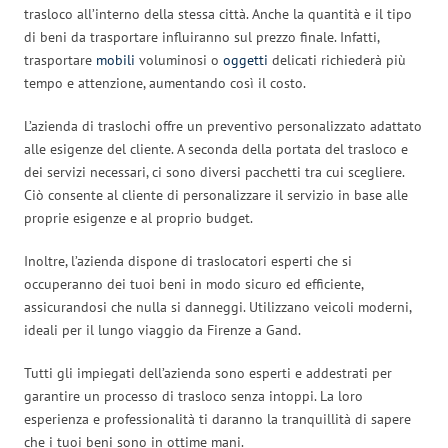
trasloco all’interno della stessa città. Anche la quantità e il tipo
di beni da trasportare influiranno sul prezzo finale. Infatti,
trasportare
mobili
voluminosi o
oggetti
delicati richiederà più
tempo e attenzione, aumentando così il costo.
L’azienda di traslochi offre un preventivo personalizzato adattato
alle esigenze del cliente. A seconda della portata del trasloco e
dei servizi necessari, ci sono diversi pacchetti tra cui scegliere.
Ciò consente al cliente di personalizzare il servizio in base alle
proprie esigenze e al proprio budget.
Inoltre, l’azienda dispone di traslocatori esperti che si
occuperanno dei tuoi beni in modo sicuro ed efficiente,
assicurandosi che nulla si danneggi. Utilizzano veicoli moderni,
ideali per il lungo viaggio da Firenze a Gand.
Tutti gli impiegati dell’azienda sono esperti e addestrati per
garantire un processo di trasloco senza intoppi. La loro
esperienza e professionalità ti daranno la tranquillità di sapere
che i tuoi beni sono in ottime mani.