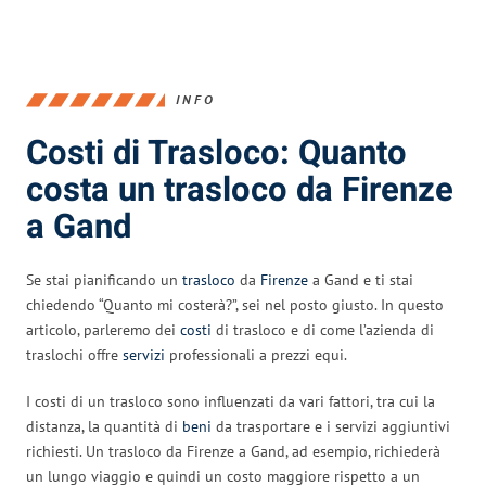
INFO
Costi di Trasloco: Quanto
costa un trasloco da Firenze
a Gand
Se stai pianificando un
trasloco
da
Firenze
a Gand e ti stai
chiedendo “Quanto mi costerà?”, sei nel posto giusto. In questo
articolo, parleremo dei
costi
di trasloco e di come l’azienda di
traslochi offre
servizi
professionali a prezzi equi.
I costi di un trasloco sono influenzati da vari fattori, tra cui la
distanza, la quantità di
beni
da trasportare e i servizi aggiuntivi
richiesti. Un trasloco da Firenze a Gand, ad esempio, richiederà
un lungo viaggio e quindi un costo maggiore rispetto a un