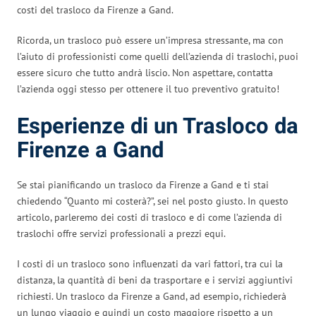
costi del trasloco da Firenze a Gand.
Ricorda, un trasloco può essere un’impresa stressante, ma con
l’aiuto di professionisti come quelli dell’azienda di traslochi, puoi
essere sicuro che tutto andrà liscio. Non aspettare, contatta
l’azienda oggi stesso per ottenere il tuo preventivo gratuito!
Esperienze di un Trasloco da
Firenze a Gand
Se stai pianificando un trasloco da Firenze a Gand e ti stai
chiedendo “Quanto mi costerà?”, sei nel posto giusto. In questo
articolo, parleremo dei costi di trasloco e di come l’azienda di
traslochi offre servizi professionali a prezzi equi.
I costi di un trasloco sono influenzati da vari fattori, tra cui la
distanza, la quantità di beni da trasportare e i servizi aggiuntivi
richiesti. Un trasloco da Firenze a Gand, ad esempio, richiederà
un lungo viaggio e quindi un costo maggiore rispetto a un