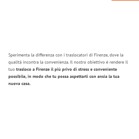
Sperimenta la differenza con i traslocatori di Firenze, dove la
qualità incontra la convenienza. Il nostro obiettivo è rendere il
tuo
trasloco a Firenze il più privo di stress e conveniente
possibile, in modo che tu possa aspettarti con ansia la tua
nuova casa.