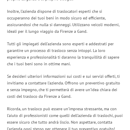
Inoltre, l’azienda dispone di traslocatori esperti che si
occuperanno dei tuoi beni in modo sicuro ed efficiente,
assicurandosi che nulla si danneggi. Utilizzano veicoli moderni,
ideali per il lungo viaggio da Firenze a Gand.
Tutti gli impiegati dell’azienda sono esperti e addestrati per
garantire un processo di trasloco senza intoppi. La loro
esperienza e professionalità ti daranno la tranquillità di sapere
che i tuoi beni sono in ottime mani.
Se desideri ulteriori informazioni sui costi e sui servizi offerti, ti
invitiamo a contattare l’azienda. Offrono un preventivo gratuito
e senza impegno, che ti permetterà di avere un’idea chiara dei
costi del trasloco da Firenze a Gand.
Ricorda, un trasloco può essere un’impresa stressante, ma con
l’aiuto di professionisti come quelli dell’azienda di traslochi, puoi
essere sicuro che tutto andrà liscio. Non aspettare, contatta
l’azienda oggi stesso per ottenere il tuo preventivo gratuito!