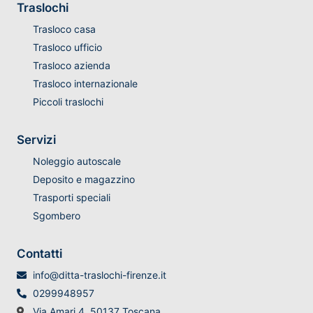
Traslochi
Trasloco casa
Trasloco ufficio
Trasloco azienda
Trasloco internazionale
Piccoli traslochi
Servizi
Noleggio autoscale
Deposito e magazzino
Trasporti speciali
Sgombero
Contatti
info@ditta-traslochi-firenze.it
0299948957
Via Amari 4, 50137 Toscana