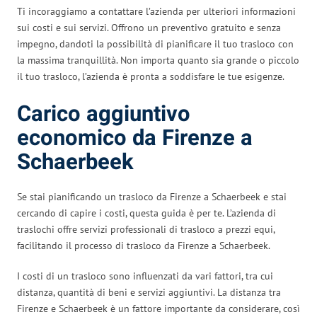
Ti incoraggiamo a contattare l’azienda per ulteriori informazioni
sui costi e sui servizi. Offrono un preventivo gratuito e senza
impegno, dandoti la possibilità di pianificare il tuo trasloco con
la massima tranquillità. Non importa quanto sia grande o piccolo
il tuo trasloco, l’azienda è pronta a soddisfare le tue esigenze.
Carico aggiuntivo
economico da Firenze a
Schaerbeek
Se stai pianificando un trasloco da Firenze a Schaerbeek e stai
cercando di capire i costi, questa guida è per te. L’azienda di
traslochi offre servizi professionali di trasloco a prezzi equi,
facilitando il processo di trasloco da Firenze a Schaerbeek.
I costi di un trasloco sono influenzati da vari fattori, tra cui
distanza, quantità di beni e servizi aggiuntivi. La distanza tra
Firenze e Schaerbeek è un fattore importante da considerare, così