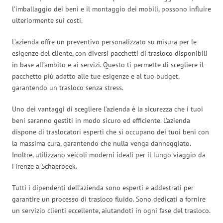
l’imballaggio dei beni e il montaggio dei mobili, possono influire
ulteriormente sui costi.
L’azienda offre un preventivo personalizzato su misura per le
esigenze del cliente, con diversi pacchetti di trasloco disponibili
in base all’ambito e ai servizi. Questo ti permette di scegliere il
pacchetto più adatto alle tue esigenze e al tuo budget,
garantendo un trasloco senza stress.
Uno dei vantaggi di scegliere l’azienda è la sicurezza che i tuoi
beni saranno gestiti in modo sicuro ed efficiente. L’azienda
dispone di traslocatori esperti che si occupano dei tuoi beni con
la massima cura, garantendo che nulla venga danneggiato.
Inoltre, utilizzano veicoli moderni ideali per il lungo viaggio da
Firenze a Schaerbeek.
Tutti i dipendenti dell’azienda sono esperti e addestrati per
garantire un processo di trasloco fluido. Sono dedicati a fornire
un servizio clienti eccellente, aiutandoti in ogni fase del trasloco.