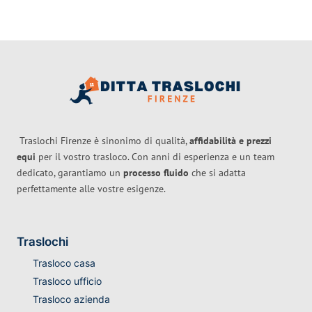
Traslochi Firenze è sinonimo di qualità,
affidabilità e prezzi
equi
per il vostro trasloco. Con anni di esperienza e un team
dedicato, garantiamo un
processo fluido
che si adatta
perfettamente alle vostre esigenze.
Traslochi
Trasloco casa
Trasloco ufficio
Trasloco azienda