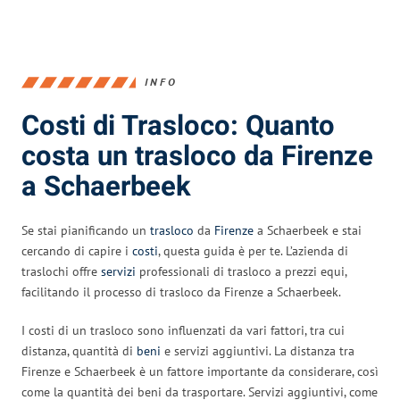
INFO
Costi di Trasloco: Quanto
costa un trasloco da Firenze
a Schaerbeek
Se stai pianificando un
trasloco
da
Firenze
a Schaerbeek e stai
cercando di capire i
costi
, questa guida è per te. L’azienda di
traslochi offre
servizi
professionali di trasloco a prezzi equi,
facilitando il processo di trasloco da Firenze a Schaerbeek.
I costi di un trasloco sono influenzati da vari fattori, tra cui
distanza, quantità di
beni
e servizi aggiuntivi. La distanza tra
Firenze e Schaerbeek è un fattore importante da considerare, così
come la quantità dei beni da trasportare. Servizi aggiuntivi, come