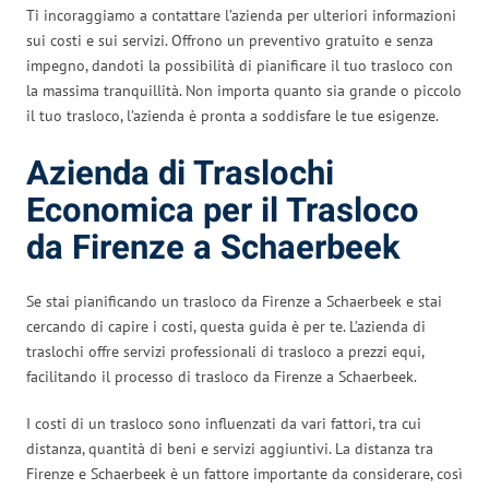
Ti incoraggiamo a contattare l’azienda per ulteriori informazioni
sui costi e sui servizi. Offrono un preventivo gratuito e senza
impegno, dandoti la possibilità di pianificare il tuo trasloco con
la massima tranquillità. Non importa quanto sia grande o piccolo
il tuo trasloco, l’azienda è pronta a soddisfare le tue esigenze.
Azienda di Traslochi
Economica per il Trasloco
da Firenze a Schaerbeek
Se stai pianificando un trasloco da Firenze a Schaerbeek e stai
cercando di capire i costi, questa guida è per te. L’azienda di
traslochi offre servizi professionali di trasloco a prezzi equi,
facilitando il processo di trasloco da Firenze a Schaerbeek.
I costi di un trasloco sono influenzati da vari fattori, tra cui
distanza, quantità di beni e servizi aggiuntivi. La distanza tra
Firenze e Schaerbeek è un fattore importante da considerare, così