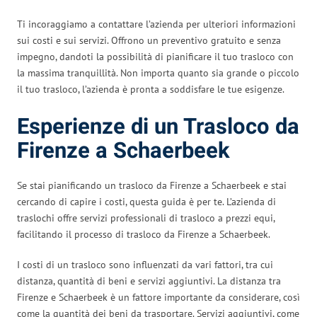
Ti incoraggiamo a contattare l’azienda per ulteriori informazioni
sui costi e sui servizi. Offrono un preventivo gratuito e senza
impegno, dandoti la possibilità di pianificare il tuo trasloco con
la massima tranquillità. Non importa quanto sia grande o piccolo
il tuo trasloco, l’azienda è pronta a soddisfare le tue esigenze.
Esperienze di un Trasloco da
Firenze a Schaerbeek
Se stai pianificando un trasloco da Firenze a Schaerbeek e stai
cercando di capire i costi, questa guida è per te. L’azienda di
traslochi offre servizi professionali di trasloco a prezzi equi,
facilitando il processo di trasloco da Firenze a Schaerbeek.
I costi di un trasloco sono influenzati da vari fattori, tra cui
distanza, quantità di beni e servizi aggiuntivi. La distanza tra
Firenze e Schaerbeek è un fattore importante da considerare, così
come la quantità dei beni da trasportare. Servizi aggiuntivi, come