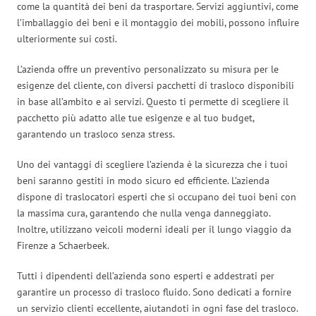
come la quantità dei beni da trasportare. Servizi aggiuntivi, come
l’imballaggio dei beni e il montaggio dei mobili, possono influire
ulteriormente sui costi.
L’azienda offre un preventivo personalizzato su misura per le
esigenze del cliente, con diversi pacchetti di trasloco disponibili
in base all’ambito e ai servizi. Questo ti permette di scegliere il
pacchetto più adatto alle tue esigenze e al tuo budget,
garantendo un trasloco senza stress.
Uno dei vantaggi di scegliere l’azienda è la sicurezza che i tuoi
beni saranno gestiti in modo sicuro ed efficiente. L’azienda
dispone di traslocatori esperti che si occupano dei tuoi beni con
la massima cura, garantendo che nulla venga danneggiato.
Inoltre, utilizzano veicoli moderni ideali per il lungo viaggio da
Firenze a Schaerbeek.
Tutti i dipendenti dell’azienda sono esperti e addestrati per
garantire un processo di trasloco fluido. Sono dedicati a fornire
un servizio clienti eccellente, aiutandoti in ogni fase del trasloco.