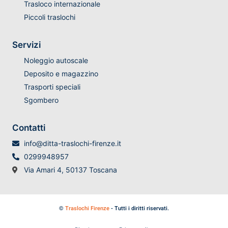
Trasloco internazionale
Piccoli traslochi
Servizi
Noleggio autoscale
Deposito e magazzino
Trasporti speciali
Sgombero
Contatti
info@ditta-traslochi-firenze.it
0299948957
Via Amari 4, 50137 Toscana
©
Traslochi Firenze
- Tutti i diritti riservati.