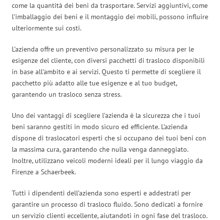
come la quantità dei beni da trasportare. Servizi aggiuntivi, come
l’imballaggio dei beni e il montaggio dei mobili, possono influire
ulteriormente sui costi.
L’azienda offre un preventivo personalizzato su misura per le
esigenze del cliente, con diversi pacchetti di trasloco disponibili
in base all’ambito e ai servizi. Questo ti permette di scegliere il
pacchetto più adatto alle tue esigenze e al tuo budget,
garantendo un trasloco senza stress.
Uno dei vantaggi di scegliere l’azienda è la sicurezza che i tuoi
beni saranno gestiti in modo sicuro ed efficiente. L’azienda
dispone di traslocatori esperti che si occupano dei tuoi beni con
la massima cura, garantendo che nulla venga danneggiato.
Inoltre, utilizzano veicoli moderni ideali per il lungo viaggio da
Firenze a Schaerbeek.
Tutti i dipendenti dell’azienda sono esperti e addestrati per
garantire un processo di trasloco fluido. Sono dedicati a fornire
un servizio clienti eccellente, aiutandoti in ogni fase del trasloco.