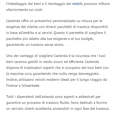
l’imballaggio dei beni e il montaggio dei
mobili
, possono influire
ulteriormente sui costi.
L’azienda offre un preventivo personalizzato su misura per le
esigenze del cliente, con diversi pacchetti di trasloco disponibili
in base all’ambito e ai servizi. Questo ti permette di scegliere il
pacchetto più adatto alle tue esigenze e al tuo budget,
garantendo un trasloco senza stress.
Uno dei vantaggi di scegliere l’azienda è la sicurezza che i tuoi
beni saranno gestiti in modo sicuro ed efficiente. L’azienda
dispone di traslocatori esperti che si occupano dei tuoi beni con
la massima cura, garantendo che nulla venga danneggiato.
Inoltre, utilizzano veicoli moderni ideali per il lungo viaggio da
Firenze a Schaerbeek.
Tutti i dipendenti dell’azienda sono esperti e addestrati per
garantire un processo di trasloco fluido. Sono dedicati a fornire
un servizio clienti eccellente, aiutandoti in ogni fase del trasloco.