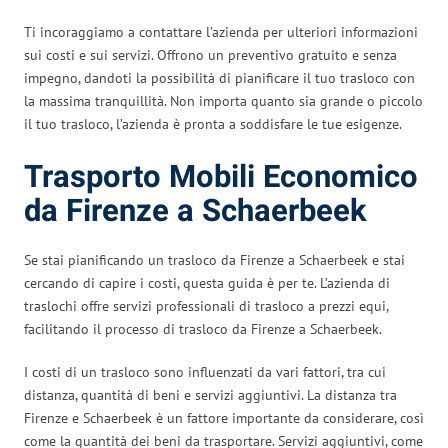
Ti incoraggiamo a contattare l’azienda per ulteriori informazioni
sui costi e sui servizi. Offrono un preventivo gratuito e senza
impegno, dandoti la possibilità di pianificare il tuo trasloco con
la massima tranquillità. Non importa quanto sia grande o piccolo
il tuo trasloco, l’azienda è pronta a soddisfare le tue esigenze.
Trasporto Mobili Economico
da Firenze a Schaerbeek
Se stai pianificando un trasloco da Firenze a Schaerbeek e stai
cercando di capire i costi, questa guida è per te. L’azienda di
traslochi offre servizi professionali di trasloco a prezzi equi,
facilitando il processo di trasloco da Firenze a Schaerbeek.
I costi di un trasloco sono influenzati da vari fattori, tra cui
distanza, quantità di beni e servizi aggiuntivi. La distanza tra
Firenze e Schaerbeek è un fattore importante da considerare, così
come la quantità dei beni da trasportare. Servizi aggiuntivi, come