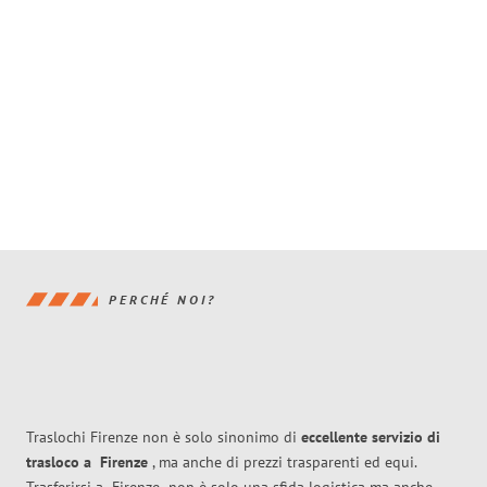
PERCHÉ NOI?
Traslochi Firenze non è solo sinonimo di
eccellente
servizio di
trasloco
a
Firenze
, ma anche di prezzi trasparenti ed equi.