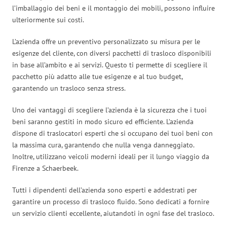
l’imballaggio dei beni e il montaggio dei mobili, possono influire
ulteriormente sui costi.
L’azienda offre un preventivo personalizzato su misura per le
esigenze del cliente, con diversi pacchetti di trasloco disponibili
in base all’ambito e ai servizi. Questo ti permette di scegliere il
pacchetto più adatto alle tue esigenze e al tuo budget,
garantendo un trasloco senza stress.
Uno dei vantaggi di scegliere l’azienda è la sicurezza che i tuoi
beni saranno gestiti in modo sicuro ed efficiente. L’azienda
dispone di traslocatori esperti che si occupano dei tuoi beni con
la massima cura, garantendo che nulla venga danneggiato.
Inoltre, utilizzano veicoli moderni ideali per il lungo viaggio da
Firenze a Schaerbeek.
Tutti i dipendenti dell’azienda sono esperti e addestrati per
garantire un processo di trasloco fluido. Sono dedicati a fornire
un servizio clienti eccellente, aiutandoti in ogni fase del trasloco.