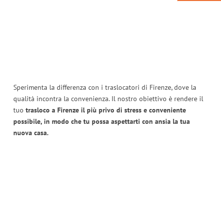
Sperimenta la differenza con i traslocatori di Firenze, dove la
qualità incontra la convenienza. Il nostro obiettivo è rendere il
tuo
trasloco a Firenze il più privo di stress e conveniente
possibile, in modo che tu possa aspettarti con ansia la tua
nuova casa.