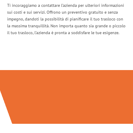
Ti incoraggiamo a contattare l’azienda per ulteriori informazioni
sui costi e sui servizi. Offrono un preventivo gratuito e senza
impegno, dandoti la possibilità di pianificare il tuo trasloco con
la massima tranquillità. Non importa quanto sia grande o piccolo
il tuo trasloco, l’azienda è pronta a soddisfare le tue esigenze.
Traslochi Firenze in numeri: