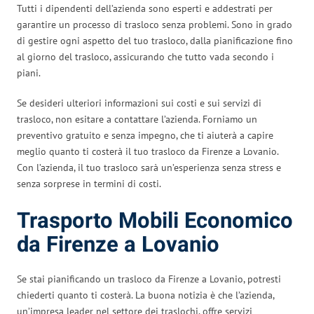
Tutti i dipendenti dell’azienda sono esperti e addestrati per
garantire un processo di trasloco senza problemi. Sono in grado
di gestire ogni aspetto del tuo trasloco, dalla pianificazione fino
al giorno del trasloco, assicurando che tutto vada secondo i
piani.
Se desideri ulteriori informazioni sui costi e sui servizi di
trasloco, non esitare a contattare l’azienda. Forniamo un
preventivo gratuito e senza impegno, che ti aiuterà a capire
meglio quanto ti costerà il tuo trasloco da Firenze a Lovanio.
Con l’azienda, il tuo trasloco sarà un’esperienza senza stress e
senza sorprese in termini di costi.
Trasporto Mobili Economico
da Firenze a Lovanio
Se stai pianificando un trasloco da Firenze a Lovanio, potresti
chiederti quanto ti costerà. La buona notizia è che l’azienda,
un’impresa leader nel settore dei traslochi, offre servizi