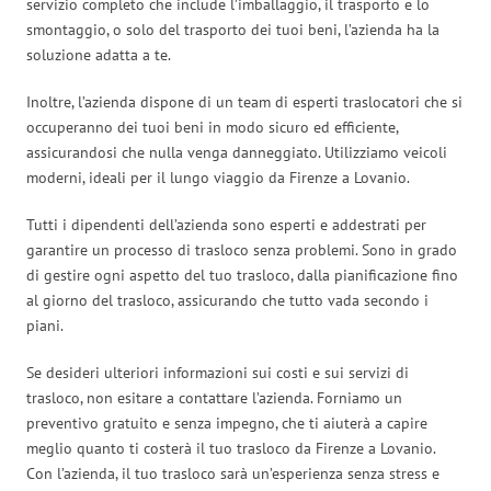
servizio completo che include l’imballaggio, il trasporto e lo
smontaggio, o solo del trasporto dei tuoi beni, l’azienda ha la
soluzione adatta a te.
Inoltre, l’azienda dispone di un team di esperti traslocatori che si
occuperanno dei tuoi beni in modo sicuro ed efficiente,
assicurandosi che nulla venga danneggiato. Utilizziamo veicoli
moderni, ideali per il lungo viaggio da Firenze a Lovanio.
Tutti i dipendenti dell’azienda sono esperti e addestrati per
garantire un processo di trasloco senza problemi. Sono in grado
di gestire ogni aspetto del tuo trasloco, dalla pianificazione fino
al giorno del trasloco, assicurando che tutto vada secondo i
piani.
Se desideri ulteriori informazioni sui costi e sui servizi di
trasloco, non esitare a contattare l’azienda. Forniamo un
preventivo gratuito e senza impegno, che ti aiuterà a capire
meglio quanto ti costerà il tuo trasloco da Firenze a Lovanio.
Con l’azienda, il tuo trasloco sarà un’esperienza senza stress e