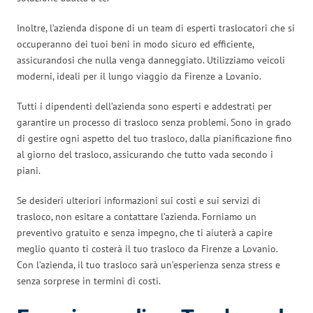
Inoltre, l’azienda dispone di un team di esperti traslocatori che si
occuperanno dei tuoi beni in modo sicuro ed efficiente,
assicurandosi che nulla venga danneggiato. Utilizziamo veicoli
moderni, ideali per il lungo viaggio da Firenze a Lovanio.
Tutti i dipendenti dell’azienda sono esperti e addestrati per
garantire un processo di trasloco senza problemi. Sono in grado
di gestire ogni aspetto del tuo trasloco, dalla pianificazione fino
al giorno del trasloco, assicurando che tutto vada secondo i
piani.
Se desideri ulteriori informazioni sui costi e sui servizi di
trasloco, non esitare a contattare l’azienda. Forniamo un
preventivo gratuito e senza impegno, che ti aiuterà a capire
meglio quanto ti costerà il tuo trasloco da Firenze a Lovanio.
Con l’azienda, il tuo trasloco sarà un’esperienza senza stress e
senza sorprese in termini di costi.