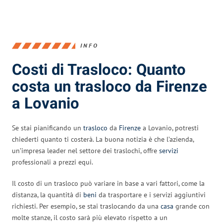
INFO
Costi di Trasloco: Quanto
costa un trasloco da Firenze
a Lovanio
Se stai pianificando un
trasloco
da
Firenze
a Lovanio, potresti
chiederti quanto ti costerà. La buona notizia è che l’azienda,
un’impresa leader nel settore dei traslochi, offre
servizi
professionali a prezzi equi.
Il costo di un trasloco può variare in base a vari fattori, come la
distanza, la quantità di
beni
da trasportare e i servizi aggiuntivi
richiesti. Per esempio, se stai traslocando da una
casa
grande con
molte stanze, il costo sarà più elevato rispetto a un