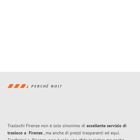
PERCHÉ NOI?
Traslochi Firenze non è solo sinonimo di
eccellente
servizio di
trasloco
a
Firenze
, ma anche di prezzi trasparenti ed equi.