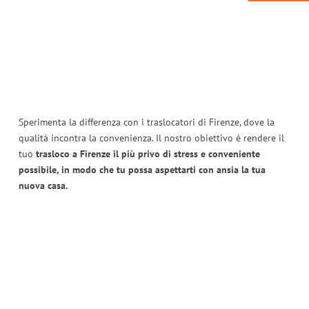
Sperimenta la differenza con i traslocatori di Firenze, dove la
qualità incontra la convenienza. Il nostro obiettivo è rendere il
tuo
trasloco a Firenze il più privo di stress e conveniente
possibile, in modo che tu possa aspettarti con ansia la tua
nuova casa.