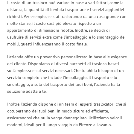
Il costo di un trasloco può variare in base a vari fattori, come la
distanza, la quantità di beni da trasportare e i servizi aggiuntivi
richiesti. Per esempio, se stai traslocando da una casa grande con
molte stanze, il costo sarà più elevato rispetto a un
appartamento di dimensioni ridotte. Inoltre, se decidi di
usufruire di servizi extra come l’imballaggio e lo smontaggio dei
mobili, questi influenzeranno il costo finale.
L’azienda offre un preventivo personalizzato in base alle esigenze
del cliente. Disponiamo di diversi pacchetti di trasloco basati
sull’ampiezza e sui servizi necessari. Che tu abbia bisogno di un
servizio completo che include l’imballaggio, il trasporto e lo
smontaggio, o solo del trasporto dei tuoi beni, l’azienda ha la
soluzione adatta a te.
Inoltre, l’azienda dispone di un team di esperti traslocatori che si
occuperanno dei tuoi beni in modo sicuro ed efficiente,
assicurandosi che nulla venga danneggiato. Utilizziamo veicoli
moderni, ideali per il lungo viaggio da Firenze a Lovanio.