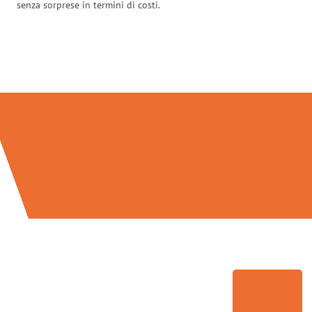
senza sorprese in termini di costi.
Traslochi Firenze in numeri: