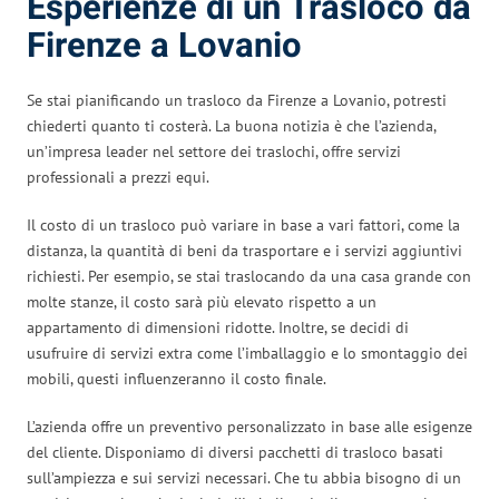
Esperienze di un Trasloco da
Firenze a Lovanio
Se stai pianificando un trasloco da Firenze a Lovanio, potresti
chiederti quanto ti costerà. La buona notizia è che l’azienda,
un’impresa leader nel settore dei traslochi, offre servizi
professionali a prezzi equi.
Il costo di un trasloco può variare in base a vari fattori, come la
distanza, la quantità di beni da trasportare e i servizi aggiuntivi
richiesti. Per esempio, se stai traslocando da una casa grande con
molte stanze, il costo sarà più elevato rispetto a un
appartamento di dimensioni ridotte. Inoltre, se decidi di
usufruire di servizi extra come l’imballaggio e lo smontaggio dei
mobili, questi influenzeranno il costo finale.
L’azienda offre un preventivo personalizzato in base alle esigenze
del cliente. Disponiamo di diversi pacchetti di trasloco basati
sull’ampiezza e sui servizi necessari. Che tu abbia bisogno di un