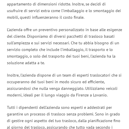
appartamento di dimensioni ridotte. Inoltre, se decidi di
usufruire di servizi extra come l’imballaggio e lo smontaggio dei
mobili, questi influenzeranno il costo finale.
L’azienda offre un preventivo personalizzato in base alle esigenze
del cliente. Disponiamo di diversi pacchetti di trasloco basati
sull’ampiezza e sui servizi necessari. Che tu abbia bisogno di un
servizio completo che include l’imballaggio, il trasporto e lo
smontaggio, o solo del trasporto dei tuoi beni, l’azienda ha la
soluzione adatta a te.
Inoltre, l’azienda dispone di un team di esperti traslocatori che si
occuperanno dei tuoi beni in modo sicuro ed efficiente,
assicurandosi che nulla venga danneggiato. Utilizziamo veicoli
moderni, ideali per il lungo viaggio da Firenze a Lovanio.
Tutti i dipendenti dell’azienda sono esperti e addestrati per
garantire un processo di trasloco senza problemi. Sono in grado
di gestire ogni aspetto del tuo trasloco, dalla pianificazione fino
al giorno del trasloco, assicurando che tutto vada secondo i