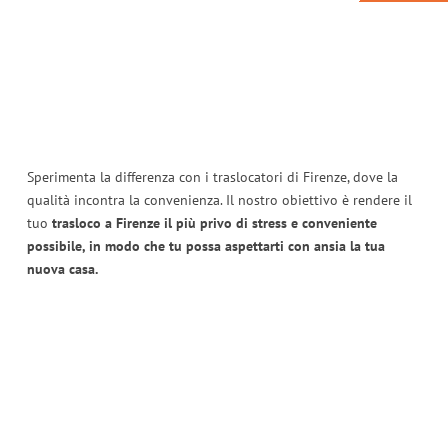
Sperimenta la differenza con i traslocatori di Firenze, dove la
qualità incontra la convenienza. Il nostro obiettivo è rendere il
tuo
trasloco a Firenze il più privo di stress e conveniente
possibile, in modo che tu possa aspettarti con ansia la tua
nuova casa.