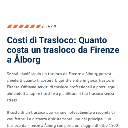
INFO
Costi di Trasloco: Quanto
costa un trasloco da Firenze
a Ålborg
Se stai pianificando un
trasloco
da
Firenze
a Ålborg, potresti
chiederti quanto ti costerà. È qui che entra in gioco Traslochi
Firenze. Offriamo
servizi
di trasloco professionali a prezzi equi,
aiutandoti a capire i
costi
e a pianificare il tuo trasloco senza
stress.
Il costo di un trasloco può variare notevolmente a seconda di
vari fattori. La distanza è sicuramente uno dei principali: un
trasloco da Firenze a Ålborg comporta un viaggio di oltre 1500