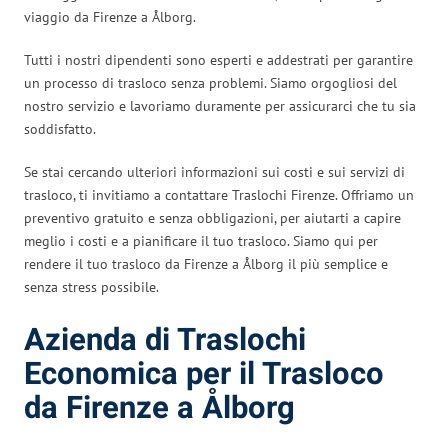
viaggio da Firenze a Ålborg.
Tutti i nostri dipendenti sono esperti e addestrati per garantire
un processo di trasloco senza problemi. Siamo orgogliosi del
nostro servizio e lavoriamo duramente per assicurarci che tu sia
soddisfatto.
Se stai cercando ulteriori informazioni sui costi e sui servizi di
trasloco, ti invitiamo a contattare Traslochi Firenze. Offriamo un
preventivo gratuito e senza obbligazioni, per aiutarti a capire
meglio i costi e a pianificare il tuo trasloco. Siamo qui per
rendere il tuo trasloco da Firenze a Ålborg il più semplice e
senza stress possibile.
Azienda di Traslochi
Economica per il Trasloco
da Firenze a Ålborg