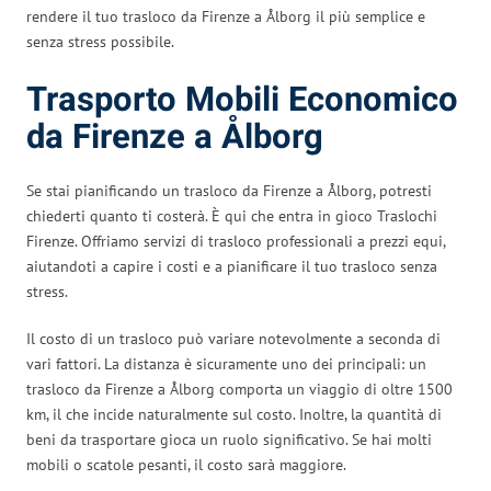
rendere il tuo trasloco da Firenze a Ålborg il più semplice e
senza stress possibile.
Trasporto Mobili Economico
da Firenze a Ålborg
Se stai pianificando un trasloco da Firenze a Ålborg, potresti
chiederti quanto ti costerà. È qui che entra in gioco Traslochi
Firenze. Offriamo servizi di trasloco professionali a prezzi equi,
aiutandoti a capire i costi e a pianificare il tuo trasloco senza
stress.
Il costo di un trasloco può variare notevolmente a seconda di
vari fattori. La distanza è sicuramente uno dei principali: un
trasloco da Firenze a Ålborg comporta un viaggio di oltre 1500
km, il che incide naturalmente sul costo. Inoltre, la quantità di
beni da trasportare gioca un ruolo significativo. Se hai molti
mobili o scatole pesanti, il costo sarà maggiore.