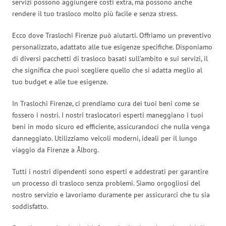
servizi possono aggiungere costi extra, ma possono anche
rendere il tuo trasloco molto più facile e senza stress.
Ecco dove Traslochi Firenze può aiutarti. Offriamo un preventivo
personalizzato, adattato alle tue esigenze specifiche. Disponiamo
di diversi pacchetti di trasloco basati sull’ambito e sui servizi, il
che significa che puoi scegliere quello che si adatta meglio al
tuo budget e alle tue esigenze.
In Traslochi Firenze, ci prendiamo cura dei tuoi beni come se
fossero i nostri. I nostri traslocatori esperti maneggiano i tuoi
beni in modo sicuro ed efficiente, assicurandoci che nulla venga
danneggiato. Utilizziamo veicoli moderni, ideali per il lungo
viaggio da Firenze a Ålborg.
Tutti i nostri dipendenti sono esperti e addestrati per garantire
un processo di trasloco senza problemi. Siamo orgogliosi del
nostro servizio e lavoriamo duramente per assicurarci che tu sia
soddisfatto.