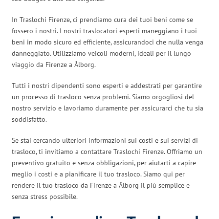
In Traslochi Firenze, ci prendiamo cura dei tuoi beni come se
fossero i nostri. I nostri traslocatori esperti maneggiano i tuoi
beni in modo sicuro ed efficiente, assicurandoci che nulla venga
danneggiato. Utilizziamo veicoli moderni, ideali per il lungo
viaggio da Firenze a Ålborg.
Tutti i nostri dipendenti sono esperti e addestrati per garantire
un processo di trasloco senza problemi. Siamo orgogliosi del
nostro servizio e lavoriamo duramente per assicurarci che tu sia
soddisfatto.
Se stai cercando ulteriori informazioni sui costi e sui servizi di
trasloco, ti invitiamo a contattare Traslochi Firenze. Offriamo un
preventivo gratuito e senza obbligazioni, per aiutarti a capire
meglio i costi e a pianificare il tuo trasloco. Siamo qui per
rendere il tuo trasloco da Firenze a Ålborg il più semplice e
senza stress possibile.