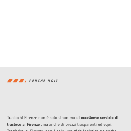
PERCHÉ NOI?
Traslochi Firenze non è solo sinonimo di
eccellente
servizio di
trasloco
a
Firenze
, ma anche di prezzi trasparenti ed equi.