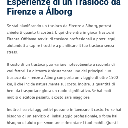
Esperienze di un Trasloco da
Firenze a Ålborg
Se stai pianificando un trasloco da Firenze a Ålborg, potresti
chiederti quanto ti costerà. È qui che entra in gioco Traslochi
Firenze. Offriamo servizi di trasloco professionali a prezzi equi,
aiutandoti a capire i costi e a pianificare il tuo trasloco senza
stress.
Il costo di un trasloco può variare notevolmente a seconda di
vari fattori. La distanza è sicuramente uno dei principali: un
trasloco da Firenze a Ålborg comporta un viaggio di oltre 1500
km, il che incide naturalmente sul costo. Inoltre, la quantità di
beni da trasportare gioca un ruolo significativo. Se hai molti
mobili o scatole pesanti, il costo sarà maggiore.
Inoltre, i servizi aggiuntivi possono influenzare il costo. Forse hai
bisogno di un servizio di imballaggio professionale, o forse hai
bisogno di aiuto per smontare e rimontare i tuoi mobili. Questi