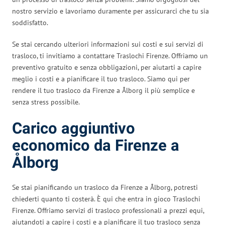
nostro servizio e lavoriamo duramente per assicurarci che tu sia
soddisfatto.
Se stai cercando ulteriori informazioni sui costi e sui servizi di
trasloco, ti invitiamo a contattare Traslochi Firenze. Offriamo un
preventivo gratuito e senza obbligazioni, per aiutarti a capire
meglio i costi e a pianificare il tuo trasloco. Siamo qui per
rendere il tuo trasloco da Firenze a Ålborg il più semplice e
senza stress possibile.
Carico aggiuntivo
economico da Firenze a
Ålborg
Se stai pianificando un trasloco da Firenze a Ålborg, potresti
chiederti quanto ti costerà. È qui che entra in gioco Traslochi
Firenze. Offriamo servizi di trasloco professionali a prezzi equi,
aiutandoti a capire i costi e a pianificare il tuo trasloco senza