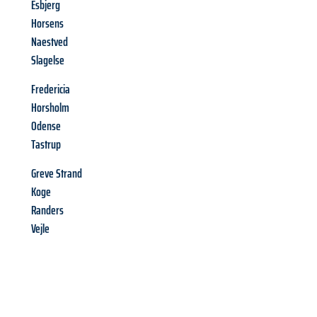
Esbjerg
Horsens
Naestved
Slagelse
Fredericia
Horsholm
Odense
Tastrup
Greve Strand
Koge
Randers
Vejle