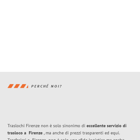
PERCHÉ NOI?
Traslochi Firenze non è solo sinonimo di
eccellente
servizio di
trasloco
a
Firenze
, ma anche di prezzi trasparenti ed equi.