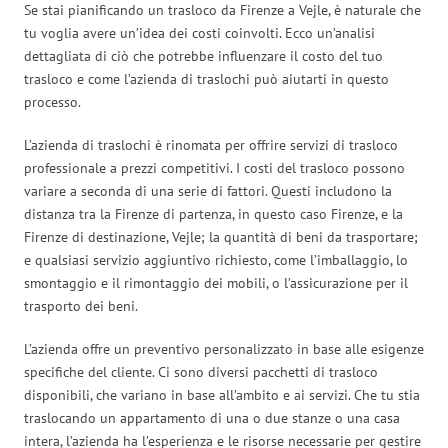
Se stai pianificando un trasloco da Firenze a Vejle, è naturale che
tu voglia avere un’idea dei costi coinvolti. Ecco un’analisi
dettagliata di ciò che potrebbe influenzare il costo del tuo
trasloco e come l’azienda di traslochi può aiutarti in questo
processo.
L’azienda di traslochi è rinomata per offrire servizi di trasloco
professionale a prezzi competitivi. I costi del trasloco possono
variare a seconda di una serie di fattori. Questi includono la
distanza tra la Firenze di partenza, in questo caso Firenze, e la
Firenze di destinazione, Vejle; la quantità di beni da trasportare;
e qualsiasi servizio aggiuntivo richiesto, come l’imballaggio, lo
smontaggio e il rimontaggio dei mobili, o l’assicurazione per il
trasporto dei beni.
L’azienda offre un preventivo personalizzato in base alle esigenze
specifiche del cliente. Ci sono diversi pacchetti di trasloco
disponibili, che variano in base all’ambito e ai servizi. Che tu stia
traslocando un appartamento di una o due stanze o una casa
intera, l’azienda ha l’esperienza e le risorse necessarie per gestire