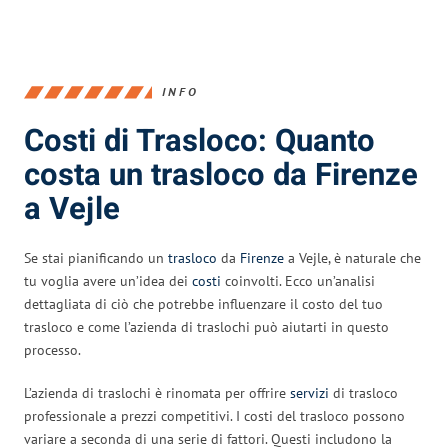
INFO
Costi di Trasloco: Quanto
costa un trasloco da Firenze
a Vejle
Se stai pianificando un
trasloco
da
Firenze
a Vejle, è naturale che
tu voglia avere un’idea dei
costi
coinvolti. Ecco un’analisi
dettagliata di ciò che potrebbe influenzare il costo del tuo
trasloco e come l’azienda di traslochi può aiutarti in questo
processo.
L’azienda di traslochi è rinomata per offrire
servizi
di trasloco
professionale a prezzi competitivi. I costi del trasloco possono
variare a seconda di una serie di fattori. Questi includono la