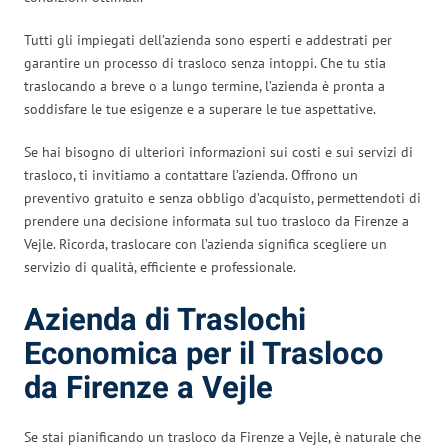
Tutti gli impiegati dell’azienda sono esperti e addestrati per
garantire un processo di trasloco senza intoppi. Che tu stia
traslocando a breve o a lungo termine, l’azienda è pronta a
soddisfare le tue esigenze e a superare le tue aspettative.
Se hai bisogno di ulteriori informazioni sui costi e sui servizi di
trasloco, ti invitiamo a contattare l’azienda. Offrono un
preventivo gratuito e senza obbligo d’acquisto, permettendoti di
prendere una decisione informata sul tuo trasloco da Firenze a
Vejle. Ricorda, traslocare con l’azienda significa scegliere un
servizio di qualità, efficiente e professionale.
Azienda di Traslochi
Economica per il Trasloco
da Firenze a Vejle
Se stai pianificando un trasloco da Firenze a Vejle, è naturale che