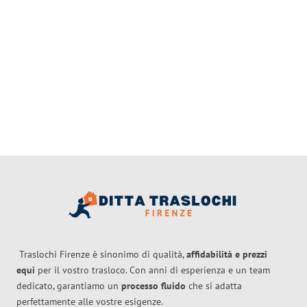
Traslochi Firenze è sinonimo di qualità,
affidabilità e prezzi
equi
per il vostro trasloco. Con anni di esperienza e un team
dedicato, garantiamo un
processo fluido
che si adatta
perfettamente alle vostre esigenze.