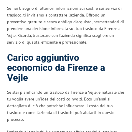
Se hai bisogno di ulteriori informazioni sui costi e sui servizi di
trasloco, ti invitiamo a contattare l’azienda. Offrono un
preventivo gratuito e senza obbligo d’acquisto, permettendoti di
prendere una decisione informata sul tuo trasloco da Firenze a
Vejle. Ricorda, traslocare con l’azienda significa scegliere un
servizio di qualità, efficiente e professionale.
Carico aggiuntivo
economico da Firenze a
Vejle
Se stai pianificando un trasloco da Firenze a Vejle, è naturale che
tu voglia avere un’idea dei costi coinvolti. Ecco un’analisi
dettagliata di ciò che potrebbe influenzare il costo del tuo
trasloco e come l’azienda di traslochi può aiutarti in questo
processo.
L’azienda di traslochi è rinomata per offrire servizi di trasloco