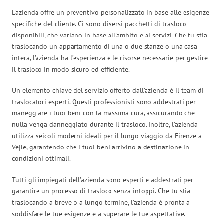
L’azienda offre un preventivo personalizzato in base alle esigenze
specifiche del cliente. Ci sono diversi pacchetti di trasloco
disponibili, che variano in base all’ambito e ai servizi. Che tu stia
traslocando un appartamento di una o due stanze o una casa
intera, l’azienda ha l’esperienza e le risorse necessarie per gestire
il trasloco in modo sicuro ed efficiente.
Un elemento chiave del servizio offerto dall’azienda è il team di
traslocatori esperti. Questi professionisti sono addestrati per
maneggiare i tuoi beni con la massima cura, assicurando che
nulla venga danneggiato durante il trasloco. Inoltre, l’azienda
utilizza veicoli moderni ideali per il lungo viaggio da Firenze a
Vejle, garantendo che i tuoi beni arrivino a destinazione in
condizioni ottimali.
Tutti gli impiegati dell’azienda sono esperti e addestrati per
garantire un processo di trasloco senza intoppi. Che tu stia
traslocando a breve o a lungo termine, l’azienda è pronta a
soddisfare le tue esigenze e a superare le tue aspettative.