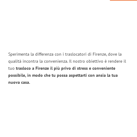
Sperimenta la differenza con i traslocatori di Firenze, dove la
qualità incontra la convenienza. Il nostro obiettivo è rendere il
tuo
trasloco a Firenze il più privo di stress e conveniente
possibile, in modo che tu possa aspettarti con ansia la tua
nuova casa.