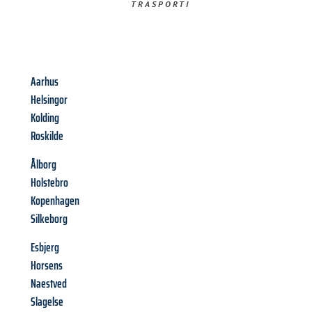
TRASPORTI​
Aarhus
Helsingor
Kolding
Roskilde
Ålborg
Holstebro
Kopenhagen
Silkeborg
Esbjerg
Horsens
Naestved
Slagelse