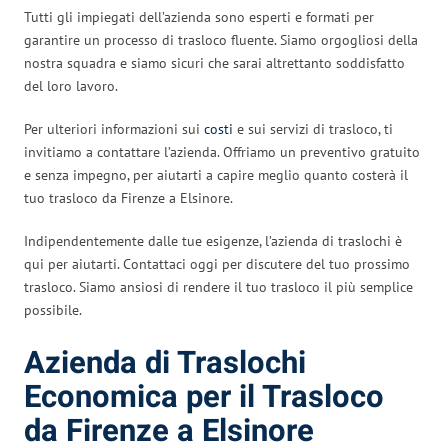
Tutti gli impiegati dell’azienda sono esperti e formati per
garantire un processo di trasloco fluente. Siamo orgogliosi della
nostra squadra e siamo sicuri che sarai altrettanto soddisfatto
del loro lavoro.
Per ulteriori informazioni sui
costi
e sui servizi di trasloco, ti
invitiamo a contattare l’azienda. Offriamo un preventivo gratuito
e senza impegno, per aiutarti a capire meglio quanto costerà il
tuo trasloco da Firenze a Elsinore.
Indipendentemente dalle tue esigenze, l’azienda di traslochi è
qui per aiutarti. Contattaci oggi per discutere del tuo prossimo
trasloco. Siamo ansiosi di rendere il tuo trasloco il più semplice
possibile.
Azienda di Traslochi
Economica per il Trasloco
da Firenze a Elsinore