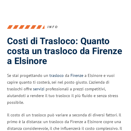
INFO
Costi di Trasloco: Quanto
costa un trasloco da Firenze
a Elsinore
Se stai progettando un
trasloco
da
Firenze
a Elsinore e vuoi
capire quanto ti costerà, sei nel posto giusto. L’azienda di
traslochi offre
servizi
professionali a prezzi competitivi,
aiutandoti a rendere il tuo trasloco il più fluido e senza stress
possibile.
Il costo di un trasloco può variare a seconda di diversi fattori. Il
primo è la distanza: un trasloco da Firenze a Elsinore copre una
distanza considerevole, il che influenzerà il costo complessivo. Il