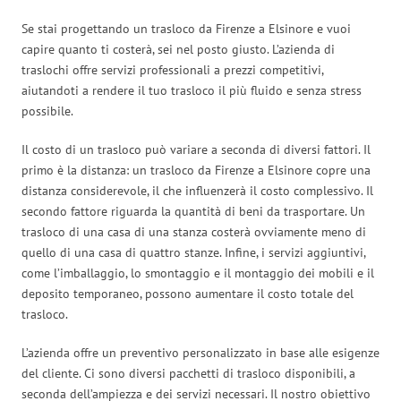
Se stai progettando un trasloco da Firenze a Elsinore e vuoi
capire quanto ti costerà, sei nel posto giusto. L’azienda di
traslochi offre servizi professionali a prezzi competitivi,
aiutandoti a rendere il tuo trasloco il più fluido e senza stress
possibile.
Il costo di un trasloco può variare a seconda di diversi fattori. Il
primo è la distanza: un trasloco da Firenze a Elsinore copre una
distanza considerevole, il che influenzerà il costo complessivo. Il
secondo fattore riguarda la quantità di beni da trasportare. Un
trasloco di una casa di una stanza costerà ovviamente meno di
quello di una casa di quattro stanze. Infine, i servizi aggiuntivi,
come l’imballaggio, lo smontaggio e il montaggio dei mobili e il
deposito temporaneo, possono aumentare il costo totale del
trasloco.
L’azienda offre un preventivo personalizzato in base alle esigenze
del cliente. Ci sono diversi pacchetti di trasloco disponibili, a
seconda dell’ampiezza e dei servizi necessari. Il nostro obiettivo