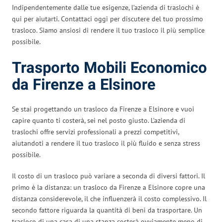
Indipendentemente dalle tue esigenze, l’azienda di traslochi è
qui per aiutarti. Contattaci oggi per discutere del tuo prossimo
trasloco. Siamo ansiosi di rendere il tuo trasloco il più semplice
possibile.
Trasporto Mobili Economico
da Firenze a Elsinore
Se stai progettando un trasloco da Firenze a Elsinore e vuoi
capire quanto ti costerà, sei nel posto giusto. L’azienda di
traslochi offre servizi professionali a prezzi competitivi,
aiutandoti a rendere il tuo trasloco il più fluido e senza stress
possibile.
Il costo di un trasloco può variare a seconda di diversi fattori. Il
primo è la distanza: un trasloco da Firenze a Elsinore copre una
distanza considerevole, il che influenzerà il costo complessivo. Il
secondo fattore riguarda la quantità di beni da trasportare. Un
trasloco di una casa di una stanza costerà ovviamente meno di