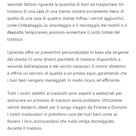
secondo fattore riguarda la quantità di beni da trasportare. Un
trasloco di una
casa
di una stanza costerà ovviamente meno di
quello di una casa di quattro stanze. Infine, i servizi aggiuntivi,
come l’imballaggio, lo smontaggio e il montaggio dei mobili e il
deposito
temporaneo, possono aumentare il costo totale del
trasloco.
L’azienda offre un preventivo personalizzato in base alle esigenze
del cliente. Ci sono diversi pacchetti di trasloco disponibili, a
seconda dell’ampiezza e dei servizi necessari. Il nostro obiettivo
è offrire un servizio di qualità a un prezzo equo, garantendo che
i tuoi beni vengano maneggiati in modo sicuro ed efficiente.
Tutti i nostri addetti ai traslochi sono esperti e addestrati per
assicurare un processo di trasloco senza problemi. Utilizziamo
veicoli moderni, ideali per il lungo viaggio da Firenze a Elsinore.
I nostri traslocatori si prendono cura dei tuoi beni come se
fossero i loro, assicurandosi che nulla venga danneggiato
durante il trasloco.