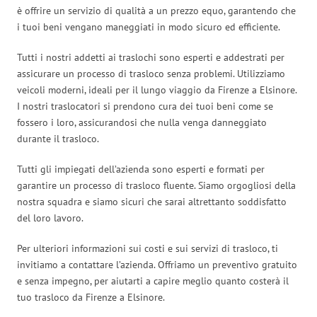
è offrire un servizio di qualità a un prezzo equo, garantendo che
i tuoi beni vengano maneggiati in modo sicuro ed efficiente.
Tutti i nostri addetti ai traslochi sono esperti e addestrati per
assicurare un processo di trasloco senza problemi. Utilizziamo
veicoli moderni, ideali per il lungo viaggio da Firenze a Elsinore.
I nostri traslocatori si prendono cura dei tuoi beni come se
fossero i loro, assicurandosi che nulla venga danneggiato
durante il trasloco.
Tutti gli impiegati dell’azienda sono esperti e formati per
garantire un processo di trasloco fluente. Siamo orgogliosi della
nostra squadra e siamo sicuri che sarai altrettanto soddisfatto
del loro lavoro.
Per ulteriori informazioni sui costi e sui servizi di trasloco, ti
invitiamo a contattare l’azienda. Offriamo un preventivo gratuito
e senza impegno, per aiutarti a capire meglio quanto costerà il
tuo trasloco da Firenze a Elsinore.