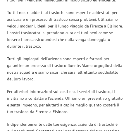
Tutti i nostri addetti ai traslochi sono esperti e addestrati per
assicurare un processo di trasloco senza problemi. Utilizziamo
veicoli moderni, ideali per il lungo viaggio da Firenze a Elsinore.
I nostri traslocatori si prendono cura dei tuoi beni come se
fossero i loro, assicurandosi che nulla venga danneggiato
durante il trasloco.
Tutti gli impiegati dell’azienda sono esperti e formati per
garantire un processo di trasloco fluente. Siamo orgogliosi della
nostra squadra e siamo sicuri che sarai altrettanto soddisfatto
del loro lavoro.
Per ulteriori informazioni sui costi e sui servizi di trasloco, ti
invitiamo a contattare l’azienda. Offriamo un preventivo gratuito
e senza impegno, per aiutarti a capire meglio quanto costerà il
tuo trasloco da Firenze a Elsinore.
Indipendentemente dalle tue esigenze, l’azienda di traslochi è
qui per aiutarti. Contattaci oggi per discutere del tuo prossimo