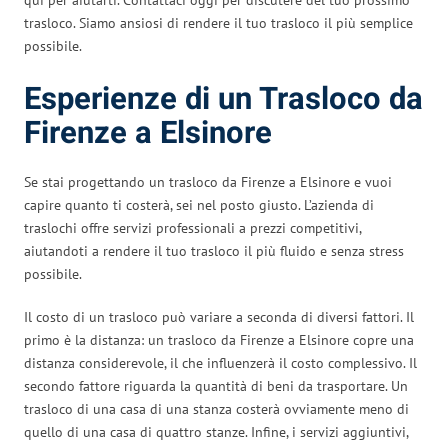
trasloco. Siamo ansiosi di rendere il tuo trasloco il più semplice
possibile.
Esperienze di un Trasloco da
Firenze a Elsinore
Se stai progettando un trasloco da Firenze a Elsinore e vuoi
capire quanto ti costerà, sei nel posto giusto. L’azienda di
traslochi offre servizi professionali a prezzi competitivi,
aiutandoti a rendere il tuo trasloco il più fluido e senza stress
possibile.
Il costo di un trasloco può variare a seconda di diversi fattori. Il
primo è la distanza: un trasloco da Firenze a Elsinore copre una
distanza considerevole, il che influenzerà il costo complessivo. Il
secondo fattore riguarda la quantità di beni da trasportare. Un
trasloco di una casa di una stanza costerà ovviamente meno di
quello di una casa di quattro stanze. Infine, i servizi aggiuntivi,