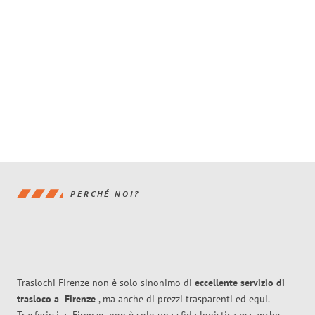
PERCHÉ NOI?
Traslochi Firenze non è solo sinonimo di
eccellente
servizio di
trasloco
a
Firenze
, ma anche di prezzi trasparenti ed equi.