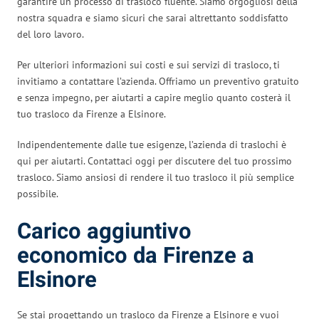
garantire un processo di trasloco fluente. Siamo orgogliosi della
nostra squadra e siamo sicuri che sarai altrettanto soddisfatto
del loro lavoro.
Per ulteriori informazioni sui costi e sui servizi di trasloco, ti
invitiamo a contattare l’azienda. Offriamo un preventivo gratuito
e senza impegno, per aiutarti a capire meglio quanto costerà il
tuo trasloco da Firenze a Elsinore.
Indipendentemente dalle tue esigenze, l’azienda di traslochi è
qui per aiutarti. Contattaci oggi per discutere del tuo prossimo
trasloco. Siamo ansiosi di rendere il tuo trasloco il più semplice
possibile.
Carico aggiuntivo
economico da Firenze a
Elsinore
Se stai progettando un trasloco da Firenze a Elsinore e vuoi