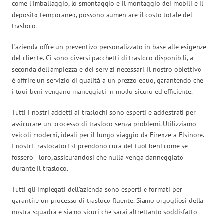
come l’imballaggio, lo smontaggio e il montaggio dei mobili e il
deposito temporaneo, possono aumentare il costo totale del
trasloco.
L’azienda offre un preventivo personalizzato in base alle esigenze
del cliente. Ci sono diversi pacchetti di trasloco disponibili, a
seconda dell’ampiezza e dei servizi necessari. Il nostro obiettivo
è offrire un servizio di qualità a un prezzo equo, garantendo che
i tuoi beni vengano maneggiati in modo sicuro ed efficiente.
Tutti i nostri addetti ai traslochi sono esperti e addestrati per
assicurare un processo di trasloco senza problemi. Utilizziamo
veicoli moderni, ideali per il lungo viaggio da Firenze a Elsinore.
I nostri traslocatori si prendono cura dei tuoi beni come se
fossero i loro, assicurandosi che nulla venga danneggiato
durante il trasloco.
Tutti gli impiegati dell’azienda sono esperti e formati per
garantire un processo di trasloco fluente. Siamo orgogliosi della
nostra squadra e siamo sicuri che sarai altrettanto soddisfatto