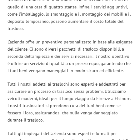
quello di una casa di quattro stanze. Infine, i servizi aggiuntivi,
come l’imballaggio, lo smontaggio e il montaggio dei mobili e il
deposito temporaneo, possono aumentare il costo totale del
trasloco.
L’azienda offre un preventivo personalizzato in base alle esigenze
del cliente. Ci sono diversi pacchetti di trasloco disponibili, a
seconda dell’ampiezza e dei servizi necessari. Il nostro obiettivo
è offrire un servizio di qualità a un prezzo equo, garantendo che
i tuoi beni vengano maneggiati in modo sicuro ed efficiente.
Tutti i nostri addetti ai traslochi sono esperti e addestrati per
assicurare un processo di trasloco senza problemi. Utilizziamo
veicoli moderni, ideali per il lungo viaggio da Firenze a Elsinore.
I nostri traslocatori si prendono cura dei tuoi beni come se
fossero i loro, assicurandosi che nulla venga danneggiato
durante il trasloco.
Tutti gli impiegati dell’azienda sono esperti e formati per