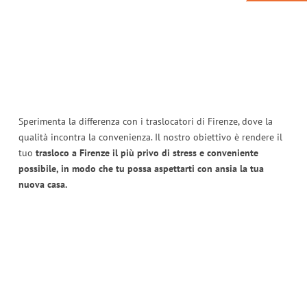
Sperimenta la differenza con i traslocatori di Firenze, dove la
qualità incontra la convenienza. Il nostro obiettivo è rendere il
tuo
trasloco a Firenze il più privo di stress e conveniente
possibile, in modo che tu possa aspettarti con ansia la tua
nuova casa.