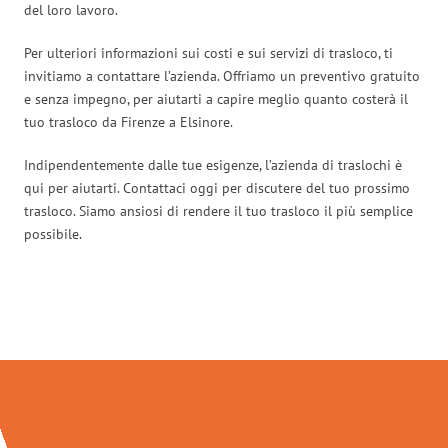
del loro lavoro.
Per ulteriori informazioni sui costi e sui servizi di trasloco, ti
invitiamo a contattare l’azienda. Offriamo un preventivo gratuito
e senza impegno, per aiutarti a capire meglio quanto costerà il
tuo trasloco da Firenze a Elsinore.
Indipendentemente dalle tue esigenze, l’azienda di traslochi è
qui per aiutarti. Contattaci oggi per discutere del tuo prossimo
trasloco. Siamo ansiosi di rendere il tuo trasloco il più semplice
possibile.
Traslochi Firenze in numeri: