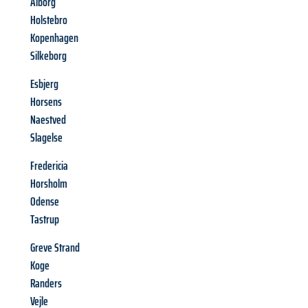
Ålborg
Holstebro
Kopenhagen
Silkeborg
Esbjerg
Horsens
Naestved
Slagelse
Fredericia
Horsholm
Odense
Tastrup
Greve Strand
Koge
Randers
Vejle