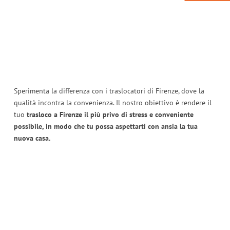
Sperimenta la differenza con i traslocatori di Firenze, dove la
qualità incontra la convenienza. Il nostro obiettivo è rendere il
tuo
trasloco a Firenze il più privo di stress e conveniente
possibile, in modo che tu possa aspettarti con ansia la tua
nuova casa.