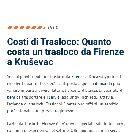
INFO
Costi di Trasloco: Quanto
costa un trasloco da Firenze
a Kruševac
Se stai pianificando un trasloco da
Firenze
a Kruševac, potresti
chiederti quanto ti costerà. La risposta a questa
domanda
può
variare in base a diversi fattori, tra cui la distanza, la quantità di
beni
da trasportare e i
servizi
aggiuntivi richiesti. Tuttavia,
l’azienda di traslochi Traslochi Firenze può offrirti un servizio
professionale a un prezzo ragionevole.
L’azienda Traslochi Firenze è un’azienda specializzata in traslochi,
con anni di esperienza nel settore. Offriamo una serie di servizi