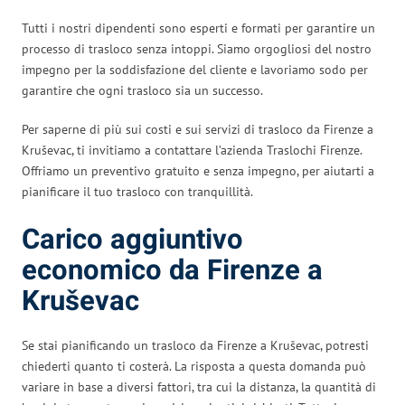
Tutti i nostri dipendenti sono esperti e formati per garantire un
processo di trasloco senza intoppi. Siamo orgogliosi del nostro
impegno per la soddisfazione del cliente e lavoriamo sodo per
garantire che ogni trasloco sia un successo.
Per saperne di più sui costi e sui servizi di trasloco da Firenze a
Kruševac, ti invitiamo a contattare l’azienda Traslochi Firenze.
Offriamo un preventivo gratuito e senza impegno, per aiutarti a
pianificare il tuo trasloco con tranquillità.
Carico aggiuntivo
economico da Firenze a
Kruševac
Se stai pianificando un trasloco da Firenze a Kruševac, potresti
chiederti quanto ti costerà. La risposta a questa domanda può
variare in base a diversi fattori, tra cui la distanza, la quantità di