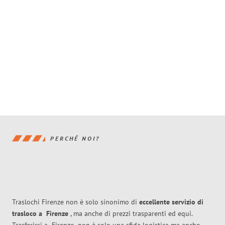
PERCHÉ NOI?
Traslochi Firenze non è solo sinonimo di
eccellente
servizio di
trasloco
a
Firenze
, ma anche di prezzi trasparenti ed equi.