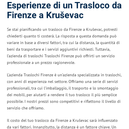
Esperienze di un Trasloco da
Firenze a Kruševac
Se stai pianificando un trasloco da Firenze a Kruševac, potresti
chiederti quanto ti costerà. La risposta a questa domanda può
variare in base a diversi fattori, tra cui la distanza, la quantità di
beni da trasportare e i servizi aggiuntivi richiesti. Tuttavia,
l’azienda di traslochi Traslochi Firenze può offrirti un servizio
professionale a un prezzo ragionevole.
L’azienda Traslochi Firenze è un’azienda specializzata in traslochi,
con anni di esperienza nel settore. Offriamo una serie di servizi
professionali, tra cui l’imballaggio, il trasporto e lo smontaggio
dei mobili, per aiutarti a rendere il tuo trasloco il più semplice
possibile. I nostri prezzi sono competitivi e riflettono il livello di
servizio che offriamo.
Il costo del tuo trasloco da Firenze a Kruševac sarà influenzato
da vari fattori. Innanzitutto, la distanza è un fattore chiave. Un