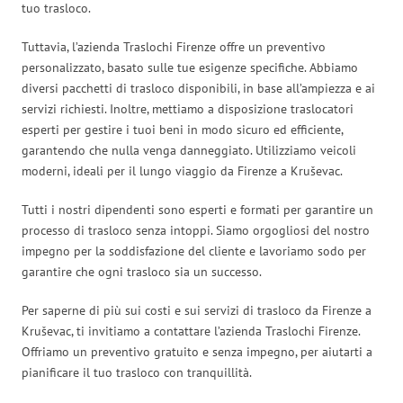
tuo trasloco.
Tuttavia, l’azienda Traslochi Firenze offre un preventivo
personalizzato, basato sulle tue esigenze specifiche. Abbiamo
diversi pacchetti di trasloco disponibili, in base all’ampiezza e ai
servizi richiesti. Inoltre, mettiamo a disposizione traslocatori
esperti per gestire i tuoi beni in modo sicuro ed efficiente,
garantendo che nulla venga danneggiato. Utilizziamo veicoli
moderni, ideali per il lungo viaggio da Firenze a Kruševac.
Tutti i nostri dipendenti sono esperti e formati per garantire un
processo di trasloco senza intoppi. Siamo orgogliosi del nostro
impegno per la soddisfazione del cliente e lavoriamo sodo per
garantire che ogni trasloco sia un successo.
Per saperne di più sui costi e sui servizi di trasloco da Firenze a
Kruševac, ti invitiamo a contattare l’azienda Traslochi Firenze.
Offriamo un preventivo gratuito e senza impegno, per aiutarti a
pianificare il tuo trasloco con tranquillità.