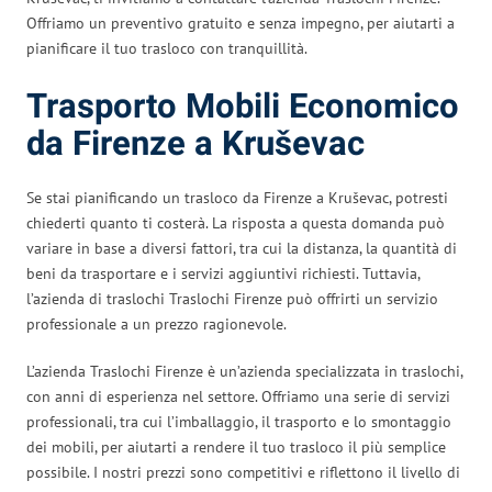
Offriamo un preventivo gratuito e senza impegno, per aiutarti a
pianificare il tuo trasloco con tranquillità.
Trasporto Mobili Economico
da Firenze a Kruševac
Se stai pianificando un trasloco da Firenze a Kruševac, potresti
chiederti quanto ti costerà. La risposta a questa domanda può
variare in base a diversi fattori, tra cui la distanza, la quantità di
beni da trasportare e i servizi aggiuntivi richiesti. Tuttavia,
l’azienda di traslochi Traslochi Firenze può offrirti un servizio
professionale a un prezzo ragionevole.
L’azienda Traslochi Firenze è un’azienda specializzata in traslochi,
con anni di esperienza nel settore. Offriamo una serie di servizi
professionali, tra cui l’imballaggio, il trasporto e lo smontaggio
dei mobili, per aiutarti a rendere il tuo trasloco il più semplice
possibile. I nostri prezzi sono competitivi e riflettono il livello di