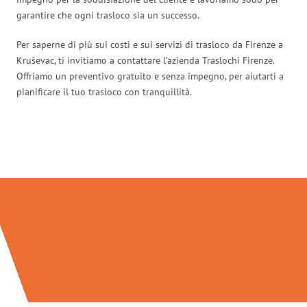
garantire che ogni trasloco sia un successo.
Per saperne di più sui costi e sui servizi di trasloco da Firenze a
Kruševac, ti invitiamo a contattare l’azienda Traslochi Firenze.
Offriamo un preventivo gratuito e senza impegno, per aiutarti a
pianificare il tuo trasloco con tranquillità.
Traslochi Firenze in numeri: